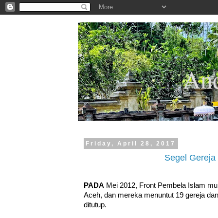
.
And
Friday, April 28, 2017
Segel Gereja 
PADA
Mei 2012, Front Pembela Islam mula
Aceh, dan mereka menuntut 19 gereja da
ditutup.