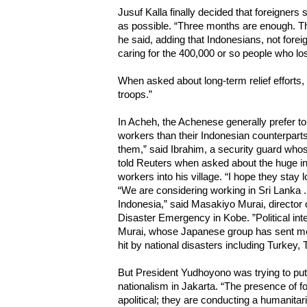
Jusuf Kalla finally decided that foreigners
as possible. “Three months are enough. The
he said, adding that Indonesians, not forei
caring for the 400,000 or so people who lo
When asked about long-term relief efforts,
troops.”
In Acheh, the Achenese generally prefer to 
workers than their Indonesian counterparts.
them,” said Ibrahim, a security guard whose
told Reuters when asked about the huge inf
workers into his village. “I hope they stay 
“We are considering working in Sri Lanka ... b
Indonesia,” said Masakiyo Murai, director
Disaster Emergency in Kobe. ”Political inte
Murai, whose Japanese group has sent me
hit by national disasters including Turke
But President Yudhoyono was trying to put
nationalism in Jakarta. “The presence of f
apolitical; they are conducting a humanita