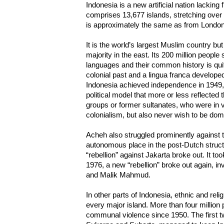
Indonesia is a new artificial nation lacking 
comprises 13,677 islands, stretching over 
is approximately the same as from Londo
It is the world’s largest Muslim country but
majority in the east. Its 200 million peopl
languages and their common history is qui
colonial past and a lingua franca develop
Indonesia achieved independence in 1949, i
political model that more or less reflected
groups or former sultanates, who were in 
colonialism, but also never wish to be dom
Acheh also struggled prominently against 
autonomous place in the post-Dutch structu
“rebellion” against Jakarta broke out. It to
1976, a new “rebellion” broke out again, in
and Malik Mahmud.
In other parts of Indonesia, ethnic and reli
every major island. More than four million 
communal violence since 1950. The first t