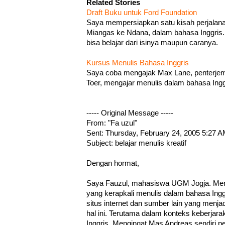
Related Stories
Draft Buku untuk Ford Foundation
Saya mempersiapkan satu kisah perjalana
Miangas ke Ndana, dalam bahasa Inggris.
bisa belajar dari isinya maupun caranya.
Kursus Menulis Bahasa Inggris
Saya coba mengajak Max Lane, penterje
Toer, mengajar menulis dalam bahasa Ingg
----- Original Message -----
From: "Fa uzul"
Sent: Thursday, February 24, 2005 5:27 
Subject: belajar menulis kreatif
Dengan hormat,
Saya Fauzul, mahasiswa UGM Jogja. Men
yang kerapkali menulis dalam bahasa Ing
situs internet dan sumber lain yang menja
hal ini. Terutama dalam konteks keberjar
Inggris. Mengingat Mas Andreas sendiri p