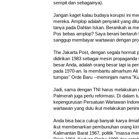
sempit dan sebagainya).
Jangan kaget kalau budaya korupsi ini me
mereka. Amplop adalah penyakit yang ditu
tanya pada Dahlan Iskan. Beranikah ia 
Pos bebas amplop? Saya berani bertaruh 
sanggup membayar wartawan dengan pro
The Jakarta Post, dengan segala hormat 
didirikan 1983 sebagai mesin propaganda
besar Anda, adalah orang besar tapi ia pe
pada 1970-an. Ia membantu almarhum Ali 
tumpas" Orde Baru --meminjam nama "Kup
Jadi, sama dengan TNI harus melakukan r
Palmerah juga perlu reformasi. Di dalam t
kepengurusan Persatuan Wartawan Indone
wartawan yang dulu ikut melakukan penin
Anda bisa baca cukup banyak karya ilmi
ikut membenarkan pembunuhan orang kiri 
Kalimantan Barat 1967, politik "massa m