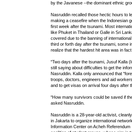
by the Javanese --the dominant ethnic gro
Nasruddin recalled those hectic hours to l
making a ceasefire when the Indonesian 
first week after the tsunami. Most internat
like Phuket in Thailand or Galle in Sri Lan
covered due to the banning of international
third or forth day after the tsunami, some 
realize that the hardest hit area was in fac
“Two days after the tsunami, Jusuf Kalla (
still saying about difficulties to get the info
Nasruddin. Kalla only announced that “forei
troops, doctors, engineers and aid worker
and to get visas on arrival four days after 
“How many survivors could be saved if t
asked Nasruddin.
Nasruddin is a 28-year-old activist, cleanl
in Jakarta to organize international netwo
Information Center on Acheh Referendum or