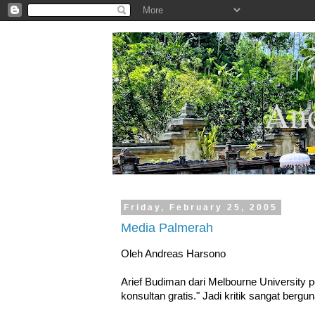
.
And
Friday, February 25, 2005
Media Palmerah
Oleh Andreas Harsono
Arief Budiman dari Melbourne University p
konsultan gratis." Jadi kritik sangat berg