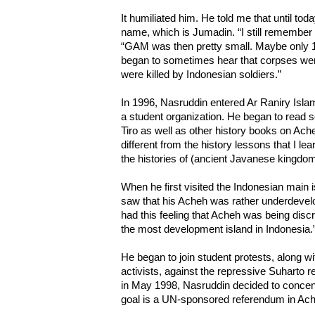
It humiliated him. He told me that until tod
name, which is Jumadin. “I still remember h
“GAM was then pretty small. Maybe only 10
began to sometimes hear that corpses wer
were killed by Indonesian soldiers.”
In 1996, Nasruddin entered Ar Raniry Islami
a student organization. He began to read 
Tiro as well as other history books on Ac
different from the history lessons that I le
the histories of (ancient Javanese kingd
When he first visited the Indonesian main i
saw that his Acheh was rather underdevel
had this feeling that Acheh was being discri
the most development island in Indonesia.
He began to join student protests, along w
activists, against the repressive Suharto re
in May 1998, Nasruddin decided to concen
goal is a UN-sponsored referendum in Ac