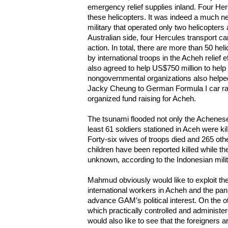
emergency relief supplies inland. Four Her
these helicopters. It was indeed a much n
military that operated only two helicopter
Australian side, four Hercules transport car
action. In total, there are more than 50 he
by international troops in the Acheh relief 
also agreed to help US$750 million to hel
nongovernmental organizations also help
Jacky Cheung to German Formula I car r
organized fund raising for Acheh.
The tsunami flooded not only the Achenese 
least 61 soldiers stationed in Aceh were k
Forty-six wives of troops died and 265 oth
children have been reported killed while th
unknown, according to the Indonesian milit
Mahmud obviously would like to exploit th
international workers in Acheh and the pa
advance GAM’s political interest. On the ot
which practically controlled and administe
would also like to see that the foreigners a