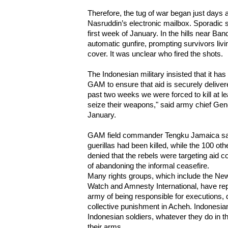
Therefore, the tug of war began just days
Nasruddin’s electronic mailbox. Sporadic 
first week of January. In the hills near Ba
automatic gunfire, prompting survivors liv
cover. It was unclear who fired the shots.
The Indonesian military insisted that it has
GAM to ensure that aid is securely delivere
past two weeks we were forced to kill at
seize their weapons," said army chief Ge
January.
GAM field commander Tengku Jamaica said
guerillas had been killed, while the 100 ot
denied that the rebels were targeting aid 
of abandoning the informal ceasefire.
Many rights groups, which include the N
Watch and Amnesty International, have re
army of being responsible for executions,
collective punishment in Acheh. Indonesia
Indonesian soldiers, whatever they do in t
their arms.