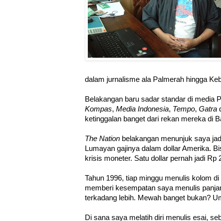
dalam jurnalisme ala Palmerah hingga Ke
Belakangan baru sadar standar di media 
Kompas
,
Media Indonesia
,
Tempo
,
Gatra
d
ketinggalan banget dari rekan mereka di
The Nation
belakangan menunjuk saya jadi 
Lumayan gajinya dalam dollar Amerika. Bi
krisis moneter. Satu dollar pernah jadi Rp 
Tahun 1996, tiap minggu menulis kolom di 
memberi kesempatan saya menulis panjan
terkadang lebih. Mewah banget bukan? Um
Di sana saya melatih diri menulis esai, seb