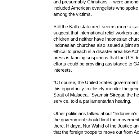
and presumably Christians -- were among t
included American evangelists who spoke a
among the victims.
Still the Kalla statement seems more a case
suggest that international relief workers 
children and neither have Indonesian chu
Indonesian churches also issued a joint sta
ethical to preach in a disaster area like 
press is fanning suspicions that the U.S. tr
efforts could be providing assistance to GA
interests.
"Of course, the United States government ha
this opportunity to closely monitor the geo
Strait of Malacca," Syamsir Siregar, the he
service, told a parliamentarian hearing.
Other politicians talked about “Indonesia’s
the government should limit the movements
there. Hidayat Nur Wahid of the Justice 
that the foreign troops to move out from A