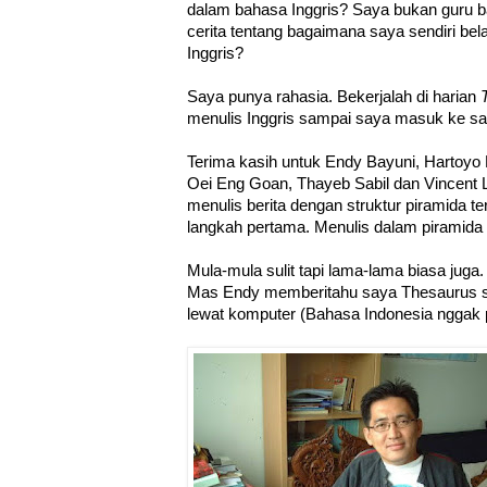
dalam bahasa Inggris? Saya bukan guru ba
cerita tentang bagaimana saya sendiri be
Inggris?
Saya punya rahasia. Bekerjalah di harian
menulis Inggris sampai saya masuk ke sa
Terima kasih untuk Endy Bayuni, Hartoyo 
Oei Eng Goan, Thayeb Sabil dan Vincent 
menulis berita dengan struktur piramida te
langkah pertama. Menulis dalam piramida t
Mula-mula sulit tapi lama-lama biasa jug
Mas Endy memberitahu saya Thesaurus 
lewat komputer (Bahasa Indonesia nggak 