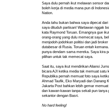
Saya dulu pernah ikut melawan sensor dan
boleh kerja di media mana pun di Indonesi
Nation.
Anda tahu bukan bahwa saya dipecat dari
saya dituduh partisan! Wartawan nggak boleh
kata Raymond Toruan. Emangnya gue ikut p
orang-orang yang dulu memecat saya, be
menjodoh-jodohkan politisi dan jadi broker
dutabesar di Rusia. Toruan entah kemana
punya dendam sama mereka. Saya kira p
pilihan untuk tak memecat saya.
Saat itu, saya ikut mendirikan Aliansi Jurn
bicara AJI ketika media tak memuat satu 
Republika pernah memuat foto saya ketik
Ahmad Taufik, Eko Maryadi dan Danang Ku
Jakarta Post bahkan lebih gemar memuat ve
dan kawan-kawan tanpa sekali pun tanya p
sekantor dengan Basri.
No hard feeling!