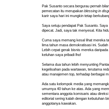
Pak Susanto secara bergurau pernah bila
pemecatan itu merupakan
blessing in disg
karir saya hari ini mungkin tetap berkuban
Saya setuju pendapat Pak Susanto. Saya b
dipecat. Jadi, saya tak menyesal. Kita hidu
Cuma saya memang kesal lihat mereka ta
lima tahun masa demokratisasi ini. Sudah 
Lebih cepat gerak bisnis mereka daripada 
keluhan saya pribadi lho!
Selama dua tahun lebih menyunting Panta
kegelisahan pada wartawan, terutama reda
atau manajemen top, terhadap berbagai 
Ada satu kelompok media yang memangkas
umurnya 40 tahun ke atas. Ada yang memba
sementara anggota komisaris atau direksi 
editorial sering kalah dengan kebutuhan b
anggotanya kawakan.