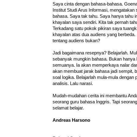
Saya cinta dengan bahasa-bahasa. Goen
Institut Studi Arus Informasi, mengatakan
bahasa. Saya tak tahu. Saya hanya tahu 
khayalan saya sendiri. Kita tak pernah tahu
Terkadang satu pokok pikiran saya tuang
khayalan atas dua audiens yang berbeda.
tentang audiens bukan?
Jadi bagaimana resepnya? Belajarlah. Mul
sebanyak mungkin bahasa. Bukan hanya b
semuanya. Ia akan memperkaya nalar dan
akan membuat jarak bahasa jadi sempit,
soal logika. Belajarlah mula-mula dengan p
analisis. Lalu narasi.
Mudah-mudahan cerita ini membantu Anda
seorang guru bahasa Inggris. Tapi seoran
selamat belajar.
Andreas Harsono