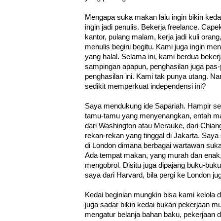
Mengapa suka makan lalu ingin bikin keda
ingin jadi penulis. Bekerja freelance. Capek
kantor, pulang malam, kerja jadi kuli orang, 
menulis begini begitu. Kami juga ingin m
yang halal. Selama ini, kami berdua beker
sampingan apapun, penghasilan juga pas
penghasilan ini. Kami tak punya utang. Na
sedikit memperkuat independensi ini?
Saya mendukung ide Sapariah. Hampir se
tamu-tamu yang menyenangkan, entah ma
dari Washington atau Merauke, dari Chian
rekan-rekan yang tinggal di Jakarta. Saya
di London dimana berbagai wartawan suka 
Ada tempat makan, yang murah dan enak,
mengobrol. Disitu juga dipajang buku-buku 
saya dari Harvard, bila pergi ke London jug
Kedai beginian mungkin bisa kami kelola de
juga sadar bikin kedai bukan pekerjaan m
mengatur belanja bahan baku, pekerjaan 