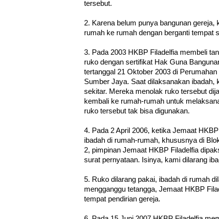
tersebut.
2. Karena belum punya bangunan gereja, k
rumah ke rumah dengan berganti tempat s
3. Pada 2003 HKBP Filadelfia membeli t
ruko dengan sertifikat Hak Guna Banguna
tertanggal 21 Oktober 2003 di Perumahan 
Sumber Jaya. Saat dilaksanakan ibadah, 
sekitar. Mereka menolak ruko tersebut dij
kembali ke rumah-rumah untuk melaksan
ruko tersebut tak bisa digunakan.
4. Pada 2 April 2006, ketika Jemaat HKBP
ibadah di rumah-rumah, khususnya di Blo
2, pimpinan Jemaat HKBP Filadelfia dipa
surat pernyataan. Isinya, kami dilarang i
5. Ruko dilarang pakai, ibadah di rumah d
mengganggu tetangga, Jemaat HKBP Filade
tempat pendirian gereja.
6. Pada 15 Juni 2007 HKBP Filadelfia mem