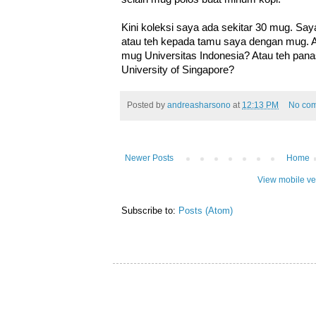
Kini koleksi saya ada sekitar 30 mug. Say
atau teh kepada tamu saya dengan mug.
mug Universitas Indonesia? Atau teh pana
University of Singapore?
Posted by
andreasharsono
at
12:13 PM
No co
Newer Posts
Home
View mobile ve
Subscribe to:
Posts (Atom)