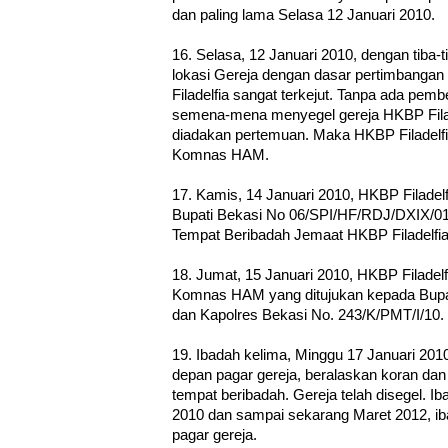
dan paling lama Selasa 12 Januari 2010.
16. Selasa, 12 Januari 2010, dengan tiba
lokasi Gereja dengan dasar pertimbanga
Filadelfia sangat terkejut. Tanpa ada pe
semena-mena menyegel gereja HKBP Filade
diadakan pertemuan. Maka HKBP Filadel
Komnas HAM.
17. Kamis, 14 Januari 2010, HKBP Filadel
Bupati Bekasi No 06/SPI/HF/RDJ/DXIX/01
Tempat Beribadah Jemaat HKBP Filadelfia
18. Jumat, 15 Januari 2010, HKBP Filade
Komnas HAM yang ditujukan kepada Bupat
dan Kapolres Bekasi No. 243/K/PMT/I/10.
19. Ibadah kelima, Minggu 17 Januari 2010
depan pagar gereja, beralaskan koran dan 
tempat beribadah. Gereja telah disegel. 
2010 dan sampai sekarang Maret 2012, ib
pagar gereja.