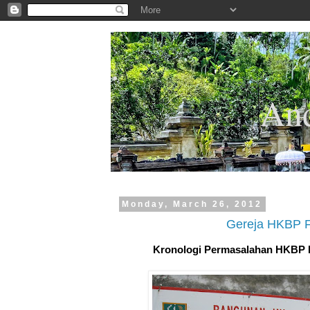
.
And
Monday, March 26, 2012
Gereja HKBP Fi
Kronologi Permasalahan HKBP F