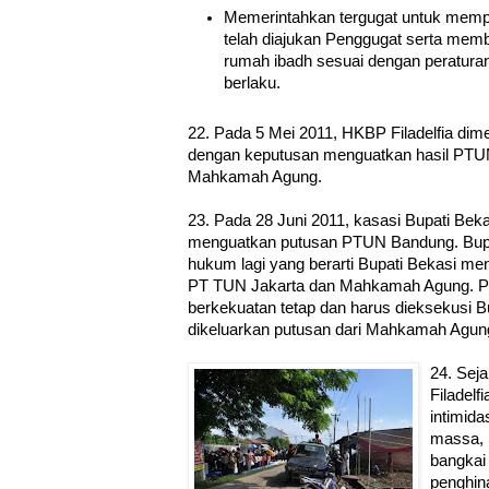
Memerintahkan tergugat untuk memp
telah diajukan Penggugat serta memb
rumah ibadh sesuai dengan peratur
berlaku.
22. Pada 5 Mei 2011, HKBP Filadelfia d
dengan keputusan menguatkan hasil PTUN
Mahkamah Agung.
23. Pada 28 Juni 2011, kasasi Bupati Be
menguatkan putusan PTUN Bandung. Bupa
hukum lagi yang berarti Bupati Bekasi 
PT TUN Jakarta dan Mahkamah Agung. Pu
berkekuatan tetap dan harus dieksekusi Bu
dikeluarkan putusan dari Mahkamah Agun
24. Seja
Filadelf
intimid
massa, 
bangkai 
penghin