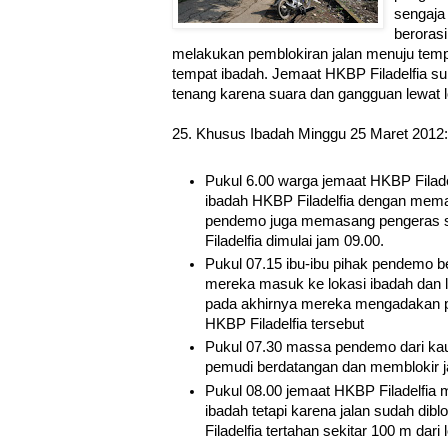
sengaja
berorasi
melakukan pemblokiran jalan menuju temp
tempat ibadah. Jemaat HKBP Filadelfia su
tenang karena suara dan gangguan lewat 
25. Khusus Ibadah Minggu 25 Maret 2012:
Pukul 6.00 warga jemaat HKBP Filade
ibadah HKBP Filadelfia dengan mem
pendemo juga memasang pengeras 
Filadelfia dimulai jam 09.00.
Pukul 07.15 ibu-ibu pihak pendemo 
mereka masuk ke lokasi ibadah dan
pada akhirnya mereka mengadakan pe
HKBP Filadelfia tersebut
Pukul 07.30 massa pendemo dari k
pemudi berdatangan dan memblokir ja
Pukul 08.00 jemaat HKBP Filadelfia 
ibadah tetapi karena jalan sudah dib
Filadelfia tertahan sekitar 100 m dari 