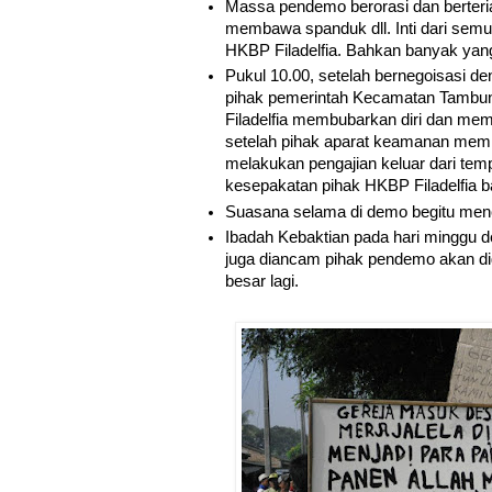
Massa pendemo berorasi dan berteri
membawa spanduk dll. Inti dari semu
HKBP Filadelfia. Bahkan banyak ya
Pukul 10.00, setelah bernegoisasi de
pihak pemerintah Kecamatan Tambun
Filadelfia membubarkan diri dan me
setelah pihak aparat keamanan memi
melakukan pengajian keluar dari tem
kesepakatan pihak HKBP Filadelfia ba
Suasana selama di demo begitu me
Ibadah Kebaktian pada hari minggu d
juga diancam pihak pendemo akan di
besar lagi.