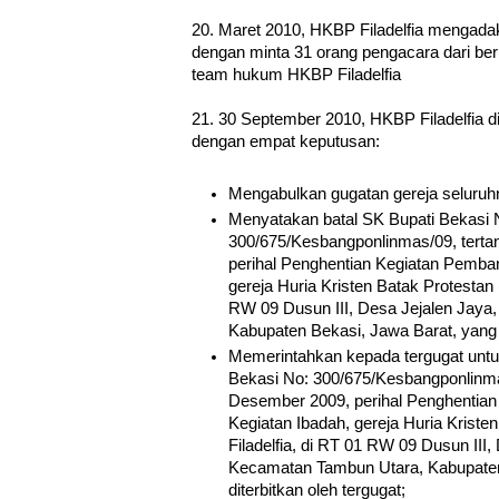
20. Maret 2010, HKBP Filadelfia mengad
dengan minta 31 orang pengacara dari ber
team hukum HKBP Filadelfia
21. 30 September 2010, HKBP Filadelfia
dengan empat keputusan:
Mengabulkan gugatan gereja seluruh
Menyatakan batal SK Bupati Bekasi 
300/675/Kesbangponlinmas/09, tert
perihal Penghentian Kegiatan Pemba
gereja Huria Kristen Batak Protestan 
RW 09 Dusun III, Desa Jejalen Jaya
Kabupaten Bekasi, Jawa Barat, yang d
Memerintahkan kepada tergugat unt
Bekasi No: 300/675/Kesbangponlinma
Desember 2009, perihal Penghentia
Kegiatan Ibadah, gereja Huria Krist
Filadelfia, di RT 01 RW 09 Dusun III,
Kecamatan Tambun Utara, Kabupaten
diterbitkan oleh tergugat;