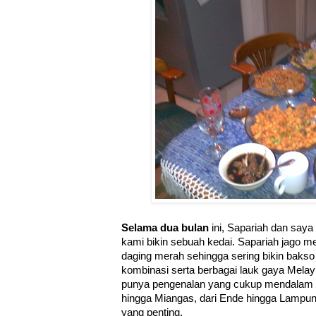
Selama dua bulan
ini, Sapariah dan say
kami bikin sebuah kedai. Sapariah jago m
daging merah sehingga sering bikin baks
kombinasi serta berbagai lauk gaya Mela
punya pengenalan yang cukup mendalam s
hingga Miangas, dari Ende hingga Lamp
yang penting.