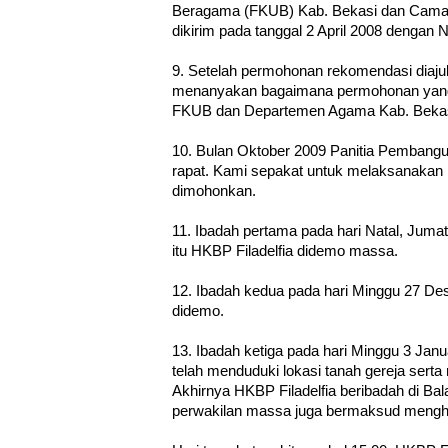
Beragama (FKUB) Kab. Bekasi dan Camat 
dikirim pada tanggal 2 April 2008 dengan
9. Setelah permohonan rekomendasi diajuk
menanyakan bagaimana permohonan yang 
FKUB dan Departemen Agama Kab. Bekas
10. Bulan Oktober 2009 Panitia Pembang
rapat. Kami sepakat untuk melaksanakan i
dimohonkan.
11. Ibadah pertama pada hari Natal, Jum
itu HKBP Filadelfia didemo massa.
12. Ibadah kedua pada hari Minggu 27 De
didemo.
13. Ibadah ketiga pada hari Minggu 3 Janu
telah menduduki lokasi tanah gereja serta
Akhirnya HKBP Filadelfia beribadah di Ba
perwakilan massa juga bermaksud menghe