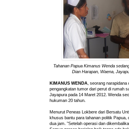
Tahanan Papua Kimanus Wenda sedang d
Dian Harapan, Waena, Jayapu
KIMANUS WENDA
, seorang narapidana 
pengangkatan tumor dari perut di rumah s
Jayapura pada 14 Maret 2012. Wenda se
hukuman 20 tahun.
Menurut Peneas Lokbere dari Bersatu Unt
khusus bantu para tahanan politik Papua, 
dua jam. "Setelah operasi dan dikembalik