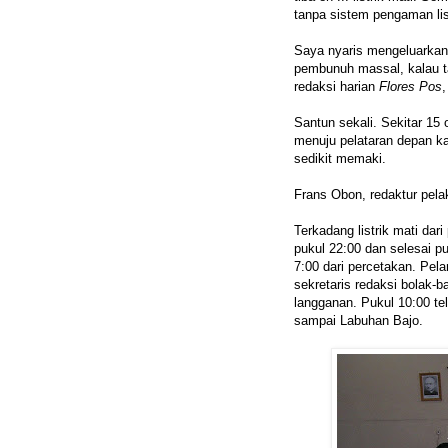
tanpa sistem pengaman lis
Saya nyaris mengeluarkan 
pembunuh massal, kalau ta
redaksi harian
Flores Pos
,
Santun sekali. Sekitar 15 o
menuju pelataran depan k
sedikit memaki.
Frans Obon, redaktur pelak
Terkadang listrik mati dar
pukul 22:00 dan selesai pu
7:00 dari percetakan. Pe
sekretaris redaksi bolak-
langganan. Pukul 10:00 
sampai Labuhan Bajo.