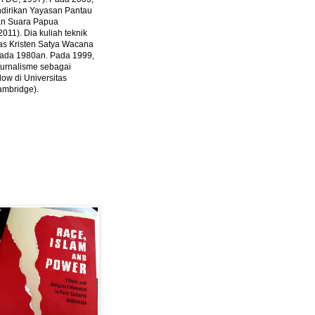
ndirikan Yayasan Pantau
dan Suara Papua
2011).
Dia kuliah teknik
tas Kristen Satya Wacana
 pada 1980an. Pada 1999,
 jurnalisme sebagai
ow di Universitas
ambridge).