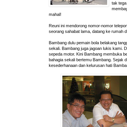
tak teg
membayar
mahal!
Reuni ini mendorong nomor-nomor telepon 
seorang sahabat lama, datang ke rumah d
Bambang dulu pemain bola belakang tang
sekali. Bambang juga jagoan lukis kami. Di
sepeda motor. Kini Bambang membuka ben
bahagia sekali bertemu Bambang. Sejak 
kesederhanaan dan kelurusan hati Bamba