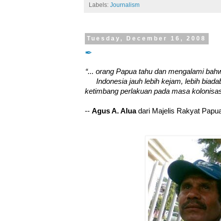
Labels:
Journalism
Tuesday, December 16, 2008
✒
“... orang Papua tahu dan mengalami bah
Indonesia jauh lebih kejam, lebih biad
ketimbang perlakuan pada masa kolonisas
--
Agus A. Alua
dari Majelis Rakyat Pap