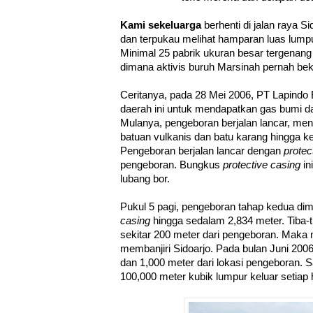
Kami sekeluarga
berhenti di jalan raya S
dan terpukau melihat hamparan luas lumpu
Minimal 25 pabrik ukuran besar tergenang 
dimana aktivis buruh Marsinah pernah bek
Ceritanya, pada 28 Mei 2006, PT Lapind
daerah ini untuk mendapatkan gas bumi d
Mulanya, pengeboran berjalan lancar, menem
batuan vulkanis dan batu karang hingga k
Pengeboran berjalan lancar dengan
protec
pengeboran. Bungkus
protective casing
in
lubang bor.
Pukul 5 pagi, pengeboran tahap kedua dimul
casing
hingga sedalam 2,834 meter. Tiba-t
sekitar 200 meter dari pengeboran. Maka 
membanjiri Sidoarjo. Pada bulan Juni 200
dan 1,000 meter dari lokasi pengeboran. S
100,000 meter kubik lumpur keluar setiap h