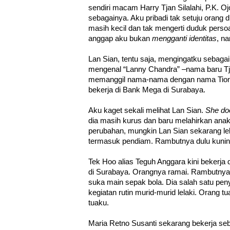
sendiri macam Harry Tjan Silalahi, P.K. O
sebagainya. Aku pribadi tak setuju orang 
masih kecil dan tak mengerti duduk perso
anggap aku bukan
mengganti identitas
, n
Lan Sian, tentu saja, mengingatku sebagai
mengenal “Lanny Chandra” –nama baru Tj
memanggil nama-nama dengan nama Tiongh
bekerja di Bank Mega di Surabaya.
Aku kaget sekali melihat Lan Sian.
She do
dia masih kurus dan baru melahirkan anak
perubahan, mungkin Lan Sian sekarang leb
termasuk pendiam. Rambutnya dulu kuning,
Tek Hoo alias Teguh Anggara kini bekerja
di Surabaya. Orangnya ramai. Rambutnya 
suka main sepak bola. Dia salah satu pen
kegiatan rutin murid-murid lelaki. Orang 
tuaku.
Maria Retno Susanti sekarang bekerja seb