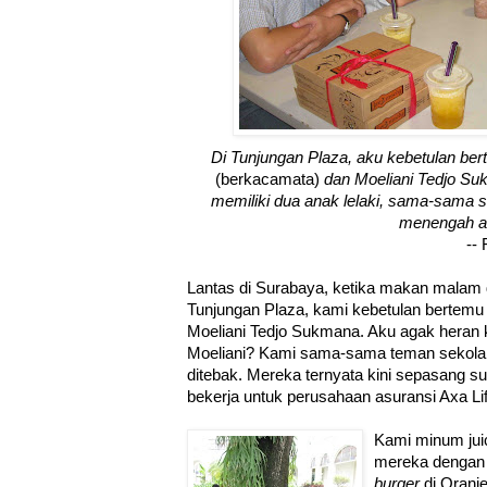
Di Tunjungan Plaza, aku kebetulan ber
(berkacamata)
dan Moeliani Tedjo S
memiliki dua anak lelaki, sama-sama 
menengah a
--
Lantas di Surabaya, ketika makan malam 
Tunjungan Plaza, kami kebetulan bertemu 
Moeliani Tedjo Sukmana. Aku agak heran k
Moeliani? Kami sama-sama teman sekol
ditebak. Mereka ternyata kini sepasang 
bekerja untuk perusahaan asuransi Axa Li
Kami minum jui
mereka dengan
burger
di Oranje