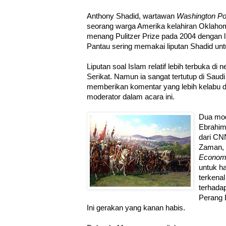
Anthony Shadid, wartawan
Washington Po
seorang warga Amerika kelahiran Oklahom
menang Pulitzer Prize pada 2004 dengan l
Pantau sering memakai liputan Shadid un
Liputan soal Islam relatif lebih terbuka d
Serikat. Namun ia sangat tertutup di Saud
memberikan komentar yang lebih kelabu d
moderator dalam acara ini.
Dua mod
Ebrahim
dari CNN
Zaman,
Econom
untuk h
terkena
terhada
Perang 
Ini gerakan yang kanan habis.