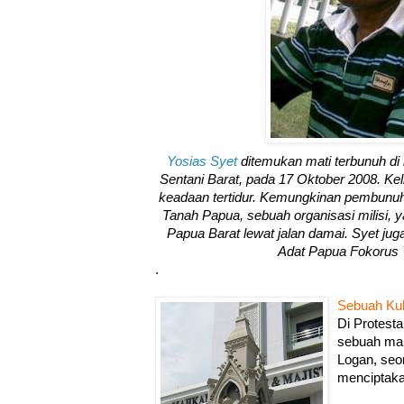
Yosias Syet
ditemukan mati terbunuh d
Sentani Barat, pada 17 Oktober 2008. Kel
keadaan tertidur. Kemungkinan pembunuha
Tanah Papua, sebuah organisasi milisi
Papua Barat lewat jalan damai. Syet ju
Adat Papua Fokorus
.
Sebuah Ku
Di Protest
sebuah ma
Logan, seo
menciptak