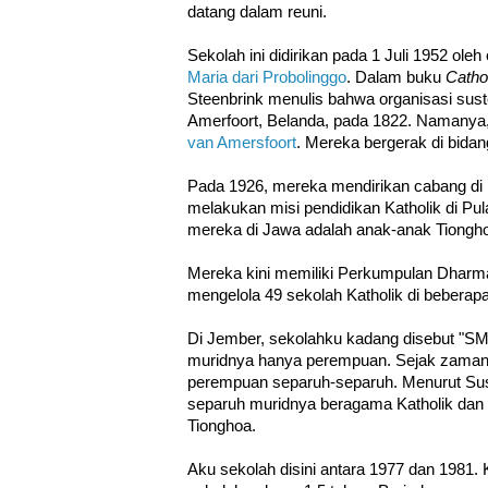
datang dalam reuni.
Sekolah ini didirikan pada 1 Juli 1952 oleh
Maria dari Probolinggo
. Dalam buku
Catho
Steenbrink menulis bahwa organisasi suste
Amerfoort, Belanda, pada 1822. Namanya
van Amersfoort
. Mereka bergerak di bidan
Pada 1926, mereka mendirikan cabang di
melakukan misi pendidikan Katholik di P
mereka di Jawa adalah anak-anak Tiongh
Mereka kini memiliki Perkumpulan Dharma
mengelola 49 sekolah Katholik di beberap
Di Jember, sekolahku kadang disebut "SMP
muridnya hanya perempuan. Sejak zaman a
perempuan separuh-separuh. Menurut Suste
separuh muridnya beragama Katholik dan 
Tionghoa.
Aku sekolah disini antara 1977 dan 1981. 