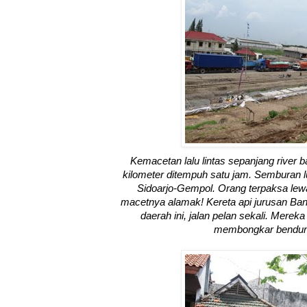
Kemacetan lalu lintas sepanjang river b
kilometer ditempuh satu jam. Semburan l
Sidoarjo-Gempol. Orang terpaksa lewa
macetnya alamak! Kereta api jurusan Ban
daerah ini, jalan pelan sekali. Mereka 
membongkar bendun