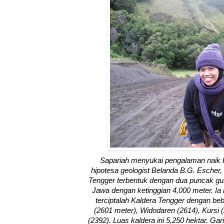
Sapariah menyukai pengalaman naik k
hipotesa geologist Belanda B.G. Escher, 
Tengger terbentuk dengan dua puncak gunu
Jawa dengan ketinggian 4,000 meter. Ia
terciptalah Kaldera Tengger dengan b
(2601 meter), Widodaren (2614), Kursi 
(2392). Luas kaldera ini 5,250 hektar. Ga