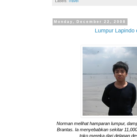
Labels:
Travel
Monday, December 22, 2008
Lumpur Lapindo d
Norman melihat hamparan lumpur, damp
Brantas. Ia menyebabkan sekitar 11,000
toko mereka dari delapan de