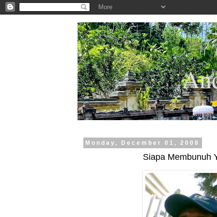
.
And
Monday, December 01, 2008
Siapa Membunuh Y