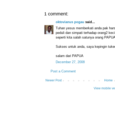
1 comment:
oktovianus pogau
said...
Tuhan yesus memberkati anda pak hars
peduli dan simpati terhadap orang2 kecil
seperti kita salah satunya orang PAPUA
Sukses untuk anda, saya kepingin tuker
salam dari PAPUA
December 27, 2008
Post a Comment
Newer Post
Home
View mobile ve