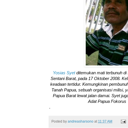
Yosias Syet
ditemukan mati terbunuh d
Sentani Barat, pada 17 Oktober 2008. Kel
keadaan tertidur. Kemungkinan pembunuha
Tanah Papua, sebuah organisasi milisi
Papua Barat lewat jalan damai. Syet ju
Adat Papua Fokorus
.
Posted by
andreasharsono
at
11:37 AM