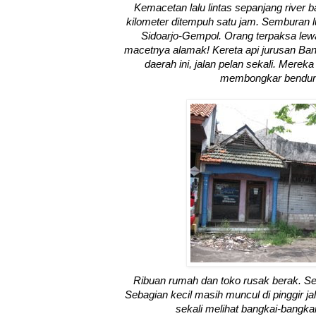
Kemacetan lalu lintas sepanjang river b
kilometer ditempuh satu jam. Semburan l
Sidoarjo-Gempol. Orang terpaksa lewa
macetnya alamak! Kereta api jurusan Ban
daerah ini, jalan pelan sekali. Mereka 
membongkar bendun
Ribuan rumah dan toko rusak berak. Se
Sebagian kecil masih muncul di pinggir ja
sekali melihat bangkai-bangkai