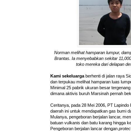
Norman melihat hamparan lumpur, damp
Brantas. Ia menyebabkan sekitar 11,000
toko mereka dari delapan de
Kami sekeluarga
berhenti di jalan raya S
dan terpukau melihat hamparan luas lumpu
Minimal 25 pabrik ukuran besar tergenang 
dimana aktivis buruh Marsinah pernah bek
Ceritanya, pada 28 Mei 2006, PT Lapind
daerah ini untuk mendapatkan gas bumi d
Mulanya, pengeboran berjalan lancar, menem
batuan vulkanis dan batu karang hingga k
Pengeboran berjalan lancar dengan
protec