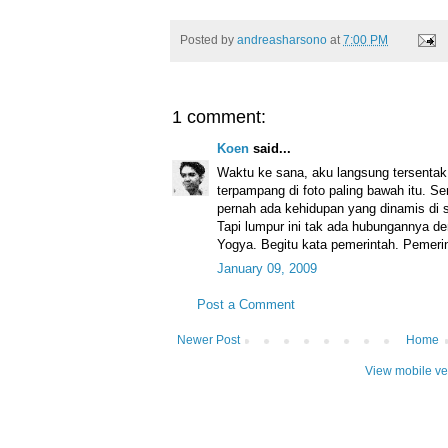
Posted by
andreasharsono
at
7:00 PM
1 comment:
Koen
said...
Waktu ke sana, aku langsung tersenta
terpampang di foto paling bawah itu. 
pernah ada kehidupan yang dinamis di 
Tapi lumpur ini tak ada hubungannya de
Yogya. Begitu kata pemerintah. Pemeri
January 09, 2009
Post a Comment
Newer Post
Home
View mobile ve