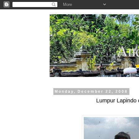
.
And
Monday, December 22, 2008
Lumpur Lapindo d