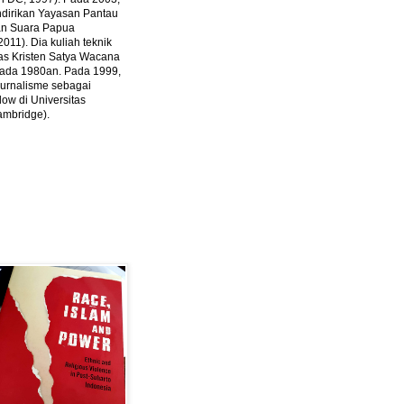
ndirikan Yayasan Pantau
dan Suara Papua
2011).
Dia kuliah teknik
tas Kristen Satya Wacana
 pada 1980an. Pada 1999,
 jurnalisme sebagai
ow di Universitas
ambridge).