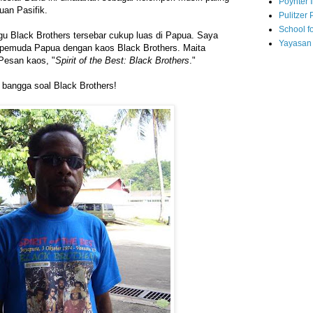
Poynter I
uan Pasifik.
Pulitzer 
School fo
u Black Brothers tersebar cukup luas di Papua. Saya
Yayasan
 pemuda Papua dengan kaos Black Brothers. Maita
 Pesan kaos, "
Spirit of the Best: Black Brothers
."
 bangga soal Black Brothers!