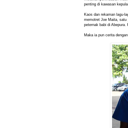
penting di kawasan kepula
Kaos dan rekaman lagu-lag
memotret Joe Maita, satu
peternak babi di Abepura.
Maka ia pun cerita dengan