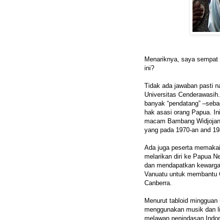
Menariknya, saya sempat 
ini?
Tidak ada jawaban pasti
Universitas Cenderawasih
banyak “pendatang” –sebag
hak asasi orang Papua. I
macam Bambang Widjojanto
yang pada 1970-an and 19
Ada juga peserta memakai
melarikan diri ke Papua 
dan mendapatkan kewarga
Vanuatu untuk membantu 
Canberra.
Menurut tabloid mingguan
menggunakan musik dan l
melawan penindasan Indon