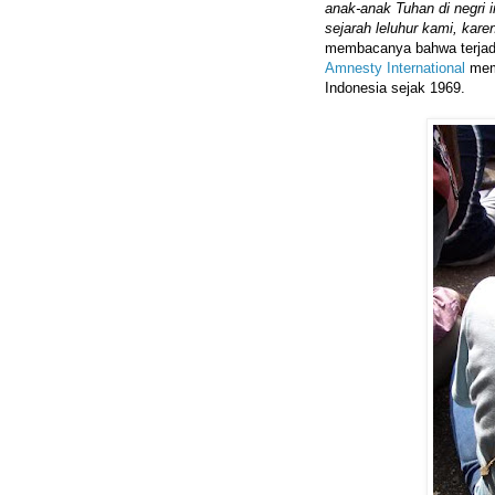
anak-anak Tuhan di negri 
sejarah leluhur kami, kare
membacanya bahwa terjadi
Amnesty International
mem
Indonesia sejak 1969.