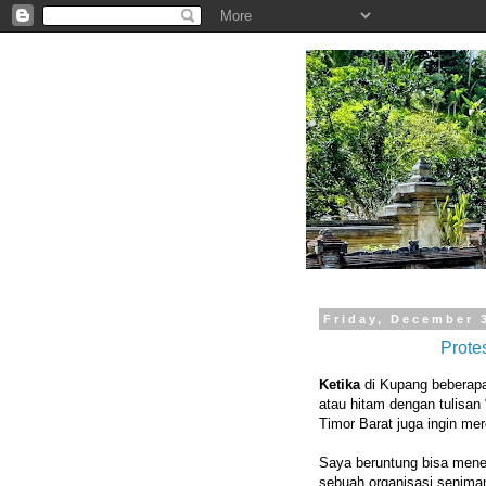
.
Friday, December 
Prote
Ketika
di Kupang beberapa 
atau hitam dengan tulisan
Timor Barat juga ingin m
Saya beruntung bisa mene
sebuah organisasi seniman