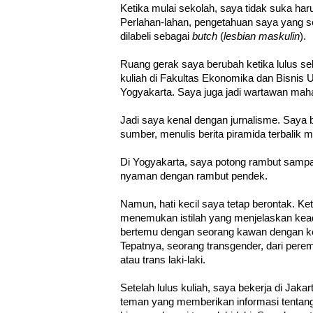
Ketika mulai sekolah, saya tidak suka ha
Perlahan-lahan, pengetahuan saya yang 
dilabeli sebagai
butch
(
lesbian maskulin
).
Ruang gerak saya berubah ketika lulus s
kuliah di Fakultas Ekonomika dan Bisnis 
Yogyakarta. Saya juga jadi wartawan mah
Jadi saya kenal dengan jurnalisme. Saya
sumber, menulis berita piramida terbalik 
Di Yogyakarta, saya potong rambut sampa
nyaman dengan rambut pendek.
Namun, hati kecil saya tetap berontak. Ket
menemukan istilah yang menjelaskan kea
bertemu dengan seorang kawan dengan k
Tepatnya, seorang transgender, dari perem
atau trans laki-laki.
Setelah lulus kuliah, saya bekerja di Jak
teman yang memberikan informasi tentang 