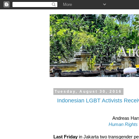
.
And
Tuesday, August 30, 2016
Indonesian LGBT Activists Rece
Andreas Har
Human Rights
Last Friday
in Jakarta two transgender p