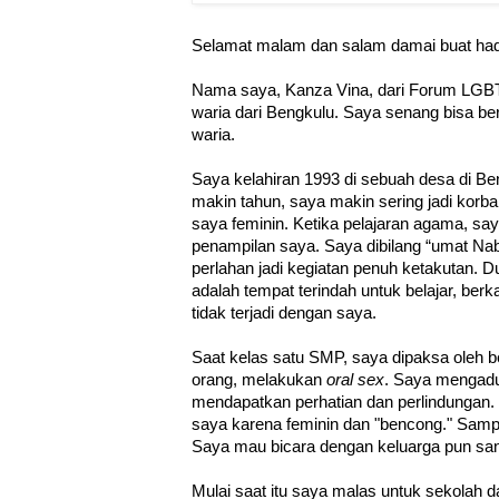
Selamat malam dan salam damai buat hadi
Nama saya, Kanza Vina, dari Forum LGBT
waria dari Bengkulu. Saya senang bisa bera
waria.
Saya kelahiran 1993 di sebuah desa di Ben
makin tahun, saya makin sering jadi kor
saya feminin. Ketika pelajaran agama, say
penampilan saya. Saya dibilang “umat Nab
perlahan jadi kegiatan penuh ketakutan. 
adalah tempat terindah untuk belajar, berk
tidak terjadi dengan saya.
Saat kelas satu SMP, saya dipaksa oleh b
orang, melakukan
oral sex
. Saya mengadu
mendapatkan perhatian dan perlindungan
saya karena feminin dan "bencong." Samp
Saya mau bicara dengan keluarga pun san
Mulai saat itu saya malas untuk sekolah d