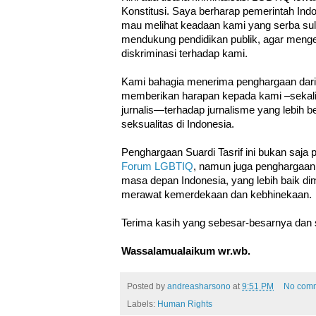
Konstitusi. Saya berharap pemerintah Ind
mau melihat keadaan kami yang serba sulit
mendukung pendidikan publik, agar meng
diskriminasi terhadap kami.
Kami bahagia menerima penghargaan dari or
memberikan harapan kepada kami –sekali
jurnalis—terhadap jurnalisme yang lebih b
seksualitas di Indonesia.
Penghargaan Suardi Tasrif ini bukan saja 
Forum LGBTIQ
, namun juga penghargaan 
masa depan Indonesia, yang lebih baik d
merawat kemerdekaan dan kebhinekaan.
Terima kasih yang sebesar-besarnya dan
Wassalamualaikum wr.wb.
Posted by
andreasharsono
at
9:51 PM
No com
Labels:
Human Rights