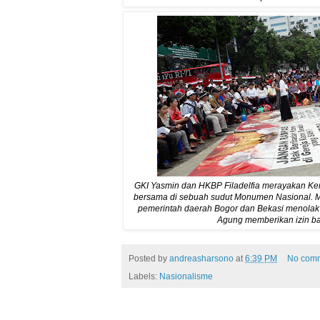
GKI Yasmin dan HKBP Filadelfia merayakan K
bersama di sebuah sudut Monumen Nasional. Me
pemerintah daerah Bogor dan Bekasi menola
Agung memberikan izin b
Posted by
andreasharsono
at
6:39 PM
No com
Labels:
Nasionalisme