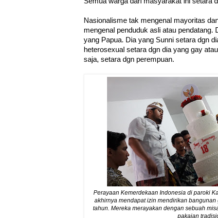
Semua warga dari masyarakat ini setara 
Nasionalisme tak mengenal mayoritas dan
mengenal penduduk asli atau pendatang. 
yang Papua. Dia yang Sunni setara dgn d
heterosexual setara dgn dia yang gay atau 
saja, setara dgn perempuan.
Perayaan Kemerdekaan Indonesia di paroki Kat
akhirnya mendapat izin mendirikan bangunan
tahun. Mereka merayakan dengan sebuah misa
pakaian tradisi