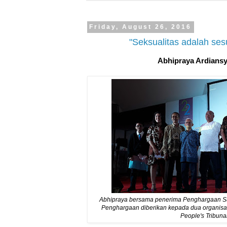
Friday, August 26, 2016
"Seksualitas adalah se
Abhipraya Ardians
Abhipraya bersama penerima Penghargaan Suard
Penghargaan diberikan kepada dua organisas
People's Tribuna