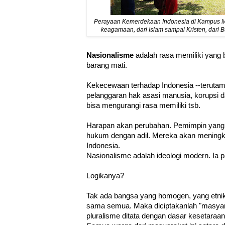
Perayaan Kemerdekaan Indonesia di Kampus M
keagamaan, dari Islam sampai Kristen, dari
Nasionalisme
adalah rasa memiliki yang b
barang mati.
Kekecewaan terhadap Indonesia --terutama 
pelanggaran hak asasi manusia, korupsi d
bisa mengurangi rasa memiliki tsb.
Harapan akan perubahan. Pemimpin yang 
hukum dengan adil. Mereka akan meningka
Indonesia.
Nasionalisme adalah ideologi modern. Ia p
Logikanya?
Tak ada bangsa yang homogen, yang etni
sama semua. Maka diciptakanlah "masyar
pluralisme ditata dengan dasar kesetaraa