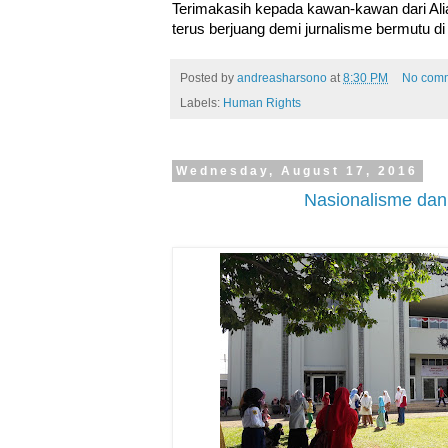
Terimakasih kepada kawan-kawan dari Ali
terus berjuang demi jurnalisme bermutu di
Posted by
andreasharsono
at
8:30 PM
No com
Labels:
Human Rights
Wednesday, August 17, 2016
Nasionalisme dan