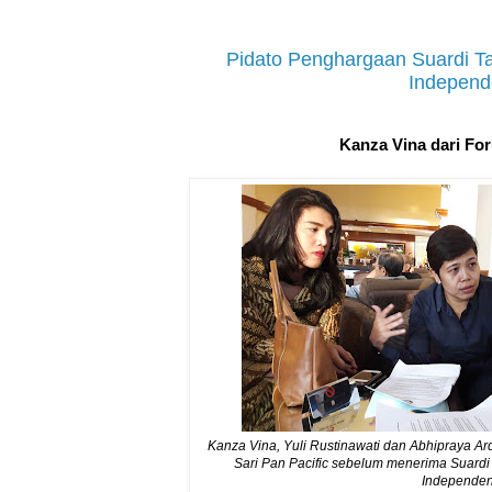
Pidato Penghargaan Suardi Tasr
Indepen
Kanza Vina dari F
Kanza Vina, Yuli Rustinawati dan Abhipraya Ar
Sari Pan Pacific sebelum menerima Suardi T
Independe