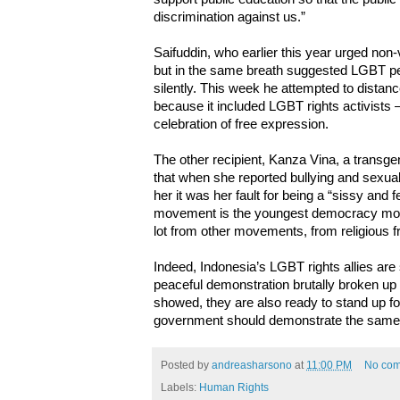
discrimination against us.”
Saifuddin, who earlier this year urged no
but in the same breath suggested LGBT peop
silently. This week he attempted to dista
because it included LGBT rights activists 
celebration of free expression.
The other recipient, Kanza Vina, a transg
that when she reported bullying and sexual 
her it was her fault for being a “sissy and
movement is the youngest democracy mov
lot from other movements, from religious 
Indeed, Indonesia’s LGBT rights allies are
peaceful demonstration brutally broken up b
showed, they are also ready to stand up for
government should demonstrate the same
Posted by
andreasharsono
at
11:00 PM
No co
Labels:
Human Rights