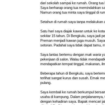
dari sekolah sampai ke rumah. Orang tua b
Saya berharap orang tua memindahkan say
Namun orang tua minta saya tinggal di ru
Setahun di rumah saya tanpa melakukan a
Satu hari saya diajak kawan untuk ke ko
sekitar 15 tahun. Di Bengkulu, saya jadi p
Preman menjadi kawan juga musuh. Saya a
setoran. Padahal saya tidak dapat tamu,
Saya lantas bertemu dengan
mak waria
ya
pekerjaan di salon. Walau tidak mendapat
mendapatkan tempat tinggal, makanan, il
Beberapa tahun di Bengkulu, saya berte
terlihat sangat kurus dan susah. Emak m
pulang.
Saya kembali ke rumah berkumpul bersa
usaha di kampung. Dalam perjalanannya, 
dengan kehadiran saya. Bapak mencari jal