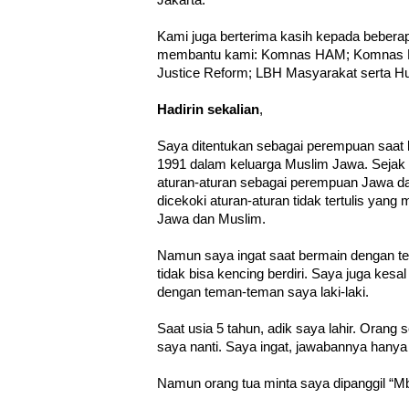
Jakarta.
Kami juga berterima kasih kepada beberap
membantu kami: Komnas HAM; Komnas P
Justice Reform; LBH Masyarakat serta H
Hadirin sekalian
,
Saya ditentukan sebagai perempuan saat la
1991 dalam keluarga Muslim Jawa. Sejak 
aturan-aturan sebagai perempuan Jawa da
dicekoki aturan-aturan tidak tertulis yan
Jawa dan Muslim.
Namun saya ingat saat bermain dengan t
tidak bisa kencing berdiri. Saya juga kesa
dengan teman-teman saya laki-laki.
Saat usia 5 tahun, adik saya lahir. Orang s
saya nanti. Saya ingat, jawabannya hanya
Namun orang tua minta saya dipanggil “M