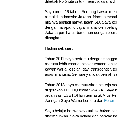
dibekali Rp 5 juta untuk memulai usaha di 
Saya umur 19 tahun. Seorang kawan menga
ramai di Indonesia: Jakarta. Namun modal 
nilainya apalagi hanya ijasah SD. Saya ke
dengan harapan dibayar mahal oleh pelang
Jakarta pun harus berteman dengan prema
ditangkap.
Hadirin sekalian,
Tahun 2011 saya bertemu dengan sangga
merasa lebih tenang, belajar tentang tentan
kawan waria, lesbian, gay, transgender, te
asasi manusia. Semuanya tidak pernah sa
Tahun 2013 saya memutuskan bekerja s
di gerakan LBGTIQ lewat SWARA. Saya be
organisasi LGBTQI lain termasuk Arus Pela
Jaringan Gaya Warna Lentera dan
Forum 
Saya belajar bahwa seksualitas bukan pen
disembuhkan. Saya belajar dari banyak 