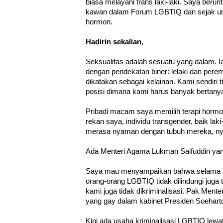
biasa melayani trans laki-laki. Saya ber
kawan dalam Forum LGBTIQ dan sejak umu
hormon.
Hadirin sekalian
,
Seksualitas adalah sesuatu yang dalam. I
dengan pendekatan biner: lelaki dan perem
dikatakan sebagai kelainan. Kami sendiri 
posisi dimana kami harus banyak bertany
Pribadi macam saya memilih terapi horm
rekan saya, individu transgender, baik la
merasa nyaman dengan tubuh mereka, n
Ada Menteri Agama Lukman Saifuddin yang 
Saya mau menyampaikan bahwa selama 7
orang-orang LGBTIQ tidak dilindungi juga 
kami juga tidak dikriminalisasi. Pak Mente
yang gay dalam kabinet Presiden Soehart
Kini ada usaha kriminalisasi LGBTIQ l