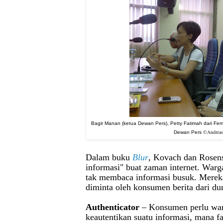
Bagir Manan (ketua Dewan Pers), Petty Fatimah dari Femi
©Andrea
Dewan Pers
Dalam buku
Blur
, Kovach dan Rosenst
informasi" buat zaman internet. Warg
tak membaca informasi busuk. Mereka
diminta oleh konsumen berita dari dun
Authenticator
– Konsumen perlu war
keautentikan suatu informasi, mana f