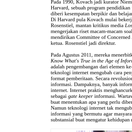
Pada 1990, Kovach jadi kurator Niem
Harvard, sebuah program pendidikan
diberi kesempatan berpikir dan belaja
Di Harvard pula Kovach mulai beker
Rosenstiel, mantan kritikus media
Los
mengerjakan riset macam-macam soa
mendirikan Committee of Concerned J
ketua. Rosenstiel jadi direktur.
Pada Agustus 2011, mereka menerbit
Know What's True in the Age of Info
adalah pengembangan dari elemen k
teknologi internet mengubah cara pe
format pemberitaan. Secara revolusio
informasi. Dampaknya, banyak infor
internet. Internet praktis menghancur
sebagai
gate keeper
informasi. Wartaw
buat menentukan apa yang perlu diber
Namun teknologi internet tak mengub
informasi yang bermutu agar masyara
substansial buat mengatur kehidupan