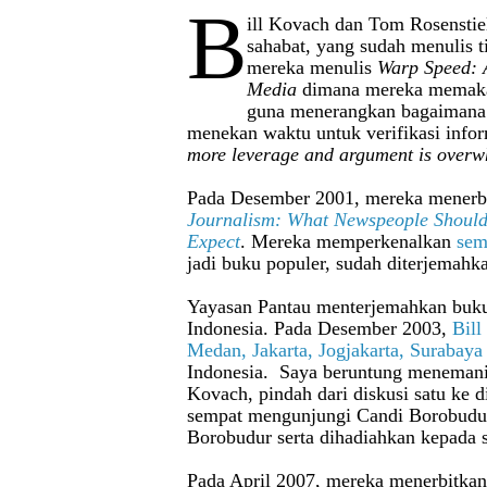
B
ill Kovach dan Tom Rosenstie
sahabat, yang sudah menulis 
mereka menulis
Warp Speed: 
Media
dimana mereka memaka
guna menerangkan bagaimana 
menekan waktu untuk verifikasi info
more leverage and argument is overw
Pada Desember 2001, mereka menerb
Journalism: What Newspeople Should
Expect
. Mereka memperkenalkan
sem
jadi buku populer, sudah diterjemahka
Yayasan Pantau menterjemahkan buku
Indonesia. Pada Desember 2003,
Bill
Medan, Jakarta, Jogjakarta, Surabaya
Indonesia. Saya beruntung meneman
Kovach, pindah dari diskusi satu ke d
sempat mengunjungi Candi Borobudur
Borobudur serta dihadiahkan kepada 
Pada April 2007, mereka menerbitkan 