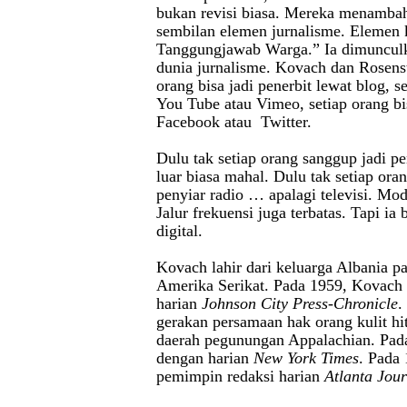
bukan revisi biasa. Mereka menamba
sembilan elemen jurnalisme. Elemen 
Tanggungjawab Warga.” Ia dimunculk
dunia jurnalisme. Kovach dan Rosenst
orang bisa jadi penerbit lewat blog, s
You Tube atau Vimeo, setiap orang bi
Facebook atau Twitter.
Dulu tak setiap orang sanggup jadi pe
luar biasa mahal. Dulu tak setiap oran
penyiar radio … apalagi televisi. Moda
Jalur frekuensi juga terbatas. Tapi ia
digital.
Kovach lahir dari keluarga Albania p
Amerika Serikat. Pada 1959, Kovach 
harian
Johnson City Press-Chronicle
.
gerakan persamaan hak orang kulit hi
daerah pegunungan Appalachian. Pad
dengan harian
New York Times
. Pada 
pemimpin redaksi harian
Atlanta Jour