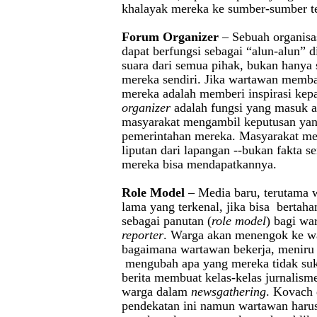
khalayak mereka ke sumber-sumber t
Forum Organizer
– Sebuah organisas
dapat berfungsi sebagai “alun-alun”
suara dari semua pihak, bukan hanya 
mereka sendiri. Jika wartawan memb
mereka adalah memberi inspirasi ke
organizer
adalah fungsi yang masuk a
masyarakat mengambil keputusan yan
pemerintahan mereka. Masyarakat me
liputan dari lapangan --bukan fakta 
mereka bisa mendapatkannya.
Role Model
– Media baru, terutama 
lama yang terkenal, jika bisa bertaha
sebagai panutan (
role model
) bagi wa
reporter
. Warga akan menengok ke w
bagaimana wartawan bekerja, meniru 
mengubah apa yang mereka tidak suka
berita membuat kelas-kelas jurnalis
warga dalam
newsgathering
. Kovach 
pendekatan ini namun wartawan harus