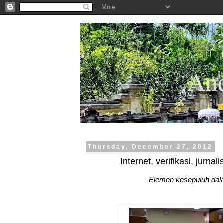
.
And
Thursday, December 27, 2012
Internet, verifikasi, jurn
Elemen kesepuluh dal