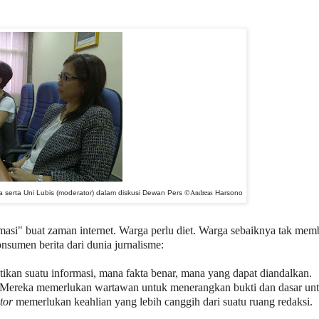
©Andreas
a serta Uni Lubis (moderator) dalam diskusi Dewan Pers
Harsono
rmasi" buat zaman internet. Warga perlu diet. Warga sebaiknya tak mem
nsumen berita dari dunia jurnalisme:
kan suatu informasi, mana fakta benar, mana yang dapat diandalkan.
. Mereka memerlukan wartawan untuk menerangkan bukti dan dasar un
tor
memerlukan keahlian yang lebih canggih dari suatu ruang redaksi.