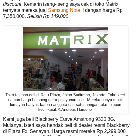
discount
. Kemarin iseng-iseng saya cek di toko Matrix,
ternyata mereka jual
Samsung Note II
dengan harga Rp
7,350,000.
Selisih Rp 149,000
.
Toko telepon cell di Ratu Plaza, Jalan Sudirman, Jakarta. Toko kecil
namun harga bersaing serta pelayanan baik. Mereka punya stock
lumayan banyak karena anggota dari satu jaringan toko telepon
kecil-kecil. ©Andreas Harsono
Kami juga beli Blackberry Curve Amstrong 9320 3G.
Mulanya, isteri saya hendak beli di dealer resmi Blackberry
di Plaza Fx, Senayan. Harga resmi mereka Rp 2,299,000