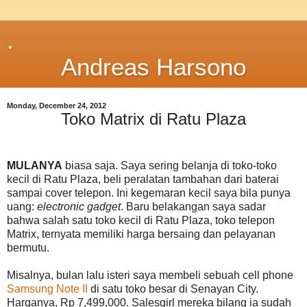
.
Andreas Harsono
Monday, December 24, 2012
Toko Matrix di Ratu Plaza
MULANYA
biasa saja. Saya sering belanja di toko-toko
kecil di Ratu Plaza, beli peralatan tambahan dari baterai
sampai cover telepon. Ini kegemaran kecil saya bila punya
uang:
electronic gadget
. Baru belakangan saya sadar
bahwa salah satu toko kecil di Ratu Plaza, toko telepon
Matrix, ternyata memiliki harga bersaing dan pelayanan
bermutu.
Misalnya, bulan lalu isteri saya membeli sebuah cell phone
Samsung Note II
di satu toko besar di Senayan City.
Harganya, Rp 7,499,000. Salesgirl mereka bilang ia sudah