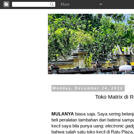
.
And
Monday, December 24, 2012
Toko Matrix di 
MULANYA
biasa saja. Saya sering belanja
beli peralatan tambahan dari baterai samp
kecil saya bila punya uang:
electronic gad
bahwa salah satu toko kecil di Ratu Plaza,