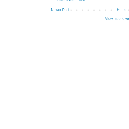
Newer Post
Home
View mobile ve