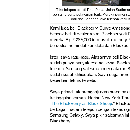
Toko telepon cell di Ratu Plaza, Jalan Sudirma
bersaing serta pelayanan baik. Mereka punya s
dari satu jaringan toko telepon keci
Kami juga beli Blackberry Curve Amstrong
hendak beli di dealer resmi Blackberry di
mereka Rp 2,299,000 termasuk memory 2
bersedia memindahkan data dari Blackber
Isteri saya ragu-ragu. Alasannya beli Bla
sudah punya banyak
contact
lewat Black
telepon. Seorang salesman mengatakan Bla
sudah susah dihidupkan. Saya duga mereka
keperluan teknis tersebut.
Saya pribadi tak menganjurkan orang paka
ketinggalan zaman. Harian New York Time
"
The BlackBerry as Black Sheep
." Blackb
berbagai macam telepon dengan teknologi
Samsung Galaxy. Saya pikir salesman ini
Blackberry.