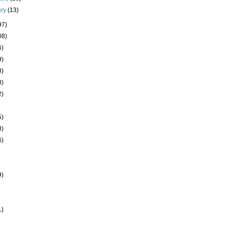
ary
(13)
97)
08)
6)
9)
3)
3)
2)
5)
8)
6)
9)
1)