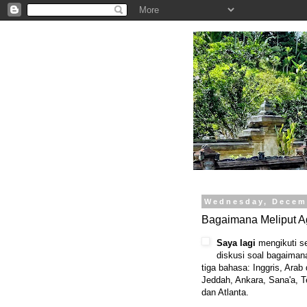
.
Wednesday, Decem
Bagaimana Meliput 
Saya
lagi
mengikuti s
diskusi soal bagaiman
tiga bahasa: Inggris, Arab
Jeddah, Ankara, Sana'a, T
dan Atlanta.