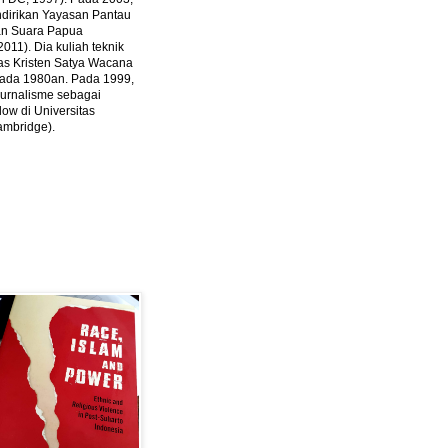
ndirikan Yayasan Pantau
dan Suara Papua
2011).
Dia kuliah teknik
tas Kristen Satya Wacana
 pada 1980an. Pada 1999,
 jurnalisme sebagai
ow di Universitas
ambridge).