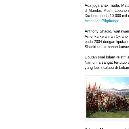
Ada juga anak muda, Mat
di Maroko, Mesir, Lebanon
Dia bersepeda 10,000 mil 
American Pilgrimage
.
Anthony Shadid, wartawa
Amerika kelahiran Oklahom
pada 2004 dengan liputann
Shadid untuk bahan kursu
Liputan soal Islam relatif
Namun ia sangat tertutup
yang lebih kelabu di Leba