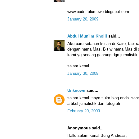
www.bode-talumewo.blogspot.com
January 20, 2009
Abdul Mun'im Kholil
said...
Aku baru setahun kuliah di Kairo, tapi 
dengan nama Mas. B t w nama Mas di sin
kami yg sedang ganrung dgn jurnalistik.
salam kenal.......
January 30, 2009
Unknown
said...
salam kenal. saya suka blog anda. sa
artikel jurnalistik dan fotografi
February 20, 2009
Anonymous said...
Hallo salam kenal Bung Andreas,