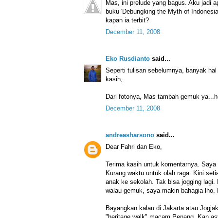
Mas, ini prelude yang bagus. Aku jadi a
buku 'Debungking the Myth of Indonesian
kapan ia terbit?
December 11, 2008
Eko Rusdianto
said...
Seperti tulisan sebelumnya, banyak hal 
kasih,
Dari fotonya, Mas tambah gemuk ya..
December 11, 2008
andreasharsono
said...
Dear Fahri dan Eko,
Terima kasih untuk komentarnya. Saya
Kurang waktu untuk olah raga. Kini set
anak ke sekolah. Tak bisa jogging lagi
walau gemuk, saya makin bahagia lho. H
Bayangkan kalau di Jakarta atau Jogjak
"heritage walk" macam Penang. Kan as