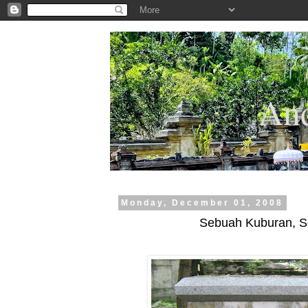
.
And
Monday, December 01, 2008
Sebuah Kuburan, 