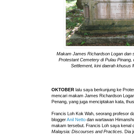
Makam James Richardson Logan dan s
Protestant Cemetery di Pulau Pinang, d
Settlement, kini daerah khusus 
OKTOBER
lalu saya berkunjung ke Prot
mencari makam James Richardson Logan,
Penang, yang juga menciptakan kata, thus
Francis Loh Kok Wah, seorang profesor dar
blogger
Anil Netto
dan wartawan Himanshu
makam tersebut. Francis Loh saya kenal
Malaysia: Discourses and Practices
. Dia 