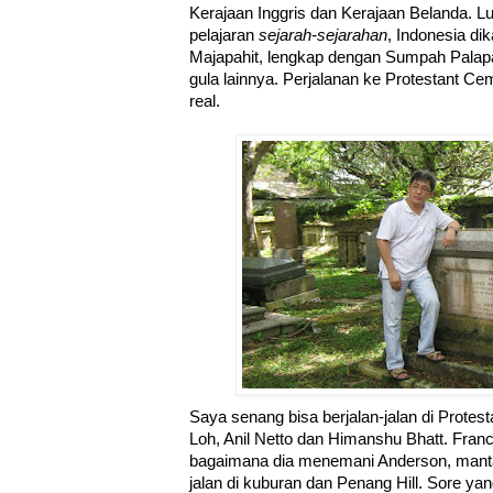
Kerajaan Inggris dan Kerajaan Belanda. 
pelajaran
sejarah-sejarahan
, Indonesia d
Majapahit, lengkap dengan Sumpah Palapa
gula lainnya. Perjalanan ke Protestant C
real.
Saya senang bisa berjalan-jalan di Prote
Loh, Anil Netto dan Himanshu Bhatt. Fran
bagaimana dia menemani Anderson, mantan 
jalan di kuburan dan Penang Hill. Sore ya