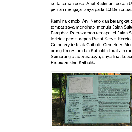
serta teman dekat Arief Budiman, dosen U
pernah mengajar saya pada 1980an di Sala
Kami naik mobil Anil Netto dan berangkat 
tempat saya menginap, menuju Jalan Sul
Farquhar. Pemakaman terdapat di Jalan 
terletak persis depan Pusat Servis Kereta
Cemetery terletak Catholic Cemetery. Mun
orang Protestan dan Katholik dimakamkan t
Semarang atau Surabaya, saya lihat kubur
Protestan dan Katholik.