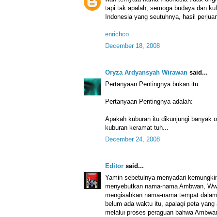
tapi tak apalah, semoga budaya dan kul
Indonesia yang seutuhnya, hasil perju
enrichco
December 18, 2008
Oryza Ardyansyah Wirawan
said...
Pertanyaan Pentingnya bukan itu...
Pertanyaan Pentingnya adalah:
Apakah kuburan itu dikunjungi banyak o
kuburan keramat tuh...
December 24, 2008
Editor
said...
Yamin sebetulnya menyadari kemungki
menyebutkan nama-nama Ambwan, Wwanin
mengisahkan nama-nama tempat dalam 
belum ada waktu itu, apalagi peta yang 
melalui proses peraguan bahwa Ambwan,