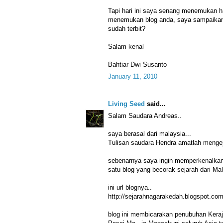
Tapi hari ini saya senang menemukan ha
menemukan blog anda, saya sampaikan 
sudah terbit?
Salam kenal
Bahtiar Dwi Susanto
January 11, 2010
Living Seed
said...
Salam Saudara Andreas..
saya berasal dari malaysia...
Tulisan saudara Hendra amatlah mengeju
sebenarnya saya ingin memperkenalka
satu blog yang becorak sejarah dari Mal
ini url blognya..
http://sejarahnagarakedah.blogspot.com
blog ini membicarakan penubuhan Kera