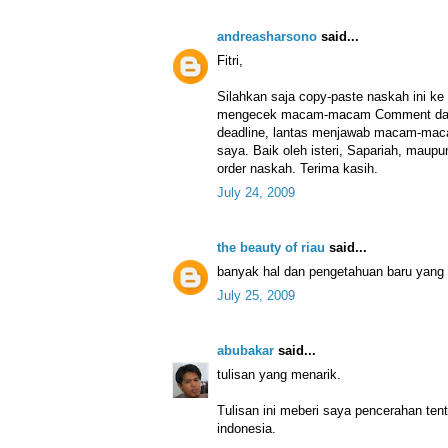
andreasharsono
said...
Fitri,
Silahkan saja copy-paste naskah ini ke
mengecek macam-macam Comment dalam
deadline, lantas menjawab macam-mac
saya. Baik oleh isteri, Sapariah, ma
order naskah. Terima kasih.
July 24, 2009
the beauty of riau
said...
banyak hal dan pengetahuan baru yang s
July 25, 2009
abubakar
said...
tulisan yang menarik.
Tulisan ini meberi saya pencerahan te
indonesia.