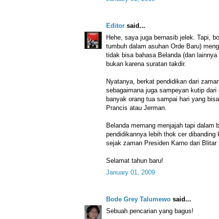
Editor
said...
Hehe, saya juga bernasib jelek. Tapi, bo
tumbuh dalam asuhan Orde Baru) menghi
tidak bisa bahasa Belanda (dan lainnya d
bukan karena suratan takdir.
Nyatanya, berkat pendidikan dari zama
sebagaimana juga sampeyan kutip dari 
banyak orang tua sampai hari yang bis
Prancis atau Jerman.
Belanda memang menjajah tapi dalam b
pendidikannya lebih thok cer dibanding 
sejak zaman Presiden Karno dari Blita
Selamat tahun baru!
January 01, 2009
Bode Grey Talumewo
said...
Sebuah pencarian yang bagus!