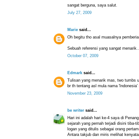
sangat berguna, saya salut.
July 27, 2009
Marie
said...
Oh begitu tho asal muasalnya pemberi
Sebuah referensi yang sangat menarik..
October 07, 2009
Edmark
said...
Tulisan yang menarik mas, two tumbs
br th tentang asl mula nama 'Indonesia'
November 23, 2009
be writer
said...
Hari ini adalah hari ke-4 saya di Penang
sejarah yang pernah terjadi disini tiba
logan yang ditulis sebagai orang pert
Antara takjub dan miris melihat kenyata