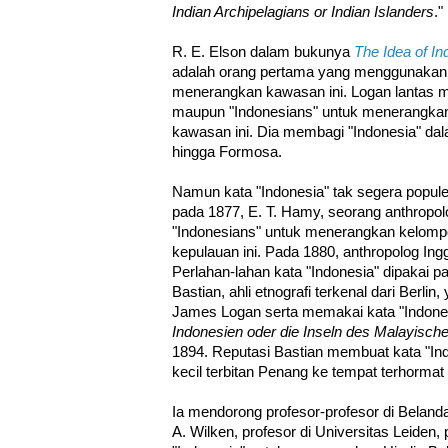
Indian Archipelagians or Indian Islanders
."
R. E. Elson dalam bukunya
The Idea of In
adalah orang pertama yang menggunakan k
menerangkan kawasan ini. Logan lantas m
maupun "Indonesians" untuk menerangkan 
kawasan ini. Dia membagi "Indonesia" da
hingga Formosa.
Namun kata "Indonesia" tak segera popul
pada 1877, E. T. Hamy, seorang anthropo
"Indonesians" untuk menerangkan kelomp
kepulauan ini. Pada 1880, anthropolog Ing
Perlahan-lahan kata "Indonesia" dipakai p
Bastian, ahli etnografi terkenal dari Berli
James Logan serta memakai kata "Indones
Indonesien oder die Inseln des Malayische
1894. Reputasi Bastian membuat kata "Indon
kecil terbitan Penang ke tempat terhormat
Ia mendorong profesor-profesor di Belanda
A. Wilken, profesor di Universitas Leiden