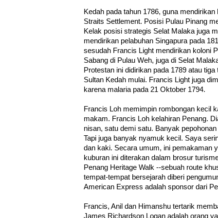
Kedah pada tahun 1786, guna mendirikan 
Straits Settlement. Posisi Pulau Pinang m
Kelak posisi strategis Selat Malaka juga
mendirikan pelabuhan Singapura pada 181
sesudah Francis Light mendirikan kolon
Sabang di Pulau Weh, juga di Selat Mal
Protestan ini didirikan pada 1789 atau ti
Sultan Kedah mulai. Francis Light juga di
karena malaria pada 21 Oktober 1794.
Francis Loh memimpin rombongan kecil 
makam. Francis Loh kelahiran Penang. Dia
nisan, satu demi satu. Banyak pepohonan 
Tapi juga banyak nyamuk kecil. Saya ser
dan kaki. Secara umum, ini pemakaman yan
kuburan ini diterakan dalam brosur turisme
Penang Heritage Walk --sebuah route khus
tempat-tempat bersejarah diberi pengumu
American Express adalah sponsor dari Pe
Francis, Anil dan Himanshu tertarik memb
James Richardson Logan adalah orang yan