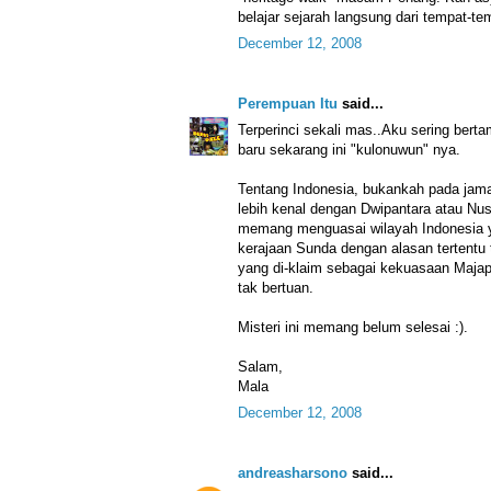
belajar sejarah langsung dari tempat-te
December 12, 2008
Perempuan Itu
said...
Terperinci sekali mas..Aku sering bert
baru sekarang ini "kulonuwun" nya.
Tentang Indonesia, bukankah pada jaman
lebih kenal dengan Dwipantara atau Nu
memang menguasai wilayah Indonesia y
kerajaan Sunda dengan alasan tertentu 
yang di-klaim sebagai kekuasaan Maja
tak bertuan.
Misteri ini memang belum selesai :).
Salam,
Mala
December 12, 2008
andreasharsono
said...