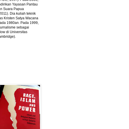
ndirikan Yayasan Pantau
dan Suara Papua
2011).
Dia kuliah teknik
tas Kristen Satya Wacana
 pada 1980an. Pada 1999,
 jurnalisme sebagai
ow di Universitas
ambridge).