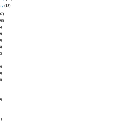
ary
(13)
97)
08)
6)
9)
3)
3)
2)
5)
8)
6)
9)
1)