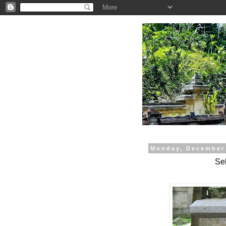
.
Monday, December 
Se