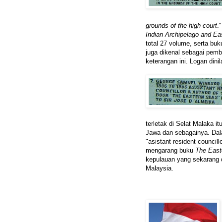
grounds of the high court
.
Indian Archipelago and Ea
total 27 volume, serta bu
juga dikenal sebagai pem
keterangan ini. Logan dini
terletak di Selat Malaka 
Jawa dan sebagainya. Dal
"asistant resident council
mengarang buku
The East
kepulauan yang sekarang d
Malaysia.