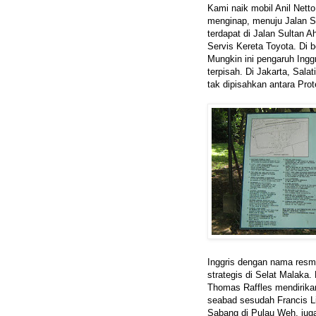
Kami naik mobil Anil Nett
menginap, menuju Jalan 
terdapat di Jalan Sultan 
Servis Kereta Toyota. Di 
Mungkin ini pengaruh Ingg
terpisah. Di Jakarta, Sal
tak dipisahkan antara Prot
Inggris dengan nama resm
strategis di Selat Malaka.
Thomas Raffles mendirika
seabad sesudah Francis L
Sabang di Pulau Weh, jug