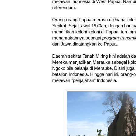
melawan Indonesia di West Papua. Namun
referendum.
Orang-orang Papua merasa dikhianati ol
Serikat. Sejak awal 1970an, dengan bantu
mendirikan koloni-koloni di Papua, terut
menamakannya sebagai
program transmi
dari Jawa didatangkan ke Papua.
Daerah sekitar Tanah Miring kini adalah d
Mereka menjadikan Merauke sebagai kol
Ngoko bila belanja di Merauke. Disini jug
batalion Indonesia. Hingga hari ini, oran
melawan "penjajahan" Indonesia.