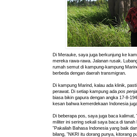
Di Merauke, saya juga berkunjung ke ka
mereka rawa-rawa. Jalanan rusak. Luban
rumah semut di kampung-kampung Mari
berbeda dengan daerah transmigran.
Di kampung Marind, kalau ada klinik, pastil
perawat. Di setiap kampung ada
pos penj
biasa bikin gapura dengan angka 17-8-1
kesan bahwa kemerdekaan Indonesia juga
Di beberapa pos, saya juga baca kalimat
militer ini sering sekali saya baca di tan
"Pakailah Bahasa Indonesia yang baik dan
bilang, "NKRI itu dorang punya, kitorang p