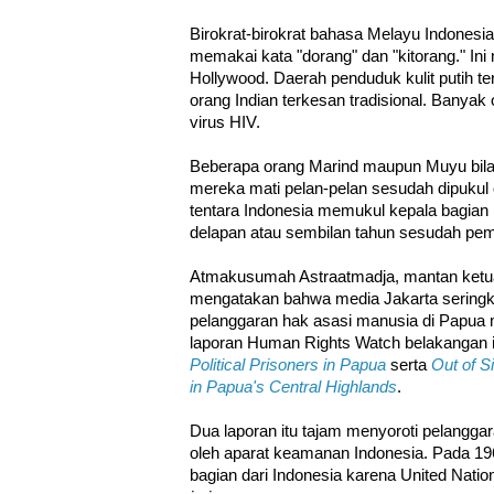
Birokrat-birokrat bahasa Melayu Indone
memakai kata "dorang" dan "kitorang." Ini
Hollywood. Daerah penduduk kulit putih 
orang Indian terkesan tradisional. Banyak
virus HIV.
Beberapa orang Marind maupun Muyu bil
mereka mati pelan-pelan sesudah dipukul 
tentara Indonesia memukul kepala bagian b
delapan atau sembilan tahun sesudah pe
Atmakusumah Astraatmadja, mantan ketu
mengatakan bahwa media Jakarta seringka
pelanggaran hak asasi manusia di Papua
laporan Human Rights Watch belakangan i
Political Prisoners in Papua
serta
Out of S
in Papua's Central Highlands
.
Dua laporan itu tajam menyoroti pelangga
oleh aparat keamanan Indonesia. Pada 19
bagian dari Indonesia karena United Nati