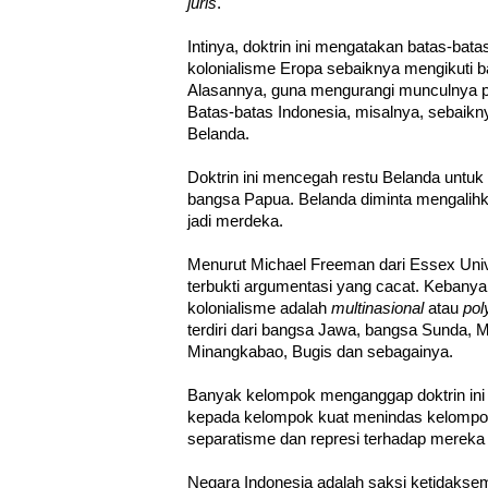
juris
.
Intinya, doktrin ini mengatakan batas-bat
kolonialisme Eropa sebaiknya mengikuti ba
Alasannya, guna mengurangi munculnya pe
Batas-batas Indonesia, misalnya, sebaikn
Belanda.
Doktrin ini mencegah restu Belanda untu
bangsa Papua. Belanda diminta mengalihk
jadi merdeka.
Menurut Michael Freeman dari Essex Univers
terbukti argumentasi yang cacat. Kebany
kolonialisme adalah
multinasional
atau
pol
terdiri dari bangsa Jawa, bangsa Sunda, 
Minangkabao, Bugis dan sebagainya.
Banyak kelompok menganggap doktrin in
kepada kelompok kuat menindas kelompo
separatisme dan represi terhadap mereka 
Negara Indonesia adalah saksi ketidaksemp