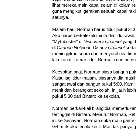
lihat mereka main kapal selam di kolam r
guna mengikuti gerakan sebuah kapal raki
satunya.
Malam hari, Norman harus tidur pukul 21:0
Aku harus berkali-kali minta dia tidur awa
"Mythbuster" di
Discovery Channel
yang di
di
Cartoon Network, Disney Channel
sert
meninggikan suara dan menyuruh dia tidu
lakukan di kamar tidur. Bermain dan bergu
Keesokan pagi, Norman biasa bangun puku
Kalau lagi tidur malam, biasanya dia masi
sangat awal dan bangun pukul 5:00. Kami
menit dan berangkat sekolah. Ini jauh leb
pukul 5:30 dari Bintaro ke sekolah.
Norman berkali-kali bilang dia memerluk
tertinggal di Bintaro. Menurut Norman, Re
ini ke Senayan. Norman suka main game 
G4 milik aku terlalu kecil. Mac tak puny