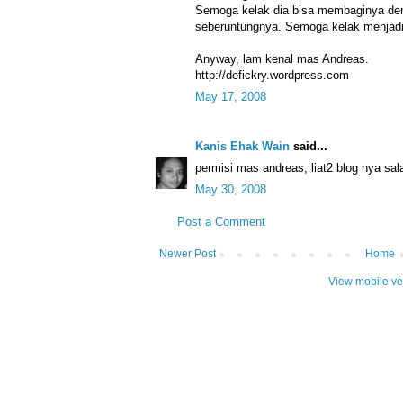
Semoga kelak dia bisa membaginya den
seberuntungnya. Semoga kelak menjadi
Anyway, lam kenal mas Andreas.
http://defickry.wordpress.com
May 17, 2008
Kanis Ehak Wain
said...
permisi mas andreas, liat2 blog nya sa
May 30, 2008
Post a Comment
Newer Post
Home
View mobile ve