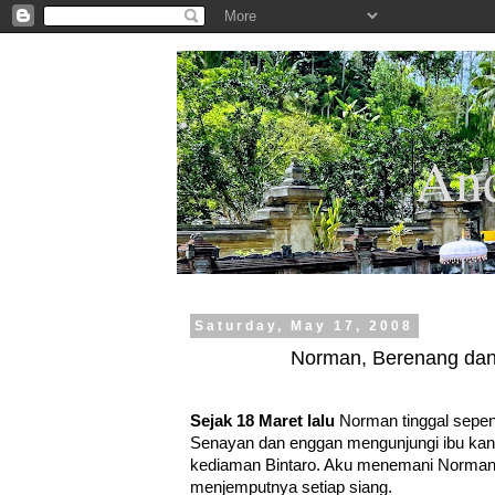
.
And
Saturday, May 17, 2008
Norman, Berenang dan
Sejak 18 Maret lalu
Norman tinggal sepe
Senayan dan enggan mengunjungi ibu kan
kediaman Bintaro. Aku menemani Norman 
menjemputnya setiap siang.