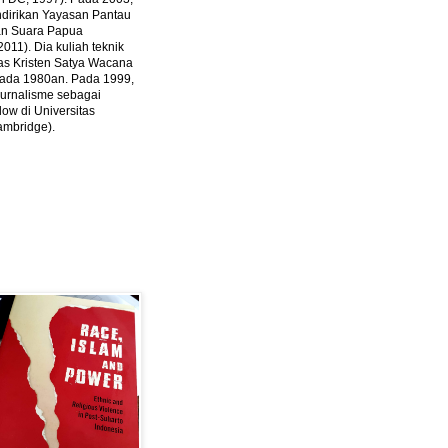
ndirikan Yayasan Pantau
dan Suara Papua
2011).
Dia kuliah teknik
tas Kristen Satya Wacana
 pada 1980an. Pada 1999,
 jurnalisme sebagai
ow di Universitas
ambridge).