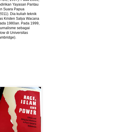
ndirikan Yayasan Pantau
dan Suara Papua
2011).
Dia kuliah teknik
tas Kristen Satya Wacana
 pada 1980an. Pada 1999,
 jurnalisme sebagai
ow di Universitas
ambridge).