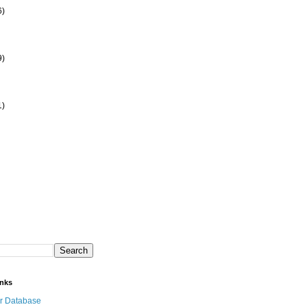
6)
9)
1)
inks
r Database