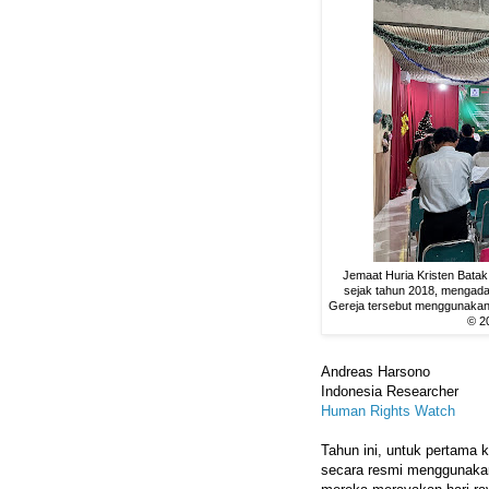
Jemaat Huria Kristen Bata
sejak tahun 2018, mengadak
Gereja tersebut menggunakan i
© 2
Andreas Harsono
Indonesia Researcher
Human Rights Watch
Tahun ini, untuk pertama k
secara resmi menggunakan