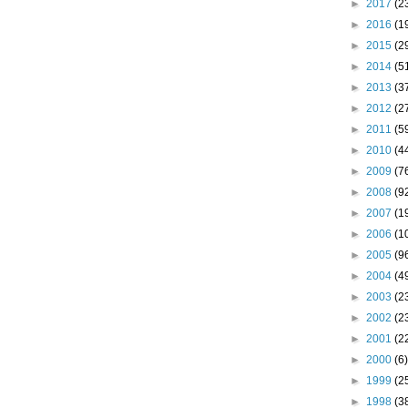
►
2017
(2
►
2016
(1
►
2015
(2
►
2014
(5
►
2013
(3
►
2012
(2
►
2011
(5
►
2010
(4
►
2009
(7
►
2008
(9
►
2007
(1
►
2006
(1
►
2005
(9
►
2004
(4
►
2003
(2
►
2002
(2
►
2001
(2
►
2000
(6)
►
1999
(2
►
1998
(3