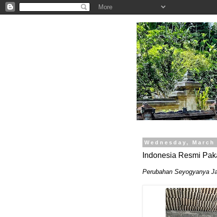
.
Wednesday, March 
Indonesia Resmi Pakai
Perubahan Seyogyanya Ja