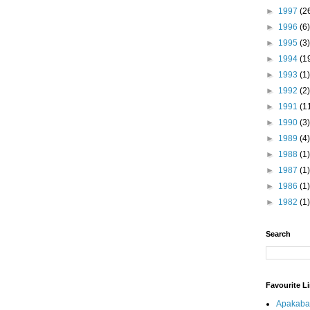
►
1997
(2
►
1996
(6)
►
1995
(3)
►
1994
(1
►
1993
(1)
►
1992
(2)
►
1991
(1
►
1990
(3)
►
1989
(4)
►
1988
(1)
►
1987
(1)
►
1986
(1)
►
1982
(1)
Search
Favourite L
Apakaba