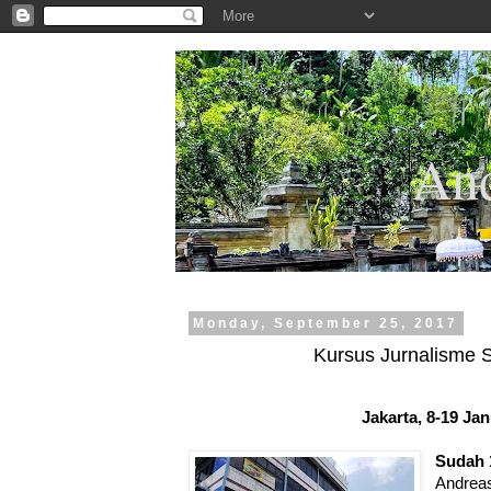
.
And
Monday, September 25, 2017
Kursus Jurnalisme 
Jakarta, 8-19 Jan
Sudah 
Andrea