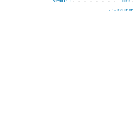
Newer Post
Home
View mobile ve