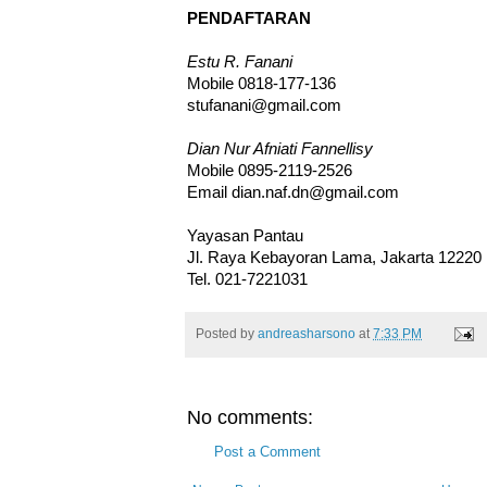
PENDAFTARAN
Estu R. Fanani
Mobile 0818-177-136
stufanani@gmail.com
Dian Nur Afniati Fannellisy
Mobile 0895-2119-2526
Email dian.naf.dn@gmail.com
Yayasan Pantau
Jl. Raya Kebayoran Lama, Jakarta 12220
Tel. 021-7221031
Posted by
andreasharsono
at
7:33 PM
No comments:
Post a Comment