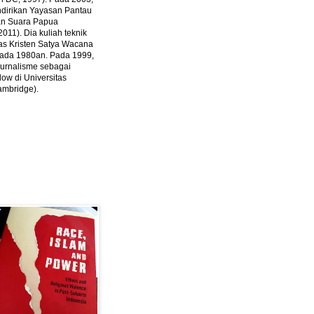
ndirikan Yayasan Pantau
dan Suara Papua
2011).
Dia kuliah teknik
tas Kristen Satya Wacana
 pada 1980an. Pada 1999,
 jurnalisme sebagai
ow di Universitas
ambridge).