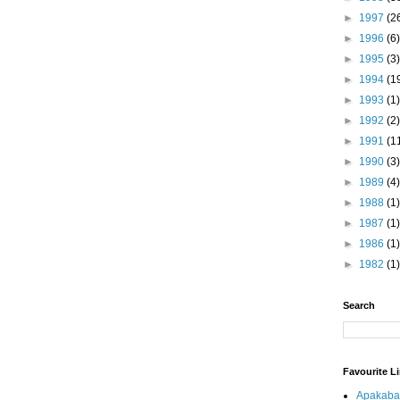
►
1997
(2
►
1996
(6)
►
1995
(3)
►
1994
(1
►
1993
(1)
►
1992
(2)
►
1991
(1
►
1990
(3)
►
1989
(4)
►
1988
(1)
►
1987
(1)
►
1986
(1)
►
1982
(1)
Search
Favourite L
Apakaba