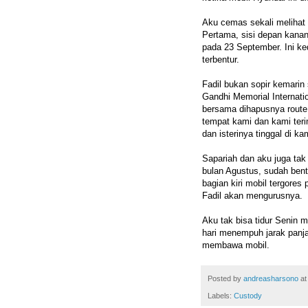
Aku cemas sekali melihat 
Pertama, sisi depan kanan 
pada 23 September. Ini ke
terbentur.
Fadil bukan sopir kemarin 
Gandhi Memorial Internati
bersama dihapusnya route 
tempat kami dan kami teri
dan isterinya tinggal di k
Sapariah dan aku juga tak
bulan Agustus, sudah bentu
bagian kiri mobil tergores
Fadil akan mengurusnya.
Aku tak bisa tidur Senin 
hari menempuh jarak panja
membawa mobil.
Posted by
andreasharsono
a
Labels:
Custody