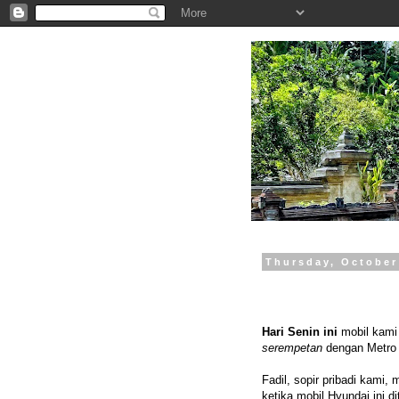
.
Thursday, October
Hari Senin ini
mobil kami 
serempetan
dengan Metro 
Fadil, sopir pribadi kami,
ketika mobil Hyundai ini d