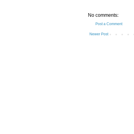
No comments:
Post a Comment
Newer Post