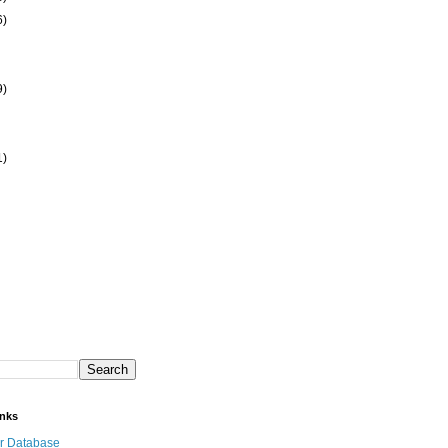
6)
9)
1)
inks
r Database