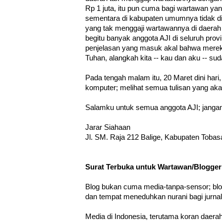
Rp 1 juta, itu pun cuma bagi wartawan yang
sementara di kabupaten umumnya tidak di
yang tak menggaji wartawannya di daerah
begitu banyak anggota AJI di seluruh provi
penjelasan yang masuk akal bahwa merek
Tuhan, alangkah kita -- kau dan aku -- su
Pada tengah malam itu, 20 Maret dini hari
komputer; melihat semua tulisan yang aka
Salamku untuk semua anggota AJI; jangan
Jarar Siahaan
Jl. SM. Raja 212 Balige, Kabupaten Toba
Surat Terbuka untuk Wartawan/Blogger
Blog bukan cuma media-tanpa-sensor; blog
dan tempat meneduhkan nurani bagi jurna
Media di Indonesia, terutama koran daera