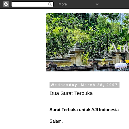
.
And
Wednesday, March 28, 2007
Dua Surat Terbuka
Surat Terbuka untuk AJI Indonesia
Salam,