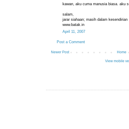
kawan, aku cuma manusia biasa. aku su
salam,
jarar siahaan; masih dalam kesendirian
www.batak.in
April 11, 2007
Post a Comment
Newer Post
Home
View mobile ve