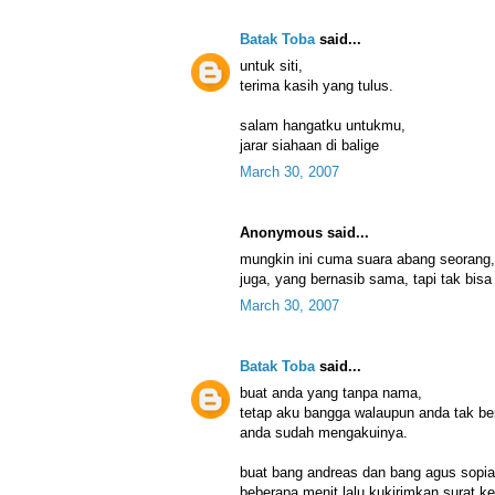
Batak Toba
said...
untuk siti,
terima kasih yang tulus.
salam hangatku untukmu,
jarar siahaan di balige
March 30, 2007
Anonymous said...
mungkin ini cuma suara abang seorang, 
juga, yang bernasib sama, tapi tak bisa
March 30, 2007
Batak Toba
said...
buat anda yang tanpa nama,
tetap aku bangga walaupun anda tak b
anda sudah mengakuinya.
buat bang andreas dan bang agus sopia
beberapa menit lalu kukirimkan surat ke