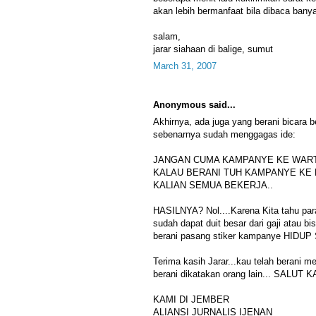
akan lebih bermanfaat bila dibaca bany
salam,
jarar siahaan di balige, sumut
March 31, 2007
Anonymous said...
Akhirnya, ada juga yang berani bicara 
sebenarnya sudah menggagas ide:
JANGAN CUMA KAMPANYE KE WAR
KALAU BERANI TUH KAMPANYE KE
KALIAN SEMUA BEKERJA..
HASILNYA? Nol....Karena Kita tahu para
sudah dapat duit besar dari gaji atau b
berani pasang stiker kampanye HIDU
Terima kasih Jarar...kau telah berani 
berani dikatakan orang lain... SALUT
KAMI DI JEMBER
ALIANSI JURNALIS IJENAN