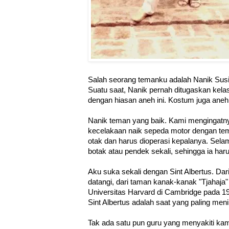
Salah seorang temanku adalah Nanik Susil
Suatu saat, Nanik pernah ditugaskan kel
dengan hiasan aneh ini. Kostum juga aneh
Nanik teman yang baik. Kami mengingatn
kecelakaan naik sepeda motor dengan tem
otak dan harus dioperasi kepalanya. Sel
botak atau pendek sekali, sehingga ia ha
Aku suka sekali dengan Sint Albertus. Da
datangi, dari taman kanak-kanak "Tjahaja
Universitas Harvard di Cambridge pada 1
Sint Albertus adalah saat yang paling me
Tak ada satu pun guru yang menyakiti ka