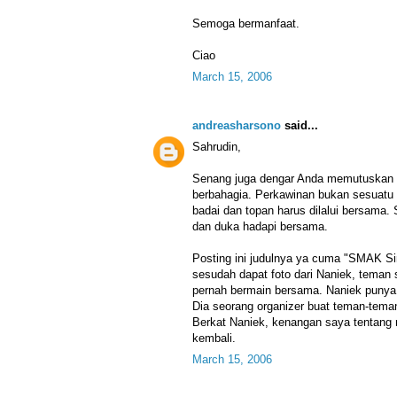
Semoga bermanfaat.
Ciao
March 15, 2006
andreasharsono
said...
Sahrudin,
Senang juga dengar Anda memutuskan m
berbahagia. Perkawinan bukan sesuatu 
badai dan topan harus dilalui bersama. 
dan duka hadapi bersama.
Posting ini judulnya ya cuma "SMAK Sin
sesudah dapat foto dari Naniek, teman 
pernah bermain bersama. Naniek punya 
Dia seorang organizer buat teman-teman
Berkat Naniek, kenangan saya tentang
kembali.
March 15, 2006