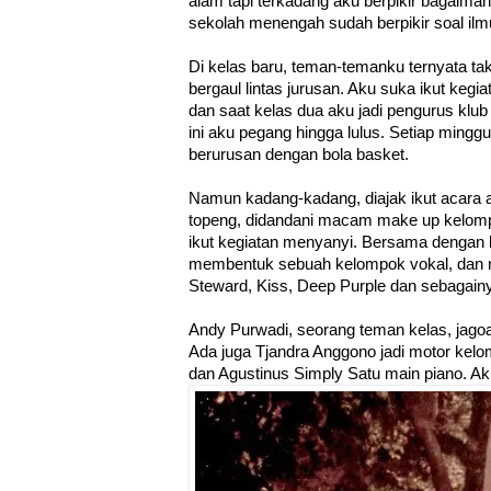
alam tapi terkadang aku berpikir bagaimana
sekolah menengah sudah berpikir soal ilm
Di kelas baru, teman-temanku ternyata t
bergaul lintas jurusan. Aku suka ikut kegi
dan saat kelas dua aku jadi pengurus klu
ini aku pegang hingga lulus. Setiap mingg
berurusan dengan bola basket.
Namun kadang-kadang, diajak ikut acara 
topeng, didandani macam make up kelo
ikut kegiatan menyanyi. Bersama dengan 
membentuk sebuah kelompok vokal, dan
Steward, Kiss, Deep Purple dan sebagain
Andy Purwadi, seorang teman kelas, jagoa
Ada juga Tjandra Anggono jadi motor kelo
dan Agustinus Simply Satu main piano. Ak