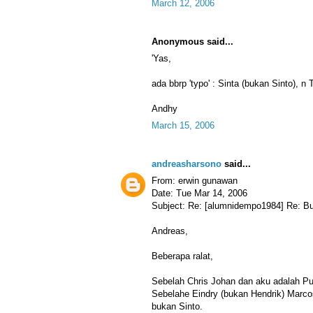
March 12, 2006
Anonymous said...
'Yas,
ada bbrp 'typo' : Sinta (bukan Sinto), n 
Andhy
March 15, 2006
andreasharsono
said...
From: erwin gunawan
Date: Tue Mar 14, 2006
Subject: Re: [alumnidempo1984] Re: B
Andreas,
Beberapa ralat,
Sebelah Chris Johan dan aku adalah Pu
Sebelahe Eindry (bukan Hendrik) Marco
bukan Sinto.