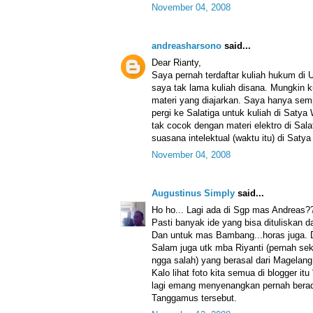
November 04, 2008
andreasharsono
said...
Dear Rianty,
Saya pernah terdaftar kuliah hukum di 
saya tak lama kuliah disana. Mungkin 
materi yang diajarkan. Saya hanya semp
pergi ke Salatiga untuk kuliah di Saty
tak cocok dengan materi elektro di Sala
suasana intelektual (waktu itu) di Saty
November 04, 2008
Augustinus Simply
said...
Ho ho... Lagi ada di Sgp mas Andreas?
Pasti banyak ide yang bisa dituliskan 
Dan untuk mas Bambang...horas juga.
Salam juga utk mba Riyanti (pernah seke
ngga salah) yang berasal dari Magelang
Kalo lihat foto kita semua di blogger itu
lagi emang menyenangkan pernah berada
Tanggamus tersebut.