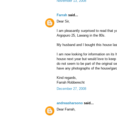
November 13, 2008
Farrah
said...
Dear Sir,
I am pleasantly surprised to read that y
Argopuro 25, Lawang in the 80s.
My husband and I bought this house l
I am now looking for information on its 
house next year but would love to keep 
do not seem to be part of the original s
have any photographs of the house/gar
Kind regards,
Farrah Robberecht
December 27, 2008
andreasharsono
said...
Dear Farrah,