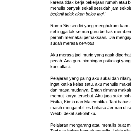
karena tidak kerja pekerjaan rumah atau 
menulis banyak sekali sesudah jam sekola
berjanji tidak akan bolos lagi
."
Romo Sis sendiri yang menghukum kami. Ak
sehingga tak semua guru berhak member
pernah memakai pemaksaan. Dia mengajak
sudah merasa
nervous
.
Aku merasa jadi murid yang agak diperhat
pecah. Ada guru bimbingan psikologi yang
konsultasi.
Pelajaran yang paling aku sukai dan nilai
ingat ketika kelas satu, aku menulis maka
dan masa mudanya. Entah dimana makalah
memuji karya tersebut. Aku juga suka baha
Fisika, Kimia dan Matematika. Tapi bahasa
masih mengambil les bahasa Jerman di s
Webb, dekat sekolahku.
Pelajaran mengarang atau menulis buat ma