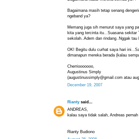
Bagaimana masih tetap senang dengeri
ngeband ya?
Memang juga sih menurut saya yang p
kita yang tercinta itu...Suasana sekit
sekolah..Adem dan rindang..Nggak tau
OK! Begitu dulu curhat saya hari ini..
dimanapun mereka berada (kalau sempa
Cherriooooooo,
Augustinus Simply
(augustinussimply@gmail.com atau au
December 19, 2007
Rianty
said...
ANDREAS,
kalau saya tidak salah, Andreas pernah
Rianty Budiono