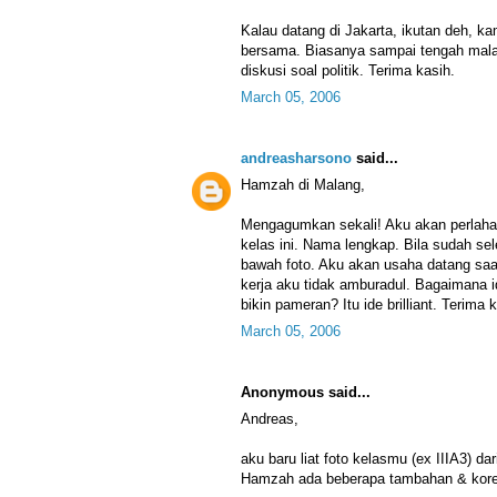
Kalau datang di Jakarta, ikutan deh, 
bersama. Biasanya sampai tengah malam
diskusi soal politik. Terima kasih.
March 05, 2006
andreasharsono
said...
Hamzah di Malang,
Mengagumkan sekali! Aku akan perlaha
kelas ini. Nama lengkap. Bila sudah sel
bawah foto. Aku akan usaha datang sa
kerja aku tidak amburadul. Bagaimana 
bikin pameran? Itu ide brilliant. Terima 
March 05, 2006
Anonymous said...
Andreas,
aku baru liat foto kelasmu (ex IIIA3) da
Hamzah ada beberapa tambahan & korek