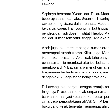
Lawang.
Sopirnya bernama "Goan" dari Pulau Mad
beberapa tahun dari aku. Goan lebih serin
cukup sering bicara dalam bahasa Madura
keluarga Korea, Han Soong In, ikut tinggal
pendeta dan jadi dosen Institut Theologi Al
lagi dari rumah tempatku tinggal. Mereka 
Aneh juga, aku menumpang di rumah orang
menempati rumah utama. Kikuk juga. Me
ikut makan bersama. Aku tidak tahu banya
pengalaman itu membuat aku jadi belajar
membawa diri? Bagaimana menghormati p
Bagaimana berhadapan dengan orang yang
dengan aku? Bagaimana belajar toleran?
Di Lawang, aku bergaul dengan remaja-rem
Ini gereja Protestan, terletak empat rumah
bahkan pernah jadi ketua perkumpulan pem
cinta pada perpustakaan SMAK Sint Alber
buku yang kelak ternyata mempengaruhi 