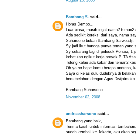
August 28, 2008
Bambang S.
said...
Horas Dempo...
Luar biasa, masih ingat nama2 teman2 
Ada sedikit koreksi dari saya, nama 
Suharsono bukan Bambang Sarwoadji.
Sy jadi ikut bangga punya teman yang s
Sy sekarang lagi di pelosok Porsea, 1 
kebetulan ngikut kerja proyek PLTA Asa
Tolong kalau ada kabar dari teman2 kasi
Oh ya no hape kamu berapa andreas, k
Saya di kelas dulu duduknya di belaka
bersebelahan dengan Agus Dwijatmoko.
Bambang Suharsono
November 02, 2008
andreasharsono
said...
Bambang yang baik,
Terima kasih untuk informasi tambahan. 
sudah kembali ke Jakarta, aku akan se