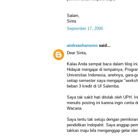
Salam,
Sinta
September 17, 2006
andreasharsono
said...
Dear Sinta,
Kalau Anda sempat baca dalam blog ini
Hidayat mengajar di tempatnya, Progr
Universitas Indonesia, anehnya, gara-ga
setiap semester saya mengajar "worksh
beban 3 kredit di UI Salemba.
Saya tak sakit hati ditolak oleh UPH. In
menulis posting ini karena ingin cerit
Wacana.
Saya tentu tak setuju dengan pemikiran
pendidikan Indopahit. Saya anggap pem
takkan maju bila menganggap gelar iden