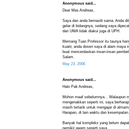
Anonymous said...
Dear Mas Andreas,
Saya dan anda bernasib sama. Anda dit
gelar di bidangnya, sedang saya dipeca
dari UWA tidak diakui juga di UPH.
Memang Tuan Professor itu taunya hany
kuatir, anda dosen saya di alam maya i
buat mencerdaskan insan-insan pembela
Salam.
May 23, 2006
Anonymous said...
Halo Pak Andreas,
Mohon maaf sebelumnya... Walaupun m
mengenakkan seperti ini, saya berharap
masih tertarik untuk mengajar di almama
Harapan, di lain waktu dan kesempatan
Banyak hal kompleks yang belum dapat
pemikir awam seperti saya.