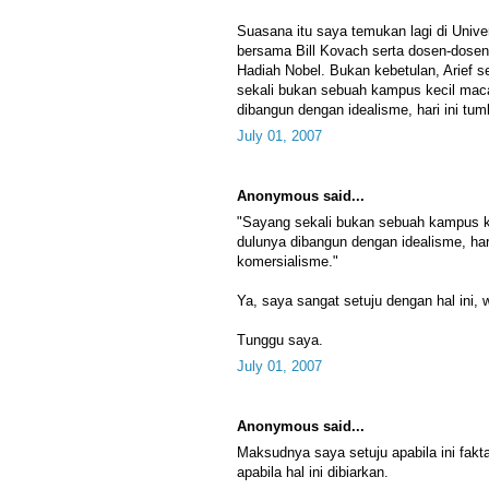
Suasana itu saya temukan lagi di Univer
bersama Bill Kovach serta dosen-dosen
Hadiah Nobel. Bukan kebetulan, Arief s
sekali bukan sebuah kampus kecil ma
dibangun dengan idealisme, hari ini tu
July 01, 2007
Anonymous said...
"Sayang sekali bukan sebuah kampus
dulunya dibangun dengan idealisme, har
komersialisme."
Ya, saya sangat setuju dengan hal ini
Tunggu saya.
July 01, 2007
Anonymous said...
Maksudnya saya setuju apabila ini fakt
apabila hal ini dibiarkan.