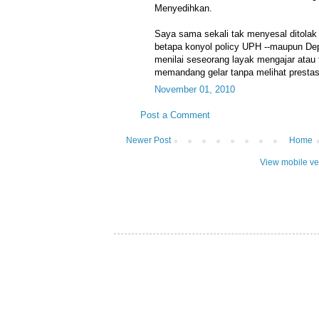
Menyedihkan.
Saya sama sekali tak menyesal ditola
betapa konyol policy UPH --maupun De
menilai seseorang layak mengajar atau
memandang gelar tanpa melihat prestasi
November 01, 2010
Post a Comment
Newer Post
Home
View mobile ve