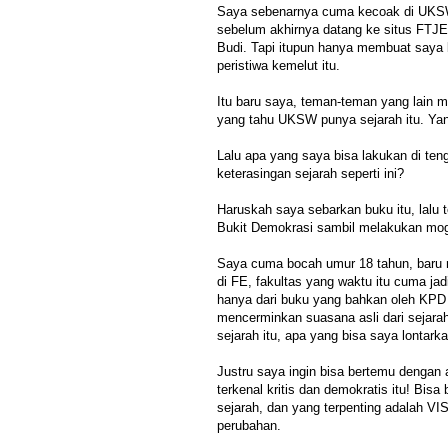
Saya sebenarnya cuma kecoak di UKSW
sebelum akhirnya datang ke situs FTJE
Budi. Tapi itupun hanya membuat saya b
peristiwa kemelut itu.
Itu baru saya, teman-teman yang lain m
yang tahu UKSW punya sejarah itu. Yan
Lalu apa yang saya bisa lakukan di ten
keterasingan sejarah seperti ini?
Haruskah saya sebarkan buku itu, lalu t
Bukit Demokrasi sambil melakukan m
Saya cuma bocah umur 18 tahun, baru
di FE, fakultas yang waktu itu cuma jad
hanya dari buku yang bahkan oleh KPD 
mencerminkan suasana asli dari sejarah 
sejarah itu, apa yang bisa saya lontark
Justru saya ingin bisa bertemu dengan
terkenal kritis dan demokratis itu! Bis
sejarah, dan yang terpenting adalah VISI
perubahan.