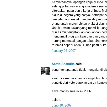
Kenyataannya lapangan kerja di Indo le
sehingga banyak orang akademis merasa
diterapkan pada dunia kerja di Indo. M
hidup di negara yang banyak terdapat ha
pengalaman praktek dan ijazah yang me
orang untuk meremehkan praktisi dan ilm
Untuk kawan-kawan yang memiliki uang l
dunia ilmu pengetahuan dan jangan bers
mengambil program kejuruan dan yang m
kurang memadai, jangan takut diremehk
terampil seperti anda, Tuhan pasti buka 
January 04, 2007
Satria Anandita
said...
bung, kenapa anda tidak mengajar di u
saat ini almamater anda sangat butuh o
bangkit dari keterpurukan pasca kemelu
saya mahasiswa uksw 2006.
salam,
June 10, 2007