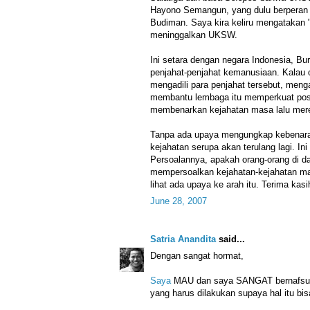
Hayono Semangun, yang dulu berperan 
Budiman. Saya kira keliru mengatakan
meninggalkan UKSW.
Ini setara dengan negara Indonesia, Bu
penjahat-penjahat kemanusiaan. Kalau o
mengadili para penjahat tersebut, meng
membantu lembaga itu memperkuat posi
membenarkan kejahatan masa lalu mer
Tanpa ada upaya mengungkap kebenara
kejahatan serupa akan terulang lagi. In
Persoalannya, apakah orang-orang di 
mempersoalkan kejahatan-kejahatan m
lihat ada upaya ke arah itu. Terima kasi
June 28, 2007
Satria Anandita
said...
Dengan sangat hormat,
Saya
MAU dan saya SANGAT bernafsu un
yang harus dilakukan supaya hal itu bis