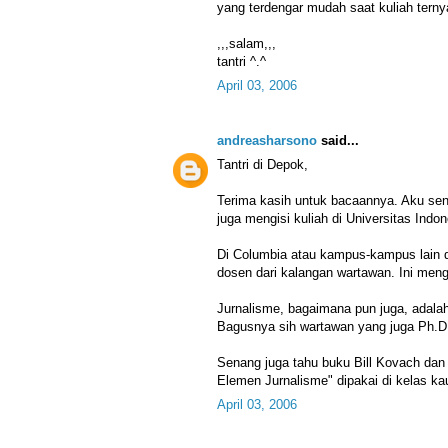
yang terdengar mudah saat kuliah terny
,,,salam,,,
tantri ^.^
April 03, 2006
andreasharsono
said...
Tantri di Depok,
Terima kasih untuk bacaannya. Aku sena
juga mengisi kuliah di Universitas Indon
Di Columbia atau kampus-kampus lain di
dosen dari kalangan wartawan. Ini men
Jurnalisme, bagaimana pun juga, adalah 
Bagusnya sih wartawan yang juga Ph.D 
Senang juga tahu buku Bill Kovach dan
Elemen Jurnalisme" dipakai di kelas ka
April 03, 2006