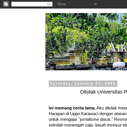
.
And
Saturday, January 07, 2006
Ditolak Universitas 
Ini memang cerita lama.
Aku ditolak menga
Harapan di Lippo Karawaci dengan alasan t
untuk mengajar "jurnalisme dasar." Resmi
sekolah menengah saja. Ijasah insinyur ele