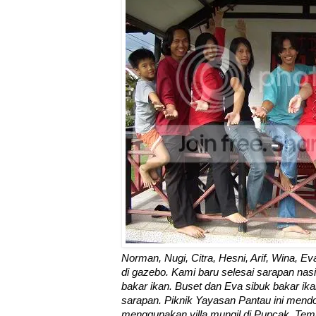
Norman, Nugi, Citra, Hesni, Arif, Wina, E
di gazebo. Kami baru selesai sarapan na
bakar ikan. Buset dan Eva sibuk bakar ika
sarapan. Piknik Yayasan Pantau ini mend
menggunakan villa mungil di Puncak. Tem