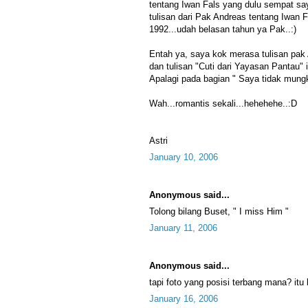
tentang Iwan Fals yang dulu sempat sa
tulisan dari Pak Andreas tentang Iwan F
1992...udah belasan tahun ya Pak..:)
Entah ya, saya kok merasa tulisan pak
dan tulisan "Cuti dari Yayasan Pantau" in
Apalagi pada bagian " Saya tidak mungk
Wah...romantis sekali...hehehehe..:D
Astri
January 10, 2006
Anonymous said...
Tolong bilang Buset, " I miss Him "
January 11, 2006
Anonymous said...
tapi foto yang posisi terbang mana? itu le
January 16, 2006