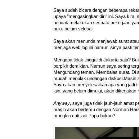
Saya sudah bicara dengan beberapa rek
upaya "mengasingkan diri" ini. Saya kira, m
hendak melakukan sesuatu pekerjaan yan
buku belum selesai.
Saya akan menunda menjawab surat atau 
menjaga web log ini namun isinya pasti te
Mengapa tidak tinggal di Jakarta saja? B
berpikir demikian. Namun saya sering tergo
Mengundang teman. Membalas surat. Di si
mudah menolak undangan diskusi.Masih ad
Saya akan menyelesaikan apa yang jadi 
lain, yang belum dimulai, akan dikerjakan r
Anyway
, saya juga tidak jauh-jauh amat p
masih akan bertemu dengan Norman Harso
mungkin cuti jadi Papa bukan?