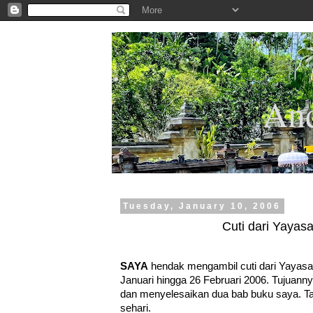
.
And
Tuesday, January 10, 2006
Cuti dari Yayas
SAYA
hendak mengambil cuti dari Yayasa
Januari hingga 26 Februari 2006. Tujuanny
dan menyelesaikan dua bab buku saya. Ta
sehari.