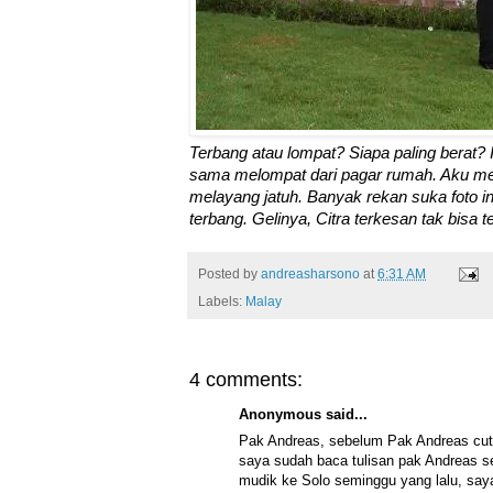
Terbang atau lompat? Siapa paling berat
sama melompat dari pagar rumah. Aku m
melayang jatuh. Banyak rekan suka foto i
terbang. Gelinya, Citra terkesan tak bisa 
Posted by
andreasharsono
at
6:31 AM
Labels:
Malay
4 comments:
Anonymous said...
Pak Andreas, sebelum Pak Andreas cuti,
saya sudah baca tulisan pak Andreas se
mudik ke Solo seminggu yang lalu, saya