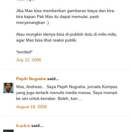
Jika Mas bisa memberikan gambaran biaya dan kira-
kira kapan Pak Max itu dapat memulai, pasti
menyenangkan :)
Atau mungkin idenya bisa di-publish dulu di milis-milis,
agar Mas bisa lihat reaksi publik.
*excited*
July 12, 2006
Pepih Nugraha
said...
Mas, Andreas... Saya Pepih Nugraha, jurnalis Kompas
yang juga tertarik menulis media massa. Saya mampir
ke sini untuk kenalan. Boleh, kan....
August 18, 2006
h.a.h.n
said...