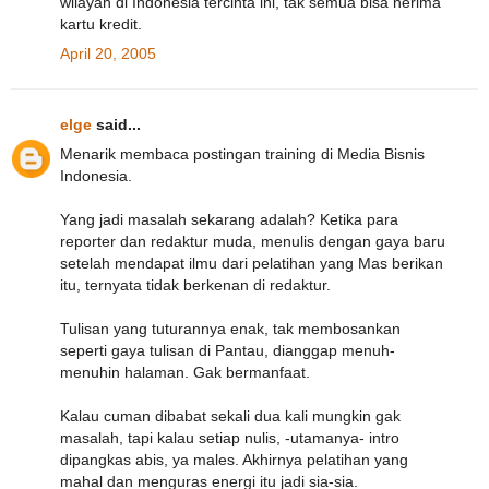
wilayah di Indonesia tercinta ini, tak semua bisa nerima
kartu kredit.
April 20, 2005
elge
said...
Menarik membaca postingan training di Media Bisnis
Indonesia.
Yang jadi masalah sekarang adalah? Ketika para
reporter dan redaktur muda, menulis dengan gaya baru
setelah mendapat ilmu dari pelatihan yang Mas berikan
itu, ternyata tidak berkenan di redaktur.
Tulisan yang tuturannya enak, tak membosankan
seperti gaya tulisan di Pantau, dianggap menuh-
menuhin halaman. Gak bermanfaat.
Kalau cuman dibabat sekali dua kali mungkin gak
masalah, tapi kalau setiap nulis, -utamanya- intro
dipangkas abis, ya males. Akhirnya pelatihan yang
mahal dan menguras energi itu jadi sia-sia.