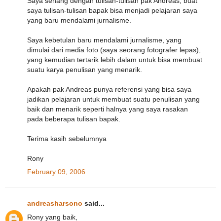
Saya senang dengan tulisan-tulisan pak Andreas, buat
saya tulisan-tulisan bapak bisa menjadi pelajaran saya
yang baru mendalami jurnalisme.
Saya kebetulan baru mendalami jurnalisme, yang
dimulai dari media foto (saya seorang fotografer lepas),
yang kemudian tertarik lebih dalam untuk bisa membuat
suatu karya penulisan yang menarik.
Apakah pak Andreas punya referensi yang bisa saya
jadikan pelajaran untuk membuat suatu penulisan yang
baik dan menarik seperti halnya yang saya rasakan
pada beberapa tulisan bapak.
Terima kasih sebelumnya
Rony
February 09, 2006
andreasharsono
said...
Rony yang baik,