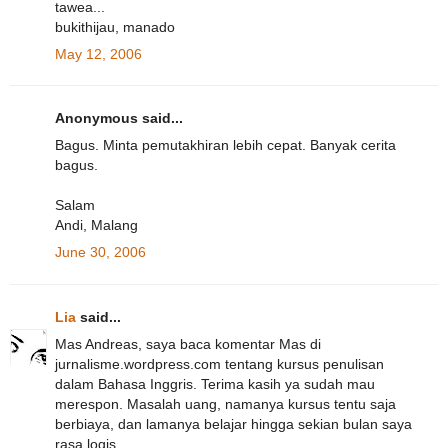
tawea...
bukithijau, manado
May 12, 2006
Anonymous said...
Bagus. Minta pemutakhiran lebih cepat. Banyak cerita
bagus.
Salam
Andi, Malang
June 30, 2006
Lia
said...
Mas Andreas, saya baca komentar Mas di
jurnalisme.wordpress.com tentang kursus penulisan
dalam Bahasa Inggris. Terima kasih ya sudah mau
merespon. Masalah uang, namanya kursus tentu saja
berbiaya, dan lamanya belajar hingga sekian bulan saya
rasa logis.