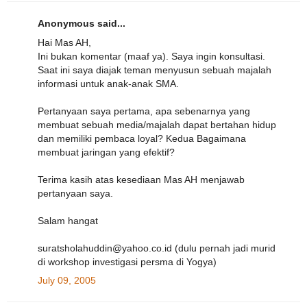
Anonymous said...
Hai Mas AH,
Ini bukan komentar (maaf ya). Saya ingin konsultasi.
Saat ini saya diajak teman menyusun sebuah majalah
informasi untuk anak-anak SMA.
Pertanyaan saya pertama, apa sebenarnya yang
membuat sebuah media/majalah dapat bertahan hidup
dan memiliki pembaca loyal? Kedua Bagaimana
membuat jaringan yang efektif?
Terima kasih atas kesediaan Mas AH menjawab
pertanyaan saya.
Salam hangat
suratsholahuddin@yahoo.co.id (dulu pernah jadi murid
di workshop investigasi persma di Yogya)
July 09, 2005