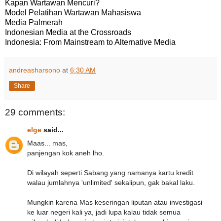
Kapan Wartawan Mencuri?
Model Pelatihan Wartawan Mahasiswa
Media Palmerah
Indonesian Media at the Crossroads
Indonesia: From Mainstream to Alternative Media
andreasharsono
at
6:30 AM
Share
29 comments:
elge
said...
Maas... mas,
panjengan kok aneh lho.
Di wilayah seperti Sabang yang namanya kartu kredit
walau jumlahnya 'unlimited' sekalipun, gak bakal laku.
Mungkin karena Mas keseringan liputan atau investigasi
ke luar negeri kali ya, jadi lupa kalau tidak semua