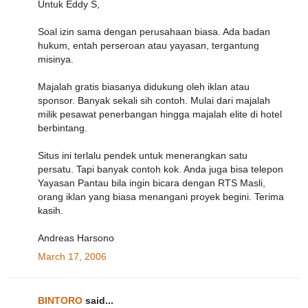
Untuk Eddy S,
Soal izin sama dengan perusahaan biasa. Ada badan
hukum, entah perseroan atau yayasan, tergantung
misinya.
Majalah gratis biasanya didukung oleh iklan atau
sponsor. Banyak sekali sih contoh. Mulai dari majalah
milik pesawat penerbangan hingga majalah elite di hotel
berbintang.
Situs ini terlalu pendek untuk menerangkan satu
persatu. Tapi banyak contoh kok. Anda juga bisa telepon
Yayasan Pantau bila ingin bicara dengan RTS Masli,
orang iklan yang biasa menangani proyek begini. Terima
kasih.
Andreas Harsono
March 17, 2006
BINTORO
said...