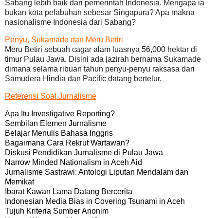
Sabang lebih baik dari pemerintah Indonesia. Mengapa ia
bukan kota pelabuhan sebesar Singapura? Apa makna
nasionalisme Indonesia dari Sabang?
Penyu, Sukamade dan Meru Betiri
Meru Betiri sebuah cagar alam luasnya 56,000 hektar di
timur Pulau Jawa. Disini ada jazirah bernama Sukamade
dimana selama ribuan tahun penyu-penyu raksasa dari
Samudera Hindia dan Pacific datang bertelur.
Referensi Soal Jurnalisme
Apa Itu Investigative Reporting?
Sembilan Elemen Jurnalisme
Belajar Menulis Bahasa Inggris
Bagaimana Cara Rekrut Wartawan?
Diskusi Pendidikan Jurnalisme di Pulau Jawa
Narrow Minded Nationalism in Aceh Aid
Jurnalisme Sastrawi: Antologi Liputan Mendalam dan
Memikat
Ibarat Kawan Lama Datang Bercerita
Indonesian Media Bias in Covering Tsunami in Aceh
Tujuh Kriteria Sumber Anonim