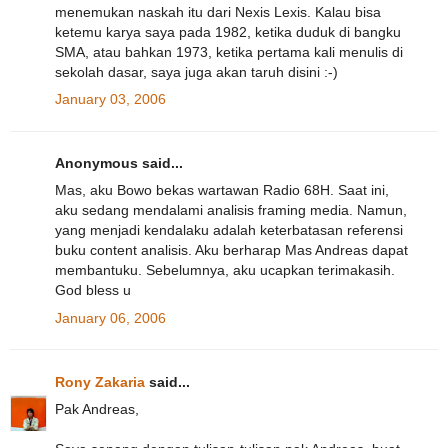
menemukan naskah itu dari Nexis Lexis. Kalau bisa
ketemu karya saya pada 1982, ketika duduk di bangku
SMA, atau bahkan 1973, ketika pertama kali menulis di
sekolah dasar, saya juga akan taruh disini :-)
January 03, 2006
Anonymous said...
Mas, aku Bowo bekas wartawan Radio 68H. Saat ini,
aku sedang mendalami analisis framing media. Namun,
yang menjadi kendalaku adalah keterbatasan referensi
buku content analisis. Aku berharap Mas Andreas dapat
membantuku. Sebelumnya, aku ucapkan terimakasih.
God bless u
January 06, 2006
Rony Zakaria
said...
Pak Andreas,