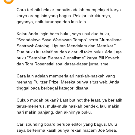
Cara terbaik belajar menulis adalah mempelajari karya-
karya orang lain yang bagus. Pelajari strukturnya,
gayanya, naik-turunnya dan lain-lain.
Kalau Anda ingin baca buku, saya usul dua buku,
"Seandainya Saya Wartawan Tempo" serta "Jurnalisme
Sastrawi: Antologi Liputan Mendalam dan Memikat."
Dua buku itu relatif mudah dicari di toko buku. Ada juga
buku "Sembilan Elemen Jurnalisme" karya Bill Kovach
dan Tom Rosenstiel soal dasar-dasar jurnalisme.
Cara lain adalah memperlajari naskah-naskah yang
menang Pulitzer Prize. Mereka punya situs web. Anda
tinggal baca berbagai kategori disana.
Cukup mudah bukan? Last but not the least, ya berlatih
terus-menerus, mula-mula naskah pendek, lalu makin
hari makin panjang, dan akhirnya buku.
Cari sounding board berupa editor yang bagus. Dulu
saya berterima kasih punya rekan macam Joe Shea,