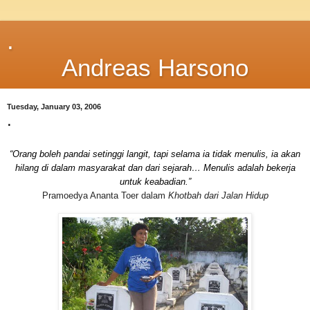
.
Andreas Harsono
Tuesday, January 03, 2006
.
“Orang boleh pandai setinggi langit, tapi selama ia tidak menulis, ia akan
hilang di dalam masyarakat dan dari sejarah… Menulis adalah bekerja
untuk keabadian.”
Pramoedya Ananta Toer dalam
Khotbah dari Jalan Hidup