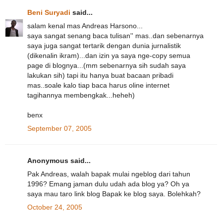
Beni Suryadi
said...
salam kenal mas Andreas Harsono...
saya sangat senang baca tulisan'' mas..dan sebenarnya
saya juga sangat tertarik dengan dunia jurnalistik
(dikenalin ikram)...dan izin ya saya nge-copy semua
page di blognya...(mm sebenarnya sih sudah saya
lakukan sih) tapi itu hanya buat bacaan pribadi
mas..soale kalo tiap baca harus oline internet
tagihannya membengkak...heheh)
benx
September 07, 2005
Anonymous said...
Pak Andreas, walah bapak mulai ngeblog dari tahun
1996? Emang jaman dulu udah ada blog ya? Oh ya
saya mau taro link blog Bapak ke blog saya. Bolehkah?
October 24, 2005