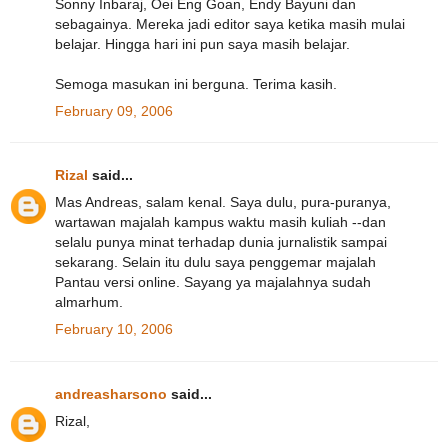
Sonny Inbaraj, Oei Eng Goan, Endy Bayuni dan
sebagainya. Mereka jadi editor saya ketika masih mulai
belajar. Hingga hari ini pun saya masih belajar.
Semoga masukan ini berguna. Terima kasih.
February 09, 2006
Rizal
said...
Mas Andreas, salam kenal. Saya dulu, pura-puranya,
wartawan majalah kampus waktu masih kuliah --dan
selalu punya minat terhadap dunia jurnalistik sampai
sekarang. Selain itu dulu saya penggemar majalah
Pantau versi online. Sayang ya majalahnya sudah
almarhum.
February 10, 2006
andreasharsono
said...
Rizal,