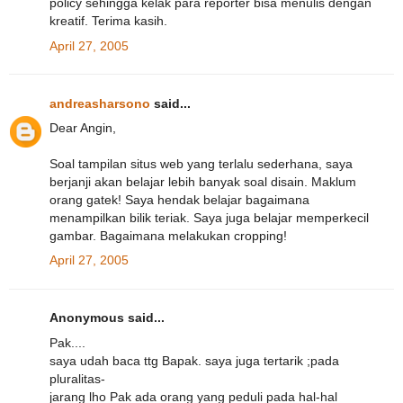
policy sehingga kelak para reporter bisa menulis dengan
kreatif. Terima kasih.
April 27, 2005
andreasharsono
said...
Dear Angin,
Soal tampilan situs web yang terlalu sederhana, saya
berjanji akan belajar lebih banyak soal disain. Maklum
orang gatek! Saya hendak belajar bagaimana
menampilkan bilik teriak. Saya juga belajar memperkecil
gambar. Bagaimana melakukan cropping!
April 27, 2005
Anonymous said...
Pak....
saya udah baca ttg Bapak. saya juga tertarik ;pada
pluralitas-
jarang lho Pak ada orang yang peduli pada hal-hal