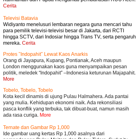
Cerita
Televisi Batavia
Widiyanto menelusuri lembaran negara guna mencari tahu
para pemilik televisi-televisi besar di Jakarta, dari RCTI
hingga SCTV, dari Indosiar hingga Trans TV, serta pengaruh
mereka.
Cerita
Protes "Indopahit" Lewat Kaos Anarkis
Orang di Jayapura, Kupang, Pontianak, Aceh maupun
London menggunakan kaos guna menyampaikan pesan
politik, meledek “Indopahit” –Indonesia keturunan Majapahit.
More
Tobelo, Tobelo, Tobelo
Kota kecil dinamis di ujung Pulau Halmahera. Ada pantai
yang mulia. Kehidupan ekonomi naik. Ada rekonsiliasi
pasca konflik yang terbuka, tak dibuat-buat, namun masih
ada rasa curiga.
More
Ternate dan Gambar Rp 1,000
Ide gambar uang kertas Rp 1,000 asalnya dari