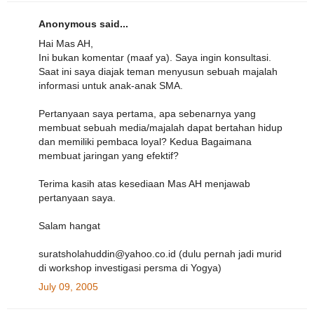
Anonymous said...
Hai Mas AH,
Ini bukan komentar (maaf ya). Saya ingin konsultasi.
Saat ini saya diajak teman menyusun sebuah majalah
informasi untuk anak-anak SMA.
Pertanyaan saya pertama, apa sebenarnya yang
membuat sebuah media/majalah dapat bertahan hidup
dan memiliki pembaca loyal? Kedua Bagaimana
membuat jaringan yang efektif?
Terima kasih atas kesediaan Mas AH menjawab
pertanyaan saya.
Salam hangat
suratsholahuddin@yahoo.co.id (dulu pernah jadi murid
di workshop investigasi persma di Yogya)
July 09, 2005