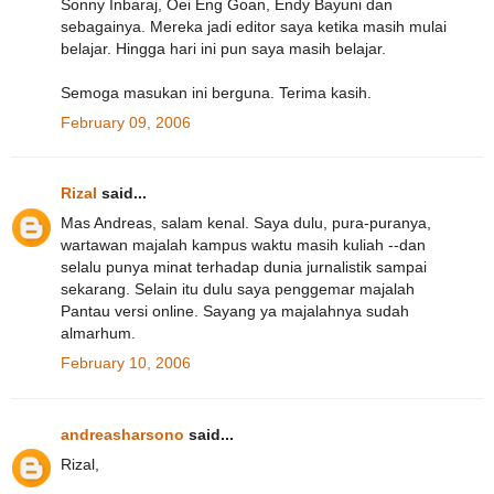
Sonny Inbaraj, Oei Eng Goan, Endy Bayuni dan
sebagainya. Mereka jadi editor saya ketika masih mulai
belajar. Hingga hari ini pun saya masih belajar.
Semoga masukan ini berguna. Terima kasih.
February 09, 2006
Rizal
said...
Mas Andreas, salam kenal. Saya dulu, pura-puranya,
wartawan majalah kampus waktu masih kuliah --dan
selalu punya minat terhadap dunia jurnalistik sampai
sekarang. Selain itu dulu saya penggemar majalah
Pantau versi online. Sayang ya majalahnya sudah
almarhum.
February 10, 2006
andreasharsono
said...
Rizal,