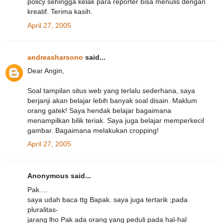
policy sehingga kelak para reporter bisa menulis dengan
kreatif. Terima kasih.
April 27, 2005
andreasharsono
said...
Dear Angin,
Soal tampilan situs web yang terlalu sederhana, saya
berjanji akan belajar lebih banyak soal disain. Maklum
orang gatek! Saya hendak belajar bagaimana
menampilkan bilik teriak. Saya juga belajar memperkecil
gambar. Bagaimana melakukan cropping!
April 27, 2005
Anonymous said...
Pak....
saya udah baca ttg Bapak. saya juga tertarik ;pada
pluralitas-
jarang lho Pak ada orang yang peduli pada hal-hal