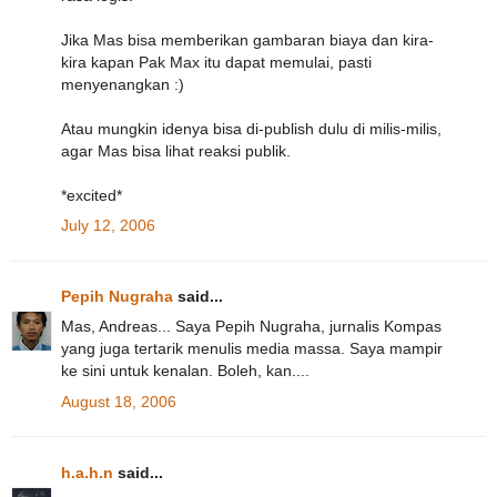
Jika Mas bisa memberikan gambaran biaya dan kira-
kira kapan Pak Max itu dapat memulai, pasti
menyenangkan :)
Atau mungkin idenya bisa di-publish dulu di milis-milis,
agar Mas bisa lihat reaksi publik.
*excited*
July 12, 2006
Pepih Nugraha
said...
Mas, Andreas... Saya Pepih Nugraha, jurnalis Kompas
yang juga tertarik menulis media massa. Saya mampir
ke sini untuk kenalan. Boleh, kan....
August 18, 2006
h.a.h.n
said...