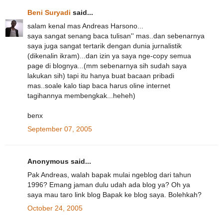
Beni Suryadi
said...
salam kenal mas Andreas Harsono...
saya sangat senang baca tulisan'' mas..dan sebenarnya
saya juga sangat tertarik dengan dunia jurnalistik
(dikenalin ikram)...dan izin ya saya nge-copy semua
page di blognya...(mm sebenarnya sih sudah saya
lakukan sih) tapi itu hanya buat bacaan pribadi
mas..soale kalo tiap baca harus oline internet
tagihannya membengkak...heheh)
benx
September 07, 2005
Anonymous said...
Pak Andreas, walah bapak mulai ngeblog dari tahun
1996? Emang jaman dulu udah ada blog ya? Oh ya
saya mau taro link blog Bapak ke blog saya. Bolehkah?
October 24, 2005