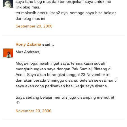
saya tahu blog mas dari temen.ijinkan saya untuk me
link blog mas.
terimakasih atas tulisan2 nya. semoga saya bisa belajar
dari blog mas ini
September 29, 2006
Rony Zakaria
said...
Mas Andreas,
Moga-moga masih ingat saya, terima kasih sudah
menghubungkan saya dengan Pak Samiaji Bintang di
Aceh. Saya akan berangkat tanggal 23 November ini
dan akan berada 3 minggu disana. Setelah selesai nanti
saya akan coba perlihatkan hasil kerja saya disana.
Saya sedang belajar menulis juga disamping memotret
:D
November 20, 2006