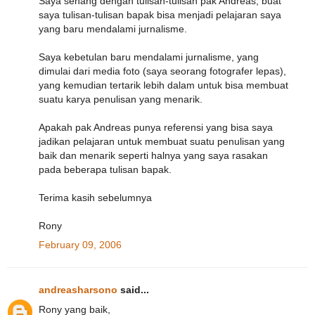
Saya senang dengan tulisan-tulisan pak Andreas, buat
saya tulisan-tulisan bapak bisa menjadi pelajaran saya
yang baru mendalami jurnalisme.
Saya kebetulan baru mendalami jurnalisme, yang
dimulai dari media foto (saya seorang fotografer lepas),
yang kemudian tertarik lebih dalam untuk bisa membuat
suatu karya penulisan yang menarik.
Apakah pak Andreas punya referensi yang bisa saya
jadikan pelajaran untuk membuat suatu penulisan yang
baik dan menarik seperti halnya yang saya rasakan
pada beberapa tulisan bapak.
Terima kasih sebelumnya
Rony
February 09, 2006
andreasharsono
said...
Rony yang baik,