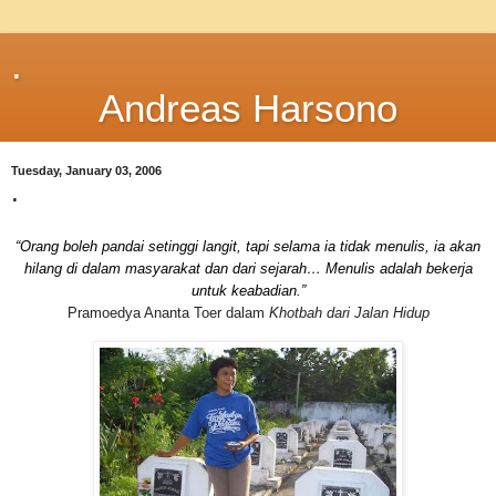
.
Andreas Harsono
Tuesday, January 03, 2006
.
“Orang boleh pandai setinggi langit, tapi selama ia tidak menulis, ia akan
hilang di dalam masyarakat dan dari sejarah… Menulis adalah bekerja
untuk keabadian.”
Pramoedya Ananta Toer dalam
Khotbah dari Jalan Hidup