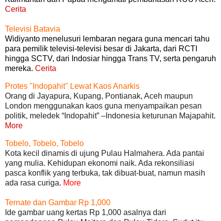
Cerita
Televisi Batavia
Widiyanto menelusuri lembaran negara guna mencari tahu
para pemilik televisi-televisi besar di Jakarta, dari RCTI
hingga SCTV, dari Indosiar hingga Trans TV, serta pengaruh
mereka.
Cerita
Protes "Indopahit" Lewat Kaos Anarkis
Orang di Jayapura, Kupang, Pontianak, Aceh maupun
London menggunakan kaos guna menyampaikan pesan
politik, meledek “Indopahit” –Indonesia keturunan Majapahit.
More
Tobelo, Tobelo, Tobelo
Kota kecil dinamis di ujung Pulau Halmahera. Ada pantai
yang mulia. Kehidupan ekonomi naik. Ada rekonsiliasi
pasca konflik yang terbuka, tak dibuat-buat, namun masih
ada rasa curiga.
More
Ternate dan Gambar Rp 1,000
Ide gambar uang kertas Rp 1,000 asalnya dari