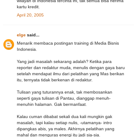
wilayah di Indonesia tercinta ini, tak semua bisa nerima
kartu kredit.
April 20, 2005
elge
said...
Menarik membaca postingan training di Media Bisnis
Indonesia.
Yang jadi masalah sekarang adalah? Ketika para
reporter dan redaktur muda, menulis dengan gaya baru
setelah mendapat ilmu dari pelatihan yang Mas berikan
itu, ternyata tidak berkenan di redaktur.
Tulisan yang tuturannya enak, tak membosankan
seperti gaya tulisan di Pantau, dianggap menuh-
menuhin halaman. Gak bermanfaat.
Kalau cuman dibabat sekali dua kali mungkin gak
masalah, tapi kalau setiap nulis, -utamanya- intro
dipangkas abis, ya males. Akhirnya pelatihan yang
mahal dan menguras energi itu jadi sia-sia.