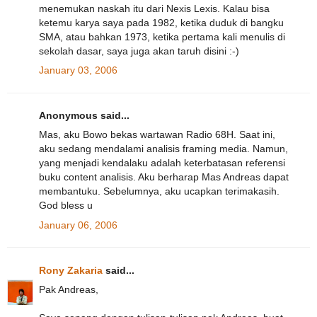
menemukan naskah itu dari Nexis Lexis. Kalau bisa
ketemu karya saya pada 1982, ketika duduk di bangku
SMA, atau bahkan 1973, ketika pertama kali menulis di
sekolah dasar, saya juga akan taruh disini :-)
January 03, 2006
Anonymous said...
Mas, aku Bowo bekas wartawan Radio 68H. Saat ini,
aku sedang mendalami analisis framing media. Namun,
yang menjadi kendalaku adalah keterbatasan referensi
buku content analisis. Aku berharap Mas Andreas dapat
membantuku. Sebelumnya, aku ucapkan terimakasih.
God bless u
January 06, 2006
Rony Zakaria
said...
Pak Andreas,