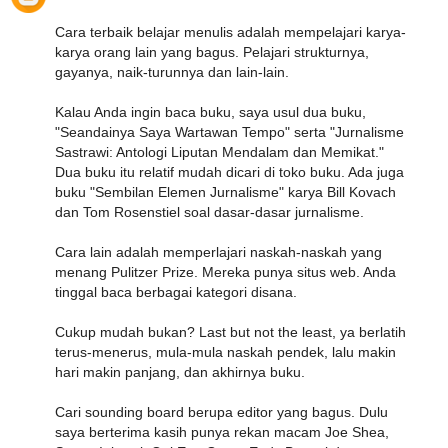
Cara terbaik belajar menulis adalah mempelajari karya-
karya orang lain yang bagus. Pelajari strukturnya,
gayanya, naik-turunnya dan lain-lain.
Kalau Anda ingin baca buku, saya usul dua buku,
"Seandainya Saya Wartawan Tempo" serta "Jurnalisme
Sastrawi: Antologi Liputan Mendalam dan Memikat."
Dua buku itu relatif mudah dicari di toko buku. Ada juga
buku "Sembilan Elemen Jurnalisme" karya Bill Kovach
dan Tom Rosenstiel soal dasar-dasar jurnalisme.
Cara lain adalah memperlajari naskah-naskah yang
menang Pulitzer Prize. Mereka punya situs web. Anda
tinggal baca berbagai kategori disana.
Cukup mudah bukan? Last but not the least, ya berlatih
terus-menerus, mula-mula naskah pendek, lalu makin
hari makin panjang, dan akhirnya buku.
Cari sounding board berupa editor yang bagus. Dulu
saya berterima kasih punya rekan macam Joe Shea,