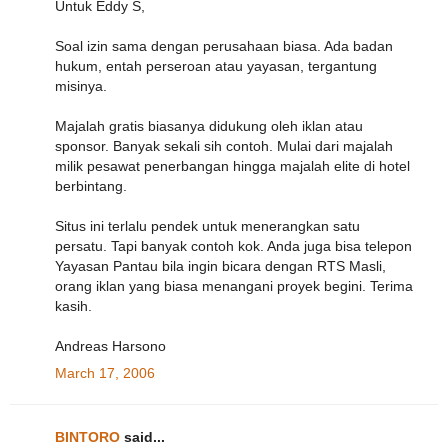
Untuk Eddy S,
Soal izin sama dengan perusahaan biasa. Ada badan
hukum, entah perseroan atau yayasan, tergantung
misinya.
Majalah gratis biasanya didukung oleh iklan atau
sponsor. Banyak sekali sih contoh. Mulai dari majalah
milik pesawat penerbangan hingga majalah elite di hotel
berbintang.
Situs ini terlalu pendek untuk menerangkan satu
persatu. Tapi banyak contoh kok. Anda juga bisa telepon
Yayasan Pantau bila ingin bicara dengan RTS Masli,
orang iklan yang biasa menangani proyek begini. Terima
kasih.
Andreas Harsono
March 17, 2006
BINTORO
said...