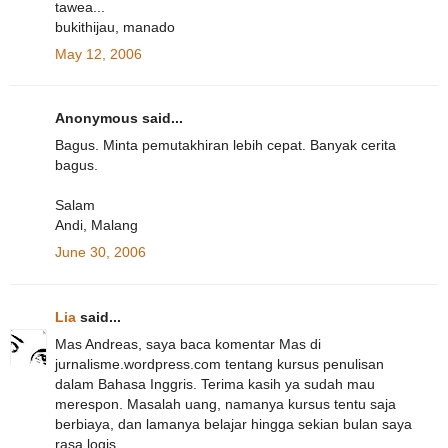
tawea...
bukithijau, manado
May 12, 2006
Anonymous said...
Bagus. Minta pemutakhiran lebih cepat. Banyak cerita
bagus.
Salam
Andi, Malang
June 30, 2006
Lia
said...
Mas Andreas, saya baca komentar Mas di
jurnalisme.wordpress.com tentang kursus penulisan
dalam Bahasa Inggris. Terima kasih ya sudah mau
merespon. Masalah uang, namanya kursus tentu saja
berbiaya, dan lamanya belajar hingga sekian bulan saya
rasa logis.