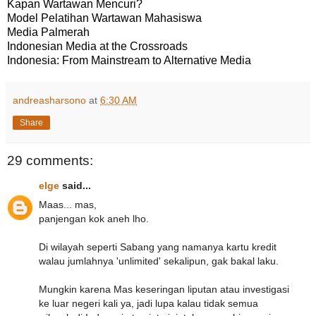
Kapan Wartawan Mencuri?
Model Pelatihan Wartawan Mahasiswa
Media Palmerah
Indonesian Media at the Crossroads
Indonesia: From Mainstream to Alternative Media
andreasharsono
at
6:30 AM
Share
29 comments:
elge
said...
Maas... mas,
panjengan kok aneh lho.
Di wilayah seperti Sabang yang namanya kartu kredit
walau jumlahnya 'unlimited' sekalipun, gak bakal laku.
Mungkin karena Mas keseringan liputan atau investigasi
ke luar negeri kali ya, jadi lupa kalau tidak semua