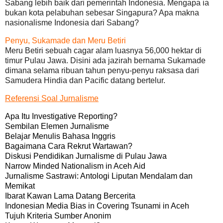
Sabang lebih baik dari pemerintah Indonesia. Mengapa ia
bukan kota pelabuhan sebesar Singapura? Apa makna
nasionalisme Indonesia dari Sabang?
Penyu, Sukamade dan Meru Betiri
Meru Betiri sebuah cagar alam luasnya 56,000 hektar di
timur Pulau Jawa. Disini ada jazirah bernama Sukamade
dimana selama ribuan tahun penyu-penyu raksasa dari
Samudera Hindia dan Pacific datang bertelur.
Referensi Soal Jurnalisme
Apa Itu Investigative Reporting?
Sembilan Elemen Jurnalisme
Belajar Menulis Bahasa Inggris
Bagaimana Cara Rekrut Wartawan?
Diskusi Pendidikan Jurnalisme di Pulau Jawa
Narrow Minded Nationalism in Aceh Aid
Jurnalisme Sastrawi: Antologi Liputan Mendalam dan
Memikat
Ibarat Kawan Lama Datang Bercerita
Indonesian Media Bias in Covering Tsunami in Aceh
Tujuh Kriteria Sumber Anonim