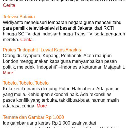
Cerita
Televisi Batavia
Widiyanto menelusuri lembaran negara guna mencari tahu
para pemilik televisi-televisi besar di Jakarta, dari RCTI
hingga SCTV, dari Indosiar hingga Trans TV, serta pengaruh
mereka.
Cerita
Protes "Indopahit" Lewat Kaos Anarkis
Orang di Jayapura, Kupang, Pontianak, Aceh maupun
London menggunakan kaos guna menyampaikan pesan
politik, meledek “Indopahit” –Indonesia keturunan Majapahit.
More
Tobelo, Tobelo, Tobelo
Kota kecil dinamis di ujung Pulau Halmahera. Ada pantai
yang mulia. Kehidupan ekonomi naik. Ada rekonsiliasi
pasca konflik yang terbuka, tak dibuat-buat, namun masih
ada rasa curiga.
More
Ternate dan Gambar Rp 1,000
Ide gambar uang kertas Rp 1,000 asalnya dari