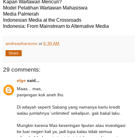
Kapan Wartawan Mencuri?
Model Pelatihan Wartawan Mahasiswa
Media Palmerah
Indonesian Media at the Crossroads
Indonesia: From Mainstream to Alternative Media
andreasharsono
at
6:30 AM
Share
29 comments:
elge
said...
Maas... mas,
panjengan kok aneh lho.
Di wilayah seperti Sabang yang namanya kartu kredit
walau jumlahnya 'unlimited' sekalipun, gak bakal laku.
Mungkin karena Mas keseringan liputan atau investigasi
ke luar negeri kali ya, jadi lupa kalau tidak semua