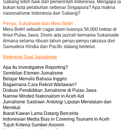
Sabang lebih baik dari pemerintah Indonesia. Mengapa ia
bukan kota pelabuhan sebesar Singapura? Apa makna
nasionalisme Indonesia dari Sabang?
Penyu, Sukamade dan Meru Betiri
Meru Betiri sebuah cagar alam luasnya 56,000 hektar di
timur Pulau Jawa. Disini ada jazirah bernama Sukamade
dimana selama ribuan tahun penyu-penyu raksasa dari
Samudera Hindia dan Pacific datang bertelur.
Referensi Soal Jurnalisme
Apa Itu Investigative Reporting?
Sembilan Elemen Jurnalisme
Belajar Menulis Bahasa Inggris
Bagaimana Cara Rekrut Wartawan?
Diskusi Pendidikan Jurnalisme di Pulau Jawa
Narrow Minded Nationalism in Aceh Aid
Jurnalisme Sastrawi: Antologi Liputan Mendalam dan
Memikat
Ibarat Kawan Lama Datang Bercerita
Indonesian Media Bias in Covering Tsunami in Aceh
Tujuh Kriteria Sumber Anonim