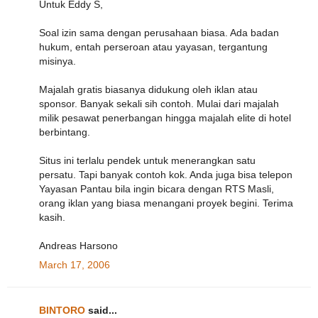
Untuk Eddy S,
Soal izin sama dengan perusahaan biasa. Ada badan
hukum, entah perseroan atau yayasan, tergantung
misinya.
Majalah gratis biasanya didukung oleh iklan atau
sponsor. Banyak sekali sih contoh. Mulai dari majalah
milik pesawat penerbangan hingga majalah elite di hotel
berbintang.
Situs ini terlalu pendek untuk menerangkan satu
persatu. Tapi banyak contoh kok. Anda juga bisa telepon
Yayasan Pantau bila ingin bicara dengan RTS Masli,
orang iklan yang biasa menangani proyek begini. Terima
kasih.
Andreas Harsono
March 17, 2006
BINTORO
said...