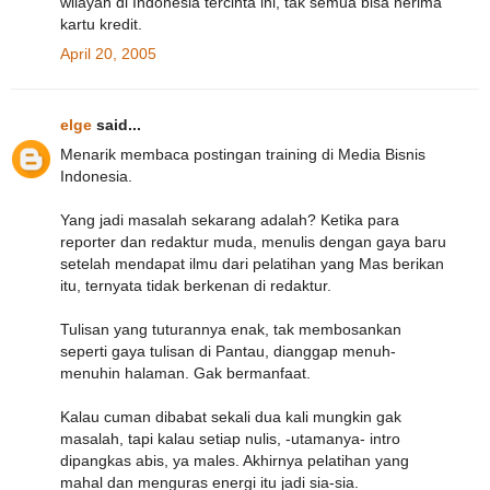
wilayah di Indonesia tercinta ini, tak semua bisa nerima
kartu kredit.
April 20, 2005
elge
said...
Menarik membaca postingan training di Media Bisnis
Indonesia.
Yang jadi masalah sekarang adalah? Ketika para
reporter dan redaktur muda, menulis dengan gaya baru
setelah mendapat ilmu dari pelatihan yang Mas berikan
itu, ternyata tidak berkenan di redaktur.
Tulisan yang tuturannya enak, tak membosankan
seperti gaya tulisan di Pantau, dianggap menuh-
menuhin halaman. Gak bermanfaat.
Kalau cuman dibabat sekali dua kali mungkin gak
masalah, tapi kalau setiap nulis, -utamanya- intro
dipangkas abis, ya males. Akhirnya pelatihan yang
mahal dan menguras energi itu jadi sia-sia.