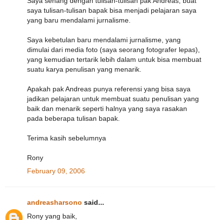
Saya senang dengan tulisan-tulisan pak Andreas, buat
saya tulisan-tulisan bapak bisa menjadi pelajaran saya
yang baru mendalami jurnalisme.
Saya kebetulan baru mendalami jurnalisme, yang
dimulai dari media foto (saya seorang fotografer lepas),
yang kemudian tertarik lebih dalam untuk bisa membuat
suatu karya penulisan yang menarik.
Apakah pak Andreas punya referensi yang bisa saya
jadikan pelajaran untuk membuat suatu penulisan yang
baik dan menarik seperti halnya yang saya rasakan
pada beberapa tulisan bapak.
Terima kasih sebelumnya
Rony
February 09, 2006
andreasharsono
said...
Rony yang baik,