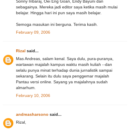
Sonny Inbaraj, Oei Eng Goan, Endy Bayuni dan
sebagainya. Mereka jadi editor saya ketika masih mulai
belajar. Hingga hari ini pun saya masih belajar.
Semoga masukan ini berguna. Terima kasih.
February 09, 2006
Rizal
said...
Mas Andreas, salam kenal. Saya dulu, pura-puranya,
wartawan majalah kampus waktu masih kuliah --dan
selalu punya minat terhadap dunia jurnalistik sampai
sekarang. Selain itu dulu saya penggemar majalah
Pantau versi online. Sayang ya majalahnya sudah
almarhum.
February 10, 2006
andreasharsono
said...
Rizal,