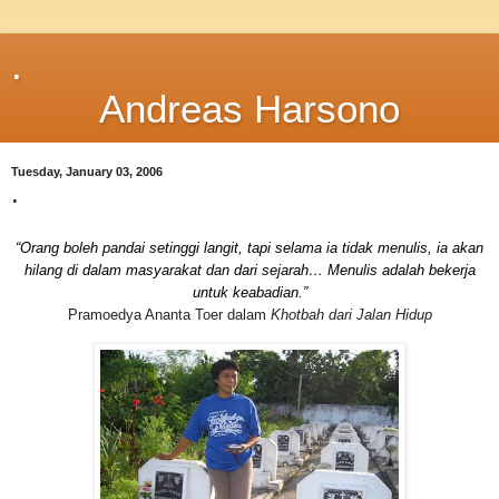
.
Andreas Harsono
Tuesday, January 03, 2006
.
“Orang boleh pandai setinggi langit, tapi selama ia tidak menulis, ia akan
hilang di dalam masyarakat dan dari sejarah… Menulis adalah bekerja
untuk keabadian.”
Pramoedya Ananta Toer dalam
Khotbah dari Jalan Hidup