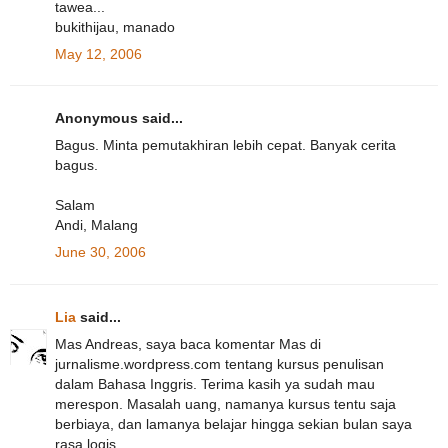
tawea...
bukithijau, manado
May 12, 2006
Anonymous said...
Bagus. Minta pemutakhiran lebih cepat. Banyak cerita
bagus.
Salam
Andi, Malang
June 30, 2006
Lia
said...
Mas Andreas, saya baca komentar Mas di
jurnalisme.wordpress.com tentang kursus penulisan
dalam Bahasa Inggris. Terima kasih ya sudah mau
merespon. Masalah uang, namanya kursus tentu saja
berbiaya, dan lamanya belajar hingga sekian bulan saya
rasa logis.