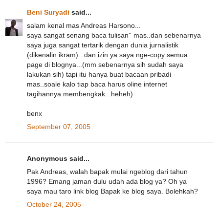
Beni Suryadi
said...
salam kenal mas Andreas Harsono...
saya sangat senang baca tulisan'' mas..dan sebenarnya
saya juga sangat tertarik dengan dunia jurnalistik
(dikenalin ikram)...dan izin ya saya nge-copy semua
page di blognya...(mm sebenarnya sih sudah saya
lakukan sih) tapi itu hanya buat bacaan pribadi
mas..soale kalo tiap baca harus oline internet
tagihannya membengkak...heheh)
benx
September 07, 2005
Anonymous said...
Pak Andreas, walah bapak mulai ngeblog dari tahun
1996? Emang jaman dulu udah ada blog ya? Oh ya
saya mau taro link blog Bapak ke blog saya. Bolehkah?
October 24, 2005