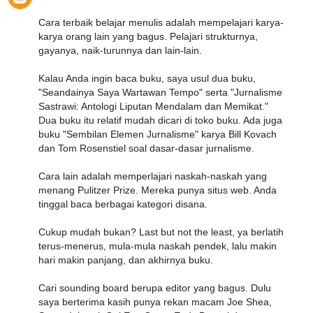
Cara terbaik belajar menulis adalah mempelajari karya-
karya orang lain yang bagus. Pelajari strukturnya,
gayanya, naik-turunnya dan lain-lain.
Kalau Anda ingin baca buku, saya usul dua buku,
"Seandainya Saya Wartawan Tempo" serta "Jurnalisme
Sastrawi: Antologi Liputan Mendalam dan Memikat."
Dua buku itu relatif mudah dicari di toko buku. Ada juga
buku "Sembilan Elemen Jurnalisme" karya Bill Kovach
dan Tom Rosenstiel soal dasar-dasar jurnalisme.
Cara lain adalah memperlajari naskah-naskah yang
menang Pulitzer Prize. Mereka punya situs web. Anda
tinggal baca berbagai kategori disana.
Cukup mudah bukan? Last but not the least, ya berlatih
terus-menerus, mula-mula naskah pendek, lalu makin
hari makin panjang, dan akhirnya buku.
Cari sounding board berupa editor yang bagus. Dulu
saya berterima kasih punya rekan macam Joe Shea,