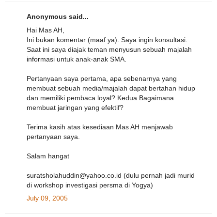
Anonymous said...
Hai Mas AH,
Ini bukan komentar (maaf ya). Saya ingin konsultasi.
Saat ini saya diajak teman menyusun sebuah majalah
informasi untuk anak-anak SMA.
Pertanyaan saya pertama, apa sebenarnya yang
membuat sebuah media/majalah dapat bertahan hidup
dan memiliki pembaca loyal? Kedua Bagaimana
membuat jaringan yang efektif?
Terima kasih atas kesediaan Mas AH menjawab
pertanyaan saya.
Salam hangat
suratsholahuddin@yahoo.co.id (dulu pernah jadi murid
di workshop investigasi persma di Yogya)
July 09, 2005