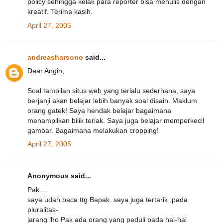
policy sehingga kelak para reporter bisa menulis dengan
kreatif. Terima kasih.
April 27, 2005
andreasharsono
said...
Dear Angin,
Soal tampilan situs web yang terlalu sederhana, saya
berjanji akan belajar lebih banyak soal disain. Maklum
orang gatek! Saya hendak belajar bagaimana
menampilkan bilik teriak. Saya juga belajar memperkecil
gambar. Bagaimana melakukan cropping!
April 27, 2005
Anonymous said...
Pak....
saya udah baca ttg Bapak. saya juga tertarik ;pada
pluralitas-
jarang lho Pak ada orang yang peduli pada hal-hal