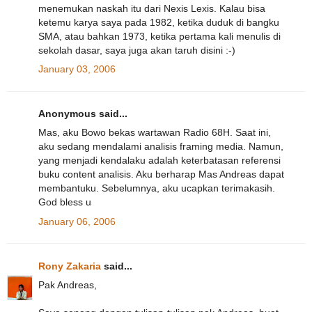
menemukan naskah itu dari Nexis Lexis. Kalau bisa
ketemu karya saya pada 1982, ketika duduk di bangku
SMA, atau bahkan 1973, ketika pertama kali menulis di
sekolah dasar, saya juga akan taruh disini :-)
January 03, 2006
Anonymous said...
Mas, aku Bowo bekas wartawan Radio 68H. Saat ini,
aku sedang mendalami analisis framing media. Namun,
yang menjadi kendalaku adalah keterbatasan referensi
buku content analisis. Aku berharap Mas Andreas dapat
membantuku. Sebelumnya, aku ucapkan terimakasih.
God bless u
January 06, 2006
Rony Zakaria
said...
Pak Andreas,