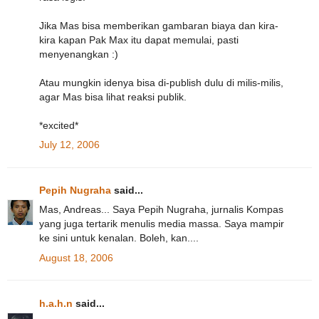
Jika Mas bisa memberikan gambaran biaya dan kira-
kira kapan Pak Max itu dapat memulai, pasti
menyenangkan :)
Atau mungkin idenya bisa di-publish dulu di milis-milis,
agar Mas bisa lihat reaksi publik.
*excited*
July 12, 2006
Pepih Nugraha
said...
Mas, Andreas... Saya Pepih Nugraha, jurnalis Kompas
yang juga tertarik menulis media massa. Saya mampir
ke sini untuk kenalan. Boleh, kan....
August 18, 2006
h.a.h.n
said...