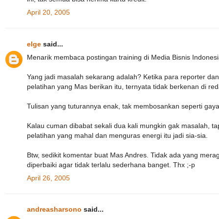
April 20, 2005
elge
said...
Menarik membaca postingan training di Media Bisnis Indonesi
Yang jadi masalah sekarang adalah? Ketika para reporter da
pelatihan yang Mas berikan itu, ternyata tidak berkenan di red
Tulisan yang tuturannya enak, tak membosankan seperti gay
Kalau cuman dibabat sekali dua kali mungkin gak masalah, tapi
pelatihan yang mahal dan menguras energi itu jadi sia-sia.
Btw, sedikit komentar buat Mas Andres. Tidak ada yang meragu
diperbaiki agar tidak terlalu sederhana banget. Thx ;-p
April 26, 2005
andreasharsono
said...