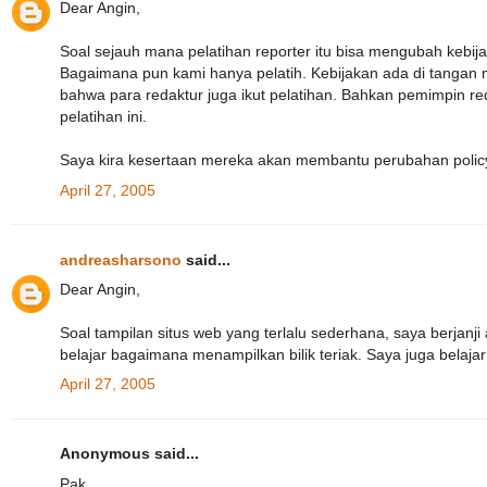
Dear Angin,
Soal sejauh mana pelatihan reporter itu bisa mengubah kebijak
Bagaimana pun kami hanya pelatih. Kebijakan ada di tangan 
bahwa para redaktur juga ikut pelatihan. Bahkan pemimpin red
pelatihan ini.
Saya kira kesertaan mereka akan membantu perubahan policy s
April 27, 2005
andreasharsono
said...
Dear Angin,
Soal tampilan situs web yang terlalu sederhana, saya berjanj
belajar bagaimana menampilkan bilik teriak. Saya juga bela
April 27, 2005
Anonymous said...
Pak....