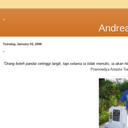
.
Andre
Tuesday, January 03, 2006
.
“Orang boleh pandai setinggi langit, tapi selama ia tidak menulis, ia akan
Pramoedya Ananta To