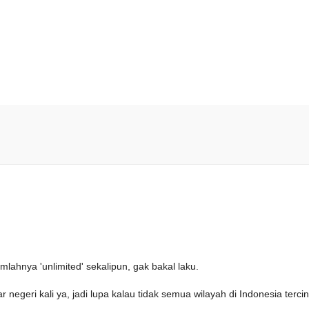
lahnya 'unlimited' sekalipun, gak bakal laku.
 negeri kali ya, jadi lupa kalau tidak semua wilayah di Indonesia tercin