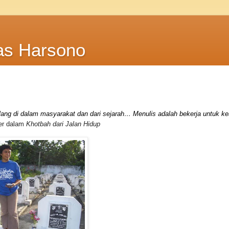
as Harsono
 hilang di dalam masyarakat dan dari sejarah… Menulis adalah bekerja untuk ke
er dalam
Khotbah dari Jalan Hidup