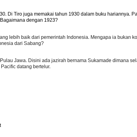
0. Di Tiro juga memakai tahun 1930 dalam buku hariannya. P
. Bagaimana dengan 1923?
g lebih baik dari pemerintah Indonesia. Mengapa ia bukan ko
onesia dari Sabang?
ur Pulau Jawa. Disini ada jazirah bernama Sukamade dimana se
acific datang bertelur.
t