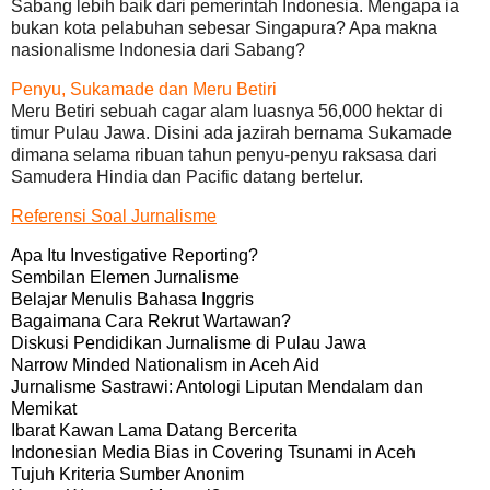
Sabang lebih baik dari pemerintah Indonesia. Mengapa ia
bukan kota pelabuhan sebesar Singapura? Apa makna
nasionalisme Indonesia dari Sabang?
Penyu, Sukamade dan Meru Betiri
Meru Betiri sebuah cagar alam luasnya 56,000 hektar di
timur Pulau Jawa. Disini ada jazirah bernama Sukamade
dimana selama ribuan tahun penyu-penyu raksasa dari
Samudera Hindia dan Pacific datang bertelur.
Referensi Soal Jurnalisme
Apa Itu Investigative Reporting?
Sembilan Elemen Jurnalisme
Belajar Menulis Bahasa Inggris
Bagaimana Cara Rekrut Wartawan?
Diskusi Pendidikan Jurnalisme di Pulau Jawa
Narrow Minded Nationalism in Aceh Aid
Jurnalisme Sastrawi: Antologi Liputan Mendalam dan
Memikat
Ibarat Kawan Lama Datang Bercerita
Indonesian Media Bias in Covering Tsunami in Aceh
Tujuh Kriteria Sumber Anonim