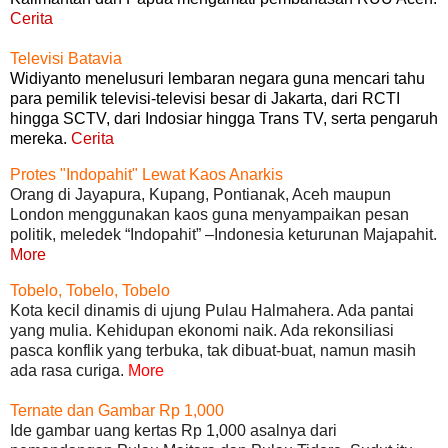
Cerita
Televisi Batavia
Widiyanto menelusuri lembaran negara guna mencari tahu
para pemilik televisi-televisi besar di Jakarta, dari RCTI
hingga SCTV, dari Indosiar hingga Trans TV, serta pengaruh
mereka.
Cerita
Protes "Indopahit" Lewat Kaos Anarkis
Orang di Jayapura, Kupang, Pontianak, Aceh maupun
London menggunakan kaos guna menyampaikan pesan
politik, meledek “Indopahit” –Indonesia keturunan Majapahit.
More
Tobelo, Tobelo, Tobelo
Kota kecil dinamis di ujung Pulau Halmahera. Ada pantai
yang mulia. Kehidupan ekonomi naik. Ada rekonsiliasi
pasca konflik yang terbuka, tak dibuat-buat, namun masih
ada rasa curiga.
More
Ternate dan Gambar Rp 1,000
Ide gambar uang kertas Rp 1,000 asalnya dari