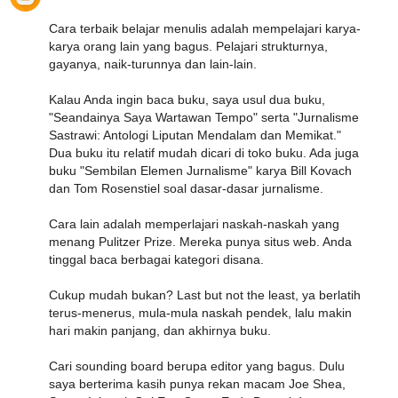
Cara terbaik belajar menulis adalah mempelajari karya-
karya orang lain yang bagus. Pelajari strukturnya,
gayanya, naik-turunnya dan lain-lain.
Kalau Anda ingin baca buku, saya usul dua buku,
"Seandainya Saya Wartawan Tempo" serta "Jurnalisme
Sastrawi: Antologi Liputan Mendalam dan Memikat."
Dua buku itu relatif mudah dicari di toko buku. Ada juga
buku "Sembilan Elemen Jurnalisme" karya Bill Kovach
dan Tom Rosenstiel soal dasar-dasar jurnalisme.
Cara lain adalah memperlajari naskah-naskah yang
menang Pulitzer Prize. Mereka punya situs web. Anda
tinggal baca berbagai kategori disana.
Cukup mudah bukan? Last but not the least, ya berlatih
terus-menerus, mula-mula naskah pendek, lalu makin
hari makin panjang, dan akhirnya buku.
Cari sounding board berupa editor yang bagus. Dulu
saya berterima kasih punya rekan macam Joe Shea,