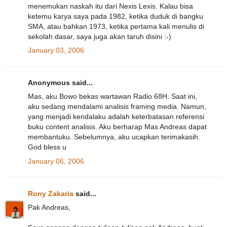
menemukan naskah itu dari Nexis Lexis. Kalau bisa
ketemu karya saya pada 1982, ketika duduk di bangku
SMA, atau bahkan 1973, ketika pertama kali menulis di
sekolah dasar, saya juga akan taruh disini :-)
January 03, 2006
Anonymous said...
Mas, aku Bowo bekas wartawan Radio 68H. Saat ini,
aku sedang mendalami analisis framing media. Namun,
yang menjadi kendalaku adalah keterbatasan referensi
buku content analisis. Aku berharap Mas Andreas dapat
membantuku. Sebelumnya, aku ucapkan terimakasih.
God bless u
January 06, 2006
Rony Zakaria
said...
Pak Andreas,