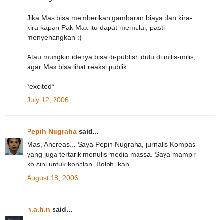
Jika Mas bisa memberikan gambaran biaya dan kira-
kira kapan Pak Max itu dapat memulai, pasti
menyenangkan :)
Atau mungkin idenya bisa di-publish dulu di milis-milis,
agar Mas bisa lihat reaksi publik.
*excited*
July 12, 2006
Pepih Nugraha
said...
Mas, Andreas... Saya Pepih Nugraha, jurnalis Kompas
yang juga tertarik menulis media massa. Saya mampir
ke sini untuk kenalan. Boleh, kan....
August 18, 2006
h.a.h.n
said...