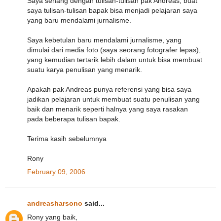
Saya senang dengan tulisan-tulisan pak Andreas, buat
saya tulisan-tulisan bapak bisa menjadi pelajaran saya
yang baru mendalami jurnalisme.
Saya kebetulan baru mendalami jurnalisme, yang
dimulai dari media foto (saya seorang fotografer lepas),
yang kemudian tertarik lebih dalam untuk bisa membuat
suatu karya penulisan yang menarik.
Apakah pak Andreas punya referensi yang bisa saya
jadikan pelajaran untuk membuat suatu penulisan yang
baik dan menarik seperti halnya yang saya rasakan
pada beberapa tulisan bapak.
Terima kasih sebelumnya
Rony
February 09, 2006
andreasharsono
said...
Rony yang baik,