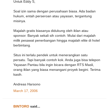
Untuk Eddy S,
Soal izin sama dengan perusahaan biasa. Ada badan
hukum, entah perseroan atau yayasan, tergantung
misinya.
Majalah gratis biasanya didukung oleh iklan atau
sponsor. Banyak sekali sih contoh. Mulai dari majalah
milik pesawat penerbangan hingga majalah elite di hotel
berbintang.
Situs ini terlalu pendek untuk menerangkan satu
persatu. Tapi banyak contoh kok. Anda juga bisa telepon
Yayasan Pantau bila ingin bicara dengan RTS Masli,
orang iklan yang biasa menangani proyek begini. Terima
kasih.
Andreas Harsono
March 17, 2006
BINTORO
said...