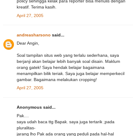
policy sehingga kelak para reporter bisa menulis dengan
kreatif. Terima kasih.
April 27, 2005
andreasharsono
said...
Dear Angin,
Soal tampilan situs web yang terlalu sederhana, saya
berjanji akan belajar lebih banyak soal disain. Maklum
orang gatek! Saya hendak belajar bagaimana
menampilkan bilik teriak. Saya juga belajar memperkecil
gambar. Bagaimana melakukan cropping!
April 27, 2005
Anonymous said...
Pak....
saya udah baca ttg Bapak. saya juga tertarik ;pada
pluralitas-
jarang lho Pak ada orang yang peduli pada hal-hal