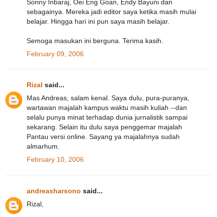
Sonny Inbaraj, Oei Eng Goan, Endy Bayuni dan
sebagainya. Mereka jadi editor saya ketika masih mulai
belajar. Hingga hari ini pun saya masih belajar.
Semoga masukan ini berguna. Terima kasih.
February 09, 2006
Rizal
said...
Mas Andreas, salam kenal. Saya dulu, pura-puranya,
wartawan majalah kampus waktu masih kuliah --dan
selalu punya minat terhadap dunia jurnalistik sampai
sekarang. Selain itu dulu saya penggemar majalah
Pantau versi online. Sayang ya majalahnya sudah
almarhum.
February 10, 2006
andreasharsono
said...
Rizal,