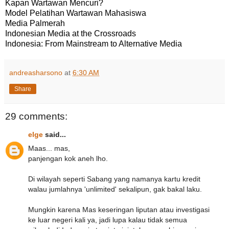
Kapan Wartawan Mencuri?
Model Pelatihan Wartawan Mahasiswa
Media Palmerah
Indonesian Media at the Crossroads
Indonesia: From Mainstream to Alternative Media
andreasharsono
at
6:30 AM
Share
29 comments:
elge
said...
Maas... mas,
panjengan kok aneh lho.
Di wilayah seperti Sabang yang namanya kartu kredit
walau jumlahnya 'unlimited' sekalipun, gak bakal laku.
Mungkin karena Mas keseringan liputan atau investigasi
ke luar negeri kali ya, jadi lupa kalau tidak semua