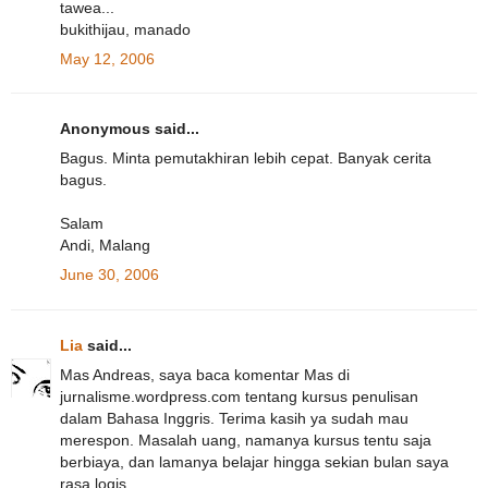
tawea...
bukithijau, manado
May 12, 2006
Anonymous said...
Bagus. Minta pemutakhiran lebih cepat. Banyak cerita
bagus.
Salam
Andi, Malang
June 30, 2006
Lia
said...
Mas Andreas, saya baca komentar Mas di
jurnalisme.wordpress.com tentang kursus penulisan
dalam Bahasa Inggris. Terima kasih ya sudah mau
merespon. Masalah uang, namanya kursus tentu saja
berbiaya, dan lamanya belajar hingga sekian bulan saya
rasa logis.