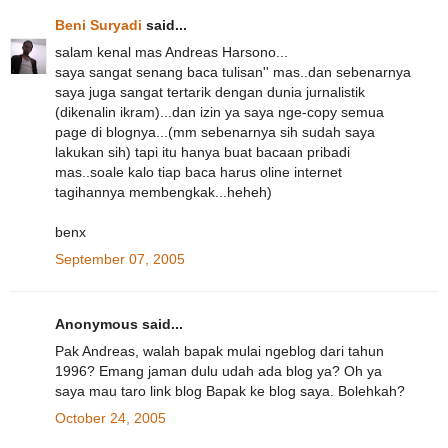
Beni Suryadi
said...
salam kenal mas Andreas Harsono...
saya sangat senang baca tulisan'' mas..dan sebenarnya
saya juga sangat tertarik dengan dunia jurnalistik
(dikenalin ikram)...dan izin ya saya nge-copy semua
page di blognya...(mm sebenarnya sih sudah saya
lakukan sih) tapi itu hanya buat bacaan pribadi
mas..soale kalo tiap baca harus oline internet
tagihannya membengkak...heheh)
benx
September 07, 2005
Anonymous said...
Pak Andreas, walah bapak mulai ngeblog dari tahun
1996? Emang jaman dulu udah ada blog ya? Oh ya
saya mau taro link blog Bapak ke blog saya. Bolehkah?
October 24, 2005