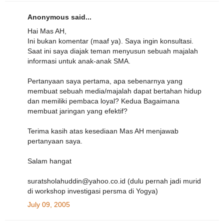
Anonymous said...
Hai Mas AH,
Ini bukan komentar (maaf ya). Saya ingin konsultasi.
Saat ini saya diajak teman menyusun sebuah majalah
informasi untuk anak-anak SMA.
Pertanyaan saya pertama, apa sebenarnya yang
membuat sebuah media/majalah dapat bertahan hidup
dan memiliki pembaca loyal? Kedua Bagaimana
membuat jaringan yang efektif?
Terima kasih atas kesediaan Mas AH menjawab
pertanyaan saya.
Salam hangat
suratsholahuddin@yahoo.co.id (dulu pernah jadi murid
di workshop investigasi persma di Yogya)
July 09, 2005