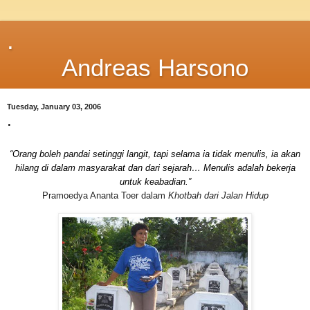
.
Andreas Harsono
Tuesday, January 03, 2006
.
“Orang boleh pandai setinggi langit, tapi selama ia tidak menulis, ia akan
hilang di dalam masyarakat dan dari sejarah… Menulis adalah bekerja
untuk keabadian.”
Pramoedya Ananta Toer dalam
Khotbah dari Jalan Hidup