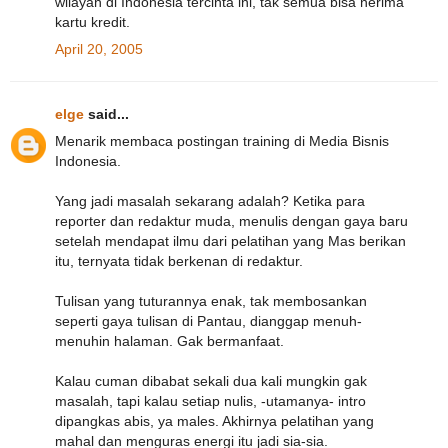
wilayah di Indonesia tercinta ini, tak semua bisa nerima
kartu kredit.
April 20, 2005
elge
said...
Menarik membaca postingan training di Media Bisnis
Indonesia.
Yang jadi masalah sekarang adalah? Ketika para
reporter dan redaktur muda, menulis dengan gaya baru
setelah mendapat ilmu dari pelatihan yang Mas berikan
itu, ternyata tidak berkenan di redaktur.
Tulisan yang tuturannya enak, tak membosankan
seperti gaya tulisan di Pantau, dianggap menuh-
menuhin halaman. Gak bermanfaat.
Kalau cuman dibabat sekali dua kali mungkin gak
masalah, tapi kalau setiap nulis, -utamanya- intro
dipangkas abis, ya males. Akhirnya pelatihan yang
mahal dan menguras energi itu jadi sia-sia.