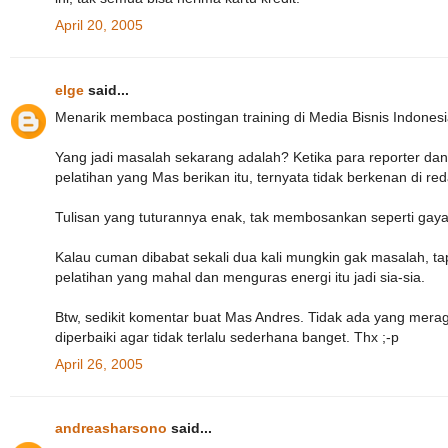
April 20, 2005
elge
said...
Menarik membaca postingan training di Media Bisnis Indonesi
Yang jadi masalah sekarang adalah? Ketika para reporter da
pelatihan yang Mas berikan itu, ternyata tidak berkenan di red
Tulisan yang tuturannya enak, tak membosankan seperti gay
Kalau cuman dibabat sekali dua kali mungkin gak masalah, tapi
pelatihan yang mahal dan menguras energi itu jadi sia-sia.
Btw, sedikit komentar buat Mas Andres. Tidak ada yang meragu
diperbaiki agar tidak terlalu sederhana banget. Thx ;-p
April 26, 2005
andreasharsono
said...