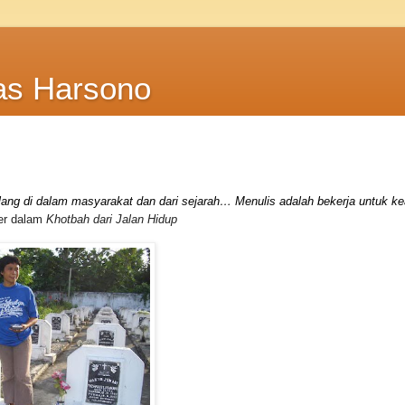
as Harsono
 hilang di dalam masyarakat dan dari sejarah… Menulis adalah bekerja untuk ke
er dalam
Khotbah dari Jalan Hidup