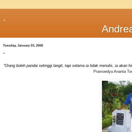
.
Andre
Tuesday, January 03, 2006
.
“Orang boleh pandai setinggi langit, tapi selama ia tidak menulis, ia akan
Pramoedya Ananta To