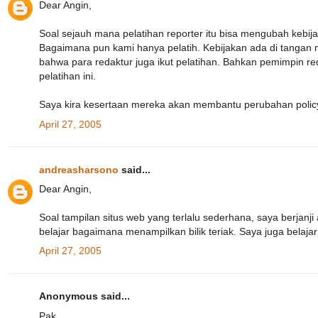
Dear Angin,
Soal sejauh mana pelatihan reporter itu bisa mengubah kebijak
Bagaimana pun kami hanya pelatih. Kebijakan ada di tangan 
bahwa para redaktur juga ikut pelatihan. Bahkan pemimpin red
pelatihan ini.
Saya kira kesertaan mereka akan membantu perubahan policy s
April 27, 2005
andreasharsono
said...
Dear Angin,
Soal tampilan situs web yang terlalu sederhana, saya berjanj
belajar bagaimana menampilkan bilik teriak. Saya juga bela
April 27, 2005
Anonymous said...
Pak....