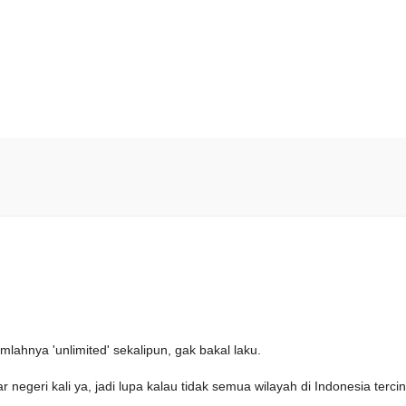
lahnya 'unlimited' sekalipun, gak bakal laku.
 negeri kali ya, jadi lupa kalau tidak semua wilayah di Indonesia tercin