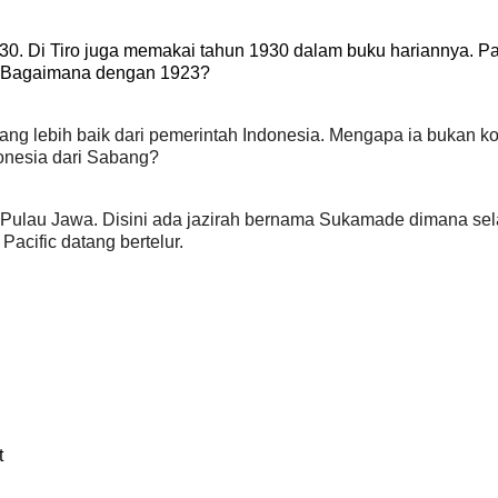
0. Di Tiro juga memakai tahun 1930 dalam buku hariannya. P
. Bagaimana dengan 1923?
g lebih baik dari pemerintah Indonesia. Mengapa ia bukan ko
onesia dari Sabang?
ur Pulau Jawa. Disini ada jazirah bernama Sukamade dimana se
acific datang bertelur.
t