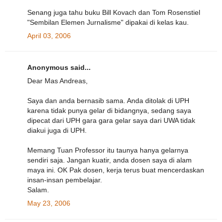
Senang juga tahu buku Bill Kovach dan Tom Rosenstiel
"Sembilan Elemen Jurnalisme" dipakai di kelas kau.
April 03, 2006
Anonymous said...
Dear Mas Andreas,
Saya dan anda bernasib sama. Anda ditolak di UPH
karena tidak punya gelar di bidangnya, sedang saya
dipecat dari UPH gara gara gelar saya dari UWA tidak
diakui juga di UPH.
Memang Tuan Professor itu taunya hanya gelarnya
sendiri saja. Jangan kuatir, anda dosen saya di alam
maya ini. OK Pak dosen, kerja terus buat mencerdaskan
insan-insan pembelajar.
Salam.
May 23, 2006