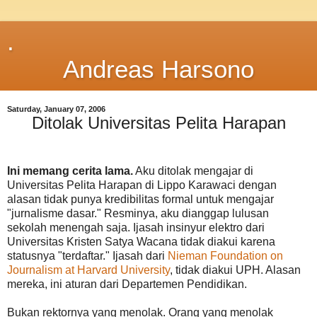
.
Andreas Harsono
Saturday, January 07, 2006
Ditolak Universitas Pelita Harapan
Ini memang cerita lama.
Aku ditolak mengajar di
Universitas Pelita Harapan di Lippo Karawaci dengan
alasan tidak punya kredibilitas formal untuk mengajar
"jurnalisme dasar." Resminya, aku dianggap lulusan
sekolah menengah saja. Ijasah insinyur elektro dari
Universitas Kristen Satya Wacana tidak diakui karena
statusnya "terdaftar." Ijasah dari
Nieman Foundation on
Journalism at Harvard University
, tidak diakui UPH. Alasan
mereka, ini aturan dari Departemen Pendidikan.
Bukan rektornya yang menolak. Orang yang menolak