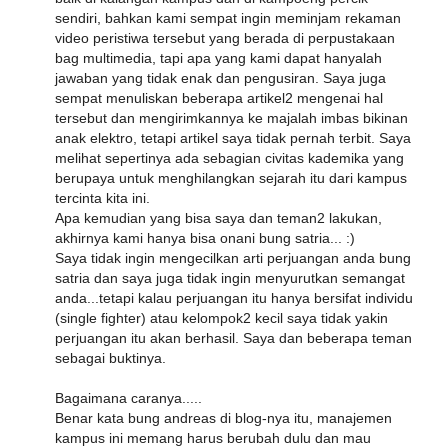
sendiri, bahkan kami sempat ingin meminjam rekaman
video peristiwa tersebut yang berada di perpustakaan
bag multimedia, tapi apa yang kami dapat hanyalah
jawaban yang tidak enak dan pengusiran. Saya juga
sempat menuliskan beberapa artikel2 mengenai hal
tersebut dan mengirimkannya ke majalah imbas bikinan
anak elektro, tetapi artikel saya tidak pernah terbit. Saya
melihat sepertinya ada sebagian civitas kademika yang
berupaya untuk menghilangkan sejarah itu dari kampus
tercinta kita ini.
Apa kemudian yang bisa saya dan teman2 lakukan,
akhirnya kami hanya bisa onani bung satria... :)
Saya tidak ingin mengecilkan arti perjuangan anda bung
satria dan saya juga tidak ingin menyurutkan semangat
anda...tetapi kalau perjuangan itu hanya bersifat individu
(single fighter) atau kelompok2 kecil saya tidak yakin
perjuangan itu akan berhasil. Saya dan beberapa teman
sebagai buktinya.
Bagaimana caranya.....
Benar kata bung andreas di blog-nya itu, manajemen
kampus ini memang harus berubah dulu dan mau