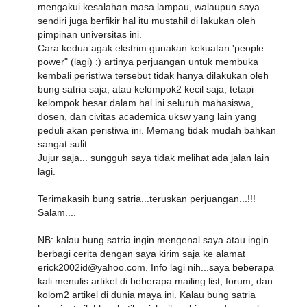
mengakui kesalahan masa lampau, walaupun saya
sendiri juga berfikir hal itu mustahil di lakukan oleh
pimpinan universitas ini.
Cara kedua agak ekstrim gunakan kekuatan 'people
power" (lagi) :) artinya perjuangan untuk membuka
kembali peristiwa tersebut tidak hanya dilakukan oleh
bung satria saja, atau kelompok2 kecil saja, tetapi
kelompok besar dalam hal ini seluruh mahasiswa,
dosen, dan civitas academica uksw yang lain yang
peduli akan peristiwa ini. Memang tidak mudah bahkan
sangat sulit.
Jujur saja... sungguh saya tidak melihat ada jalan lain
lagi.
Terimakasih bung satria...teruskan perjuangan...!!!
Salam....
NB: kalau bung satria ingin mengenal saya atau ingin
berbagi cerita dengan saya kirim saja ke alamat
erick2002id@yahoo.com. Info lagi nih...saya beberapa
kali menulis artikel di beberapa mailing list, forum, dan
kolom2 artikel di dunia maya ini. Kalau bung satria