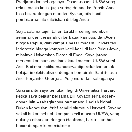
Pradjarto dan sebagainya. Dosen-dosen UKSW yang
relatif masih kritis, juga sering datang ke Percik. Anda
bisa bicara dengan mereka. Syukur, bila hasil
pembicaraan itu dituliskan di blog Anda.
Saya selama tujuh tahun terakhir sering memberi
seminar dan ceramah di berbagai kampus, dari Aceh
hingga Papua, dari kampus besar macam Universitas
Indonesia hingga kampus kecil-kecil di luar Pulau Jawa,
misalnya Universitas Flores di Ende. Saya jarang
menemukan suasana intelektual macam UKSW versi
Arief Budiman ketika mahasiswa dipersilahkan untuk
belajar intelektualisme dengan bergairah. Saat itu ada
Ariel Heryanto, George J. Aditjondro dan sebagainya.
Suasana itu saya temukan lagi di Universitas Harvard
ketika saya belajar bersama Bill Kovach serta dosen-
dosen lain --sebagiannya pemenang Hadiah Nobel.
Bukan kebetulan, Arief sendiri alumnus Harvard. Sayang
sekali bukan sebuah kampus kecil macam UKSW, yang
dulunya dibangun dengan idealisme, hari ini tumbuh
besar dengan komersialisme.