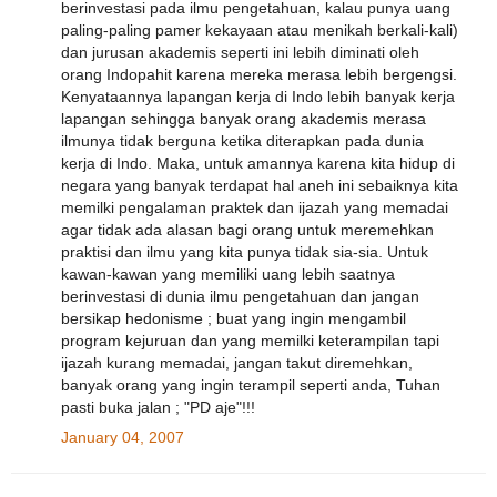
berinvestasi pada ilmu pengetahuan, kalau punya uang
paling-paling pamer kekayaan atau menikah berkali-kali)
dan jurusan akademis seperti ini lebih diminati oleh
orang Indopahit karena mereka merasa lebih bergengsi.
Kenyataannya lapangan kerja di Indo lebih banyak kerja
lapangan sehingga banyak orang akademis merasa
ilmunya tidak berguna ketika diterapkan pada dunia
kerja di Indo. Maka, untuk amannya karena kita hidup di
negara yang banyak terdapat hal aneh ini sebaiknya kita
memilki pengalaman praktek dan ijazah yang memadai
agar tidak ada alasan bagi orang untuk meremehkan
praktisi dan ilmu yang kita punya tidak sia-sia. Untuk
kawan-kawan yang memiliki uang lebih saatnya
berinvestasi di dunia ilmu pengetahuan dan jangan
bersikap hedonisme ; buat yang ingin mengambil
program kejuruan dan yang memilki keterampilan tapi
ijazah kurang memadai, jangan takut diremehkan,
banyak orang yang ingin terampil seperti anda, Tuhan
pasti buka jalan ; "PD aje"!!!
January 04, 2007