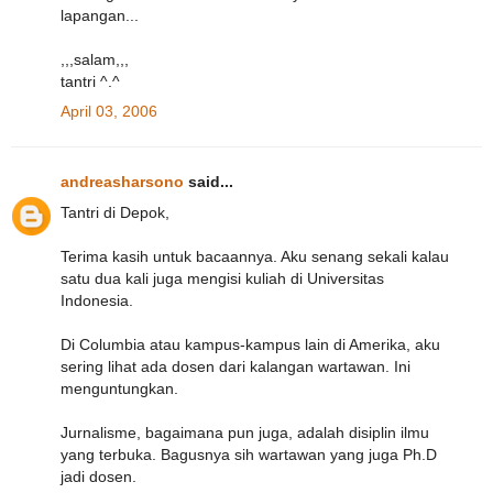
lapangan...
,,,salam,,,
tantri ^.^
April 03, 2006
andreasharsono
said...
Tantri di Depok,
Terima kasih untuk bacaannya. Aku senang sekali kalau
satu dua kali juga mengisi kuliah di Universitas
Indonesia.
Di Columbia atau kampus-kampus lain di Amerika, aku
sering lihat ada dosen dari kalangan wartawan. Ini
menguntungkan.
Jurnalisme, bagaimana pun juga, adalah disiplin ilmu
yang terbuka. Bagusnya sih wartawan yang juga Ph.D
jadi dosen.