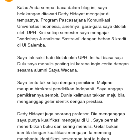
Kalau Anda sempat baca dalam blog ini, saya
belakangan ditawari Dedy Hidayat mengajar di
tempatnya, Program Pascasarjana Komunikasi
Universitas Indonesia, anehnya, gara-gara saya ditolak
oleh UPH. Kini setiap semester saya mengajar
"workshop Jurnalisme Sastrawi" dengan beban 3 kredit
di UI Salemba.
Saya tak sakit hati ditolak oleh UPH. Ini hal biasa saja.
Dulu saya menulis posting ini karena ingin cerita dengan
sesama alumni Satya Wacana.
Saya tentu tak setuju dengan pemikiran Muljono
maupun birokrasi pendidikan Indopahit. Saya anggap
pemikirannya sempit. Dunia keilmuan takkan maju bila
menganggap gelar identik dengan prestasi.
Dedy Hidayat juga seorang profesor. Dia menganggap
saya punya kualifikasi mengajar di UI. Saya pernah
menerbitkan buku dan sering menulis. Gelar bukan
identik dengan kualifikasi mengajar. Ia memang
membantu identifikasi seseorang tapi ia bukan