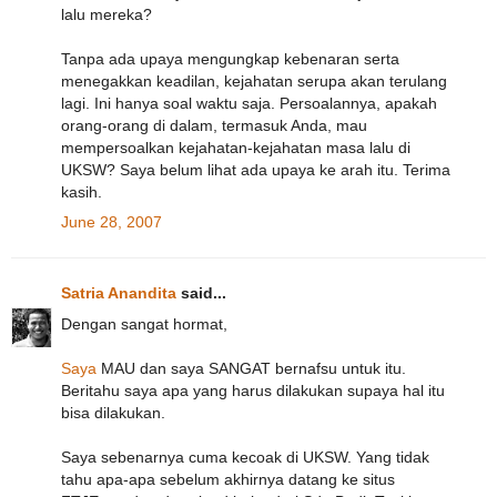
lalu mereka?
Tanpa ada upaya mengungkap kebenaran serta
menegakkan keadilan, kejahatan serupa akan terulang
lagi. Ini hanya soal waktu saja. Persoalannya, apakah
orang-orang di dalam, termasuk Anda, mau
mempersoalkan kejahatan-kejahatan masa lalu di
UKSW? Saya belum lihat ada upaya ke arah itu. Terima
kasih.
June 28, 2007
Satria Anandita
said...
Dengan sangat hormat,
Saya
MAU dan saya SANGAT bernafsu untuk itu.
Beritahu saya apa yang harus dilakukan supaya hal itu
bisa dilakukan.
Saya sebenarnya cuma kecoak di UKSW. Yang tidak
tahu apa-apa sebelum akhirnya datang ke situs