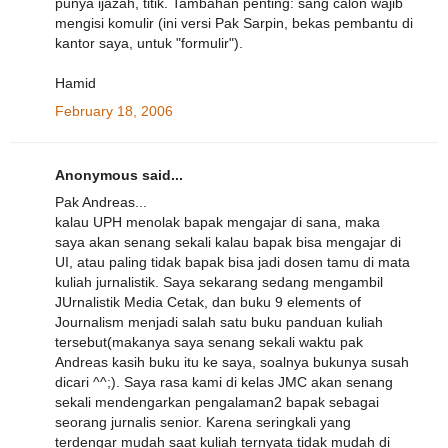
punya ijazah, titik. Tambahan penting: sang calon wajib
mengisi komulir (ini versi Pak Sarpin, bekas pembantu di
kantor saya, untuk "formulir").
Hamid
February 18, 2006
Anonymous said...
Pak Andreas...
kalau UPH menolak bapak mengajar di sana, maka
saya akan senang sekali kalau bapak bisa mengajar di
UI, atau paling tidak bapak bisa jadi dosen tamu di mata
kuliah jurnalistik. Saya sekarang sedang mengambil
JUrnalistik Media Cetak, dan buku 9 elements of
Journalism menjadi salah satu buku panduan kuliah
tersebut(makanya saya senang sekali waktu pak
Andreas kasih buku itu ke saya, soalnya bukunya susah
dicari ^^;). Saya rasa kami di kelas JMC akan senang
sekali mendengarkan pengalaman2 bapak sebagai
seorang jurnalis senior. Karena seringkali yang
terdengar mudah saat kuliah ternyata tidak mudah di