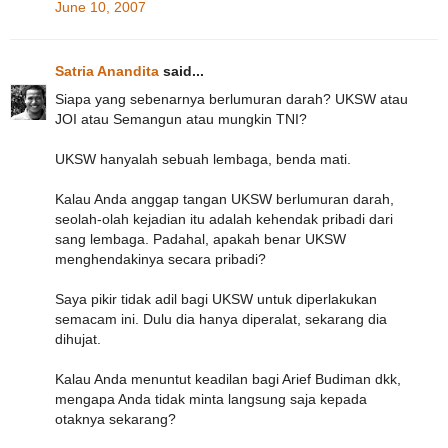
June 10, 2007
Satria Anandita
said...
Siapa yang sebenarnya berlumuran darah? UKSW atau
JOI atau Semangun atau mungkin TNI?
UKSW hanyalah sebuah lembaga, benda mati.
Kalau Anda anggap tangan UKSW berlumuran darah,
seolah-olah kejadian itu adalah kehendak pribadi dari
sang lembaga. Padahal, apakah benar UKSW
menghendakinya secara pribadi?
Saya pikir tidak adil bagi UKSW untuk diperlakukan
semacam ini. Dulu dia hanya diperalat, sekarang dia
dihujat.
Kalau Anda menuntut keadilan bagi Arief Budiman dkk,
mengapa Anda tidak minta langsung saja kepada
otaknya sekarang?