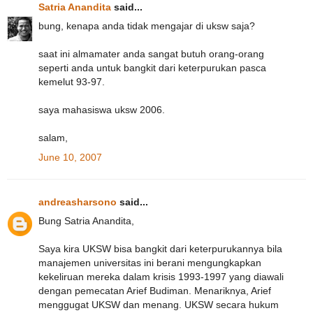
Satria Anandita
said...
bung, kenapa anda tidak mengajar di uksw saja?
saat ini almamater anda sangat butuh orang-orang
seperti anda untuk bangkit dari keterpurukan pasca
kemelut 93-97.
saya mahasiswa uksw 2006.
salam,
June 10, 2007
andreasharsono
said...
Bung Satria Anandita,
Saya kira UKSW bisa bangkit dari keterpurukannya bila
manajemen universitas ini berani mengungkapkan
kekeliruan mereka dalam krisis 1993-1997 yang diawali
dengan pemecatan Arief Budiman. Menariknya, Arief
menggugat UKSW dan menang. UKSW secara hukum