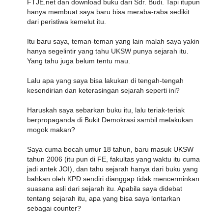
FTJE.net dan download buku dari Sdr. Budi. Tapi itupun
hanya membuat saya baru bisa meraba-raba sedikit
dari peristiwa kemelut itu.
Itu baru saya, teman-teman yang lain malah saya yakin
hanya segelintir yang tahu UKSW punya sejarah itu.
Yang tahu juga belum tentu mau.
Lalu apa yang saya bisa lakukan di tengah-tengah
kesendirian dan keterasingan sejarah seperti ini?
Haruskah saya sebarkan buku itu, lalu teriak-teriak
berpropaganda di Bukit Demokrasi sambil melakukan
mogok makan?
Saya cuma bocah umur 18 tahun, baru masuk UKSW
tahun 2006 (itu pun di FE, fakultas yang waktu itu cuma
jadi antek JOI), dan tahu sejarah hanya dari buku yang
bahkan oleh KPD sendiri dianggap tidak mencerminkan
suasana asli dari sejarah itu. Apabila saya didebat
tentang sejarah itu, apa yang bisa saya lontarkan
sebagai counter?