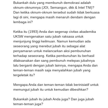
Bukankah dulu yang membunuh demokrasi adalah
oknum-oknumnya (JOI, Semangun, dkk & Intel TNI)?
Dan ketika oknum-oknum tersebut sudah tidak berkuasa
lagi di sini, mengapa masih menaruh dendam dengan
lembaga ini?
Ketika itu (1993) Anda dan segenap civitas akademika
UKSW mengenakan satu jubah raksasa untuk
menjunjung tinggi keilmuan. Namun kemudian ada
seseorang yang merebut jubah itu sebagai alat
penyamaran untuk melancarkan aksi pembunuhan
terhadap seseorang. Ketika pembunuhan itu berhasil
dilaksanakan dan sang pembunuh melepas jubahnya
lalu berganti dengan jubah lainnya, mengapa Anda dan
teman-teman masih saja menyalahkan jubah yang
tergeletak itu?
Mengapa Anda dan teman-teman tidak berinisiatif untuk
memungut jubah itu untuk kemudian dibesihkan?
Bukankah jubah itu jubah Anda juga? Dan juga jubah
teman-teman juga?