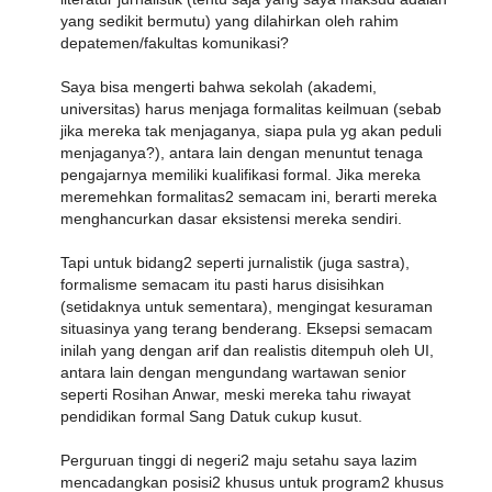
yang sedikit bermutu) yang dilahirkan oleh rahim
depatemen/fakultas komunikasi?
Saya bisa mengerti bahwa sekolah (akademi,
universitas) harus menjaga formalitas keilmuan (sebab
jika mereka tak menjaganya, siapa pula yg akan peduli
menjaganya?), antara lain dengan menuntut tenaga
pengajarnya memiliki kualifikasi formal. Jika mereka
meremehkan formalitas2 semacam ini, berarti mereka
menghancurkan dasar eksistensi mereka sendiri.
Tapi untuk bidang2 seperti jurnalistik (juga sastra),
formalisme semacam itu pasti harus disisihkan
(setidaknya untuk sementara), mengingat kesuraman
situasinya yang terang benderang. Eksepsi semacam
inilah yang dengan arif dan realistis ditempuh oleh UI,
antara lain dengan mengundang wartawan senior
seperti Rosihan Anwar, meski mereka tahu riwayat
pendidikan formal Sang Datuk cukup kusut.
Perguruan tinggi di negeri2 maju setahu saya lazim
mencadangkan posisi2 khusus untuk program2 khusus