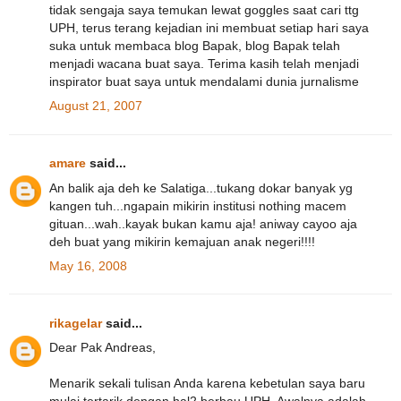
tidak sengaja saya temukan lewat goggles saat cari ttg
UPH, terus terang kejadian ini membuat setiap hari saya
suka untuk membaca blog Bapak, blog Bapak telah
menjadi wacana buat saya. Terima kasih telah menjadi
inspirator buat saya untuk mendalami dunia jurnalisme
August 21, 2007
amare
said...
An balik aja deh ke Salatiga...tukang dokar banyak yg
kangen tuh...ngapain mikirin institusi nothing macem
gituan...wah..kayak bukan kamu aja! aniway cayoo aja
deh buat yang mikirin kemajuan anak negeri!!!!
May 16, 2008
rikagelar
said...
Dear Pak Andreas,
Menarik sekali tulisan Anda karena kebetulan saya baru