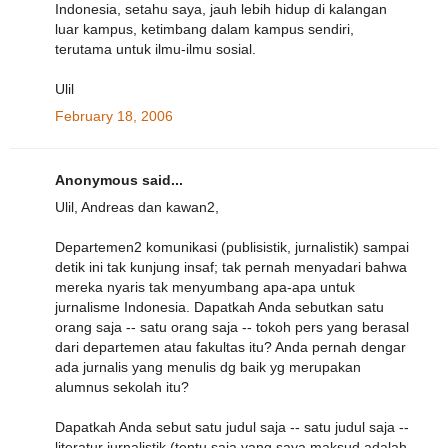
Indonesia, setahu saya, jauh lebih hidup di kalangan
luar kampus, ketimbang dalam kampus sendiri,
terutama untuk ilmu-ilmu sosial.
Ulil
February 18, 2006
Anonymous said...
Ulil, Andreas dan kawan2,
Departemen2 komunikasi (publisistik, jurnalistik) sampai
detik ini tak kunjung insaf; tak pernah menyadari bahwa
mereka nyaris tak menyumbang apa-apa untuk
jurnalisme Indonesia. Dapatkah Anda sebutkan satu
orang saja -- satu orang saja -- tokoh pers yang berasal
dari departemen atau fakultas itu? Anda pernah dengar
ada jurnalis yang menulis dg baik yg merupakan
alumnus sekolah itu?
Dapatkah Anda sebut satu judul saja -- satu judul saja --
literatur jurnalistik (tentu saja yang saya maksud adalah