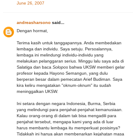
June 26, 2007
andreasharsono
said...
Dengan hormat,
Terima kasih untuk tanggapannya. Anda membedakan
lembaga dan individu. Saya setuju. Persoalannya,
lembaga ini melindungi individu-individu yang
melakukan pelanggaran serius. Minggu lalu saya ada di
Salatiga dan baca
Solopos
bahwa UKSW memberi gelar
profesor kepada Hayono Semangun, yang dulu
berperan besar dalam pemecatan Arief Budiman. Saya
kira keliru mengatakan "oknum-oknum" itu sudah
meninggalkan UKSW.
Ini setara dengan negara Indonesia, Burma, Serbia
yang melindungi para penjahat-penjahat kemanusiaan.
Kalau orang-orang di dalam tak bisa mengadili para
penjahat tersebut, mengapa kami yang ada di luar
harus membantu lembaga itu memperkuat posisinya?
Tidakkah ini hanya akan membenarkan kejahatan masa