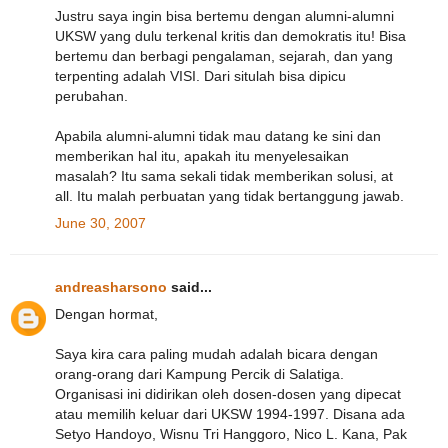
Justru saya ingin bisa bertemu dengan alumni-alumni
UKSW yang dulu terkenal kritis dan demokratis itu! Bisa
bertemu dan berbagi pengalaman, sejarah, dan yang
terpenting adalah VISI. Dari situlah bisa dipicu
perubahan.
Apabila alumni-alumni tidak mau datang ke sini dan
memberikan hal itu, apakah itu menyelesaikan
masalah? Itu sama sekali tidak memberikan solusi, at
all. Itu malah perbuatan yang tidak bertanggung jawab.
June 30, 2007
andreasharsono
said...
Dengan hormat,
Saya kira cara paling mudah adalah bicara dengan
orang-orang dari Kampung Percik di Salatiga.
Organisasi ini didirikan oleh dosen-dosen yang dipecat
atau memilih keluar dari UKSW 1994-1997. Disana ada
Setyo Handoyo, Wisnu Tri Hanggoro, Nico L. Kana, Pak