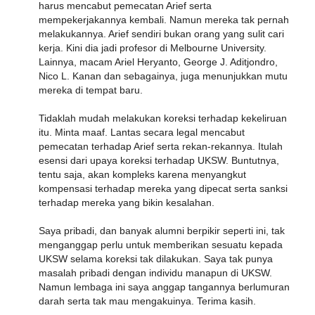
harus mencabut pemecatan Arief serta
mempekerjakannya kembali. Namun mereka tak pernah
melakukannya. Arief sendiri bukan orang yang sulit cari
kerja. Kini dia jadi profesor di Melbourne University.
Lainnya, macam Ariel Heryanto, George J. Aditjondro,
Nico L. Kanan dan sebagainya, juga menunjukkan mutu
mereka di tempat baru.
Tidaklah mudah melakukan koreksi terhadap kekeliruan
itu. Minta maaf. Lantas secara legal mencabut
pemecatan terhadap Arief serta rekan-rekannya. Itulah
esensi dari upaya koreksi terhadap UKSW. Buntutnya,
tentu saja, akan kompleks karena menyangkut
kompensasi terhadap mereka yang dipecat serta sanksi
terhadap mereka yang bikin kesalahan.
Saya pribadi, dan banyak alumni berpikir seperti ini, tak
menganggap perlu untuk memberikan sesuatu kepada
UKSW selama koreksi tak dilakukan. Saya tak punya
masalah pribadi dengan individu manapun di UKSW.
Namun lembaga ini saya anggap tangannya berlumuran
darah serta tak mau mengakuinya. Terima kasih.