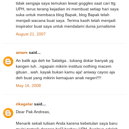
tidak sengaja saya temukan lewat goggles saat cari ttg
UPH, terus terang kejadian ini membuat setiap hari saya
suka untuk membaca blog Bapak, blog Bapak telah
menjadi wacana buat saya. Terima kasih telah menjadi
inspirator buat saya untuk mendalami dunia jurnalisme
August 21, 2007
amare
said...
An balik aja deh ke Salatiga...tukang dokar banyak yg
kangen tuh...ngapain mikirin institusi nothing macem
gituan...wah..kayak bukan kamu aja! aniway cayoo aja
deh buat yang mikirin kemajuan anak negeri!!!!
May 16, 2008
rikagelar
said...
Dear Pak Andreas,
Menarik sekali tulisan Anda karena kebetulan saya baru