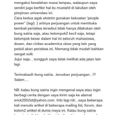
mengakui kesalahan masa lampau, walaupun saya
sendiri juga berfikir hal itu mustahil di lakukan oleh
pimpinan universitas ini.
Cara kedua agak ekstrim gunakan kekuatan 'people
power" (lagi) :) artinya perjuangan untuk membuka
kembali peristiwa tersebut tidak hanya dilakukan oleh
bung satria saja, atau kelompok2 kecil saja, tetapi
kelompok besar dalam hal ini seluruh mahasiswa,
dosen, dan civitas academica uksw yang lain yang
peduli akan peristiwa ini. Memang tidak mudah bahkan
sangat sulit.
Jujur saja... sungguh saya tidak melihat ada jalan lain
lagi.
Terimakasih bung satria...teruskan perjuangan...!!!
Salam....
NB: kalau bung satria ingin mengenal saya atau ingin
berbagi cerita dengan saya kirim saja ke alamat
erick2002id@yahoo.com. Info lagi nih...saya beberapa
kali menulis artikel di beberapa mailing list, forum, dan
kolom2 artikel di dunia maya ini. Kalau bung satria