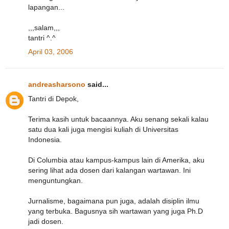
lapangan...
,,,salam,,,
tantri ^.^
April 03, 2006
andreasharsono
said...
Tantri di Depok,
Terima kasih untuk bacaannya. Aku senang sekali kalau
satu dua kali juga mengisi kuliah di Universitas
Indonesia.
Di Columbia atau kampus-kampus lain di Amerika, aku
sering lihat ada dosen dari kalangan wartawan. Ini
menguntungkan.
Jurnalisme, bagaimana pun juga, adalah disiplin ilmu
yang terbuka. Bagusnya sih wartawan yang juga Ph.D
jadi dosen.