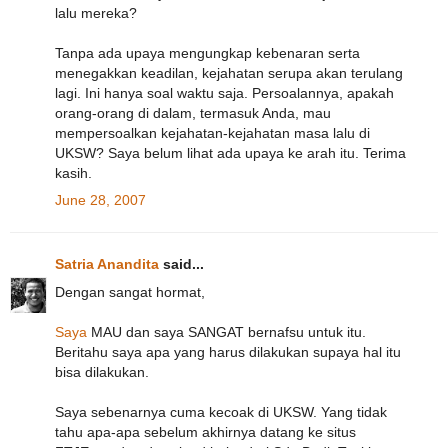
lalu mereka?
Tanpa ada upaya mengungkap kebenaran serta
menegakkan keadilan, kejahatan serupa akan terulang
lagi. Ini hanya soal waktu saja. Persoalannya, apakah
orang-orang di dalam, termasuk Anda, mau
mempersoalkan kejahatan-kejahatan masa lalu di
UKSW? Saya belum lihat ada upaya ke arah itu. Terima
kasih.
June 28, 2007
Satria Anandita
said...
Dengan sangat hormat,
Saya
MAU dan saya SANGAT bernafsu untuk itu.
Beritahu saya apa yang harus dilakukan supaya hal itu
bisa dilakukan.
Saya sebenarnya cuma kecoak di UKSW. Yang tidak
tahu apa-apa sebelum akhirnya datang ke situs