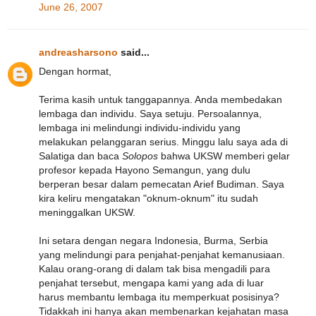
June 26, 2007
andreasharsono
said...
Dengan hormat,
Terima kasih untuk tanggapannya. Anda membedakan
lembaga dan individu. Saya setuju. Persoalannya,
lembaga ini melindungi individu-individu yang
melakukan pelanggaran serius. Minggu lalu saya ada di
Salatiga dan baca
Solopos
bahwa UKSW memberi gelar
profesor kepada Hayono Semangun, yang dulu
berperan besar dalam pemecatan Arief Budiman. Saya
kira keliru mengatakan "oknum-oknum" itu sudah
meninggalkan UKSW.
Ini setara dengan negara Indonesia, Burma, Serbia
yang melindungi para penjahat-penjahat kemanusiaan.
Kalau orang-orang di dalam tak bisa mengadili para
penjahat tersebut, mengapa kami yang ada di luar
harus membantu lembaga itu memperkuat posisinya?
Tidakkah ini hanya akan membenarkan kejahatan masa