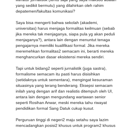
yang sedikit bermutu) yang dilahirkan oleh rahim
depatemen/fakultas komunikasi?
Saya bisa mengerti bahwa sekolah (akademi,
universitas) harus menjaga formalitas keilmuan (sebab
jika mereka tak menjaganya, siapa pula yg akan peduli
menjaganya?), antara lain dengan menuntut tenaga
pengajarnya memiliki kualifikasi formal. Jika mereka
meremehkan formalitas2 semacam ini, berarti mereka
menghancurkan dasar eksistensi mereka sendiri.
Tapi untuk bidang2 seperti jurnalistik (juga sastra),
formalisme semacam itu pasti harus disisihkan
(setidaknya untuk sementara), mengingat kesuraman
situasinya yang terang benderang. Eksepsi semacam
inilah yang dengan arif dan realistis ditempuh oleh UI,
antara lain dengan mengundang wartawan senior
seperti Rosihan Anwar, meski mereka tahu riwayat
pendidikan formal Sang Datuk cukup kusut.
Perguruan tinggi di negeri2 maju setahu saya lazim
mencadangkan posisi2 khusus untuk program2 khusus