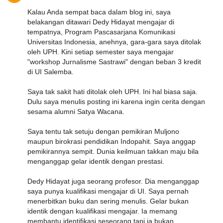
Kalau Anda sempat baca dalam blog ini, saya
belakangan ditawari Dedy Hidayat mengajar di
tempatnya, Program Pascasarjana Komunikasi
Universitas Indonesia, anehnya, gara-gara saya ditolak
oleh UPH. Kini setiap semester saya mengajar
"workshop Jurnalisme Sastrawi" dengan beban 3 kredit
di UI Salemba.
Saya tak sakit hati ditolak oleh UPH. Ini hal biasa saja.
Dulu saya menulis posting ini karena ingin cerita dengan
sesama alumni Satya Wacana.
Saya tentu tak setuju dengan pemikiran Muljono
maupun birokrasi pendidikan Indopahit. Saya anggap
pemikirannya sempit. Dunia keilmuan takkan maju bila
menganggap gelar identik dengan prestasi.
Dedy Hidayat juga seorang profesor. Dia menganggap
saya punya kualifikasi mengajar di UI. Saya pernah
menerbitkan buku dan sering menulis. Gelar bukan
identik dengan kualifikasi mengajar. Ia memang
membantu identifikasi seseorang tapi ia bukan