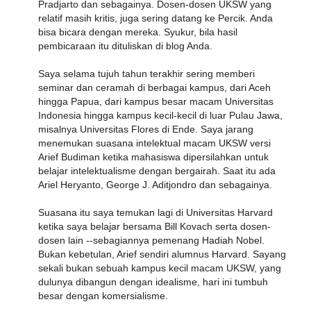
Pradjarto dan sebagainya. Dosen-dosen UKSW yang
relatif masih kritis, juga sering datang ke Percik. Anda
bisa bicara dengan mereka. Syukur, bila hasil
pembicaraan itu dituliskan di blog Anda.
Saya selama tujuh tahun terakhir sering memberi
seminar dan ceramah di berbagai kampus, dari Aceh
hingga Papua, dari kampus besar macam Universitas
Indonesia hingga kampus kecil-kecil di luar Pulau Jawa,
misalnya Universitas Flores di Ende. Saya jarang
menemukan suasana intelektual macam UKSW versi
Arief Budiman ketika mahasiswa dipersilahkan untuk
belajar intelektualisme dengan bergairah. Saat itu ada
Ariel Heryanto, George J. Aditjondro dan sebagainya.
Suasana itu saya temukan lagi di Universitas Harvard
ketika saya belajar bersama Bill Kovach serta dosen-
dosen lain --sebagiannya pemenang Hadiah Nobel.
Bukan kebetulan, Arief sendiri alumnus Harvard. Sayang
sekali bukan sebuah kampus kecil macam UKSW, yang
dulunya dibangun dengan idealisme, hari ini tumbuh
besar dengan komersialisme.