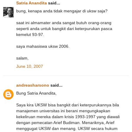
Satria Anandita
said...
bung, kenapa anda tidak mengajar di uksw saja?
saat ini almamater anda sangat butuh orang-orang
seperti anda untuk bangkit dari keterpurukan pasca
kemelut 93-97.
saya mahasiswa uksw 2006.
salam,
June 10, 2007
andreasharsono
said...
Bung Satria Anandita,
Saya kira UKSW bisa bangkit dari keterpurukannya bila
manajemen universitas ini berani mengungkapkan
kekeliruan mereka dalam krisis 1993-1997 yang diawali
dengan pemecatan Arief Budiman. Menariknya, Arief
menggugat UKSW dan menang. UKSW secara hukum