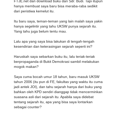
FTJE.net dan download buku dari Sdr. Budi. Tapi itupun
hanya membuat saya baru bisa meraba-raba sedikit
dari peristiwa kemelut itu.
Itu baru saya, teman-teman yang lain malah saya yakin
hanya segelintir yang tahu UKSW punya sejarah itu.
Yang tahu juga belum tentu mau.
Lalu apa yang saya bisa lakukan di tengah-tengah
kesendirian dan keterasingan sejarah seperti ini?
Haruskah saya sebarkan buku itu, lalu teriak-teriak
berpropaganda di Bukit Demokrasi sambil melakukan
mogok makan?
Saya cuma bocah umur 18 tahun, baru masuk UKSW
tahun 2006 (itu pun di FE, fakultas yang waktu itu cuma
jadi antek JOI), dan tahu sejarah hanya dari buku yang
bahkan oleh KPD sendiri dianggap tidak mencerminkan
suasana asli dari sejarah itu. Apabila saya didebat
tentang sejarah itu, apa yang bisa saya lontarkan
sebagai counter?