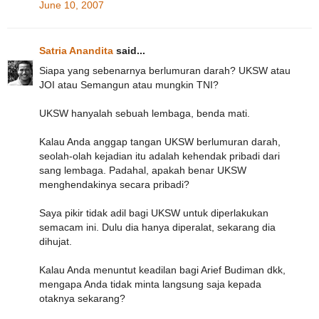
June 10, 2007
Satria Anandita
said...
Siapa yang sebenarnya berlumuran darah? UKSW atau
JOI atau Semangun atau mungkin TNI?
UKSW hanyalah sebuah lembaga, benda mati.
Kalau Anda anggap tangan UKSW berlumuran darah,
seolah-olah kejadian itu adalah kehendak pribadi dari
sang lembaga. Padahal, apakah benar UKSW
menghendakinya secara pribadi?
Saya pikir tidak adil bagi UKSW untuk diperlakukan
semacam ini. Dulu dia hanya diperalat, sekarang dia
dihujat.
Kalau Anda menuntut keadilan bagi Arief Budiman dkk,
mengapa Anda tidak minta langsung saja kepada
otaknya sekarang?