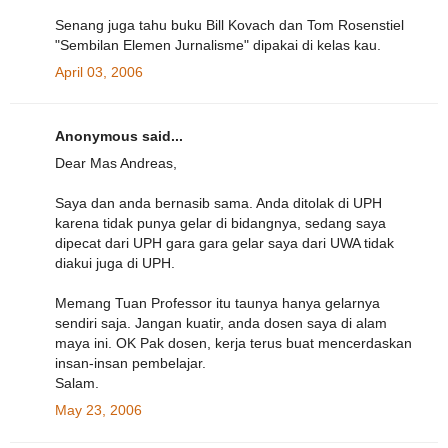
Senang juga tahu buku Bill Kovach dan Tom Rosenstiel
"Sembilan Elemen Jurnalisme" dipakai di kelas kau.
April 03, 2006
Anonymous said...
Dear Mas Andreas,
Saya dan anda bernasib sama. Anda ditolak di UPH
karena tidak punya gelar di bidangnya, sedang saya
dipecat dari UPH gara gara gelar saya dari UWA tidak
diakui juga di UPH.
Memang Tuan Professor itu taunya hanya gelarnya
sendiri saja. Jangan kuatir, anda dosen saya di alam
maya ini. OK Pak dosen, kerja terus buat mencerdaskan
insan-insan pembelajar.
Salam.
May 23, 2006