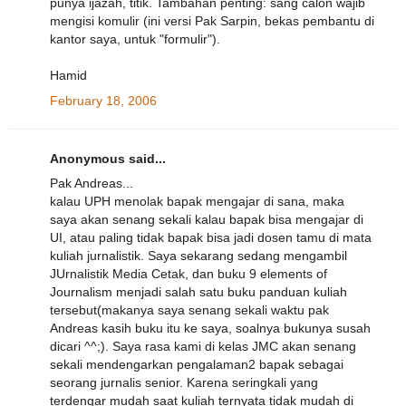
punya ijazah, titik. Tambahan penting: sang calon wajib
mengisi komulir (ini versi Pak Sarpin, bekas pembantu di
kantor saya, untuk "formulir").
Hamid
February 18, 2006
Anonymous said...
Pak Andreas...
kalau UPH menolak bapak mengajar di sana, maka
saya akan senang sekali kalau bapak bisa mengajar di
UI, atau paling tidak bapak bisa jadi dosen tamu di mata
kuliah jurnalistik. Saya sekarang sedang mengambil
JUrnalistik Media Cetak, dan buku 9 elements of
Journalism menjadi salah satu buku panduan kuliah
tersebut(makanya saya senang sekali waktu pak
Andreas kasih buku itu ke saya, soalnya bukunya susah
dicari ^^;). Saya rasa kami di kelas JMC akan senang
sekali mendengarkan pengalaman2 bapak sebagai
seorang jurnalis senior. Karena seringkali yang
terdengar mudah saat kuliah ternyata tidak mudah di