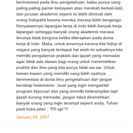
berinvestasi pada ilmu pengetahuan, kalau punya uang
paling-paling pamer kekayaan atau menikah berkali-kali)
dan jurusan akademis seperti ini lebih diminati oleh
orang Indopahit karena mereka merasa lebih bergengsi.
Kenyataannya lapangan kerja di Indo lebih banyak kerja
lapangan sehingga banyak orang akademis merasa
ilmunya tidak berguna ketika diterapkan pada dunia
kerja di Indo. Maka, untuk amannya karena kita hidup di
negara yang banyak terdapat hal aneh ini sebaiknya kita
memilki pengalaman praktek dan ijazah yang memadai
agar tidak ada alasan bagi orang untuk meremehkan
praktisi dan ilmu yang kita punya tidak sia-sia. Untuk
kawan-kawan yang memiliki uang lebih saatnya
berinvestasi di dunia ilmu pengetahuan dan jangan
bersikap hedonisme ; buat yang ingin mengambil
program kejuruan dan yang memilki keterampilan tapi
ijazah kurang memadai, jangan takut diremehkan,
banyak orang yang ingin terampil seperti anda, Tuhan
pasti buka jalan ; "PD aje"!!!
January 04, 2007