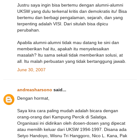
Justru saya ingin bisa bertemu dengan alumni-alumni
UKSW yang dulu terkenal kritis dan demokratis itu! Bisa
bertemu dan berbagi pengalaman, sejarah, dan yang
terpenting adalah VISI. Dari situlah bisa dipicu
perubahan.
Apabila alumni-alumni tidak mau datang ke sini dan
memberikan hal itu, apakah itu menyelesaikan
masalah? Itu sama sekali tidak memberikan solusi, at
all. Itu malah perbuatan yang tidak bertanggung jawab.
June 30, 2007
andreasharsono
said...
Dengan hormat,
Saya kira cara paling mudah adalah bicara dengan
orang-orang dari Kampung Percik di Salatiga.
Organisasi ini didirikan oleh dosen-dosen yang dipecat
atau memilih keluar dari UKSW 1994-1997. Disana ada
Setyo Handoyo, Wisnu Tri Hanggoro, Nico L. Kana, Pak