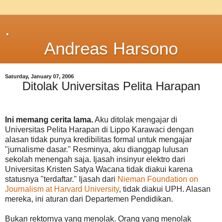
.
Andreas Harsono
Saturday, January 07, 2006
Ditolak Universitas Pelita Harapan
Ini memang cerita lama.
Aku ditolak mengajar di
Universitas Pelita Harapan di Lippo Karawaci dengan
alasan tidak punya kredibilitas formal untuk mengajar
"jurnalisme dasar." Resminya, aku dianggap lulusan
sekolah menengah saja. Ijasah insinyur elektro dari
Universitas Kristen Satya Wacana tidak diakui karena
statusnya "terdaftar." Ijasah dari
Nieman Foundation on
Journalism at Harvard University
, tidak diakui UPH. Alasan
mereka, ini aturan dari Departemen Pendidikan.
Bukan rektornya yang menolak. Orang yang menolak