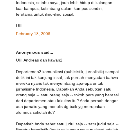
Indonesia, setahu saya, jauh lebih hidup di kalangan
luar kampus, ketimbang dalam kampus sendiri,
terutama untuk ilmu-ilmu sosial.
Ulil
February 18, 2006
Anonymous said...
Ulil, Andreas dan kawan2,
Departemen2 komunikasi (publisistik, jurnalistik) sampai
detik ini tak kunjung insaf; tak pernah menyadari bahwa
mereka nyaris tak menyumbang apa-apa untuk
jurnalisme Indonesia. Dapatkah Anda sebutkan satu
orang saja -- satu orang saja -- tokoh pers yang berasal
dari departemen atau fakultas itu? Anda pernah dengar
ada jurnalis yang menulis dg baik yg merupakan
alumnus sekolah itu?
Dapatkah Anda sebut satu judul saja -- satu judul saja --
literatur jurnalistik (tentu saja yang saya maksud adalah