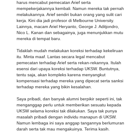
harus mencabut pemecatan Arief serta
mempekerjakannya kembali. Namun mereka tak pernah
melakukannya. Arief sendiri bukan orang yang sulit cari
kerja. Kini dia jadi profesor di Melbourne University.
Lainnya, macam Ariel Heryanto, George J. Aditjondro,
Nico L. Kanan dan sebagainya, juga menunjukkan mutu
mereka di tempat baru.
Tidaklah mudah melakukan koreksi terhadap kekeliruan
itu. Minta maaf. Lantas secara legal mencabut
pemecatan terhadap Arief serta rekan-rekannya. Itulah
esensi dari upaya koreksi terhadap UKSW. Buntutnya,
tentu saja, akan kompleks karena menyangkut
kompensasi terhadap mereka yang dipecat serta sanksi
terhadap mereka yang bikin kesalahan.
Saya pribadi, dan banyak alumni berpikir seperti ini, tak
menganggap perlu untuk memberikan sesuatu kepada
UKSW selama koreksi tak dilakukan. Saya tak punya
masalah pribadi dengan individu manapun di UKSW.
Namun lembaga ini saya anggap tangannya berlumuran
darah serta tak mau mengakuinya. Terima kasih.