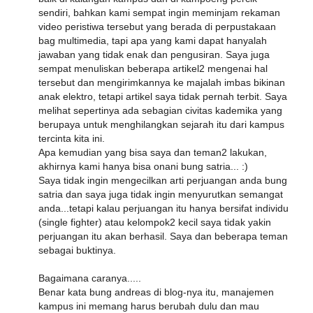
sendiri, bahkan kami sempat ingin meminjam rekaman
video peristiwa tersebut yang berada di perpustakaan
bag multimedia, tapi apa yang kami dapat hanyalah
jawaban yang tidak enak dan pengusiran. Saya juga
sempat menuliskan beberapa artikel2 mengenai hal
tersebut dan mengirimkannya ke majalah imbas bikinan
anak elektro, tetapi artikel saya tidak pernah terbit. Saya
melihat sepertinya ada sebagian civitas kademika yang
berupaya untuk menghilangkan sejarah itu dari kampus
tercinta kita ini.
Apa kemudian yang bisa saya dan teman2 lakukan,
akhirnya kami hanya bisa onani bung satria... :)
Saya tidak ingin mengecilkan arti perjuangan anda bung
satria dan saya juga tidak ingin menyurutkan semangat
anda...tetapi kalau perjuangan itu hanya bersifat individu
(single fighter) atau kelompok2 kecil saya tidak yakin
perjuangan itu akan berhasil. Saya dan beberapa teman
sebagai buktinya.
Bagaimana caranya.....
Benar kata bung andreas di blog-nya itu, manajemen
kampus ini memang harus berubah dulu dan mau