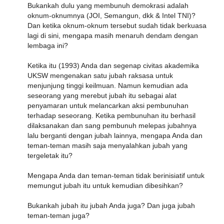
Bukankah dulu yang membunuh demokrasi adalah
oknum-oknumnya (JOI, Semangun, dkk & Intel TNI)?
Dan ketika oknum-oknum tersebut sudah tidak berkuasa
lagi di sini, mengapa masih menaruh dendam dengan
lembaga ini?
Ketika itu (1993) Anda dan segenap civitas akademika
UKSW mengenakan satu jubah raksasa untuk
menjunjung tinggi keilmuan. Namun kemudian ada
seseorang yang merebut jubah itu sebagai alat
penyamaran untuk melancarkan aksi pembunuhan
terhadap seseorang. Ketika pembunuhan itu berhasil
dilaksanakan dan sang pembunuh melepas jubahnya
lalu berganti dengan jubah lainnya, mengapa Anda dan
teman-teman masih saja menyalahkan jubah yang
tergeletak itu?
Mengapa Anda dan teman-teman tidak berinisiatif untuk
memungut jubah itu untuk kemudian dibesihkan?
Bukankah jubah itu jubah Anda juga? Dan juga jubah
teman-teman juga?