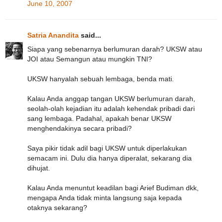
June 10, 2007
Satria Anandita
said...
Siapa yang sebenarnya berlumuran darah? UKSW atau
JOI atau Semangun atau mungkin TNI?
UKSW hanyalah sebuah lembaga, benda mati.
Kalau Anda anggap tangan UKSW berlumuran darah,
seolah-olah kejadian itu adalah kehendak pribadi dari
sang lembaga. Padahal, apakah benar UKSW
menghendakinya secara pribadi?
Saya pikir tidak adil bagi UKSW untuk diperlakukan
semacam ini. Dulu dia hanya diperalat, sekarang dia
dihujat.
Kalau Anda menuntut keadilan bagi Arief Budiman dkk,
mengapa Anda tidak minta langsung saja kepada
otaknya sekarang?