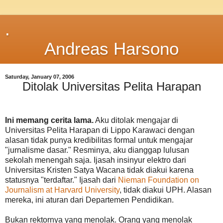
.
Andreas Harsono
Saturday, January 07, 2006
Ditolak Universitas Pelita Harapan
Ini memang cerita lama.
Aku ditolak mengajar di
Universitas Pelita Harapan di Lippo Karawaci dengan
alasan tidak punya kredibilitas formal untuk mengajar
"jurnalisme dasar." Resminya, aku dianggap lulusan
sekolah menengah saja. Ijasah insinyur elektro dari
Universitas Kristen Satya Wacana tidak diakui karena
statusnya "terdaftar." Ijasah dari
Nieman Foundation on
Journalism at Harvard University
, tidak diakui UPH. Alasan
mereka, ini aturan dari Departemen Pendidikan.
Bukan rektornya yang menolak. Orang yang menolak