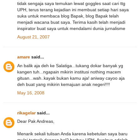
tidak sengaja saya temukan lewat goggles saat cari ttg
UPH, terus terang kejadian ini membuat setiap hari saya
suka untuk membaca blog Bapak, blog Bapak telah
menjadi wacana buat saya. Terima kasih telah menjadi
inspirator buat saya untuk mendalami dunia jurnalisme
August 21, 2007
amare
said...
An balik aja deh ke Salatiga...tukang dokar banyak yg
kangen tuh...ngapain mikirin institusi nothing macem
gituan...wah..kayak bukan kamu aja! aniway cayoo aja
deh buat yang mikirin kemajuan anak negeri!!!!
May 16, 2008
rikagelar
said...
Dear Pak Andreas,
Menarik sekali tulisan Anda karena kebetulan saya baru