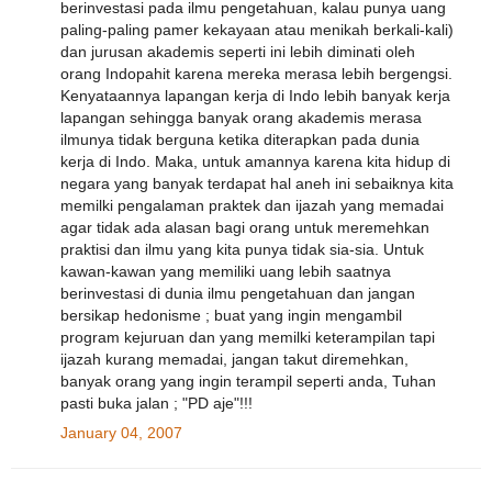
berinvestasi pada ilmu pengetahuan, kalau punya uang
paling-paling pamer kekayaan atau menikah berkali-kali)
dan jurusan akademis seperti ini lebih diminati oleh
orang Indopahit karena mereka merasa lebih bergengsi.
Kenyataannya lapangan kerja di Indo lebih banyak kerja
lapangan sehingga banyak orang akademis merasa
ilmunya tidak berguna ketika diterapkan pada dunia
kerja di Indo. Maka, untuk amannya karena kita hidup di
negara yang banyak terdapat hal aneh ini sebaiknya kita
memilki pengalaman praktek dan ijazah yang memadai
agar tidak ada alasan bagi orang untuk meremehkan
praktisi dan ilmu yang kita punya tidak sia-sia. Untuk
kawan-kawan yang memiliki uang lebih saatnya
berinvestasi di dunia ilmu pengetahuan dan jangan
bersikap hedonisme ; buat yang ingin mengambil
program kejuruan dan yang memilki keterampilan tapi
ijazah kurang memadai, jangan takut diremehkan,
banyak orang yang ingin terampil seperti anda, Tuhan
pasti buka jalan ; "PD aje"!!!
January 04, 2007