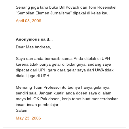
Senang juga tahu buku Bill Kovach dan Tom Rosenstiel
"Sembilan Elemen Jurnalisme" dipakai di kelas kau.
April 03, 2006
Anonymous said...
Dear Mas Andreas,
Saya dan anda bernasib sama. Anda ditolak di UPH
karena tidak punya gelar di bidangnya, sedang saya
dipecat dari UPH gara gara gelar saya dari UWA tidak
diakui juga di UPH.
Memang Tuan Professor itu taunya hanya gelarnya
sendiri saja. Jangan kuatir, anda dosen saya di alam
maya ini. OK Pak dosen, kerja terus buat mencerdaskan
insan-insan pembelajar.
Salam.
May 23, 2006