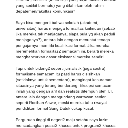
yang sedikit bermutu) yang dilahirkan oleh rahim
depatemen/fakultas komunikasi?
Saya bisa mengerti bahwa sekolah (akademi,
universitas) harus menjaga formalitas keilmuan (sebab
jika mereka tak menjaganya, siapa pula yg akan peduli
menjaganya?), antara lain dengan menuntut tenaga
pengajarnya memiliki kualifikasi formal. Jika mereka
meremehkan formalitas2 semacam ini, berarti mereka
menghancurkan dasar eksistensi mereka sendiri.
Tapi untuk bidang2 seperti jurnalistik (juga sastra),
formalisme semacam itu pasti harus disisihkan
(setidaknya untuk sementara), mengingat kesuraman
situasinya yang terang benderang. Eksepsi semacam
inilah yang dengan arif dan realistis ditempuh oleh UI,
antara lain dengan mengundang wartawan senior
seperti Rosihan Anwar, meski mereka tahu riwayat
pendidikan formal Sang Datuk cukup kusut.
Perguruan tinggi di negeri2 maju setahu saya lazim
mencadangkan posisi2 khusus untuk program2 khusus