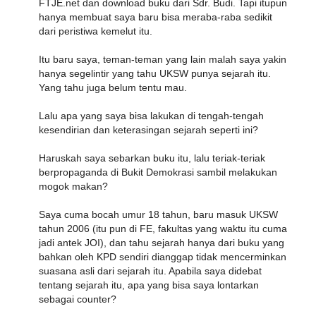
FTJE.net dan download buku dari Sdr. Budi. Tapi itupun
hanya membuat saya baru bisa meraba-raba sedikit
dari peristiwa kemelut itu.
Itu baru saya, teman-teman yang lain malah saya yakin
hanya segelintir yang tahu UKSW punya sejarah itu.
Yang tahu juga belum tentu mau.
Lalu apa yang saya bisa lakukan di tengah-tengah
kesendirian dan keterasingan sejarah seperti ini?
Haruskah saya sebarkan buku itu, lalu teriak-teriak
berpropaganda di Bukit Demokrasi sambil melakukan
mogok makan?
Saya cuma bocah umur 18 tahun, baru masuk UKSW
tahun 2006 (itu pun di FE, fakultas yang waktu itu cuma
jadi antek JOI), dan tahu sejarah hanya dari buku yang
bahkan oleh KPD sendiri dianggap tidak mencerminkan
suasana asli dari sejarah itu. Apabila saya didebat
tentang sejarah itu, apa yang bisa saya lontarkan
sebagai counter?