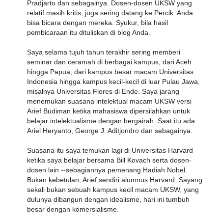
Pradjarto dan sebagainya. Dosen-dosen UKSW yang
relatif masih kritis, juga sering datang ke Percik. Anda
bisa bicara dengan mereka. Syukur, bila hasil
pembicaraan itu dituliskan di blog Anda.
Saya selama tujuh tahun terakhir sering memberi
seminar dan ceramah di berbagai kampus, dari Aceh
hingga Papua, dari kampus besar macam Universitas
Indonesia hingga kampus kecil-kecil di luar Pulau Jawa,
misalnya Universitas Flores di Ende. Saya jarang
menemukan suasana intelektual macam UKSW versi
Arief Budiman ketika mahasiswa dipersilahkan untuk
belajar intelektualisme dengan bergairah. Saat itu ada
Ariel Heryanto, George J. Aditjondro dan sebagainya.
Suasana itu saya temukan lagi di Universitas Harvard
ketika saya belajar bersama Bill Kovach serta dosen-
dosen lain --sebagiannya pemenang Hadiah Nobel.
Bukan kebetulan, Arief sendiri alumnus Harvard. Sayang
sekali bukan sebuah kampus kecil macam UKSW, yang
dulunya dibangun dengan idealisme, hari ini tumbuh
besar dengan komersialisme.