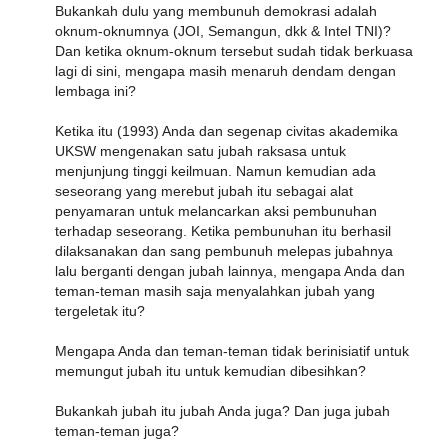
Bukankah dulu yang membunuh demokrasi adalah
oknum-oknumnya (JOI, Semangun, dkk & Intel TNI)?
Dan ketika oknum-oknum tersebut sudah tidak berkuasa
lagi di sini, mengapa masih menaruh dendam dengan
lembaga ini?
Ketika itu (1993) Anda dan segenap civitas akademika
UKSW mengenakan satu jubah raksasa untuk
menjunjung tinggi keilmuan. Namun kemudian ada
seseorang yang merebut jubah itu sebagai alat
penyamaran untuk melancarkan aksi pembunuhan
terhadap seseorang. Ketika pembunuhan itu berhasil
dilaksanakan dan sang pembunuh melepas jubahnya
lalu berganti dengan jubah lainnya, mengapa Anda dan
teman-teman masih saja menyalahkan jubah yang
tergeletak itu?
Mengapa Anda dan teman-teman tidak berinisiatif untuk
memungut jubah itu untuk kemudian dibesihkan?
Bukankah jubah itu jubah Anda juga? Dan juga jubah
teman-teman juga?