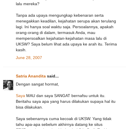
lalu mereka?
Tanpa ada upaya mengungkap kebenaran serta
menegakkan keadilan, kejahatan serupa akan terulang
lagi. Ini hanya soal waktu saja. Persoalannya, apakah
orang-orang di dalam, termasuk Anda, mau
mempersoalkan kejahatan-kejahatan masa lalu di
UKSW? Saya belum lihat ada upaya ke arah itu. Terima
kasih.
June 28, 2007
Satria Anandita
said...
Dengan sangat hormat,
Saya
MAU dan saya SANGAT bernafsu untuk itu.
Beritahu saya apa yang harus dilakukan supaya hal itu
bisa dilakukan.
Saya sebenarnya cuma kecoak di UKSW. Yang tidak
tahu apa-apa sebelum akhirnya datang ke situs