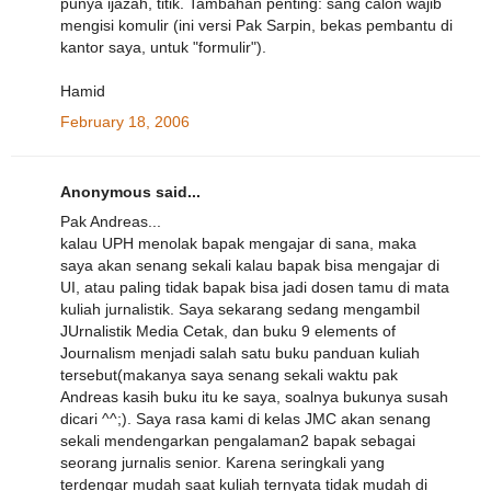
punya ijazah, titik. Tambahan penting: sang calon wajib
mengisi komulir (ini versi Pak Sarpin, bekas pembantu di
kantor saya, untuk "formulir").
Hamid
February 18, 2006
Anonymous said...
Pak Andreas...
kalau UPH menolak bapak mengajar di sana, maka
saya akan senang sekali kalau bapak bisa mengajar di
UI, atau paling tidak bapak bisa jadi dosen tamu di mata
kuliah jurnalistik. Saya sekarang sedang mengambil
JUrnalistik Media Cetak, dan buku 9 elements of
Journalism menjadi salah satu buku panduan kuliah
tersebut(makanya saya senang sekali waktu pak
Andreas kasih buku itu ke saya, soalnya bukunya susah
dicari ^^;). Saya rasa kami di kelas JMC akan senang
sekali mendengarkan pengalaman2 bapak sebagai
seorang jurnalis senior. Karena seringkali yang
terdengar mudah saat kuliah ternyata tidak mudah di