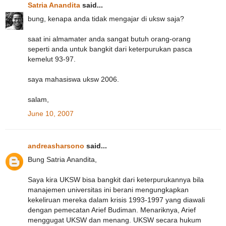
Satria Anandita
said...
bung, kenapa anda tidak mengajar di uksw saja?
saat ini almamater anda sangat butuh orang-orang
seperti anda untuk bangkit dari keterpurukan pasca
kemelut 93-97.
saya mahasiswa uksw 2006.
salam,
June 10, 2007
andreasharsono
said...
Bung Satria Anandita,
Saya kira UKSW bisa bangkit dari keterpurukannya bila
manajemen universitas ini berani mengungkapkan
kekeliruan mereka dalam krisis 1993-1997 yang diawali
dengan pemecatan Arief Budiman. Menariknya, Arief
menggugat UKSW dan menang. UKSW secara hukum