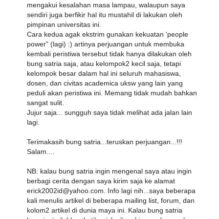
mengakui kesalahan masa lampau, walaupun saya
sendiri juga berfikir hal itu mustahil di lakukan oleh
pimpinan universitas ini.
Cara kedua agak ekstrim gunakan kekuatan 'people
power" (lagi) :) artinya perjuangan untuk membuka
kembali peristiwa tersebut tidak hanya dilakukan oleh
bung satria saja, atau kelompok2 kecil saja, tetapi
kelompok besar dalam hal ini seluruh mahasiswa,
dosen, dan civitas academica uksw yang lain yang
peduli akan peristiwa ini. Memang tidak mudah bahkan
sangat sulit.
Jujur saja... sungguh saya tidak melihat ada jalan lain
lagi.
Terimakasih bung satria...teruskan perjuangan...!!!
Salam....
NB: kalau bung satria ingin mengenal saya atau ingin
berbagi cerita dengan saya kirim saja ke alamat
erick2002id@yahoo.com. Info lagi nih...saya beberapa
kali menulis artikel di beberapa mailing list, forum, dan
kolom2 artikel di dunia maya ini. Kalau bung satria