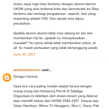
Justru saya ingin bisa bertemu dengan alumni-alumni
UKSW yang dulu terkenal kritis dan demokratis itu! Bisa
bertemu dan berbagi pengalaman, sejarah, dan yang
terpenting adalah VISI. Dari situlah bisa dipicu
perubahan.
Apabila alumni-alumni tidak mau datang ke sini dan
memberikan hal itu, apakah itu menyelesaikan
masalah? Itu sama sekali tidak memberikan solusi, at
all. Itu malah perbuatan yang tidak bertanggung jawab.
June 30, 2007
andreasharsono
said...
Dengan hormat,
Saya kira cara paling mudah adalah bicara dengan
orang-orang dari Kampung Percik di Salatiga.
Organisasi ini didirikan oleh dosen-dosen yang dipecat
atau memilih keluar dari UKSW 1994-1997. Disana ada
Setyo Handoyo, Wisnu Tri Hanggoro, Nico L. Kana, Pak