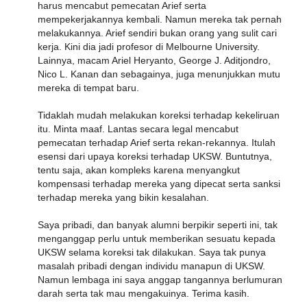
harus mencabut pemecatan Arief serta
mempekerjakannya kembali. Namun mereka tak pernah
melakukannya. Arief sendiri bukan orang yang sulit cari
kerja. Kini dia jadi profesor di Melbourne University.
Lainnya, macam Ariel Heryanto, George J. Aditjondro,
Nico L. Kanan dan sebagainya, juga menunjukkan mutu
mereka di tempat baru.
Tidaklah mudah melakukan koreksi terhadap kekeliruan
itu. Minta maaf. Lantas secara legal mencabut
pemecatan terhadap Arief serta rekan-rekannya. Itulah
esensi dari upaya koreksi terhadap UKSW. Buntutnya,
tentu saja, akan kompleks karena menyangkut
kompensasi terhadap mereka yang dipecat serta sanksi
terhadap mereka yang bikin kesalahan.
Saya pribadi, dan banyak alumni berpikir seperti ini, tak
menganggap perlu untuk memberikan sesuatu kepada
UKSW selama koreksi tak dilakukan. Saya tak punya
masalah pribadi dengan individu manapun di UKSW.
Namun lembaga ini saya anggap tangannya berlumuran
darah serta tak mau mengakuinya. Terima kasih.