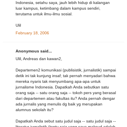
Indonesia, setahu saya, jauh lebih hidup di kalangan
luar kampus, ketimbang dalam kampus sendiri,
terutama untuk ilmu-ilmu sosial.
Ulil
February 18, 2006
Anonymous said...
Ulil, Andreas dan kawan2,
Departemen2 komunikasi (publisistik, jurnalistik) sampai
detik ini tak kunjung insaf; tak pernah menyadari bahwa
mereka nyaris tak menyumbang apa-apa untuk
jurnalisme Indonesia. Dapatkah Anda sebutkan satu
orang saja -- satu orang saja -- tokoh pers yang berasal
dari departemen atau fakultas itu? Anda pernah dengar
ada jurnalis yang menulis dg baik yg merupakan
alumnus sekolah itu?
Dapatkah Anda sebut satu judul saja -- satu judul saja --
literatur jurnalistik (tentu saja yang saya maksud adalah