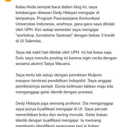
Kalau Anda sempat baca dalam blog ini, saya
belakangan ditawari Dedy Hidayat mengajar di
tempatnya, Program Pascasarjana Komunikasi
Universitas Indonesia, anehnya, gara-gara saya ditolak
oleh UPH. Kini setiap semester saya mengajar
"workshop Jurnalisme Sastrawi" dengan beban 3 kredit
di UI Salemba.
Saya tak sakit hati ditolak oleh UPH. Ini hal biasa saja.
Dulu saya menulis posting ini karena ingin cerita dengan
sesama alumni Satya Wacana.
Saya tentu tak setuju dengan pemikiran Muljono
maupun birokrasi pendidikan Indopahit. Saya anggap
pemikirannya sempit. Dunia keilmuan takkan maju bila
menganggap gelar identik dengan prestasi.
Dedy Hidayat juga seorang profesor. Dia menganggap
saya punya kualifikasi mengajar di UI. Saya pernah
menerbitkan buku dan sering menulis. Gelar bukan
identik dengan kualifikasi mengajar. Ia memang
membantu identifikasi seseorang tapi ia bukan