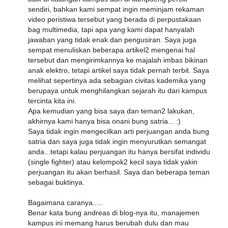
sendiri, bahkan kami sempat ingin meminjam rekaman
video peristiwa tersebut yang berada di perpustakaan
bag multimedia, tapi apa yang kami dapat hanyalah
jawaban yang tidak enak dan pengusiran. Saya juga
sempat menuliskan beberapa artikel2 mengenai hal
tersebut dan mengirimkannya ke majalah imbas bikinan
anak elektro, tetapi artikel saya tidak pernah terbit. Saya
melihat sepertinya ada sebagian civitas kademika yang
berupaya untuk menghilangkan sejarah itu dari kampus
tercinta kita ini.
Apa kemudian yang bisa saya dan teman2 lakukan,
akhirnya kami hanya bisa onani bung satria... :)
Saya tidak ingin mengecilkan arti perjuangan anda bung
satria dan saya juga tidak ingin menyurutkan semangat
anda...tetapi kalau perjuangan itu hanya bersifat individu
(single fighter) atau kelompok2 kecil saya tidak yakin
perjuangan itu akan berhasil. Saya dan beberapa teman
sebagai buktinya.
Bagaimana caranya.....
Benar kata bung andreas di blog-nya itu, manajemen
kampus ini memang harus berubah dulu dan mau