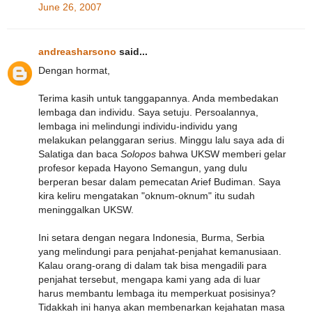
June 26, 2007
andreasharsono
said...
Dengan hormat,
Terima kasih untuk tanggapannya. Anda membedakan
lembaga dan individu. Saya setuju. Persoalannya,
lembaga ini melindungi individu-individu yang
melakukan pelanggaran serius. Minggu lalu saya ada di
Salatiga dan baca
Solopos
bahwa UKSW memberi gelar
profesor kepada Hayono Semangun, yang dulu
berperan besar dalam pemecatan Arief Budiman. Saya
kira keliru mengatakan "oknum-oknum" itu sudah
meninggalkan UKSW.
Ini setara dengan negara Indonesia, Burma, Serbia
yang melindungi para penjahat-penjahat kemanusiaan.
Kalau orang-orang di dalam tak bisa mengadili para
penjahat tersebut, mengapa kami yang ada di luar
harus membantu lembaga itu memperkuat posisinya?
Tidakkah ini hanya akan membenarkan kejahatan masa