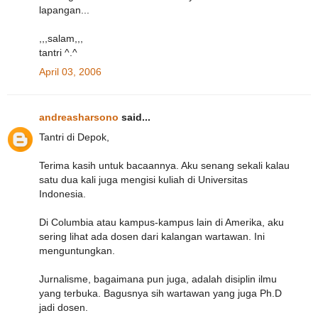
lapangan...
,,,salam,,,
tantri ^.^
April 03, 2006
andreasharsono
said...
Tantri di Depok,
Terima kasih untuk bacaannya. Aku senang sekali kalau
satu dua kali juga mengisi kuliah di Universitas
Indonesia.
Di Columbia atau kampus-kampus lain di Amerika, aku
sering lihat ada dosen dari kalangan wartawan. Ini
menguntungkan.
Jurnalisme, bagaimana pun juga, adalah disiplin ilmu
yang terbuka. Bagusnya sih wartawan yang juga Ph.D
jadi dosen.