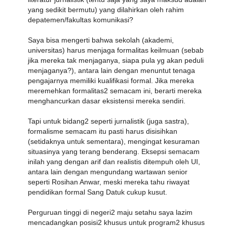
yang sedikit bermutu) yang dilahirkan oleh rahim
depatemen/fakultas komunikasi?
Saya bisa mengerti bahwa sekolah (akademi,
universitas) harus menjaga formalitas keilmuan (sebab
jika mereka tak menjaganya, siapa pula yg akan peduli
menjaganya?), antara lain dengan menuntut tenaga
pengajarnya memiliki kualifikasi formal. Jika mereka
meremehkan formalitas2 semacam ini, berarti mereka
menghancurkan dasar eksistensi mereka sendiri.
Tapi untuk bidang2 seperti jurnalistik (juga sastra),
formalisme semacam itu pasti harus disisihkan
(setidaknya untuk sementara), mengingat kesuraman
situasinya yang terang benderang. Eksepsi semacam
inilah yang dengan arif dan realistis ditempuh oleh UI,
antara lain dengan mengundang wartawan senior
seperti Rosihan Anwar, meski mereka tahu riwayat
pendidikan formal Sang Datuk cukup kusut.
Perguruan tinggi di negeri2 maju setahu saya lazim
mencadangkan posisi2 khusus untuk program2 khusus