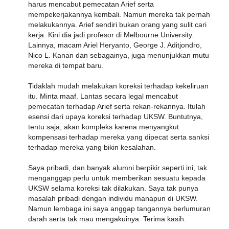
harus mencabut pemecatan Arief serta
mempekerjakannya kembali. Namun mereka tak pernah
melakukannya. Arief sendiri bukan orang yang sulit cari
kerja. Kini dia jadi profesor di Melbourne University.
Lainnya, macam Ariel Heryanto, George J. Aditjondro,
Nico L. Kanan dan sebagainya, juga menunjukkan mutu
mereka di tempat baru.
Tidaklah mudah melakukan koreksi terhadap kekeliruan
itu. Minta maaf. Lantas secara legal mencabut
pemecatan terhadap Arief serta rekan-rekannya. Itulah
esensi dari upaya koreksi terhadap UKSW. Buntutnya,
tentu saja, akan kompleks karena menyangkut
kompensasi terhadap mereka yang dipecat serta sanksi
terhadap mereka yang bikin kesalahan.
Saya pribadi, dan banyak alumni berpikir seperti ini, tak
menganggap perlu untuk memberikan sesuatu kepada
UKSW selama koreksi tak dilakukan. Saya tak punya
masalah pribadi dengan individu manapun di UKSW.
Namun lembaga ini saya anggap tangannya berlumuran
darah serta tak mau mengakuinya. Terima kasih.