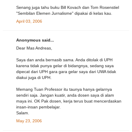
Senang juga tahu buku Bill Kovach dan Tom Rosenstiel
"Sembilan Elemen Jurnalisme" dipakai di kelas kau.
April 03, 2006
Anonymous said...
Dear Mas Andreas,
Saya dan anda bernasib sama. Anda ditolak di UPH
karena tidak punya gelar di bidangnya, sedang saya
dipecat dari UPH gara gara gelar saya dari UWA tidak
diakui juga di UPH.
Memang Tuan Professor itu taunya hanya gelarnya
sendiri saja. Jangan kuatir, anda dosen saya di alam
maya ini. OK Pak dosen, kerja terus buat mencerdaskan
insan-insan pembelajar.
Salam.
May 23, 2006