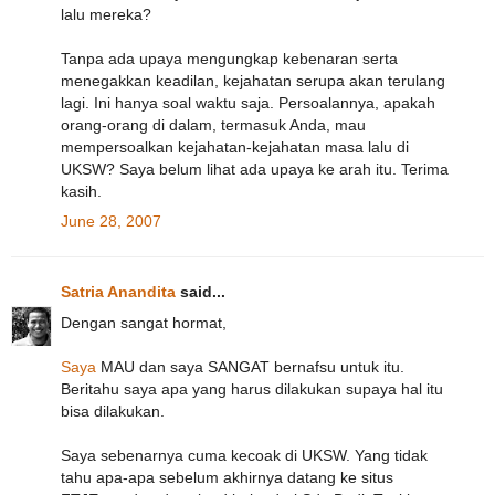
lalu mereka?
Tanpa ada upaya mengungkap kebenaran serta
menegakkan keadilan, kejahatan serupa akan terulang
lagi. Ini hanya soal waktu saja. Persoalannya, apakah
orang-orang di dalam, termasuk Anda, mau
mempersoalkan kejahatan-kejahatan masa lalu di
UKSW? Saya belum lihat ada upaya ke arah itu. Terima
kasih.
June 28, 2007
Satria Anandita
said...
Dengan sangat hormat,
Saya
MAU dan saya SANGAT bernafsu untuk itu.
Beritahu saya apa yang harus dilakukan supaya hal itu
bisa dilakukan.
Saya sebenarnya cuma kecoak di UKSW. Yang tidak
tahu apa-apa sebelum akhirnya datang ke situs