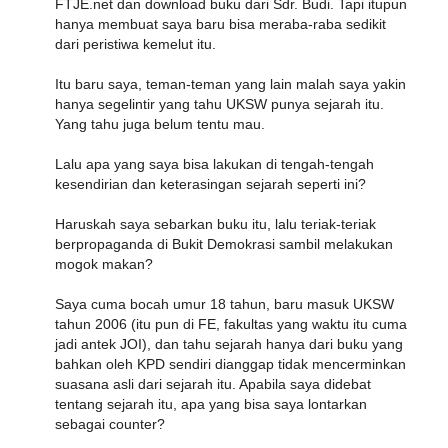
FTJE.net dan download buku dari Sdr. Budi. Tapi itupun
hanya membuat saya baru bisa meraba-raba sedikit
dari peristiwa kemelut itu.
Itu baru saya, teman-teman yang lain malah saya yakin
hanya segelintir yang tahu UKSW punya sejarah itu.
Yang tahu juga belum tentu mau.
Lalu apa yang saya bisa lakukan di tengah-tengah
kesendirian dan keterasingan sejarah seperti ini?
Haruskah saya sebarkan buku itu, lalu teriak-teriak
berpropaganda di Bukit Demokrasi sambil melakukan
mogok makan?
Saya cuma bocah umur 18 tahun, baru masuk UKSW
tahun 2006 (itu pun di FE, fakultas yang waktu itu cuma
jadi antek JOI), dan tahu sejarah hanya dari buku yang
bahkan oleh KPD sendiri dianggap tidak mencerminkan
suasana asli dari sejarah itu. Apabila saya didebat
tentang sejarah itu, apa yang bisa saya lontarkan
sebagai counter?