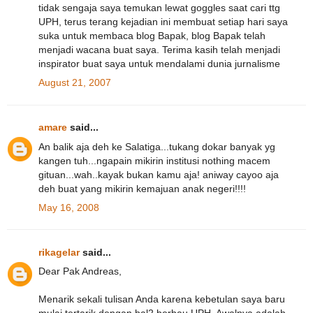
tidak sengaja saya temukan lewat goggles saat cari ttg
UPH, terus terang kejadian ini membuat setiap hari saya
suka untuk membaca blog Bapak, blog Bapak telah
menjadi wacana buat saya. Terima kasih telah menjadi
inspirator buat saya untuk mendalami dunia jurnalisme
August 21, 2007
amare
said...
An balik aja deh ke Salatiga...tukang dokar banyak yg
kangen tuh...ngapain mikirin institusi nothing macem
gituan...wah..kayak bukan kamu aja! aniway cayoo aja
deh buat yang mikirin kemajuan anak negeri!!!!
May 16, 2008
rikagelar
said...
Dear Pak Andreas,
Menarik sekali tulisan Anda karena kebetulan saya baru