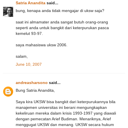
Satria Anandita
said...
bung, kenapa anda tidak mengajar di uksw saja?
saat ini almamater anda sangat butuh orang-orang
seperti anda untuk bangkit dari keterpurukan pasca
kemelut 93-97.
saya mahasiswa uksw 2006.
salam,
June 10, 2007
andreasharsono
said...
Bung Satria Anandita,
Saya kira UKSW bisa bangkit dari keterpurukannya bila
manajemen universitas ini berani mengungkapkan
kekeliruan mereka dalam krisis 1993-1997 yang diawali
dengan pemecatan Arief Budiman. Menariknya, Arief
menggugat UKSW dan menang. UKSW secara hukum