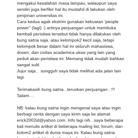
mengakui kesalahan masa lampau, walaupun saya
sendiri juga berfikir hal itu mustahil di lakukan oleh
pimpinan universitas ini.
Cara kedua agak ekstrim gunakan kekuatan 'people
power" (lagi) :) artinya perjuangan untuk membuka
kembali peristiwa tersebut tidak hanya dilakukan oleh
bung satria saja, atau kelompok2 kecil saja, tetapi
kelompok besar dalam hal ini seluruh mahasiswa,
dosen, dan civitas academica uksw yang lain yang
peduli akan peristiwa ini. Memang tidak mudah bahkan
sangat sulit.
Jujur saja... sungguh saya tidak melihat ada jalan lain
lagi.
Terimakasih bung satria...teruskan perjuangan...!!!
Salam....
NB: kalau bung satria ingin mengenal saya atau ingin
berbagi cerita dengan saya kirim saja ke alamat
erick2002id@yahoo.com. Info lagi nih...saya beberapa
kali menulis artikel di beberapa mailing list, forum, dan
kolom2 artikel di dunia maya ini. Kalau bung satria