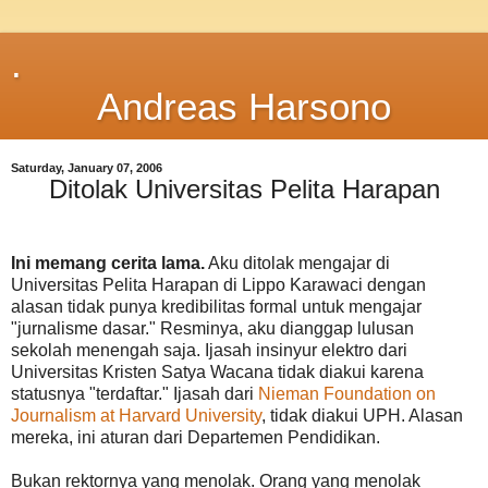
.
Andreas Harsono
Saturday, January 07, 2006
Ditolak Universitas Pelita Harapan
Ini memang cerita lama.
Aku ditolak mengajar di
Universitas Pelita Harapan di Lippo Karawaci dengan
alasan tidak punya kredibilitas formal untuk mengajar
"jurnalisme dasar." Resminya, aku dianggap lulusan
sekolah menengah saja. Ijasah insinyur elektro dari
Universitas Kristen Satya Wacana tidak diakui karena
statusnya "terdaftar." Ijasah dari
Nieman Foundation on
Journalism at Harvard University
, tidak diakui UPH. Alasan
mereka, ini aturan dari Departemen Pendidikan.
Bukan rektornya yang menolak. Orang yang menolak