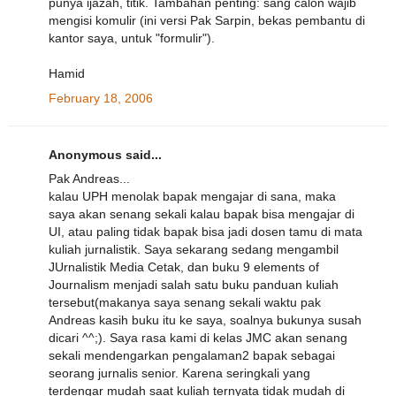
punya ijazah, titik. Tambahan penting: sang calon wajib
mengisi komulir (ini versi Pak Sarpin, bekas pembantu di
kantor saya, untuk "formulir").
Hamid
February 18, 2006
Anonymous said...
Pak Andreas...
kalau UPH menolak bapak mengajar di sana, maka
saya akan senang sekali kalau bapak bisa mengajar di
UI, atau paling tidak bapak bisa jadi dosen tamu di mata
kuliah jurnalistik. Saya sekarang sedang mengambil
JUrnalistik Media Cetak, dan buku 9 elements of
Journalism menjadi salah satu buku panduan kuliah
tersebut(makanya saya senang sekali waktu pak
Andreas kasih buku itu ke saya, soalnya bukunya susah
dicari ^^;). Saya rasa kami di kelas JMC akan senang
sekali mendengarkan pengalaman2 bapak sebagai
seorang jurnalis senior. Karena seringkali yang
terdengar mudah saat kuliah ternyata tidak mudah di