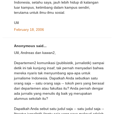
Indonesia, setahu saya, jauh lebih hidup di kalangan
luar kampus, ketimbang dalam kampus sendiri,
terutama untuk ilmu-ilmu sosial.
Ulil
February 18, 2006
Anonymous said...
Ulil, Andreas dan kawan2,
Departemen2 komunikasi (publisistik, jurnalistik) sampai
detik ini tak kunjung insaf; tak pernah menyadari bahwa
mereka nyaris tak menyumbang apa-apa untuk
jurnalisme Indonesia. Dapatkah Anda sebutkan satu
orang saja -- satu orang saja -- tokoh pers yang berasal
dari departemen atau fakultas itu? Anda pernah dengar
ada jurnalis yang menulis dg baik yg merupakan
alumnus sekolah itu?
Dapatkah Anda sebut satu judul saja -- satu judul saja --
literatur jurnalistik (tentu saja yang saya maksud adalah