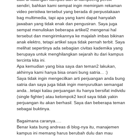
sendiri, bahkan kami sempat ingin meminjam rekaman
video peristiwa tersebut yang berada di perpustakaan
bag multimedia, tapi apa yang kami dapat hanyalah
jawaban yang tidak enak dan pengusiran. Saya juga
sempat menuliskan beberapa artikel2 mengenai hal
tersebut dan mengirimkannya ke majalah imbas bikinan
anak elektro, tetapi artikel saya tidak pernah terbit. Saya
melihat sepertinya ada sebagian civitas kademika yang
berupaya untuk menghilangkan sejarah itu dari kampus
tercinta kita ini.
Apa kemudian yang bisa saya dan teman2 lakukan,
akhirnya kami hanya bisa onani bung satria... :)
Saya tidak ingin mengecilkan arti perjuangan anda bung
satria dan saya juga tidak ingin menyurutkan semangat
anda...tetapi kalau perjuangan itu hanya bersifat individu
(single fighter) atau kelompok2 kecil saya tidak yakin
perjuangan itu akan berhasil. Saya dan beberapa teman
sebagai buktinya.
Bagaimana caranya.....
Benar kata bung andreas di blog-nya itu, manajemen
kampus ini memang harus berubah dulu dan mau