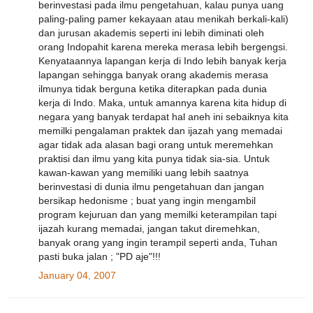
berinvestasi pada ilmu pengetahuan, kalau punya uang
paling-paling pamer kekayaan atau menikah berkali-kali)
dan jurusan akademis seperti ini lebih diminati oleh
orang Indopahit karena mereka merasa lebih bergengsi.
Kenyataannya lapangan kerja di Indo lebih banyak kerja
lapangan sehingga banyak orang akademis merasa
ilmunya tidak berguna ketika diterapkan pada dunia
kerja di Indo. Maka, untuk amannya karena kita hidup di
negara yang banyak terdapat hal aneh ini sebaiknya kita
memilki pengalaman praktek dan ijazah yang memadai
agar tidak ada alasan bagi orang untuk meremehkan
praktisi dan ilmu yang kita punya tidak sia-sia. Untuk
kawan-kawan yang memiliki uang lebih saatnya
berinvestasi di dunia ilmu pengetahuan dan jangan
bersikap hedonisme ; buat yang ingin mengambil
program kejuruan dan yang memilki keterampilan tapi
ijazah kurang memadai, jangan takut diremehkan,
banyak orang yang ingin terampil seperti anda, Tuhan
pasti buka jalan ; "PD aje"!!!
January 04, 2007