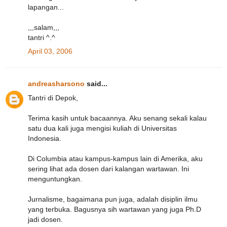
lapangan...
,,,salam,,,
tantri ^.^
April 03, 2006
andreasharsono
said...
Tantri di Depok,
Terima kasih untuk bacaannya. Aku senang sekali kalau
satu dua kali juga mengisi kuliah di Universitas
Indonesia.
Di Columbia atau kampus-kampus lain di Amerika, aku
sering lihat ada dosen dari kalangan wartawan. Ini
menguntungkan.
Jurnalisme, bagaimana pun juga, adalah disiplin ilmu
yang terbuka. Bagusnya sih wartawan yang juga Ph.D
jadi dosen.