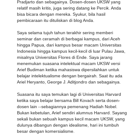
Pradjarto dan sebagainya. Dosen-dosen UKSW yang
relatif masih kritis, juga sering datang ke Percik. Anda
bisa bicara dengan mereka. Syukur, bila hasil
pembicaraan itu dituliskan di blog Anda.
Saya selama tujuh tahun terakhir sering memberi
seminar dan ceramah di berbagai kampus, dari Aceh
hingga Papua, dari kampus besar macam Universitas
Indonesia hingga kampus kecil-kecil di luar Pulau Jawa,
misalnya Universitas Flores di Ende. Saya jarang
menemukan suasana intelektual macam UKSW versi
Arief Budiman ketika mahasiswa dipersilahkan untuk
belajar intelektualisme dengan bergairah. Saat itu ada
Ariel Heryanto, George J. Aditjondro dan sebagainya.
Suasana itu saya temukan lagi di Universitas Harvard
ketika saya belajar bersama Bill Kovach serta dosen-
dosen lain --sebagiannya pemenang Hadiah Nobel.
Bukan kebetulan, Arief sendiri alumnus Harvard. Sayang
sekali bukan sebuah kampus kecil macam UKSW, yang
dulunya dibangun dengan idealisme, hari ini tumbuh
besar dengan komersialisme.