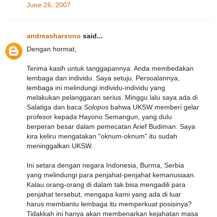
June 26, 2007
andreasharsono
said...
Dengan hormat,
Terima kasih untuk tanggapannya. Anda membedakan
lembaga dan individu. Saya setuju. Persoalannya,
lembaga ini melindungi individu-individu yang
melakukan pelanggaran serius. Minggu lalu saya ada di
Salatiga dan baca
Solopos
bahwa UKSW memberi gelar
profesor kepada Hayono Semangun, yang dulu
berperan besar dalam pemecatan Arief Budiman. Saya
kira keliru mengatakan "oknum-oknum" itu sudah
meninggalkan UKSW.
Ini setara dengan negara Indonesia, Burma, Serbia
yang melindungi para penjahat-penjahat kemanusiaan.
Kalau orang-orang di dalam tak bisa mengadili para
penjahat tersebut, mengapa kami yang ada di luar
harus membantu lembaga itu memperkuat posisinya?
Tidakkah ini hanya akan membenarkan kejahatan masa