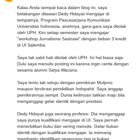
Kalau Anda sempat baca dalam blog ini, saya
belakangan ditawari Dedy Hidayat mengajar di
tempatnya, Program Pascasarjana Komunikasi
Universitas Indonesia, anehnya, gara-gara saya ditolak
oleh UPH. Kini setiap semester saya mengajar
"workshop Jurnalisme Sastrawi" dengan beban 3 kredit
di UI Salemba.
Saya tak sakit hati ditolak oleh UPH. Ini hal biasa saja.
Dulu saya menulis posting ini karena ingin cerita dengan
sesama alumni Satya Wacana.
Saya tentu tak setuju dengan pemikiran Muljono
maupun birokrasi pendidikan Indopahit. Saya anggap
pemikirannya sempit. Dunia keilmuan takkan maju bila
menganggap gelar identik dengan prestasi.
Dedy Hidayat juga seorang profesor. Dia menganggap
saya punya kualifikasi mengajar di UI. Saya pernah
menerbitkan buku dan sering menulis. Gelar bukan
identik dengan kualifikasi mengajar. Ia memang
membantu identifikasi seseorang tapi ia bukan