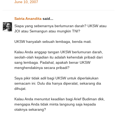
June 10, 2007
Satria Anandita
said...
Siapa yang sebenarnya berlumuran darah? UKSW atau
JOI atau Semangun atau mungkin TNI?
UKSW hanyalah sebuah lembaga, benda mati.
Kalau Anda anggap tangan UKSW berlumuran darah,
seolah-olah kejadian itu adalah kehendak pribadi dari
sang lembaga. Padahal, apakah benar UKSW
menghendakinya secara pribadi?
Saya pikir tidak adil bagi UKSW untuk diperlakukan
semacam ini. Dulu dia hanya diperalat, sekarang dia
dihujat.
Kalau Anda menuntut keadilan bagi Arief Budiman dkk,
mengapa Anda tidak minta langsung saja kepada
otaknya sekarang?