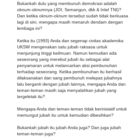
Bukankah dulu yang membunuh demokrasi adalah
oknum-oknumnya (JOI, Semangun, dkk & Intel TNI)?
Dan ketika oknum-oknum tersebut sudah tidak berkuasa
lagi di sini, mengapa masih menaruh dendam dengan
lembaga ini?
Ketika itu (1993) Anda dan segenap civitas akademika
UKSW mengenakan satu jubah raksasa untuk
menjunjung tinggi keilmuan. Namun kemudian ada
seseorang yang merebut jubah itu sebagai alat
penyamaran untuk melancarkan aksi pembunuhan
terhadap seseorang. Ketika pembunuhan itu berhasil
dilaksanakan dan sang pembunuh melepas jubahnya
lalu berganti dengan jubah lainnya, mengapa Anda dan
teman-teman masih saja menyalahkan jubah yang
tergeletak itu?
Mengapa Anda dan teman-teman tidak berinisiatif untuk
memungut jubah itu untuk kemudian dibesihkan?
Bukankah jubah itu jubah Anda juga? Dan juga jubah
teman-teman juga?