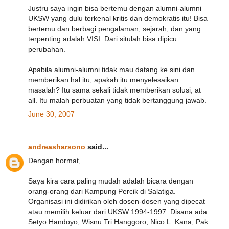
Justru saya ingin bisa bertemu dengan alumni-alumni
UKSW yang dulu terkenal kritis dan demokratis itu! Bisa
bertemu dan berbagi pengalaman, sejarah, dan yang
terpenting adalah VISI. Dari situlah bisa dipicu
perubahan.
Apabila alumni-alumni tidak mau datang ke sini dan
memberikan hal itu, apakah itu menyelesaikan
masalah? Itu sama sekali tidak memberikan solusi, at
all. Itu malah perbuatan yang tidak bertanggung jawab.
June 30, 2007
andreasharsono
said...
Dengan hormat,
Saya kira cara paling mudah adalah bicara dengan
orang-orang dari Kampung Percik di Salatiga.
Organisasi ini didirikan oleh dosen-dosen yang dipecat
atau memilih keluar dari UKSW 1994-1997. Disana ada
Setyo Handoyo, Wisnu Tri Hanggoro, Nico L. Kana, Pak