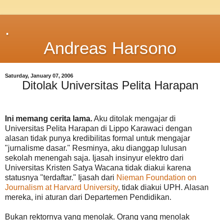
.
Andreas Harsono
Saturday, January 07, 2006
Ditolak Universitas Pelita Harapan
Ini memang cerita lama.
Aku ditolak mengajar di
Universitas Pelita Harapan di Lippo Karawaci dengan
alasan tidak punya kredibilitas formal untuk mengajar
"jurnalisme dasar." Resminya, aku dianggap lulusan
sekolah menengah saja. Ijasah insinyur elektro dari
Universitas Kristen Satya Wacana tidak diakui karena
statusnya "terdaftar." Ijasah dari
Nieman Foundation on
Journalism at Harvard University
, tidak diakui UPH. Alasan
mereka, ini aturan dari Departemen Pendidikan.
Bukan rektornya yang menolak. Orang yang menolak