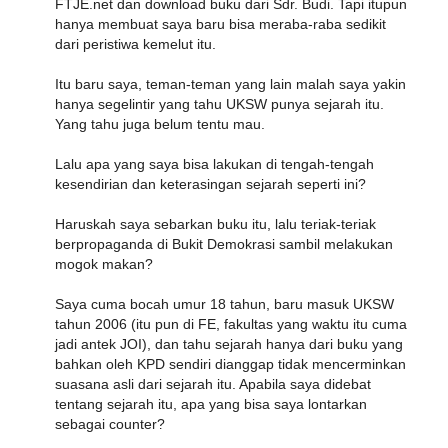
FTJE.net dan download buku dari Sdr. Budi. Tapi itupun
hanya membuat saya baru bisa meraba-raba sedikit
dari peristiwa kemelut itu.
Itu baru saya, teman-teman yang lain malah saya yakin
hanya segelintir yang tahu UKSW punya sejarah itu.
Yang tahu juga belum tentu mau.
Lalu apa yang saya bisa lakukan di tengah-tengah
kesendirian dan keterasingan sejarah seperti ini?
Haruskah saya sebarkan buku itu, lalu teriak-teriak
berpropaganda di Bukit Demokrasi sambil melakukan
mogok makan?
Saya cuma bocah umur 18 tahun, baru masuk UKSW
tahun 2006 (itu pun di FE, fakultas yang waktu itu cuma
jadi antek JOI), dan tahu sejarah hanya dari buku yang
bahkan oleh KPD sendiri dianggap tidak mencerminkan
suasana asli dari sejarah itu. Apabila saya didebat
tentang sejarah itu, apa yang bisa saya lontarkan
sebagai counter?