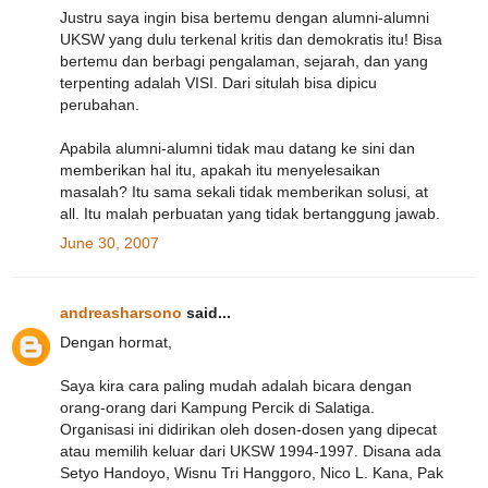
Justru saya ingin bisa bertemu dengan alumni-alumni
UKSW yang dulu terkenal kritis dan demokratis itu! Bisa
bertemu dan berbagi pengalaman, sejarah, dan yang
terpenting adalah VISI. Dari situlah bisa dipicu
perubahan.
Apabila alumni-alumni tidak mau datang ke sini dan
memberikan hal itu, apakah itu menyelesaikan
masalah? Itu sama sekali tidak memberikan solusi, at
all. Itu malah perbuatan yang tidak bertanggung jawab.
June 30, 2007
andreasharsono
said...
Dengan hormat,
Saya kira cara paling mudah adalah bicara dengan
orang-orang dari Kampung Percik di Salatiga.
Organisasi ini didirikan oleh dosen-dosen yang dipecat
atau memilih keluar dari UKSW 1994-1997. Disana ada
Setyo Handoyo, Wisnu Tri Hanggoro, Nico L. Kana, Pak