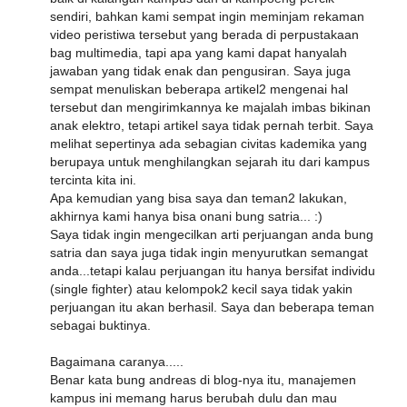
sendiri, bahkan kami sempat ingin meminjam rekaman
video peristiwa tersebut yang berada di perpustakaan
bag multimedia, tapi apa yang kami dapat hanyalah
jawaban yang tidak enak dan pengusiran. Saya juga
sempat menuliskan beberapa artikel2 mengenai hal
tersebut dan mengirimkannya ke majalah imbas bikinan
anak elektro, tetapi artikel saya tidak pernah terbit. Saya
melihat sepertinya ada sebagian civitas kademika yang
berupaya untuk menghilangkan sejarah itu dari kampus
tercinta kita ini.
Apa kemudian yang bisa saya dan teman2 lakukan,
akhirnya kami hanya bisa onani bung satria... :)
Saya tidak ingin mengecilkan arti perjuangan anda bung
satria dan saya juga tidak ingin menyurutkan semangat
anda...tetapi kalau perjuangan itu hanya bersifat individu
(single fighter) atau kelompok2 kecil saya tidak yakin
perjuangan itu akan berhasil. Saya dan beberapa teman
sebagai buktinya.
Bagaimana caranya.....
Benar kata bung andreas di blog-nya itu, manajemen
kampus ini memang harus berubah dulu dan mau