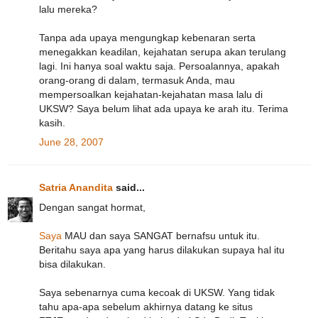
lalu mereka?
Tanpa ada upaya mengungkap kebenaran serta
menegakkan keadilan, kejahatan serupa akan terulang
lagi. Ini hanya soal waktu saja. Persoalannya, apakah
orang-orang di dalam, termasuk Anda, mau
mempersoalkan kejahatan-kejahatan masa lalu di
UKSW? Saya belum lihat ada upaya ke arah itu. Terima
kasih.
June 28, 2007
Satria Anandita
said...
Dengan sangat hormat,
Saya
MAU dan saya SANGAT bernafsu untuk itu.
Beritahu saya apa yang harus dilakukan supaya hal itu
bisa dilakukan.
Saya sebenarnya cuma kecoak di UKSW. Yang tidak
tahu apa-apa sebelum akhirnya datang ke situs