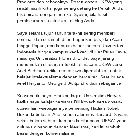
Pradjarto dan sebagainya. Dosen-dosen UKSW yang
relatif masih kritis, juga sering datang ke Percik. Anda
bisa bicara dengan mereka. Syukur, bila hasil
pembicaraan itu dituliskan di blog Anda.
Saya selama tujuh tahun terakhir sering memberi
seminar dan ceramah di berbagai kampus, dari Aceh
hingga Papua, dari kampus besar macam Universitas
Indonesia hingga kampus kecil-kecil di luar Pulau Jawa,
misalnya Universitas Flores di Ende. Saya jarang
menemukan suasana intelektual macam UKSW versi
Arief Budiman ketika mahasiswa dipersilahkan untuk
belajar intelektualisme dengan bergairah. Saat itu ada
Ariel Heryanto, George J. Aditjondro dan sebagainya.
Suasana itu saya temukan lagi di Universitas Harvard
ketika saya belajar bersama Bill Kovach serta dosen-
dosen lain --sebagiannya pemenang Hadiah Nobel.
Bukan kebetulan, Arief sendiri alumnus Harvard. Sayang
sekali bukan sebuah kampus kecil macam UKSW, yang
dulunya dibangun dengan idealisme, hari ini tumbuh
besar dengan komersialisme.