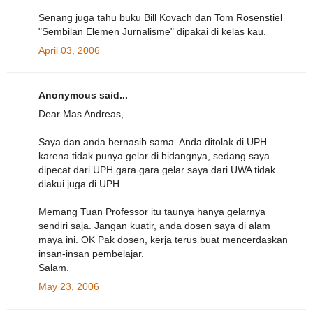
Senang juga tahu buku Bill Kovach dan Tom Rosenstiel
"Sembilan Elemen Jurnalisme" dipakai di kelas kau.
April 03, 2006
Anonymous said...
Dear Mas Andreas,
Saya dan anda bernasib sama. Anda ditolak di UPH
karena tidak punya gelar di bidangnya, sedang saya
dipecat dari UPH gara gara gelar saya dari UWA tidak
diakui juga di UPH.
Memang Tuan Professor itu taunya hanya gelarnya
sendiri saja. Jangan kuatir, anda dosen saya di alam
maya ini. OK Pak dosen, kerja terus buat mencerdaskan
insan-insan pembelajar.
Salam.
May 23, 2006