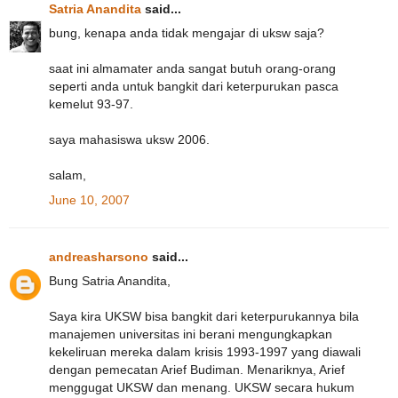
Satria Anandita
said...
bung, kenapa anda tidak mengajar di uksw saja?
saat ini almamater anda sangat butuh orang-orang
seperti anda untuk bangkit dari keterpurukan pasca
kemelut 93-97.
saya mahasiswa uksw 2006.
salam,
June 10, 2007
andreasharsono
said...
Bung Satria Anandita,
Saya kira UKSW bisa bangkit dari keterpurukannya bila
manajemen universitas ini berani mengungkapkan
kekeliruan mereka dalam krisis 1993-1997 yang diawali
dengan pemecatan Arief Budiman. Menariknya, Arief
menggugat UKSW dan menang. UKSW secara hukum