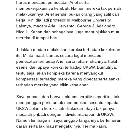
harus mencabut pemecatan Arief serta
mempekerjakannya kembali. Namun mereka tak pernah
melakukannya. Arief sendiri bukan orang yang sulit cari
kerja. Kini dia jadi profesor di Melbourne University.
Lainnya, macam Ariel Heryanto, George J. Aditjondro,
Nico L. Kanan dan sebagainya, juga menunjukkan mutu
mereka di tempat baru.
Tidaklah mudah melakukan koreksi terhadap kekeliruan
itu. Minta maaf. Lantas secara legal mencabut
pemecatan terhadap Arief serta rekan-rekannya. Itulah
esensi dari upaya koreksi terhadap UKSW. Buntutnya,
tentu saja, akan kompleks karena menyangkut
kompensasi terhadap mereka yang dipecat serta sanksi
terhadap mereka yang bikin kesalahan.
Saya pribadi, dan banyak alumni berpikir seperti ini, tak
menganggap perlu untuk memberikan sesuatu kepada
UKSW selama koreksi tak dilakukan. Saya tak punya
masalah pribadi dengan individu manapun di UKSW.
Namun lembaga ini saya anggap tangannya berlumuran
darah serta tak mau mengakuinya. Terima kasih.