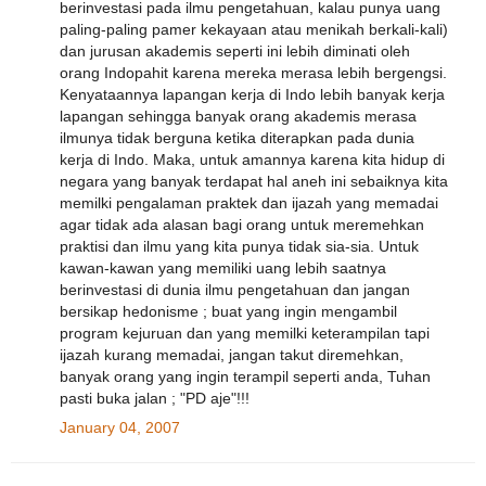
berinvestasi pada ilmu pengetahuan, kalau punya uang
paling-paling pamer kekayaan atau menikah berkali-kali)
dan jurusan akademis seperti ini lebih diminati oleh
orang Indopahit karena mereka merasa lebih bergengsi.
Kenyataannya lapangan kerja di Indo lebih banyak kerja
lapangan sehingga banyak orang akademis merasa
ilmunya tidak berguna ketika diterapkan pada dunia
kerja di Indo. Maka, untuk amannya karena kita hidup di
negara yang banyak terdapat hal aneh ini sebaiknya kita
memilki pengalaman praktek dan ijazah yang memadai
agar tidak ada alasan bagi orang untuk meremehkan
praktisi dan ilmu yang kita punya tidak sia-sia. Untuk
kawan-kawan yang memiliki uang lebih saatnya
berinvestasi di dunia ilmu pengetahuan dan jangan
bersikap hedonisme ; buat yang ingin mengambil
program kejuruan dan yang memilki keterampilan tapi
ijazah kurang memadai, jangan takut diremehkan,
banyak orang yang ingin terampil seperti anda, Tuhan
pasti buka jalan ; "PD aje"!!!
January 04, 2007