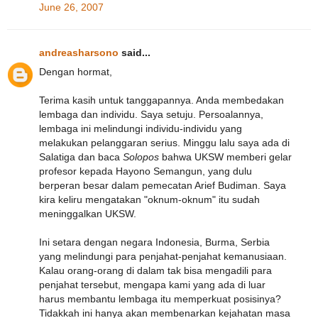
June 26, 2007
andreasharsono
said...
Dengan hormat,
Terima kasih untuk tanggapannya. Anda membedakan
lembaga dan individu. Saya setuju. Persoalannya,
lembaga ini melindungi individu-individu yang
melakukan pelanggaran serius. Minggu lalu saya ada di
Salatiga dan baca
Solopos
bahwa UKSW memberi gelar
profesor kepada Hayono Semangun, yang dulu
berperan besar dalam pemecatan Arief Budiman. Saya
kira keliru mengatakan "oknum-oknum" itu sudah
meninggalkan UKSW.
Ini setara dengan negara Indonesia, Burma, Serbia
yang melindungi para penjahat-penjahat kemanusiaan.
Kalau orang-orang di dalam tak bisa mengadili para
penjahat tersebut, mengapa kami yang ada di luar
harus membantu lembaga itu memperkuat posisinya?
Tidakkah ini hanya akan membenarkan kejahatan masa