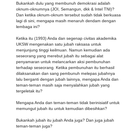
Bukankah dulu yang membunuh demokrasi adalah
oknum-oknumnya (JOI, Semangun, dkk & Intel TNI)?
Dan ketika oknum-oknum tersebut sudah tidak berkuasa
lagi di sini, mengapa masih menaruh dendam dengan
lembaga ini?
Ketika itu (1993) Anda dan segenap civitas akademika
UKSW mengenakan satu jubah raksasa untuk
menjunjung tinggi keilmuan. Namun kemudian ada
seseorang yang merebut jubah itu sebagai alat
penyamaran untuk melancarkan aksi pembunuhan
terhadap seseorang. Ketika pembunuhan itu berhasil
dilaksanakan dan sang pembunuh melepas jubahnya
lalu berganti dengan jubah lainnya, mengapa Anda dan
teman-teman masih saja menyalahkan jubah yang
tergeletak itu?
Mengapa Anda dan teman-teman tidak berinisiatif untuk
memungut jubah itu untuk kemudian dibesihkan?
Bukankah jubah itu jubah Anda juga? Dan juga jubah
teman-teman juga?