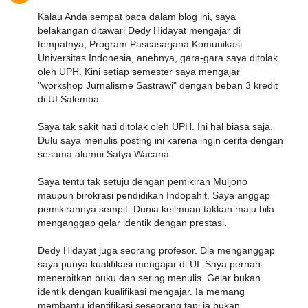
Kalau Anda sempat baca dalam blog ini, saya
belakangan ditawari Dedy Hidayat mengajar di
tempatnya, Program Pascasarjana Komunikasi
Universitas Indonesia, anehnya, gara-gara saya ditolak
oleh UPH. Kini setiap semester saya mengajar
"workshop Jurnalisme Sastrawi" dengan beban 3 kredit
di UI Salemba.
Saya tak sakit hati ditolak oleh UPH. Ini hal biasa saja.
Dulu saya menulis posting ini karena ingin cerita dengan
sesama alumni Satya Wacana.
Saya tentu tak setuju dengan pemikiran Muljono
maupun birokrasi pendidikan Indopahit. Saya anggap
pemikirannya sempit. Dunia keilmuan takkan maju bila
menganggap gelar identik dengan prestasi.
Dedy Hidayat juga seorang profesor. Dia menganggap
saya punya kualifikasi mengajar di UI. Saya pernah
menerbitkan buku dan sering menulis. Gelar bukan
identik dengan kualifikasi mengajar. Ia memang
membantu identifikasi seseorang tapi ia bukan