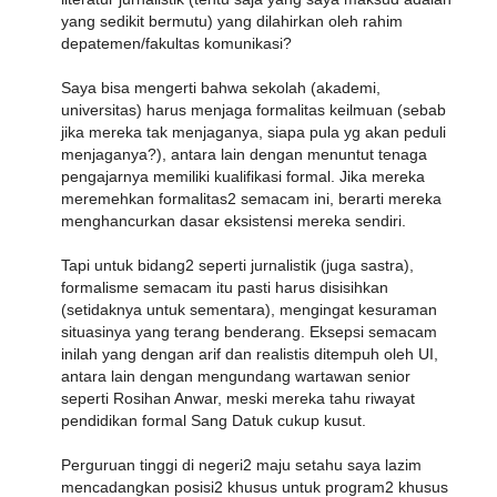
yang sedikit bermutu) yang dilahirkan oleh rahim
depatemen/fakultas komunikasi?
Saya bisa mengerti bahwa sekolah (akademi,
universitas) harus menjaga formalitas keilmuan (sebab
jika mereka tak menjaganya, siapa pula yg akan peduli
menjaganya?), antara lain dengan menuntut tenaga
pengajarnya memiliki kualifikasi formal. Jika mereka
meremehkan formalitas2 semacam ini, berarti mereka
menghancurkan dasar eksistensi mereka sendiri.
Tapi untuk bidang2 seperti jurnalistik (juga sastra),
formalisme semacam itu pasti harus disisihkan
(setidaknya untuk sementara), mengingat kesuraman
situasinya yang terang benderang. Eksepsi semacam
inilah yang dengan arif dan realistis ditempuh oleh UI,
antara lain dengan mengundang wartawan senior
seperti Rosihan Anwar, meski mereka tahu riwayat
pendidikan formal Sang Datuk cukup kusut.
Perguruan tinggi di negeri2 maju setahu saya lazim
mencadangkan posisi2 khusus untuk program2 khusus