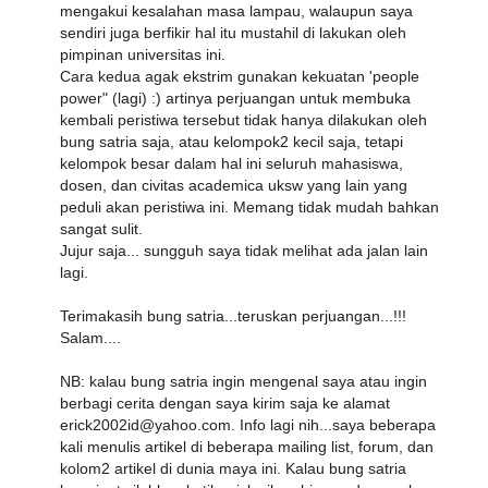
mengakui kesalahan masa lampau, walaupun saya
sendiri juga berfikir hal itu mustahil di lakukan oleh
pimpinan universitas ini.
Cara kedua agak ekstrim gunakan kekuatan 'people
power" (lagi) :) artinya perjuangan untuk membuka
kembali peristiwa tersebut tidak hanya dilakukan oleh
bung satria saja, atau kelompok2 kecil saja, tetapi
kelompok besar dalam hal ini seluruh mahasiswa,
dosen, dan civitas academica uksw yang lain yang
peduli akan peristiwa ini. Memang tidak mudah bahkan
sangat sulit.
Jujur saja... sungguh saya tidak melihat ada jalan lain
lagi.
Terimakasih bung satria...teruskan perjuangan...!!!
Salam....
NB: kalau bung satria ingin mengenal saya atau ingin
berbagi cerita dengan saya kirim saja ke alamat
erick2002id@yahoo.com. Info lagi nih...saya beberapa
kali menulis artikel di beberapa mailing list, forum, dan
kolom2 artikel di dunia maya ini. Kalau bung satria