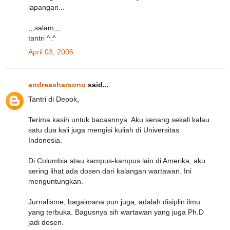
lapangan...
,,,salam,,,
tantri ^.^
April 03, 2006
andreasharsono
said...
Tantri di Depok,
Terima kasih untuk bacaannya. Aku senang sekali kalau
satu dua kali juga mengisi kuliah di Universitas
Indonesia.
Di Columbia atau kampus-kampus lain di Amerika, aku
sering lihat ada dosen dari kalangan wartawan. Ini
menguntungkan.
Jurnalisme, bagaimana pun juga, adalah disiplin ilmu
yang terbuka. Bagusnya sih wartawan yang juga Ph.D
jadi dosen.