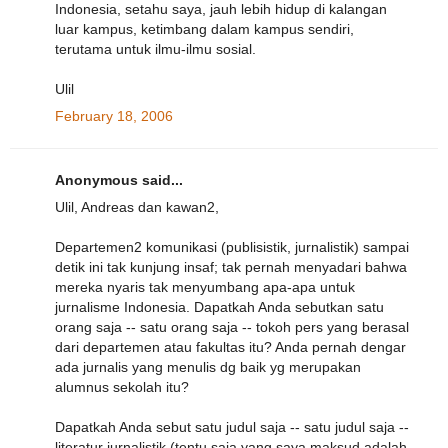
Indonesia, setahu saya, jauh lebih hidup di kalangan
luar kampus, ketimbang dalam kampus sendiri,
terutama untuk ilmu-ilmu sosial.
Ulil
February 18, 2006
Anonymous said...
Ulil, Andreas dan kawan2,
Departemen2 komunikasi (publisistik, jurnalistik) sampai
detik ini tak kunjung insaf; tak pernah menyadari bahwa
mereka nyaris tak menyumbang apa-apa untuk
jurnalisme Indonesia. Dapatkah Anda sebutkan satu
orang saja -- satu orang saja -- tokoh pers yang berasal
dari departemen atau fakultas itu? Anda pernah dengar
ada jurnalis yang menulis dg baik yg merupakan
alumnus sekolah itu?
Dapatkah Anda sebut satu judul saja -- satu judul saja --
literatur jurnalistik (tentu saja yang saya maksud adalah