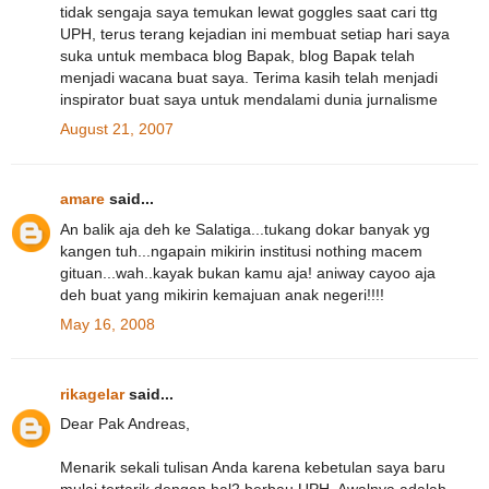
tidak sengaja saya temukan lewat goggles saat cari ttg
UPH, terus terang kejadian ini membuat setiap hari saya
suka untuk membaca blog Bapak, blog Bapak telah
menjadi wacana buat saya. Terima kasih telah menjadi
inspirator buat saya untuk mendalami dunia jurnalisme
August 21, 2007
amare
said...
An balik aja deh ke Salatiga...tukang dokar banyak yg
kangen tuh...ngapain mikirin institusi nothing macem
gituan...wah..kayak bukan kamu aja! aniway cayoo aja
deh buat yang mikirin kemajuan anak negeri!!!!
May 16, 2008
rikagelar
said...
Dear Pak Andreas,
Menarik sekali tulisan Anda karena kebetulan saya baru