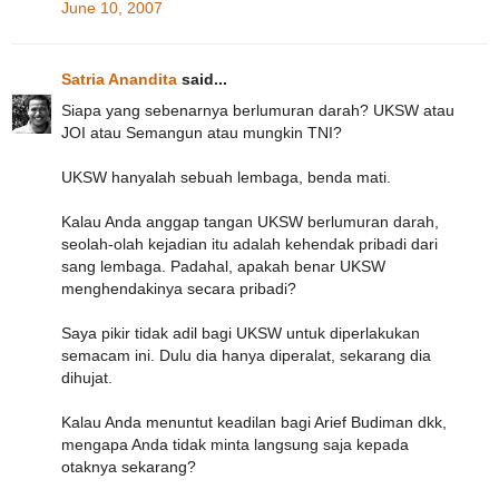
June 10, 2007
Satria Anandita
said...
Siapa yang sebenarnya berlumuran darah? UKSW atau
JOI atau Semangun atau mungkin TNI?
UKSW hanyalah sebuah lembaga, benda mati.
Kalau Anda anggap tangan UKSW berlumuran darah,
seolah-olah kejadian itu adalah kehendak pribadi dari
sang lembaga. Padahal, apakah benar UKSW
menghendakinya secara pribadi?
Saya pikir tidak adil bagi UKSW untuk diperlakukan
semacam ini. Dulu dia hanya diperalat, sekarang dia
dihujat.
Kalau Anda menuntut keadilan bagi Arief Budiman dkk,
mengapa Anda tidak minta langsung saja kepada
otaknya sekarang?