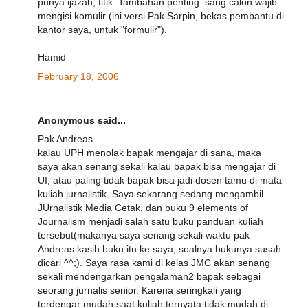
punya ijazah, titik. Tambahan penting: sang calon wajib
mengisi komulir (ini versi Pak Sarpin, bekas pembantu di
kantor saya, untuk "formulir").
Hamid
February 18, 2006
Anonymous said...
Pak Andreas...
kalau UPH menolak bapak mengajar di sana, maka
saya akan senang sekali kalau bapak bisa mengajar di
UI, atau paling tidak bapak bisa jadi dosen tamu di mata
kuliah jurnalistik. Saya sekarang sedang mengambil
JUrnalistik Media Cetak, dan buku 9 elements of
Journalism menjadi salah satu buku panduan kuliah
tersebut(makanya saya senang sekali waktu pak
Andreas kasih buku itu ke saya, soalnya bukunya susah
dicari ^^;). Saya rasa kami di kelas JMC akan senang
sekali mendengarkan pengalaman2 bapak sebagai
seorang jurnalis senior. Karena seringkali yang
terdengar mudah saat kuliah ternyata tidak mudah di