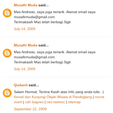
Musafir Muda
said...
Mas Andreas, saya juga tertarik. Alamat email saya:
musafirmuda@gmail.com.
Terimakasih Mas telah berbagi.Sigit
July 14, 2009
Musafir Muda
said...
Mas Andreas, saya juga tertarik. Alamat email saya:
musafirmuda@gmail.com.
Terimakasih Mas telah berbagi.Sigit
July 14, 2009
Qudanil
said...
Salam Hormat, Terima Kasih atas Info yang anda tulis..:)
Kenali dan Kunjungi Objek Wisata di Pandeglang
|
morat
marit
|
cah bagoes
|
oes tsetnoc
|
sitemap
September 22, 2009