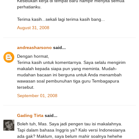
Kesibukan kerja di tempat baru hampir menyita semua
perhatianku.
Terima kasih...sekali lagi terima kasih bang...
August 31, 2008
andreasharsono
said...
Dengan hormat,
Terima kasih untuk komentarnya. Saya selalu mengirim
makalah kepada siapa pun yang meminta. Mudah-
mudahan bacaan ini berguna untuk Anda menambah
wawasan soal pembunuhan tiga guru Tembagapura
tersebut.
September 01, 2008
Gading Tirta
said...
Boleh tuh, Mas. Saya jadi pengen tau isi makalahnya.
Tapi dalam bahasa Inggris ya? Kalo versi Indonesianya
ada gak? Maklum, saya belum mahir soalnya hehehe