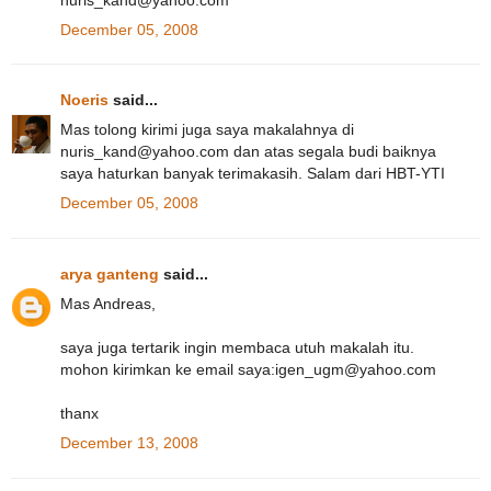
December 05, 2008
Noeris
said...
Mas tolong kirimi juga saya makalahnya di
nuris_kand@yahoo.com dan atas segala budi baiknya
saya haturkan banyak terimakasih. Salam dari HBT-YTI
December 05, 2008
arya ganteng
said...
Mas Andreas,
saya juga tertarik ingin membaca utuh makalah itu.
mohon kirimkan ke email saya:igen_ugm@yahoo.com
thanx
December 13, 2008