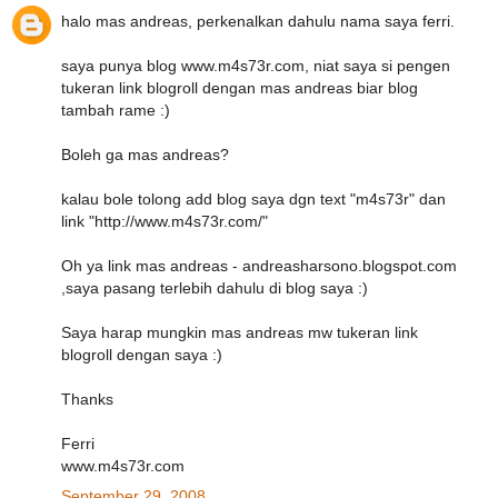
halo mas andreas, perkenalkan dahulu nama saya ferri.
saya punya blog www.m4s73r.com, niat saya si pengen
tukeran link blogroll dengan mas andreas biar blog
tambah rame :)
Boleh ga mas andreas?
kalau bole tolong add blog saya dgn text "m4s73r" dan
link "http://www.m4s73r.com/"
Oh ya link mas andreas - andreasharsono.blogspot.com
,saya pasang terlebih dahulu di blog saya :)
Saya harap mungkin mas andreas mw tukeran link
blogroll dengan saya :)
Thanks
Ferri
www.m4s73r.com
September 29, 2008