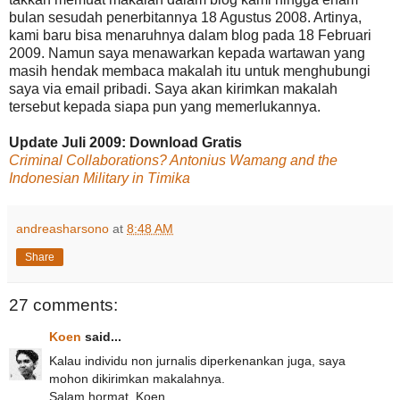
bulan sesudah penerbitannya 18 Agustus 2008. Artinya,
kami baru bisa menaruhnya dalam blog pada 18 Februari
2009. Namun saya menawarkan kepada wartawan yang
masih hendak membaca makalah itu untuk menghubungi
saya via email pribadi. Saya akan kirimkan makalah
tersebut kepada siapa pun yang memerlukannya.
Update Juli 2009: Download Gratis
Criminal Collaborations? Antonius Wamang and the
Indonesian Military in Timika
andreasharsono
at
8:48 AM
Share
27 comments:
Koen
said...
Kalau individu non jurnalis diperkenankan juga, saya
mohon dikirimkan makalahnya.
Salam hormat. Koen.