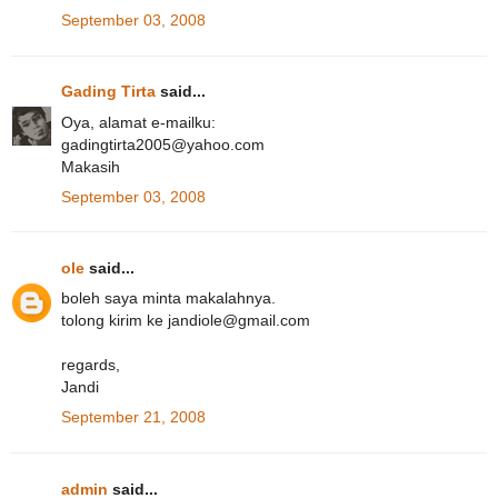
September 03, 2008
Gading Tirta
said...
Oya, alamat e-mailku:
gadingtirta2005@yahoo.com
Makasih
September 03, 2008
ole
said...
boleh saya minta makalahnya.
tolong kirim ke jandiole@gmail.com
regards,
Jandi
September 21, 2008
admin
said...