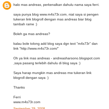
halo mas andreas, perkenalkan dahulu nama saya ferri.
saya punya blog www.m4s73r.com, niat saya si pengen
tukeran link blogroll dengan mas andreas biar blog
tambah rame :)
Boleh ga mas andreas?
kalau bole tolong add blog saya dgn text "m4s73r" dan
link "http://www.m4s73r.com/"
Oh ya link mas andreas - andreasharsono.blogspot.com
,saya pasang terlebih dahulu di blog saya :)
Saya harap mungkin mas andreas mw tukeran link
blogroll dengan saya :)
Thanks
Ferri
www.m4s73r.com
September 29, 2008