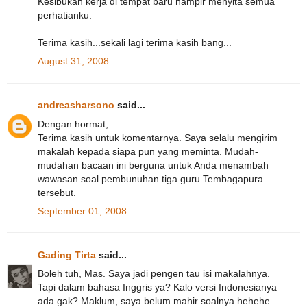
Kesibukan kerja di tempat baru hampir menyita semua
perhatianku.
Terima kasih...sekali lagi terima kasih bang...
August 31, 2008
andreasharsono
said...
Dengan hormat,
Terima kasih untuk komentarnya. Saya selalu mengirim
makalah kepada siapa pun yang meminta. Mudah-
mudahan bacaan ini berguna untuk Anda menambah
wawasan soal pembunuhan tiga guru Tembagapura
tersebut.
September 01, 2008
Gading Tirta
said...
Boleh tuh, Mas. Saya jadi pengen tau isi makalahnya.
Tapi dalam bahasa Inggris ya? Kalo versi Indonesianya
ada gak? Maklum, saya belum mahir soalnya hehehe