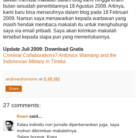
bulan sesudah penerbitannya 18 Agustus 2008. Artinya,
kami baru bisa menaruhnya dalam blog pada 18 Februari
2009. Namun saya menawarkan kepada wartawan yang
masih hendak membaca makalah itu untuk menghubungi
saya via email pribadi. Saya akan kirimkan makalah
tersebut kepada siapa pun yang memerlukannya.
Update Juli 2009: Download Gratis
Criminal Collaborations? Antonius Wamang and the
Indonesian Military in Timika
andreasharsono
at
8:48 AM
Share
27 comments:
Koen
said...
Kalau individu non jurnalis diperkenankan juga, saya
mohon dikirimkan makalahnya.
Salam hormat. Koen.