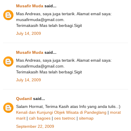
Musafir Muda
said...
Mas Andreas, saya juga tertarik. Alamat email saya:
musafirmuda@gmail.com.
Terimakasih Mas telah berbagi.Sigit
July 14, 2009
Musafir Muda
said...
Mas Andreas, saya juga tertarik. Alamat email saya:
musafirmuda@gmail.com.
Terimakasih Mas telah berbagi.Sigit
July 14, 2009
Qudanil
said...
Salam Hormat, Terima Kasih atas Info yang anda tulis..:)
Kenali dan Kunjungi Objek Wisata di Pandeglang
|
morat
marit
|
cah bagoes
|
oes tsetnoc
|
sitemap
September 22, 2009