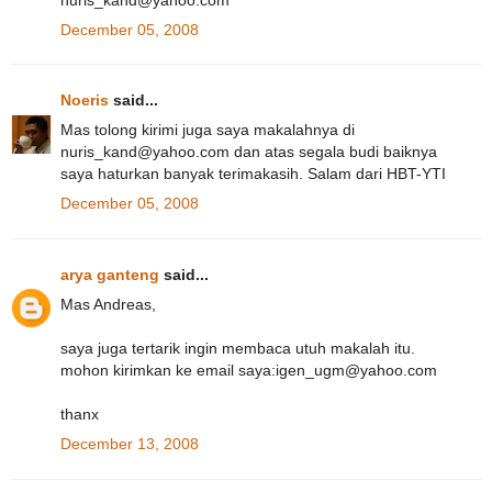
December 05, 2008
Noeris
said...
Mas tolong kirimi juga saya makalahnya di
nuris_kand@yahoo.com dan atas segala budi baiknya
saya haturkan banyak terimakasih. Salam dari HBT-YTI
December 05, 2008
arya ganteng
said...
Mas Andreas,
saya juga tertarik ingin membaca utuh makalah itu.
mohon kirimkan ke email saya:igen_ugm@yahoo.com
thanx
December 13, 2008