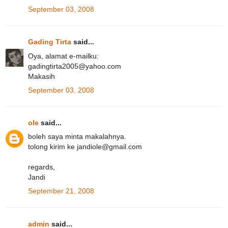
September 03, 2008
Gading Tirta
said...
Oya, alamat e-mailku:
gadingtirta2005@yahoo.com
Makasih
September 03, 2008
ole
said...
boleh saya minta makalahnya.
tolong kirim ke jandiole@gmail.com
regards,
Jandi
September 21, 2008
admin
said...