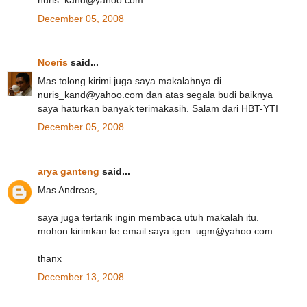
December 05, 2008
Noeris
said...
Mas tolong kirimi juga saya makalahnya di
nuris_kand@yahoo.com dan atas segala budi baiknya
saya haturkan banyak terimakasih. Salam dari HBT-YTI
December 05, 2008
arya ganteng
said...
Mas Andreas,
saya juga tertarik ingin membaca utuh makalah itu.
mohon kirimkan ke email saya:igen_ugm@yahoo.com
thanx
December 13, 2008