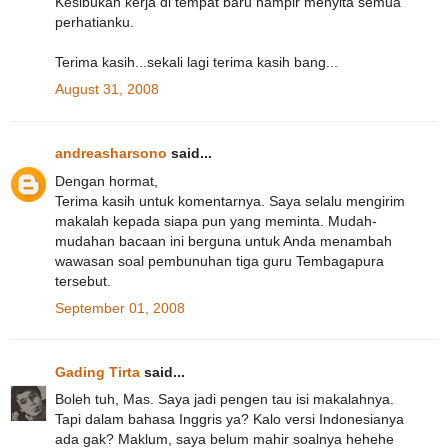
Kesibukan kerja di tempat baru hampir menyita semua
perhatianku.
Terima kasih...sekali lagi terima kasih bang...
August 31, 2008
andreasharsono
said...
Dengan hormat,
Terima kasih untuk komentarnya. Saya selalu mengirim
makalah kepada siapa pun yang meminta. Mudah-
mudahan bacaan ini berguna untuk Anda menambah
wawasan soal pembunuhan tiga guru Tembagapura
tersebut.
September 01, 2008
Gading Tirta
said...
Boleh tuh, Mas. Saya jadi pengen tau isi makalahnya.
Tapi dalam bahasa Inggris ya? Kalo versi Indonesianya
ada gak? Maklum, saya belum mahir soalnya hehehe