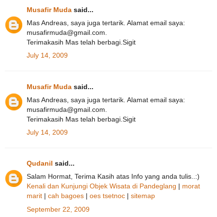
Musafir Muda
said...
Mas Andreas, saya juga tertarik. Alamat email saya:
musafirmuda@gmail.com.
Terimakasih Mas telah berbagi.Sigit
July 14, 2009
Musafir Muda
said...
Mas Andreas, saya juga tertarik. Alamat email saya:
musafirmuda@gmail.com.
Terimakasih Mas telah berbagi.Sigit
July 14, 2009
Qudanil
said...
Salam Hormat, Terima Kasih atas Info yang anda tulis..:)
Kenali dan Kunjungi Objek Wisata di Pandeglang
|
morat
marit
|
cah bagoes
|
oes tsetnoc
|
sitemap
September 22, 2009