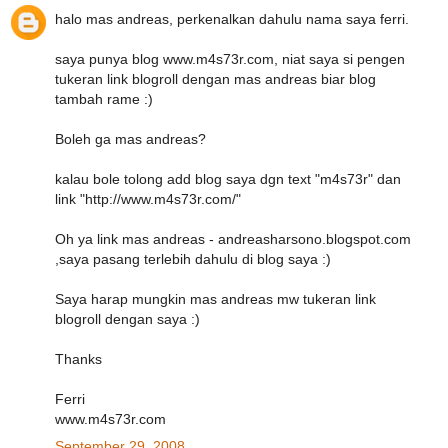
halo mas andreas, perkenalkan dahulu nama saya ferri.
saya punya blog www.m4s73r.com, niat saya si pengen
tukeran link blogroll dengan mas andreas biar blog
tambah rame :)
Boleh ga mas andreas?
kalau bole tolong add blog saya dgn text "m4s73r" dan
link "http://www.m4s73r.com/"
Oh ya link mas andreas - andreasharsono.blogspot.com
,saya pasang terlebih dahulu di blog saya :)
Saya harap mungkin mas andreas mw tukeran link
blogroll dengan saya :)
Thanks
Ferri
www.m4s73r.com
September 29, 2008