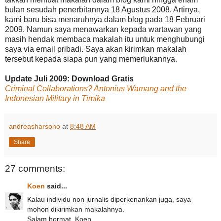
bulan sesudah penerbitannya 18 Agustus 2008. Artinya,
kami baru bisa menaruhnya dalam blog pada 18 Februari
2009. Namun saya menawarkan kepada wartawan yang
masih hendak membaca makalah itu untuk menghubungi
saya via email pribadi. Saya akan kirimkan makalah
tersebut kepada siapa pun yang memerlukannya.
Update Juli 2009: Download Gratis
Criminal Collaborations? Antonius Wamang and the
Indonesian Military in Timika
andreasharsono
at
8:48 AM
Share
27 comments:
Koen
said...
Kalau individu non jurnalis diperkenankan juga, saya
mohon dikirimkan makalahnya.
Salam hormat. Koen.