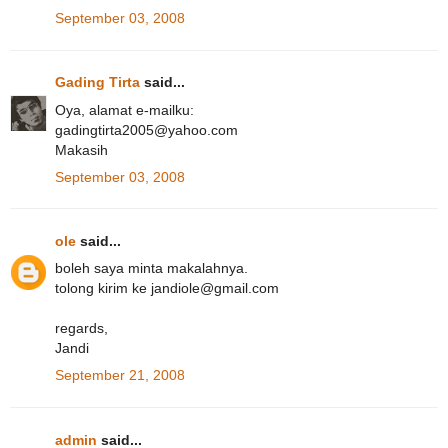
September 03, 2008
Gading Tirta
said...
Oya, alamat e-mailku:
gadingtirta2005@yahoo.com
Makasih
September 03, 2008
ole
said...
boleh saya minta makalahnya.
tolong kirim ke jandiole@gmail.com
regards,
Jandi
September 21, 2008
admin
said...