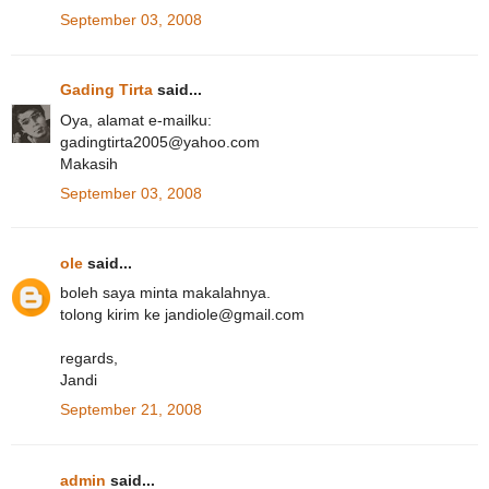
September 03, 2008
Gading Tirta
said...
Oya, alamat e-mailku:
gadingtirta2005@yahoo.com
Makasih
September 03, 2008
ole
said...
boleh saya minta makalahnya.
tolong kirim ke jandiole@gmail.com
regards,
Jandi
September 21, 2008
admin
said...