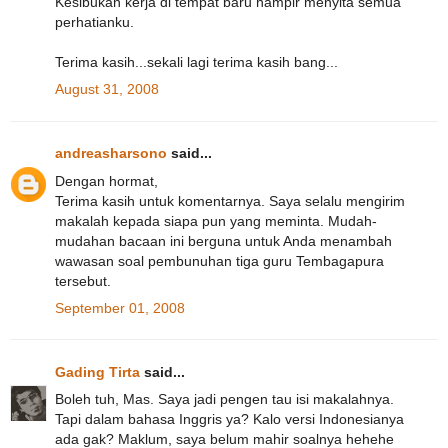
Kesibukan kerja di tempat baru hampir menyita semua
perhatianku.
Terima kasih...sekali lagi terima kasih bang...
August 31, 2008
andreasharsono
said...
Dengan hormat,
Terima kasih untuk komentarnya. Saya selalu mengirim
makalah kepada siapa pun yang meminta. Mudah-
mudahan bacaan ini berguna untuk Anda menambah
wawasan soal pembunuhan tiga guru Tembagapura
tersebut.
September 01, 2008
Gading Tirta
said...
Boleh tuh, Mas. Saya jadi pengen tau isi makalahnya.
Tapi dalam bahasa Inggris ya? Kalo versi Indonesianya
ada gak? Maklum, saya belum mahir soalnya hehehe