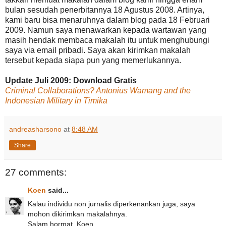
bulan sesudah penerbitannya 18 Agustus 2008. Artinya,
kami baru bisa menaruhnya dalam blog pada 18 Februari
2009. Namun saya menawarkan kepada wartawan yang
masih hendak membaca makalah itu untuk menghubungi
saya via email pribadi. Saya akan kirimkan makalah
tersebut kepada siapa pun yang memerlukannya.
Update Juli 2009: Download Gratis
Criminal Collaborations? Antonius Wamang and the
Indonesian Military in Timika
andreasharsono
at
8:48 AM
Share
27 comments:
Koen
said...
Kalau individu non jurnalis diperkenankan juga, saya
mohon dikirimkan makalahnya.
Salam hormat. Koen.