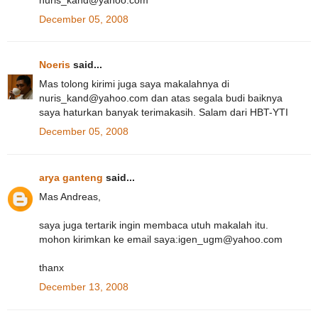
December 05, 2008
Noeris
said...
Mas tolong kirimi juga saya makalahnya di
nuris_kand@yahoo.com dan atas segala budi baiknya
saya haturkan banyak terimakasih. Salam dari HBT-YTI
December 05, 2008
arya ganteng
said...
Mas Andreas,
saya juga tertarik ingin membaca utuh makalah itu.
mohon kirimkan ke email saya:igen_ugm@yahoo.com
thanx
December 13, 2008