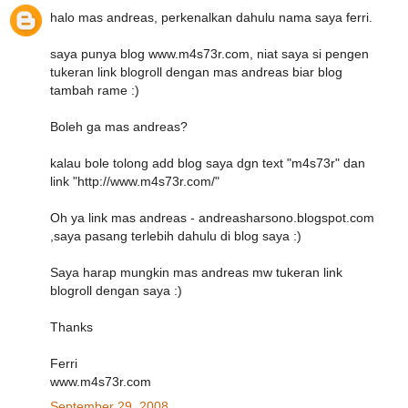
halo mas andreas, perkenalkan dahulu nama saya ferri.
saya punya blog www.m4s73r.com, niat saya si pengen
tukeran link blogroll dengan mas andreas biar blog
tambah rame :)
Boleh ga mas andreas?
kalau bole tolong add blog saya dgn text "m4s73r" dan
link "http://www.m4s73r.com/"
Oh ya link mas andreas - andreasharsono.blogspot.com
,saya pasang terlebih dahulu di blog saya :)
Saya harap mungkin mas andreas mw tukeran link
blogroll dengan saya :)
Thanks
Ferri
www.m4s73r.com
September 29, 2008