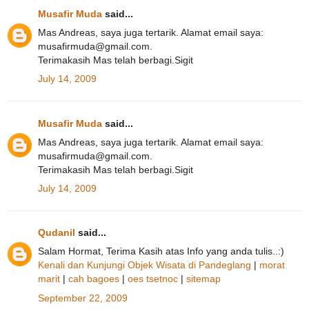
Musafir Muda
said...
Mas Andreas, saya juga tertarik. Alamat email saya:
musafirmuda@gmail.com.
Terimakasih Mas telah berbagi.Sigit
July 14, 2009
Musafir Muda
said...
Mas Andreas, saya juga tertarik. Alamat email saya:
musafirmuda@gmail.com.
Terimakasih Mas telah berbagi.Sigit
July 14, 2009
Qudanil
said...
Salam Hormat, Terima Kasih atas Info yang anda tulis..:)
Kenali dan Kunjungi Objek Wisata di Pandeglang
|
morat
marit
|
cah bagoes
|
oes tsetnoc
|
sitemap
September 22, 2009