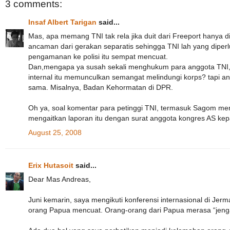
3 comments:
Insaf Albert Tarigan
said...
Mas, apa memang TNI tak rela jika duit dari Freeport hanya
ancaman dari gerakan separatis sehingga TNI lah yang diper
pengamanan ke polisi itu sempat mencuat.
Dan,mengapa ya susah sekali menghukum para anggota TNI, s
internal itu memunculkan semangat melindungi korps? tapi ane
sama. Misalnya, Badan Kehormatan di DPR.
Oh ya, soal komentar para petinggi TNI, termasuk Sagom me
mengaitkan laporan itu dengan surat anggota kongres AS ke
August 25, 2008
Erix Hutasoit
said...
Dear Mas Andreas,
Juni kemarin, saya mengikuti konferensi internasional di Jer
orang Papua mencuat. Orang-orang dari Papua merasa “jeng