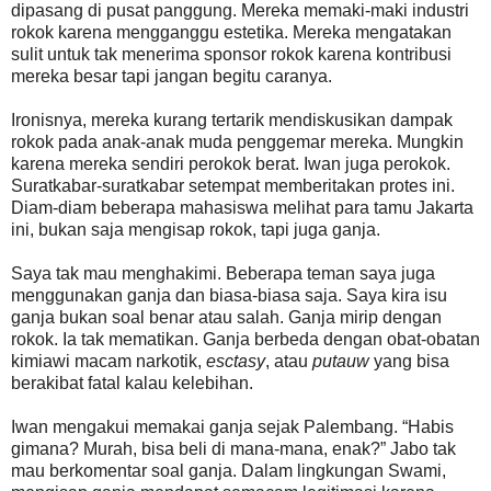
dipasang di pusat panggung. Mereka memaki-maki industri
rokok karena mengganggu estetika. Mereka mengatakan
sulit untuk tak menerima sponsor rokok karena kontribusi
mereka besar tapi jangan begitu caranya.
Ironisnya, mereka kurang tertarik mendiskusikan dampak
rokok pada anak-anak muda penggemar mereka. Mungkin
karena mereka sendiri perokok berat. Iwan juga perokok.
Suratkabar-suratkabar setempat memberitakan protes ini.
Diam-diam beberapa mahasiswa melihat para tamu Jakarta
ini, bukan saja mengisap rokok, tapi juga ganja.
Saya tak mau menghakimi. Beberapa teman saya juga
menggunakan ganja dan biasa-biasa saja. Saya kira isu
ganja bukan soal benar atau salah. Ganja mirip dengan
rokok. Ia tak mematikan. Ganja berbeda dengan obat-obatan
kimiawi macam narkotik,
esctasy
, atau
putauw
yang bisa
berakibat fatal kalau kelebihan.
Iwan mengakui memakai ganja sejak Palembang. “Habis
gimana? Murah, bisa beli di mana-mana, enak?” Jabo tak
mau berkomentar soal ganja. Dalam lingkungan Swami,