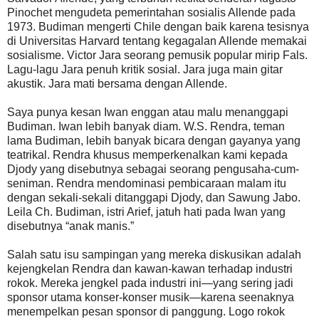
Pinochet mengudeta pemerintahan sosialis Allende pada
1973. Budiman mengerti Chile dengan baik karena tesisnya
di Universitas Harvard tentang kegagalan Allende memakai
sosialisme. Victor Jara seorang pemusik popular mirip Fals.
Lagu-lagu Jara penuh kritik sosial. Jara juga main gitar
akustik. Jara mati bersama dengan Allende.
Saya punya kesan Iwan enggan atau malu menanggapi
Budiman. Iwan lebih banyak diam. W.S. Rendra, teman
lama Budiman, lebih banyak bicara dengan gayanya yang
teatrikal. Rendra khusus memperkenalkan kami kepada
Djody yang disebutnya sebagai seorang pengusaha-cum-
seniman. Rendra mendominasi pembicaraan malam itu
dengan sekali-sekali ditanggapi Djody, dan Sawung Jabo.
Leila Ch. Budiman, istri Arief, jatuh hati pada Iwan yang
disebutnya “anak manis.”
Salah satu isu sampingan yang mereka diskusikan adalah
kejengkelan Rendra dan kawan-kawan terhadap industri
rokok. Mereka jengkel pada industri ini—yang sering jadi
sponsor utama konser-konser musik—karena seenaknya
menempelkan pesan sponsor di panggung. Logo rokok