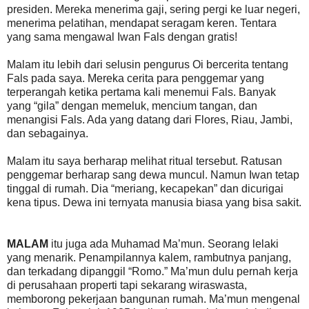
presiden. Mereka menerima gaji, sering pergi ke luar negeri,
menerima pelatihan, mendapat seragam keren. Tentara
yang sama mengawal Iwan Fals dengan gratis!
Malam itu lebih dari selusin pengurus Oi bercerita tentang
Fals pada saya. Mereka cerita para penggemar yang
terperangah ketika pertama kali menemui Fals. Banyak
yang “gila” dengan memeluk, mencium tangan, dan
menangisi Fals. Ada yang datang dari Flores, Riau, Jambi,
dan sebagainya.
Malam itu saya berharap melihat ritual tersebut. Ratusan
penggemar berharap sang dewa muncul. Namun Iwan tetap
tinggal di rumah. Dia “meriang, kecapekan” dan dicurigai
kena tipus. Dewa ini ternyata manusia biasa yang bisa sakit.
MALAM
itu juga ada Muhamad Ma’mun. Seorang lelaki
yang menarik. Penampilannya kalem, rambutnya panjang,
dan terkadang dipanggil “Romo.” Ma’mun dulu pernah kerja
di perusahaan properti tapi sekarang wiraswasta,
memborong pekerjaan bangunan rumah. Ma’mun mengenal