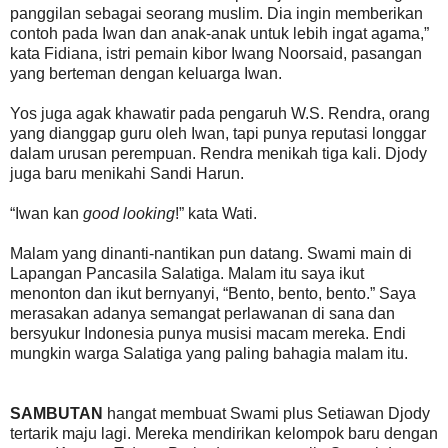
panggilan sebagai seorang muslim. Dia ingin memberikan
contoh pada Iwan dan anak-anak untuk lebih ingat agama,”
kata Fidiana, istri pemain kibor Iwang Noorsaid, pasangan
yang berteman dengan keluarga Iwan.
Yos juga agak khawatir pada pengaruh W.S. Rendra, orang
yang dianggap guru oleh Iwan, tapi punya reputasi longgar
dalam urusan perempuan. Rendra menikah tiga kali. Djody
juga baru menikahi Sandi Harun.
“Iwan kan
good looking
!” kata Wati.
Malam yang dinanti-nantikan pun datang. Swami main di
Lapangan Pancasila Salatiga. Malam itu saya ikut
menonton dan ikut bernyanyi, “Bento, bento, bento.” Saya
merasakan adanya semangat perlawanan di sana dan
bersyukur Indonesia punya musisi macam mereka. Endi
mungkin warga Salatiga yang paling bahagia malam itu.
SAMBUTAN
hangat membuat Swami plus Setiawan Djody
tertarik maju lagi. Mereka mendirikan kelompok baru dengan