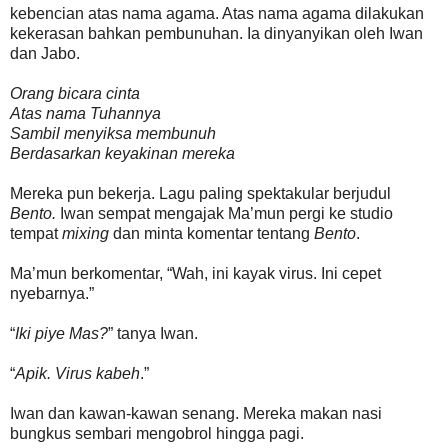
kebencian atas nama agama. Atas nama agama dilakukan
kekerasan bahkan pembunuhan. Ia dinyanyikan oleh Iwan
dan Jabo.
Orang bicara cinta
Atas nama Tuhannya
Sambil menyiksa membunuh
Berdasarkan keyakinan mereka
Mereka pun bekerja. Lagu paling spektakular berjudul
Bento.
Iwan sempat mengajak Ma’mun pergi ke studio
tempat
mixing
dan minta komentar tentang
Bento
.
Ma’mun berkomentar, “Wah, ini kayak virus. Ini cepet
nyebarnya.”
“
Iki piye Mas?
” tanya Iwan.
“
Apik. Virus kabeh
.”
Iwan dan kawan-kawan senang. Mereka makan nasi
bungkus sembari mengobrol hingga pagi.