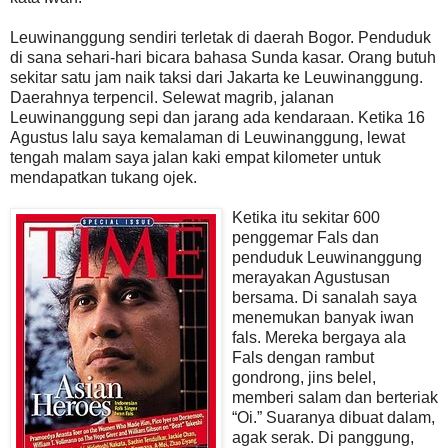
Leuwinanggung sendiri terletak di daerah Bogor. Penduduk
di sana sehari-hari bicara bahasa Sunda kasar. Orang butuh
sekitar satu jam naik taksi dari Jakarta ke Leuwinanggung.
Daerahnya terpencil. Selewat magrib, jalanan
Leuwinanggung sepi dan jarang ada kendaraan. Ketika 16
Agustus lalu saya kemalaman di Leuwinanggung, lewat
tengah malam saya jalan kaki empat kilometer untuk
mendapatkan tukang ojek.
Ketika itu sekitar 600
penggemar Fals dan
penduduk Leuwinanggung
merayakan Agustusan
bersama. Di sanalah saya
menemukan banyak iwan
fals. Mereka bergaya ala
Fals dengan rambut
gondrong, jins belel,
memberi salam dan berteriak
“Oi.” Suaranya dibuat dalam,
agak serak. Di panggung,