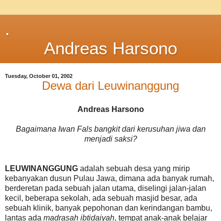
.
Andreas Harsono
Tuesday, October 01, 2002
Dewa dari Leuwinanggung
Andreas Harsono
Bagaimana Iwan Fals bangkit dari kerusuhan jiwa dan
menjadi saksi?
LEUWINANGGUNG
adalah sebuah desa yang mirip
kebanyakan dusun Pulau Jawa, dimana ada banyak rumah,
berderetan pada sebuah jalan utama, diselingi jalan-jalan
kecil, beberapa sekolah, ada sebuah masjid besar, ada
sebuah klinik, banyak pepohonan dan kerindangan bambu,
lantas ada
madrasah ibtidaiyah
, tempat anak-anak belajar