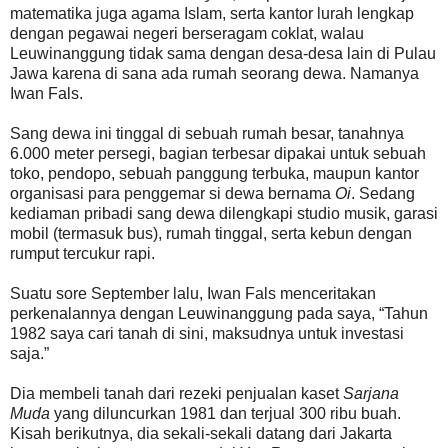
matematika juga agama Islam, serta kantor lurah lengkap
dengan pegawai negeri berseragam coklat, walau
Leuwinanggung tidak sama dengan desa-desa lain di Pulau
Jawa karena di sana ada rumah seorang dewa. Namanya
Iwan Fals.
Sang dewa ini tinggal di sebuah rumah besar, tanahnya
6.000 meter persegi, bagian terbesar dipakai untuk sebuah
toko, pendopo, sebuah panggung terbuka, maupun kantor
organisasi para penggemar si dewa bernama
Oi
. Sedang
kediaman pribadi sang dewa dilengkapi studio musik, garasi
mobil (termasuk bus), rumah tinggal, serta kebun dengan
rumput tercukur rapi.
Suatu sore September lalu, Iwan Fals menceritakan
perkenalannya dengan Leuwinanggung pada saya, “Tahun
1982 saya cari tanah di sini, maksudnya untuk investasi
saja.”
Dia membeli tanah dari rezeki penjualan kaset
Sarjana
Muda
yang diluncurkan 1981 dan terjual 300 ribu buah.
Kisah berikutnya, dia sekali-sekali datang dari Jakarta