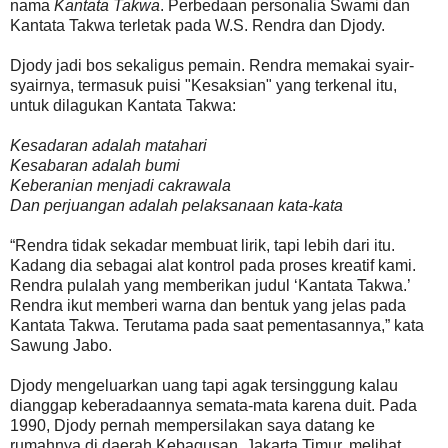
nama
Kantata Takwa
. Perbedaan personalia Swami dan
Kantata Takwa terletak pada W.S. Rendra dan Djody.
Djody jadi bos sekaligus pemain. Rendra memakai syair-
syairnya, termasuk puisi "Kesaksian" yang terkenal itu,
untuk dilagukan Kantata Takwa:
Kesadaran adalah matahari
Kesabaran adalah bumi
Keberanian menjadi cakrawala
Dan perjuangan adalah pelaksanaan kata-kata
“Rendra tidak sekadar membuat lirik, tapi lebih dari itu.
Kadang dia sebagai alat kontrol pada proses kreatif kami.
Rendra pulalah yang memberikan judul ‘Kantata Takwa.’
Rendra ikut memberi warna dan bentuk yang jelas pada
Kantata Takwa. Terutama pada saat pementasannya,” kata
Sawung Jabo.
Djody mengeluarkan uang tapi agak tersinggung kalau
dianggap keberadaannya semata-mata karena duit. Pada
1990, Djody pernah mempersilakan saya datang ke
rumahnya di daerah Kebagusan, Jakarta Timur, melihat