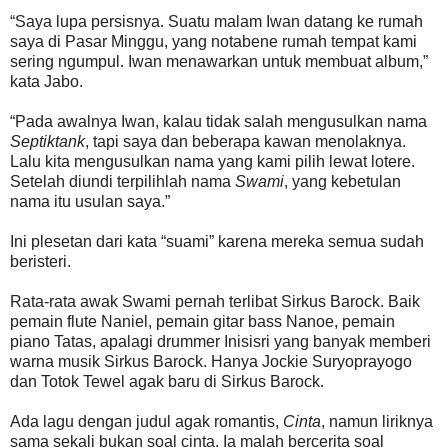
“Saya lupa persisnya. Suatu malam Iwan datang ke rumah
saya di Pasar Minggu, yang notabene rumah tempat kami
sering ngumpul. Iwan menawarkan untuk membuat album,”
kata Jabo.
“Pada awalnya Iwan, kalau tidak salah mengusulkan nama
Septiktank
, tapi saya dan beberapa kawan menolaknya.
Lalu kita mengusulkan nama yang kami pilih lewat lotere.
Setelah diundi terpilihlah nama
Swami
, yang kebetulan
nama itu usulan saya.”
Ini plesetan dari kata “suami” karena mereka semua sudah
beristeri.
Rata-rata awak Swami pernah terlibat Sirkus Barock. Baik
pemain flute Naniel, pemain gitar bass Nanoe, pemain
piano Tatas, apalagi drummer Inisisri yang banyak memberi
warna musik Sirkus Barock. Hanya Jockie Suryoprayogo
dan Totok Tewel agak baru di Sirkus Barock.
Ada lagu dengan judul agak romantis,
Cinta
, namun liriknya
sama sekali bukan soal cinta. Ia malah bercerita soal