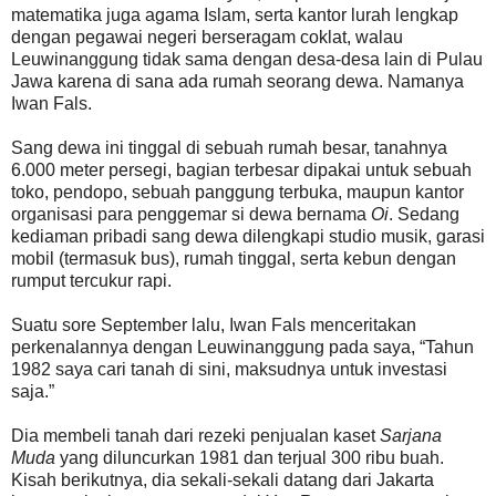
matematika juga agama Islam, serta kantor lurah lengkap
dengan pegawai negeri berseragam coklat, walau
Leuwinanggung tidak sama dengan desa-desa lain di Pulau
Jawa karena di sana ada rumah seorang dewa. Namanya
Iwan Fals.
Sang dewa ini tinggal di sebuah rumah besar, tanahnya
6.000 meter persegi, bagian terbesar dipakai untuk sebuah
toko, pendopo, sebuah panggung terbuka, maupun kantor
organisasi para penggemar si dewa bernama
Oi
. Sedang
kediaman pribadi sang dewa dilengkapi studio musik, garasi
mobil (termasuk bus), rumah tinggal, serta kebun dengan
rumput tercukur rapi.
Suatu sore September lalu, Iwan Fals menceritakan
perkenalannya dengan Leuwinanggung pada saya, “Tahun
1982 saya cari tanah di sini, maksudnya untuk investasi
saja.”
Dia membeli tanah dari rezeki penjualan kaset
Sarjana
Muda
yang diluncurkan 1981 dan terjual 300 ribu buah.
Kisah berikutnya, dia sekali-sekali datang dari Jakarta