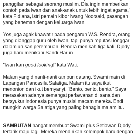
panggilan sebagai seorang muslim. Dia ingin memberikan
contoh pada Iwan dan anak-anak untuk lebih ingat agama,”
kata Fidiana, istri pemain kibor Iwang Noorsaid, pasangan
yang berteman dengan keluarga Iwan.
Yos juga agak khawatir pada pengaruh W.S. Rendra, orang
yang dianggap guru oleh Iwan, tapi punya reputasi longgar
dalam urusan perempuan. Rendra menikah tiga kali. Djody
juga baru menikahi Sandi Harun.
“Iwan kan
good looking
!” kata Wati.
Malam yang dinanti-nantikan pun datang. Swami main di
Lapangan Pancasila Salatiga. Malam itu saya ikut
menonton dan ikut bernyanyi, “Bento, bento, bento.” Saya
merasakan adanya semangat perlawanan di sana dan
bersyukur Indonesia punya musisi macam mereka. Endi
mungkin warga Salatiga yang paling bahagia malam itu.
SAMBUTAN
hangat membuat Swami plus Setiawan Djody
tertarik maju lagi. Mereka mendirikan kelompok baru dengan