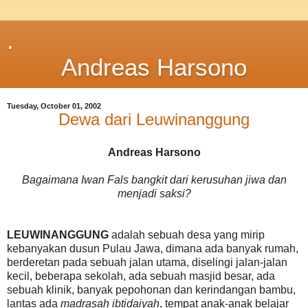
.
Andreas Harsono
Tuesday, October 01, 2002
Dewa dari Leuwinanggung
Andreas Harsono
Bagaimana Iwan Fals bangkit dari kerusuhan jiwa dan
menjadi saksi?
LEUWINANGGUNG
adalah sebuah desa yang mirip
kebanyakan dusun Pulau Jawa, dimana ada banyak rumah,
berderetan pada sebuah jalan utama, diselingi jalan-jalan
kecil, beberapa sekolah, ada sebuah masjid besar, ada
sebuah klinik, banyak pepohonan dan kerindangan bambu,
lantas ada
madrasah ibtidaiyah
, tempat anak-anak belajar