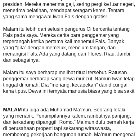
presiden. Mereka menerima gaji, sering pergi ke luar negeri,
menerima pelatihan, mendapat seragam keren. Tentara
yang sama mengawal Iwan Fals dengan gratis!
Malam itu lebih dari selusin pengurus Oi bercerita tentang
Fals pada saya. Mereka cerita para penggemar yang
terperangah ketika pertama kali menemui Fals. Banyak
yang “gila” dengan memeluk, mencium tangan, dan
menangisi Fals. Ada yang datang dari Flores, Riau, Jambi,
dan sebagainya.
Malam itu saya berharap melihat ritual tersebut. Ratusan
penggemar berharap sang dewa muncul. Namun Iwan tetap
tinggal di rumah. Dia “meriang, kecapekan” dan dicurigai
kena tipus. Dewa ini ternyata manusia biasa yang bisa sakit.
MALAM
itu juga ada Muhamad Ma’mun. Seorang lelaki
yang menarik. Penampilannya kalem, rambutnya panjang,
dan terkadang dipanggil “Romo.” Ma’mun dulu pernah kerja
di perusahaan properti tapi sekarang wiraswasta,
memborong pekerjaan bangunan rumah. Ma’mun mengenal