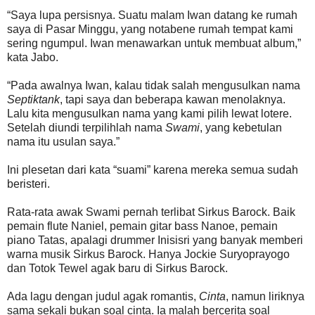
“Saya lupa persisnya. Suatu malam Iwan datang ke rumah
saya di Pasar Minggu, yang notabene rumah tempat kami
sering ngumpul. Iwan menawarkan untuk membuat album,”
kata Jabo.
“Pada awalnya Iwan, kalau tidak salah mengusulkan nama
Septiktank
, tapi saya dan beberapa kawan menolaknya.
Lalu kita mengusulkan nama yang kami pilih lewat lotere.
Setelah diundi terpilihlah nama
Swami
, yang kebetulan
nama itu usulan saya.”
Ini plesetan dari kata “suami” karena mereka semua sudah
beristeri.
Rata-rata awak Swami pernah terlibat Sirkus Barock. Baik
pemain flute Naniel, pemain gitar bass Nanoe, pemain
piano Tatas, apalagi drummer Inisisri yang banyak memberi
warna musik Sirkus Barock. Hanya Jockie Suryoprayogo
dan Totok Tewel agak baru di Sirkus Barock.
Ada lagu dengan judul agak romantis,
Cinta
, namun liriknya
sama sekali bukan soal cinta. Ia malah bercerita soal