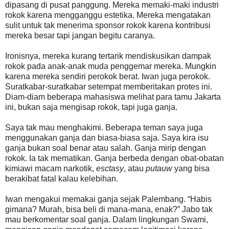
dipasang di pusat panggung. Mereka memaki-maki industri
rokok karena mengganggu estetika. Mereka mengatakan
sulit untuk tak menerima sponsor rokok karena kontribusi
mereka besar tapi jangan begitu caranya.
Ironisnya, mereka kurang tertarik mendiskusikan dampak
rokok pada anak-anak muda penggemar mereka. Mungkin
karena mereka sendiri perokok berat. Iwan juga perokok.
Suratkabar-suratkabar setempat memberitakan protes ini.
Diam-diam beberapa mahasiswa melihat para tamu Jakarta
ini, bukan saja mengisap rokok, tapi juga ganja.
Saya tak mau menghakimi. Beberapa teman saya juga
menggunakan ganja dan biasa-biasa saja. Saya kira isu
ganja bukan soal benar atau salah. Ganja mirip dengan
rokok. Ia tak mematikan. Ganja berbeda dengan obat-obatan
kimiawi macam narkotik,
esctasy
, atau
putauw
yang bisa
berakibat fatal kalau kelebihan.
Iwan mengakui memakai ganja sejak Palembang. “Habis
gimana? Murah, bisa beli di mana-mana, enak?” Jabo tak
mau berkomentar soal ganja. Dalam lingkungan Swami,