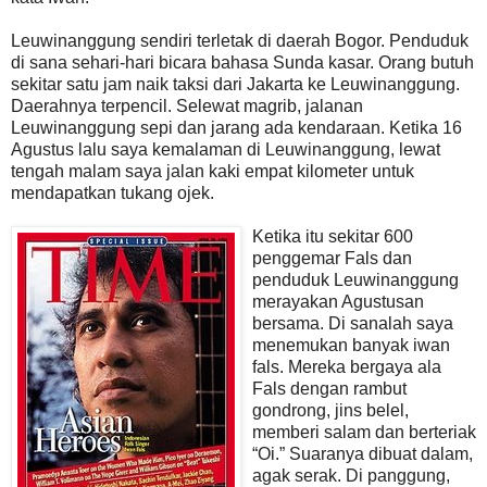
Leuwinanggung sendiri terletak di daerah Bogor. Penduduk
di sana sehari-hari bicara bahasa Sunda kasar. Orang butuh
sekitar satu jam naik taksi dari Jakarta ke Leuwinanggung.
Daerahnya terpencil. Selewat magrib, jalanan
Leuwinanggung sepi dan jarang ada kendaraan. Ketika 16
Agustus lalu saya kemalaman di Leuwinanggung, lewat
tengah malam saya jalan kaki empat kilometer untuk
mendapatkan tukang ojek.
Ketika itu sekitar 600
penggemar Fals dan
penduduk Leuwinanggung
merayakan Agustusan
bersama. Di sanalah saya
menemukan banyak iwan
fals. Mereka bergaya ala
Fals dengan rambut
gondrong, jins belel,
memberi salam dan berteriak
“Oi.” Suaranya dibuat dalam,
agak serak. Di panggung,