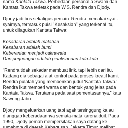
nama
Kantata Takwa
. Perbedaan personalia Swami dan
Kantata Takwa terletak pada W.S. Rendra dan Djody.
Djody jadi bos sekaligus pemain. Rendra memakai syair-
syairnya, termasuk puisi "Kesaksian" yang terkenal itu,
untuk dilagukan Kantata Takwa:
Kesadaran adalah matahari
Kesabaran adalah bumi
Keberanian menjadi cakrawala
Dan perjuangan adalah pelaksanaan kata-kata
“Rendra tidak sekadar membuat lirik, tapi lebih dari itu.
Kadang dia sebagai alat kontrol pada proses kreatif kami.
Rendra pulalah yang memberikan judul ‘Kantata Takwa.’
Rendra ikut memberi warna dan bentuk yang jelas pada
Kantata Takwa. Terutama pada saat pementasannya,” kata
Sawung Jabo.
Djody mengeluarkan uang tapi agak tersinggung kalau
dianggap keberadaannya semata-mata karena duit. Pada
1990, Djody pernah mempersilakan saya datang ke
rumahnya di daerah Kebagusan, Jakarta Timur, melihat