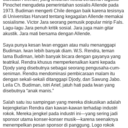
Pinochet mengudeta pemerintahan sosialis Allende pada
1973. Budiman mengerti Chile dengan baik karena tesisnya
di Universitas Harvard tentang kegagalan Allende memakai
sosialisme. Victor Jara seorang pemusik popular mirip Fals.
Lagu-lagu Jara penuh kritik sosial. Jara juga main gitar
akustik. Jara mati bersama dengan Allende.
Saya punya kesan Iwan enggan atau malu menanggapi
Budiman. Iwan lebih banyak diam. W.S. Rendra, teman
lama Budiman, lebih banyak bicara dengan gayanya yang
teatrikal. Rendra khusus memperkenalkan kami kepada
Djody yang disebutnya sebagai seorang pengusaha-cum-
seniman. Rendra mendominasi pembicaraan malam itu
dengan sekali-sekali ditanggapi Djody, dan Sawung Jabo.
Leila Ch. Budiman, istri Arief, jatuh hati pada Iwan yang
disebutnya “anak manis.”
Salah satu isu sampingan yang mereka diskusikan adalah
kejengkelan Rendra dan kawan-kawan terhadap industri
rokok. Mereka jengkel pada industri ini—yang sering jadi
sponsor utama konser-konser musik—karena seenaknya
menempelkan pesan sponsor di panggung. Logo rokok