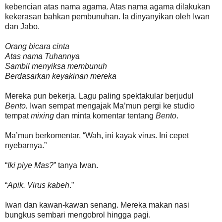
kebencian atas nama agama. Atas nama agama dilakukan
kekerasan bahkan pembunuhan. Ia dinyanyikan oleh Iwan
dan Jabo.
Orang bicara cinta
Atas nama Tuhannya
Sambil menyiksa membunuh
Berdasarkan keyakinan mereka
Mereka pun bekerja. Lagu paling spektakular berjudul
Bento.
Iwan sempat mengajak Ma’mun pergi ke studio
tempat
mixing
dan minta komentar tentang
Bento
.
Ma’mun berkomentar, “Wah, ini kayak virus. Ini cepet
nyebarnya.”
“
Iki piye Mas?
” tanya Iwan.
“
Apik. Virus kabeh
.”
Iwan dan kawan-kawan senang. Mereka makan nasi
bungkus sembari mengobrol hingga pagi.