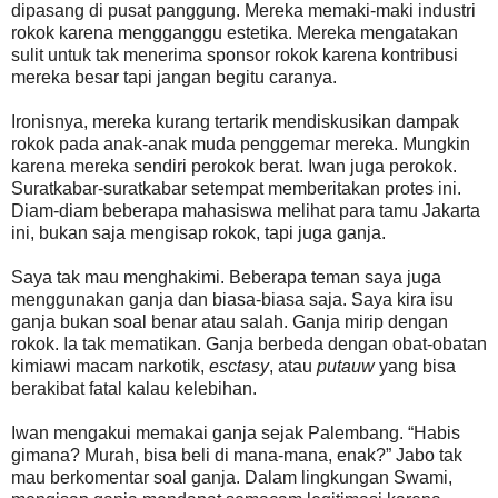
dipasang di pusat panggung. Mereka memaki-maki industri
rokok karena mengganggu estetika. Mereka mengatakan
sulit untuk tak menerima sponsor rokok karena kontribusi
mereka besar tapi jangan begitu caranya.
Ironisnya, mereka kurang tertarik mendiskusikan dampak
rokok pada anak-anak muda penggemar mereka. Mungkin
karena mereka sendiri perokok berat. Iwan juga perokok.
Suratkabar-suratkabar setempat memberitakan protes ini.
Diam-diam beberapa mahasiswa melihat para tamu Jakarta
ini, bukan saja mengisap rokok, tapi juga ganja.
Saya tak mau menghakimi. Beberapa teman saya juga
menggunakan ganja dan biasa-biasa saja. Saya kira isu
ganja bukan soal benar atau salah. Ganja mirip dengan
rokok. Ia tak mematikan. Ganja berbeda dengan obat-obatan
kimiawi macam narkotik,
esctasy
, atau
putauw
yang bisa
berakibat fatal kalau kelebihan.
Iwan mengakui memakai ganja sejak Palembang. “Habis
gimana? Murah, bisa beli di mana-mana, enak?” Jabo tak
mau berkomentar soal ganja. Dalam lingkungan Swami,