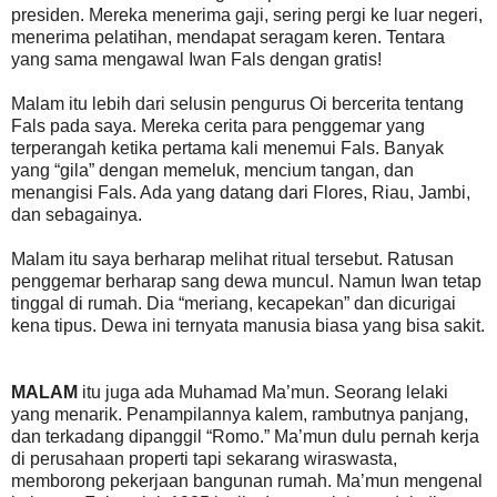
presiden. Mereka menerima gaji, sering pergi ke luar negeri,
menerima pelatihan, mendapat seragam keren. Tentara
yang sama mengawal Iwan Fals dengan gratis!
Malam itu lebih dari selusin pengurus Oi bercerita tentang
Fals pada saya. Mereka cerita para penggemar yang
terperangah ketika pertama kali menemui Fals. Banyak
yang “gila” dengan memeluk, mencium tangan, dan
menangisi Fals. Ada yang datang dari Flores, Riau, Jambi,
dan sebagainya.
Malam itu saya berharap melihat ritual tersebut. Ratusan
penggemar berharap sang dewa muncul. Namun Iwan tetap
tinggal di rumah. Dia “meriang, kecapekan” dan dicurigai
kena tipus. Dewa ini ternyata manusia biasa yang bisa sakit.
MALAM
itu juga ada Muhamad Ma’mun. Seorang lelaki
yang menarik. Penampilannya kalem, rambutnya panjang,
dan terkadang dipanggil “Romo.” Ma’mun dulu pernah kerja
di perusahaan properti tapi sekarang wiraswasta,
memborong pekerjaan bangunan rumah. Ma’mun mengenal