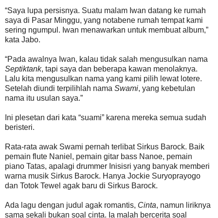
“Saya lupa persisnya. Suatu malam Iwan datang ke rumah
saya di Pasar Minggu, yang notabene rumah tempat kami
sering ngumpul. Iwan menawarkan untuk membuat album,”
kata Jabo.
“Pada awalnya Iwan, kalau tidak salah mengusulkan nama
Septiktank
, tapi saya dan beberapa kawan menolaknya.
Lalu kita mengusulkan nama yang kami pilih lewat lotere.
Setelah diundi terpilihlah nama
Swami
, yang kebetulan
nama itu usulan saya.”
Ini plesetan dari kata “suami” karena mereka semua sudah
beristeri.
Rata-rata awak Swami pernah terlibat Sirkus Barock. Baik
pemain flute Naniel, pemain gitar bass Nanoe, pemain
piano Tatas, apalagi drummer Inisisri yang banyak memberi
warna musik Sirkus Barock. Hanya Jockie Suryoprayogo
dan Totok Tewel agak baru di Sirkus Barock.
Ada lagu dengan judul agak romantis,
Cinta
, namun liriknya
sama sekali bukan soal cinta. Ia malah bercerita soal