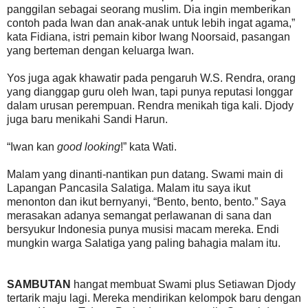
panggilan sebagai seorang muslim. Dia ingin memberikan
contoh pada Iwan dan anak-anak untuk lebih ingat agama,”
kata Fidiana, istri pemain kibor Iwang Noorsaid, pasangan
yang berteman dengan keluarga Iwan.
Yos juga agak khawatir pada pengaruh W.S. Rendra, orang
yang dianggap guru oleh Iwan, tapi punya reputasi longgar
dalam urusan perempuan. Rendra menikah tiga kali. Djody
juga baru menikahi Sandi Harun.
“Iwan kan
good looking
!” kata Wati.
Malam yang dinanti-nantikan pun datang. Swami main di
Lapangan Pancasila Salatiga. Malam itu saya ikut
menonton dan ikut bernyanyi, “Bento, bento, bento.” Saya
merasakan adanya semangat perlawanan di sana dan
bersyukur Indonesia punya musisi macam mereka. Endi
mungkin warga Salatiga yang paling bahagia malam itu.
SAMBUTAN
hangat membuat Swami plus Setiawan Djody
tertarik maju lagi. Mereka mendirikan kelompok baru dengan