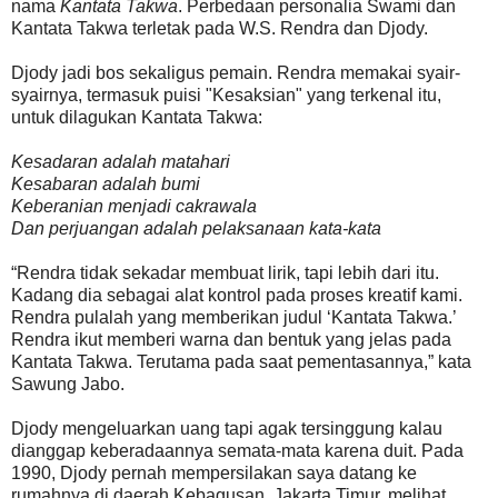
nama
Kantata Takwa
. Perbedaan personalia Swami dan
Kantata Takwa terletak pada W.S. Rendra dan Djody.
Djody jadi bos sekaligus pemain. Rendra memakai syair-
syairnya, termasuk puisi "Kesaksian" yang terkenal itu,
untuk dilagukan Kantata Takwa:
Kesadaran adalah matahari
Kesabaran adalah bumi
Keberanian menjadi cakrawala
Dan perjuangan adalah pelaksanaan kata-kata
“Rendra tidak sekadar membuat lirik, tapi lebih dari itu.
Kadang dia sebagai alat kontrol pada proses kreatif kami.
Rendra pulalah yang memberikan judul ‘Kantata Takwa.’
Rendra ikut memberi warna dan bentuk yang jelas pada
Kantata Takwa. Terutama pada saat pementasannya,” kata
Sawung Jabo.
Djody mengeluarkan uang tapi agak tersinggung kalau
dianggap keberadaannya semata-mata karena duit. Pada
1990, Djody pernah mempersilakan saya datang ke
rumahnya di daerah Kebagusan, Jakarta Timur, melihat