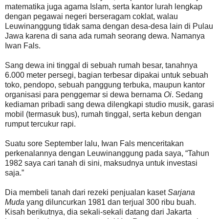
matematika juga agama Islam, serta kantor lurah lengkap
dengan pegawai negeri berseragam coklat, walau
Leuwinanggung tidak sama dengan desa-desa lain di Pulau
Jawa karena di sana ada rumah seorang dewa. Namanya
Iwan Fals.
Sang dewa ini tinggal di sebuah rumah besar, tanahnya
6.000 meter persegi, bagian terbesar dipakai untuk sebuah
toko, pendopo, sebuah panggung terbuka, maupun kantor
organisasi para penggemar si dewa bernama
Oi
. Sedang
kediaman pribadi sang dewa dilengkapi studio musik, garasi
mobil (termasuk bus), rumah tinggal, serta kebun dengan
rumput tercukur rapi.
Suatu sore September lalu, Iwan Fals menceritakan
perkenalannya dengan Leuwinanggung pada saya, “Tahun
1982 saya cari tanah di sini, maksudnya untuk investasi
saja.”
Dia membeli tanah dari rezeki penjualan kaset
Sarjana
Muda
yang diluncurkan 1981 dan terjual 300 ribu buah.
Kisah berikutnya, dia sekali-sekali datang dari Jakarta