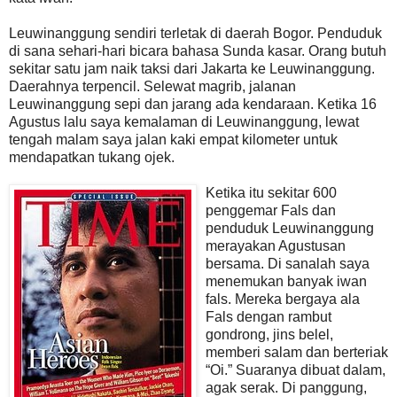
Leuwinanggung sendiri terletak di daerah Bogor. Penduduk
di sana sehari-hari bicara bahasa Sunda kasar. Orang butuh
sekitar satu jam naik taksi dari Jakarta ke Leuwinanggung.
Daerahnya terpencil. Selewat magrib, jalanan
Leuwinanggung sepi dan jarang ada kendaraan. Ketika 16
Agustus lalu saya kemalaman di Leuwinanggung, lewat
tengah malam saya jalan kaki empat kilometer untuk
mendapatkan tukang ojek.
Ketika itu sekitar 600
penggemar Fals dan
penduduk Leuwinanggung
merayakan Agustusan
bersama. Di sanalah saya
menemukan banyak iwan
fals. Mereka bergaya ala
Fals dengan rambut
gondrong, jins belel,
memberi salam dan berteriak
“Oi.” Suaranya dibuat dalam,
agak serak. Di panggung,