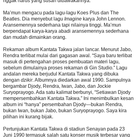
nggak harus yang susah dibawakannya.”
Ma’mun mengacu pada lagu-lagu Koes Plus dan The
Beatles. Dia menyebut lagu
Imagine
karya John Lennon.
Aransemennya sederhana tapi nilainya tinggi. Ma’mun
berpendapat karya-karya abadi aransemennya sederhana
dan mudah dimainkan orang.
Rekaman album Kantata Takwa jalan lancar. Menurut Jabo,
Rendra terlibat mulai dari gagasan awal. “Saya baru terlibat
masuk di pertengahan proses pembuatan materi lagu,
sebelum dimulainya proses rekaman di Gin Studio.” Lagu
andalan mereka berjudul Kantata Takwa yang dibuka
dengan
dzikir
. Albumnya diedarkan awal 1990. Sampulnya
bergambar Djody, Rendra, Iwan, Jabo, dan Jockie
Suryoprayogo. Ada satu kalimat berbunyi, “Setiawan Djody
mempersembahkan Kantata Takwa.” Ini menimbulkan kesan
album ini “hanya” persembahan Djody—bukan Rendra,
bukan Iwan, bukan Jabo, bukan Suryoprayogo. Saya kira
pilihan ini kurang bijak.
Pertunjukan Kantata Takwa di stadiun Senayan pada 23
Juni 1990 termasuk salah satu konser musik terbesar yang