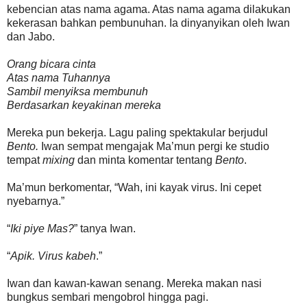
kebencian atas nama agama. Atas nama agama dilakukan
kekerasan bahkan pembunuhan. Ia dinyanyikan oleh Iwan
dan Jabo.
Orang bicara cinta
Atas nama Tuhannya
Sambil menyiksa membunuh
Berdasarkan keyakinan mereka
Mereka pun bekerja. Lagu paling spektakular berjudul
Bento.
Iwan sempat mengajak Ma’mun pergi ke studio
tempat
mixing
dan minta komentar tentang
Bento
.
Ma’mun berkomentar, “Wah, ini kayak virus. Ini cepet
nyebarnya.”
“
Iki piye Mas?
” tanya Iwan.
“
Apik. Virus kabeh
.”
Iwan dan kawan-kawan senang. Mereka makan nasi
bungkus sembari mengobrol hingga pagi.