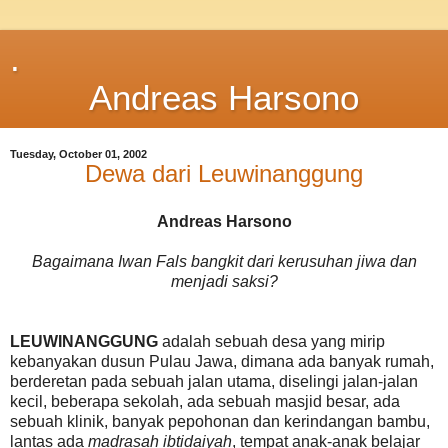
.
Andreas Harsono
Tuesday, October 01, 2002
Dewa dari Leuwinanggung
Andreas Harsono
Bagaimana Iwan Fals bangkit dari kerusuhan jiwa dan
menjadi saksi?
LEUWINANGGUNG
adalah sebuah desa yang mirip
kebanyakan dusun Pulau Jawa, dimana ada banyak rumah,
berderetan pada sebuah jalan utama, diselingi jalan-jalan
kecil, beberapa sekolah, ada sebuah masjid besar, ada
sebuah klinik, banyak pepohonan dan kerindangan bambu,
lantas ada
madrasah ibtidaiyah
, tempat anak-anak belajar