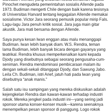
Pinochet mengudeta pemerintahan sosialis Allende pada
1973. Budiman mengerti Chile dengan baik karena tesisnya
di Universitas Harvard tentang kegagalan Allende memakai
sosialisme. Victor Jara seorang pemusik popular mirip Fals.
Lagu-lagu Jara penuh kritik sosial. Jara juga main gitar
akustik. Jara mati bersama dengan Allende.
Saya punya kesan Iwan enggan atau malu menanggapi
Budiman. Iwan lebih banyak diam. W.S. Rendra, teman
lama Budiman, lebih banyak bicara dengan gayanya yang
teatrikal. Rendra khusus memperkenalkan kami kepada
Djody yang disebutnya sebagai seorang pengusaha-cum-
seniman. Rendra mendominasi pembicaraan malam itu
dengan sekali-sekali ditanggapi Djody, dan Sawung Jabo.
Leila Ch. Budiman, istri Arief, jatuh hati pada Iwan yang
disebutnya “anak manis.”
Salah satu isu sampingan yang mereka diskusikan adalah
kejengkelan Rendra dan kawan-kawan terhadap industri
rokok. Mereka jengkel pada industri ini—yang sering jadi
sponsor utama konser-konser musik—karena seenaknya
menempelkan pesan sponsor di panggung. Logo rokok