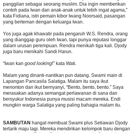
panggilan sebagai seorang muslim. Dia ingin memberikan
contoh pada Iwan dan anak-anak untuk lebih ingat agama,”
kata Fidiana, istri pemain kibor Iwang Noorsaid, pasangan
yang berteman dengan keluarga Iwan.
Yos juga agak khawatir pada pengaruh W.S. Rendra, orang
yang dianggap guru oleh Iwan, tapi punya reputasi longgar
dalam urusan perempuan. Rendra menikah tiga kali. Djody
juga baru menikahi Sandi Harun.
“Iwan kan
good looking
!” kata Wati.
Malam yang dinanti-nantikan pun datang. Swami main di
Lapangan Pancasila Salatiga. Malam itu saya ikut
menonton dan ikut bernyanyi, “Bento, bento, bento.” Saya
merasakan adanya semangat perlawanan di sana dan
bersyukur Indonesia punya musisi macam mereka. Endi
mungkin warga Salatiga yang paling bahagia malam itu.
SAMBUTAN
hangat membuat Swami plus Setiawan Djody
tertarik maju lagi. Mereka mendirikan kelompok baru dengan