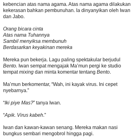
kebencian atas nama agama. Atas nama agama dilakukan
kekerasan bahkan pembunuhan. Ia dinyanyikan oleh Iwan
dan Jabo.
Orang bicara cinta
Atas nama Tuhannya
Sambil menyiksa membunuh
Berdasarkan keyakinan mereka
Mereka pun bekerja. Lagu paling spektakular berjudul
Bento.
Iwan sempat mengajak Ma’mun pergi ke studio
tempat
mixing
dan minta komentar tentang
Bento
.
Ma’mun berkomentar, “Wah, ini kayak virus. Ini cepet
nyebarnya.”
“
Iki piye Mas?
” tanya Iwan.
“
Apik. Virus kabeh
.”
Iwan dan kawan-kawan senang. Mereka makan nasi
bungkus sembari mengobrol hingga pagi.