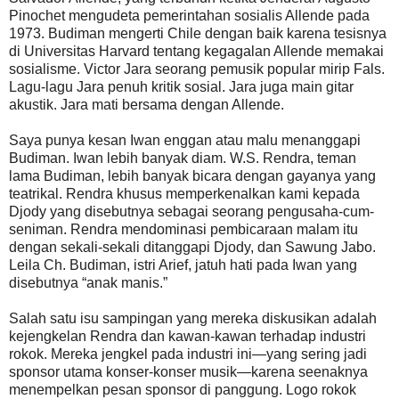
Pinochet mengudeta pemerintahan sosialis Allende pada
1973. Budiman mengerti Chile dengan baik karena tesisnya
di Universitas Harvard tentang kegagalan Allende memakai
sosialisme. Victor Jara seorang pemusik popular mirip Fals.
Lagu-lagu Jara penuh kritik sosial. Jara juga main gitar
akustik. Jara mati bersama dengan Allende.
Saya punya kesan Iwan enggan atau malu menanggapi
Budiman. Iwan lebih banyak diam. W.S. Rendra, teman
lama Budiman, lebih banyak bicara dengan gayanya yang
teatrikal. Rendra khusus memperkenalkan kami kepada
Djody yang disebutnya sebagai seorang pengusaha-cum-
seniman. Rendra mendominasi pembicaraan malam itu
dengan sekali-sekali ditanggapi Djody, dan Sawung Jabo.
Leila Ch. Budiman, istri Arief, jatuh hati pada Iwan yang
disebutnya “anak manis.”
Salah satu isu sampingan yang mereka diskusikan adalah
kejengkelan Rendra dan kawan-kawan terhadap industri
rokok. Mereka jengkel pada industri ini—yang sering jadi
sponsor utama konser-konser musik—karena seenaknya
menempelkan pesan sponsor di panggung. Logo rokok