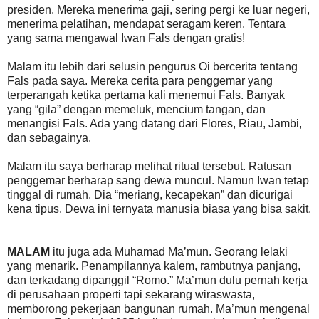
presiden. Mereka menerima gaji, sering pergi ke luar negeri,
menerima pelatihan, mendapat seragam keren. Tentara
yang sama mengawal Iwan Fals dengan gratis!
Malam itu lebih dari selusin pengurus Oi bercerita tentang
Fals pada saya. Mereka cerita para penggemar yang
terperangah ketika pertama kali menemui Fals. Banyak
yang “gila” dengan memeluk, mencium tangan, dan
menangisi Fals. Ada yang datang dari Flores, Riau, Jambi,
dan sebagainya.
Malam itu saya berharap melihat ritual tersebut. Ratusan
penggemar berharap sang dewa muncul. Namun Iwan tetap
tinggal di rumah. Dia “meriang, kecapekan” dan dicurigai
kena tipus. Dewa ini ternyata manusia biasa yang bisa sakit.
MALAM
itu juga ada Muhamad Ma’mun. Seorang lelaki
yang menarik. Penampilannya kalem, rambutnya panjang,
dan terkadang dipanggil “Romo.” Ma’mun dulu pernah kerja
di perusahaan properti tapi sekarang wiraswasta,
memborong pekerjaan bangunan rumah. Ma’mun mengenal