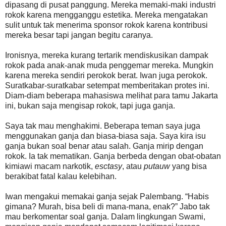
dipasang di pusat panggung. Mereka memaki-maki industri
rokok karena mengganggu estetika. Mereka mengatakan
sulit untuk tak menerima sponsor rokok karena kontribusi
mereka besar tapi jangan begitu caranya.
Ironisnya, mereka kurang tertarik mendiskusikan dampak
rokok pada anak-anak muda penggemar mereka. Mungkin
karena mereka sendiri perokok berat. Iwan juga perokok.
Suratkabar-suratkabar setempat memberitakan protes ini.
Diam-diam beberapa mahasiswa melihat para tamu Jakarta
ini, bukan saja mengisap rokok, tapi juga ganja.
Saya tak mau menghakimi. Beberapa teman saya juga
menggunakan ganja dan biasa-biasa saja. Saya kira isu
ganja bukan soal benar atau salah. Ganja mirip dengan
rokok. Ia tak mematikan. Ganja berbeda dengan obat-obatan
kimiawi macam narkotik,
esctasy
, atau
putauw
yang bisa
berakibat fatal kalau kelebihan.
Iwan mengakui memakai ganja sejak Palembang. “Habis
gimana? Murah, bisa beli di mana-mana, enak?” Jabo tak
mau berkomentar soal ganja. Dalam lingkungan Swami,