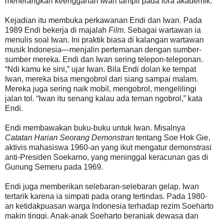
menerangkan keengganan Iwan tampil pada fora akademik.
Kejadian itu membuka perkawanan Endi dan Iwan. Pada
1989 Endi bekerja di majalah
Film
. Sebagai wartawan ia
menulis soal Iwan. Ini praktik biasa di kalangan wartawan
musik Indonesia—menjalin pertemanan dengan sumber-
sumber mereka. Endi dan Iwan sering telepon-teleponan.
“Ndi kamu ke sini,” ujar Iwan. Bila Endi dolan ke tempat
Iwan, mereka bisa mengobrol dari siang sampai malam.
Mereka juga sering naik mobil, mengobrol, mengelilingi
jalan tol. “Iwan itu senang kalau ada teman ngobrol,” kata
Endi.
Endi membawakan buku-buku untuk Iwan. Misalnya
Catatan Harian Seorang Demonstran
tentang Soe Hok Gie,
aktivis mahasiswa 1960-an yang ikut mengatur demonstrasi
anti-Presiden Soekarno, yang meninggal keracunan gas di
Gunung Semeru pada 1969.
Endi juga memberikan selebaran-selebaran gelap. Iwan
tertarik karena ia simpati pada orang tertindas. Pada 1980-
an ketidakpuasan warga Indonesia terhadap rezim Soeharto
makin tinggi. Anak-anak Soeharto beranjak dewasa dan