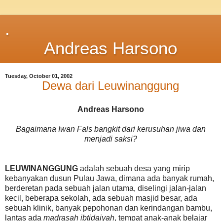
.
Andreas Harsono
Tuesday, October 01, 2002
Dewa dari Leuwinanggung
Andreas Harsono
Bagaimana Iwan Fals bangkit dari kerusuhan jiwa dan
menjadi saksi?
LEUWINANGGUNG
adalah sebuah desa yang mirip
kebanyakan dusun Pulau Jawa, dimana ada banyak rumah,
berderetan pada sebuah jalan utama, diselingi jalan-jalan
kecil, beberapa sekolah, ada sebuah masjid besar, ada
sebuah klinik, banyak pepohonan dan kerindangan bambu,
lantas ada
madrasah ibtidaiyah
, tempat anak-anak belajar