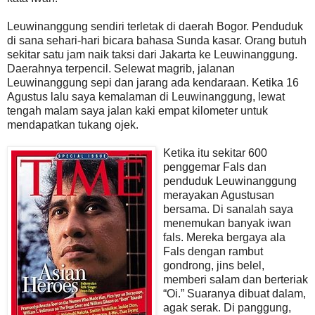
Leuwinanggung sendiri terletak di daerah Bogor. Penduduk
di sana sehari-hari bicara bahasa Sunda kasar. Orang butuh
sekitar satu jam naik taksi dari Jakarta ke Leuwinanggung.
Daerahnya terpencil. Selewat magrib, jalanan
Leuwinanggung sepi dan jarang ada kendaraan. Ketika 16
Agustus lalu saya kemalaman di Leuwinanggung, lewat
tengah malam saya jalan kaki empat kilometer untuk
mendapatkan tukang ojek.
Ketika itu sekitar 600
penggemar Fals dan
penduduk Leuwinanggung
merayakan Agustusan
bersama. Di sanalah saya
menemukan banyak iwan
fals. Mereka bergaya ala
Fals dengan rambut
gondrong, jins belel,
memberi salam dan berteriak
“Oi.” Suaranya dibuat dalam,
agak serak. Di panggung,