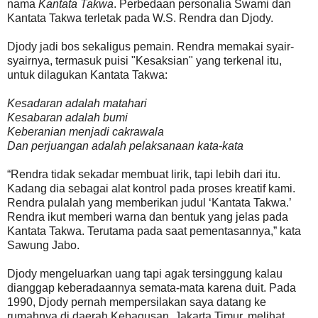
nama
Kantata Takwa
. Perbedaan personalia Swami dan
Kantata Takwa terletak pada W.S. Rendra dan Djody.
Djody jadi bos sekaligus pemain. Rendra memakai syair-
syairnya, termasuk puisi "Kesaksian" yang terkenal itu,
untuk dilagukan Kantata Takwa:
Kesadaran adalah matahari
Kesabaran adalah bumi
Keberanian menjadi cakrawala
Dan perjuangan adalah pelaksanaan kata-kata
“Rendra tidak sekadar membuat lirik, tapi lebih dari itu.
Kadang dia sebagai alat kontrol pada proses kreatif kami.
Rendra pulalah yang memberikan judul ‘Kantata Takwa.’
Rendra ikut memberi warna dan bentuk yang jelas pada
Kantata Takwa. Terutama pada saat pementasannya,” kata
Sawung Jabo.
Djody mengeluarkan uang tapi agak tersinggung kalau
dianggap keberadaannya semata-mata karena duit. Pada
1990, Djody pernah mempersilakan saya datang ke
rumahnya di daerah Kebagusan, Jakarta Timur, melihat