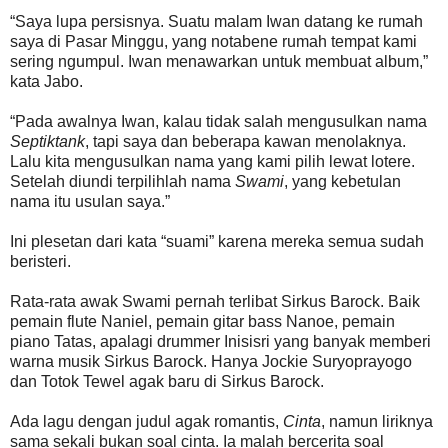
“Saya lupa persisnya. Suatu malam Iwan datang ke rumah
saya di Pasar Minggu, yang notabene rumah tempat kami
sering ngumpul. Iwan menawarkan untuk membuat album,”
kata Jabo.
“Pada awalnya Iwan, kalau tidak salah mengusulkan nama
Septiktank
, tapi saya dan beberapa kawan menolaknya.
Lalu kita mengusulkan nama yang kami pilih lewat lotere.
Setelah diundi terpilihlah nama
Swami
, yang kebetulan
nama itu usulan saya.”
Ini plesetan dari kata “suami” karena mereka semua sudah
beristeri.
Rata-rata awak Swami pernah terlibat Sirkus Barock. Baik
pemain flute Naniel, pemain gitar bass Nanoe, pemain
piano Tatas, apalagi drummer Inisisri yang banyak memberi
warna musik Sirkus Barock. Hanya Jockie Suryoprayogo
dan Totok Tewel agak baru di Sirkus Barock.
Ada lagu dengan judul agak romantis,
Cinta
, namun liriknya
sama sekali bukan soal cinta. Ia malah bercerita soal