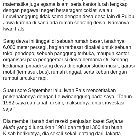
matematika juga agama Islam, serta kantor lurah lengkap
dengan pegawai negeri berseragam coklat, walau
Leuwinanggung tidak sama dengan desa-desa lain di Pulau
Jawa karena di sana ada rumah seorang dewa. Namanya
Iwan Fals.
Sang dewa ini tinggal di sebuah rumah besar, tanahnya
6.000 meter persegi, bagian terbesar dipakai untuk sebuah
toko, pendopo, sebuah panggung terbuka, maupun kantor
organisasi para penggemar si dewa bernama
Oi
. Sedang
kediaman pribadi sang dewa dilengkapi studio musik, garasi
mobil (termasuk bus), rumah tinggal, serta kebun dengan
rumput tercukur rapi.
Suatu sore September lalu, Iwan Fals menceritakan
perkenalannya dengan Leuwinanggung pada saya, “Tahun
1982 saya cari tanah di sini, maksudnya untuk investasi
saja.”
Dia membeli tanah dari rezeki penjualan kaset
Sarjana
Muda
yang diluncurkan 1981 dan terjual 300 ribu buah.
Kisah berikutnya, dia sekali-sekali datang dari Jakarta