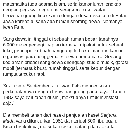
matematika juga agama Islam, serta kantor lurah lengkap
dengan pegawai negeri berseragam coklat, walau
Leuwinanggung tidak sama dengan desa-desa lain di Pulau
Jawa karena di sana ada rumah seorang dewa. Namanya
Iwan Fals.
Sang dewa ini tinggal di sebuah rumah besar, tanahnya
6.000 meter persegi, bagian terbesar dipakai untuk sebuah
toko, pendopo, sebuah panggung terbuka, maupun kantor
organisasi para penggemar si dewa bernama
Oi
. Sedang
kediaman pribadi sang dewa dilengkapi studio musik, garasi
mobil (termasuk bus), rumah tinggal, serta kebun dengan
rumput tercukur rapi.
Suatu sore September lalu, Iwan Fals menceritakan
perkenalannya dengan Leuwinanggung pada saya, “Tahun
1982 saya cari tanah di sini, maksudnya untuk investasi
saja.”
Dia membeli tanah dari rezeki penjualan kaset
Sarjana
Muda
yang diluncurkan 1981 dan terjual 300 ribu buah.
Kisah berikutnya, dia sekali-sekali datang dari Jakarta