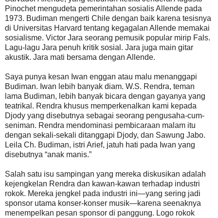
Pinochet mengudeta pemerintahan sosialis Allende pada
1973. Budiman mengerti Chile dengan baik karena tesisnya
di Universitas Harvard tentang kegagalan Allende memakai
sosialisme. Victor Jara seorang pemusik popular mirip Fals.
Lagu-lagu Jara penuh kritik sosial. Jara juga main gitar
akustik. Jara mati bersama dengan Allende.
Saya punya kesan Iwan enggan atau malu menanggapi
Budiman. Iwan lebih banyak diam. W.S. Rendra, teman
lama Budiman, lebih banyak bicara dengan gayanya yang
teatrikal. Rendra khusus memperkenalkan kami kepada
Djody yang disebutnya sebagai seorang pengusaha-cum-
seniman. Rendra mendominasi pembicaraan malam itu
dengan sekali-sekali ditanggapi Djody, dan Sawung Jabo.
Leila Ch. Budiman, istri Arief, jatuh hati pada Iwan yang
disebutnya “anak manis.”
Salah satu isu sampingan yang mereka diskusikan adalah
kejengkelan Rendra dan kawan-kawan terhadap industri
rokok. Mereka jengkel pada industri ini—yang sering jadi
sponsor utama konser-konser musik—karena seenaknya
menempelkan pesan sponsor di panggung. Logo rokok