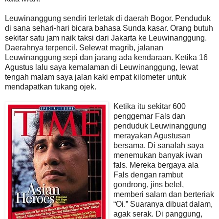
Leuwinanggung sendiri terletak di daerah Bogor. Penduduk
di sana sehari-hari bicara bahasa Sunda kasar. Orang butuh
sekitar satu jam naik taksi dari Jakarta ke Leuwinanggung.
Daerahnya terpencil. Selewat magrib, jalanan
Leuwinanggung sepi dan jarang ada kendaraan. Ketika 16
Agustus lalu saya kemalaman di Leuwinanggung, lewat
tengah malam saya jalan kaki empat kilometer untuk
mendapatkan tukang ojek.
Ketika itu sekitar 600
penggemar Fals dan
penduduk Leuwinanggung
merayakan Agustusan
bersama. Di sanalah saya
menemukan banyak iwan
fals. Mereka bergaya ala
Fals dengan rambut
gondrong, jins belel,
memberi salam dan berteriak
“Oi.” Suaranya dibuat dalam,
agak serak. Di panggung,