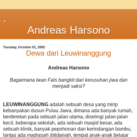
.
Andreas Harsono
Tuesday, October 01, 2002
Dewa dari Leuwinanggung
Andreas Harsono
Bagaimana Iwan Fals bangkit dari kerusuhan jiwa dan
menjadi saksi?
LEUWINANGGUNG
adalah sebuah desa yang mirip
kebanyakan dusun Pulau Jawa, dimana ada banyak rumah,
berderetan pada sebuah jalan utama, diselingi jalan-jalan
kecil, beberapa sekolah, ada sebuah masjid besar, ada
sebuah klinik, banyak pepohonan dan kerindangan bambu,
lantas ada
madrasah ibtidaiyah
, tempat anak-anak belajar