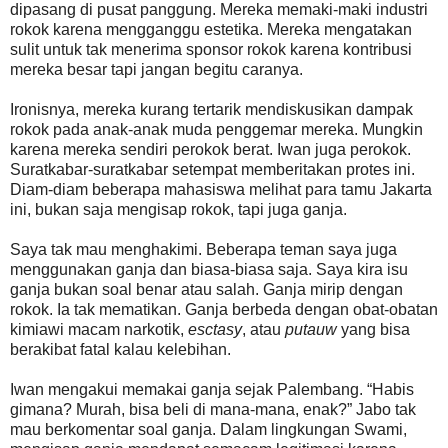
dipasang di pusat panggung. Mereka memaki-maki industri
rokok karena mengganggu estetika. Mereka mengatakan
sulit untuk tak menerima sponsor rokok karena kontribusi
mereka besar tapi jangan begitu caranya.
Ironisnya, mereka kurang tertarik mendiskusikan dampak
rokok pada anak-anak muda penggemar mereka. Mungkin
karena mereka sendiri perokok berat. Iwan juga perokok.
Suratkabar-suratkabar setempat memberitakan protes ini.
Diam-diam beberapa mahasiswa melihat para tamu Jakarta
ini, bukan saja mengisap rokok, tapi juga ganja.
Saya tak mau menghakimi. Beberapa teman saya juga
menggunakan ganja dan biasa-biasa saja. Saya kira isu
ganja bukan soal benar atau salah. Ganja mirip dengan
rokok. Ia tak mematikan. Ganja berbeda dengan obat-obatan
kimiawi macam narkotik,
esctasy
, atau
putauw
yang bisa
berakibat fatal kalau kelebihan.
Iwan mengakui memakai ganja sejak Palembang. “Habis
gimana? Murah, bisa beli di mana-mana, enak?” Jabo tak
mau berkomentar soal ganja. Dalam lingkungan Swami,