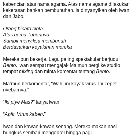
kebencian atas nama agama. Atas nama agama dilakukan
kekerasan bahkan pembunuhan. Ia dinyanyikan oleh Iwan
dan Jabo.
Orang bicara cinta
Atas nama Tuhannya
Sambil menyiksa membunuh
Berdasarkan keyakinan mereka
Mereka pun bekerja. Lagu paling spektakular berjudul
Bento.
Iwan sempat mengajak Ma’mun pergi ke studio
tempat
mixing
dan minta komentar tentang
Bento
.
Ma’mun berkomentar, “Wah, ini kayak virus. Ini cepet
nyebarnya.”
“
Iki piye Mas?
” tanya Iwan.
“
Apik. Virus kabeh
.”
Iwan dan kawan-kawan senang. Mereka makan nasi
bungkus sembari mengobrol hingga pagi.