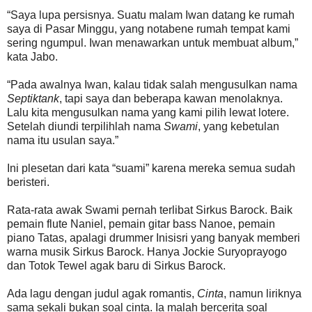
“Saya lupa persisnya. Suatu malam Iwan datang ke rumah
saya di Pasar Minggu, yang notabene rumah tempat kami
sering ngumpul. Iwan menawarkan untuk membuat album,”
kata Jabo.
“Pada awalnya Iwan, kalau tidak salah mengusulkan nama
Septiktank
, tapi saya dan beberapa kawan menolaknya.
Lalu kita mengusulkan nama yang kami pilih lewat lotere.
Setelah diundi terpilihlah nama
Swami
, yang kebetulan
nama itu usulan saya.”
Ini plesetan dari kata “suami” karena mereka semua sudah
beristeri.
Rata-rata awak Swami pernah terlibat Sirkus Barock. Baik
pemain flute Naniel, pemain gitar bass Nanoe, pemain
piano Tatas, apalagi drummer Inisisri yang banyak memberi
warna musik Sirkus Barock. Hanya Jockie Suryoprayogo
dan Totok Tewel agak baru di Sirkus Barock.
Ada lagu dengan judul agak romantis,
Cinta
, namun liriknya
sama sekali bukan soal cinta. Ia malah bercerita soal