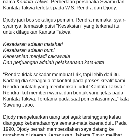
nama
Kantata Takwa
. Perbedaan personalia Swami dan
Kantata Takwa terletak pada W.S. Rendra dan Djody.
Djody jadi bos sekaligus pemain. Rendra memakai syair-
syairnya, termasuk puisi "Kesaksian" yang terkenal itu,
untuk dilagukan Kantata Takwa:
Kesadaran adalah matahari
Kesabaran adalah bumi
Keberanian menjadi cakrawala
Dan perjuangan adalah pelaksanaan kata-kata
“Rendra tidak sekadar membuat lirik, tapi lebih dari itu.
Kadang dia sebagai alat kontrol pada proses kreatif kami.
Rendra pulalah yang memberikan judul ‘Kantata Takwa.’
Rendra ikut memberi warna dan bentuk yang jelas pada
Kantata Takwa. Terutama pada saat pementasannya,” kata
Sawung Jabo.
Djody mengeluarkan uang tapi agak tersinggung kalau
dianggap keberadaannya semata-mata karena duit. Pada
1990, Djody pernah mempersilakan saya datang ke
rumahnya di daerah Kebagusan, Jakarta Timur, melihat