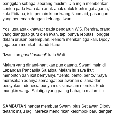
panggilan sebagai seorang muslim. Dia ingin memberikan
contoh pada Iwan dan anak-anak untuk lebih ingat agama,”
kata Fidiana, istri pemain kibor Iwang Noorsaid, pasangan
yang berteman dengan keluarga Iwan.
Yos juga agak khawatir pada pengaruh W.S. Rendra, orang
yang dianggap guru oleh Iwan, tapi punya reputasi longgar
dalam urusan perempuan. Rendra menikah tiga kali. Djody
juga baru menikahi Sandi Harun.
“Iwan kan
good looking
!” kata Wati.
Malam yang dinanti-nantikan pun datang. Swami main di
Lapangan Pancasila Salatiga. Malam itu saya ikut
menonton dan ikut bernyanyi, “Bento, bento, bento.” Saya
merasakan adanya semangat perlawanan di sana dan
bersyukur Indonesia punya musisi macam mereka. Endi
mungkin warga Salatiga yang paling bahagia malam itu.
SAMBUTAN
hangat membuat Swami plus Setiawan Djody
tertarik maju lagi. Mereka mendirikan kelompok baru dengan