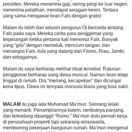
presiden. Mereka menerima gaji, sering pergi ke luar negeri,
menerima pelatihan, mendapat seragam keren. Tentara
yang sama mengawal Iwan Fals dengan gratis!
Malam itu lebih dari selusin pengurus Oi bercerita tentang
Fals pada saya. Mereka cerita para penggemar yang
terperangah ketika pertama kali menemui Fals. Banyak
yang “gila” dengan memeluk, mencium tangan, dan
menangisi Fals. Ada yang datang dari Flores, Riau, Jambi,
dan sebagainya.
Malam itu saya berharap melihat ritual tersebut. Ratusan
penggemar berharap sang dewa muncul. Namun Iwan tetap
tinggal di rumah. Dia “meriang, kecapekan” dan dicurigai
kena tipus. Dewa ini ternyata manusia biasa yang bisa sakit.
MALAM
itu juga ada Muhamad Ma’mun. Seorang lelaki
yang menarik. Penampilannya kalem, rambutnya panjang,
dan terkadang dipanggil “Romo.” Ma’mun dulu pernah kerja
di perusahaan properti tapi sekarang wiraswasta,
memborong pekerjaan bangunan rumah. Ma’mun mengenal