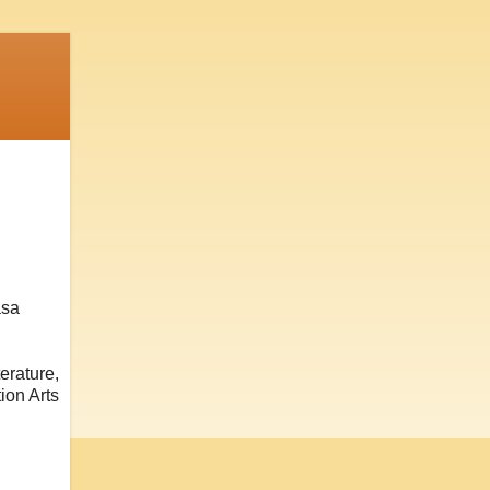
asa
erature,
ion Arts