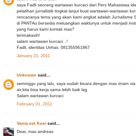
saya Fadli seorang wartawan kurcaci dari Pers Mahasiswa i
pelatihan jurnalistik tingkat lanjut buat wartawan-wartawan k
rencananya tema yang akan kami angkat adalah Jurnalisme S
di PANTAu bersedia meluangkan waktunya untuk menjadi instr
yang harus kami kontak mas?
terimakasih!
salam wartawan kurcaci...!
Fadli, identitas Unhas, 081355951867
January 21, 2011
Unknown
said...
seminggu yang lalu, saya sudah bicara dengan mas imam via 
air,kita bisa kerja sama lebih baik lag.
Salam wartawan kurcaci
February 01, 2011
Vania est Koei
said...
Dear, mas andreas