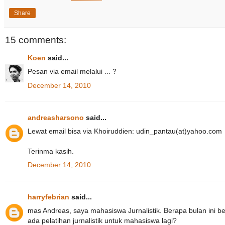
Share
15 comments:
Koen
said...
Pesan via email melalui ... ?
December 14, 2010
andreasharsono
said...
Lewat email bisa via Khoiruddien: udin_pantau(at)yahoo.com
Terinma kasih.
December 14, 2010
harryfebrian
said...
mas Andreas, saya mahasiswa Jurnalistik. Berapa bulan ini b
ada pelatihan jurnalistik untuk mahasiswa lagi?