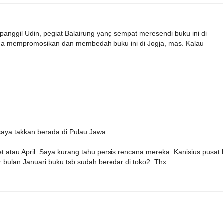
anggil Udin, pegiat Balairung yang sempat meresendi buku ini di
ama mempromosikan dan membedah buku ini di Jogja, mas. Kalau
saya takkan berada di Pulau Jawa.
t atau April. Saya kurang tahu persis rencana mereka. Kanisius pusat
ar bulan Januari buku tsb sudah beredar di toko2. Thx.