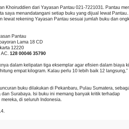
an Khoiruddien dari Yayasan Pantau 021-7221031. Pantau men
 saya menandatangani setiap buku yang dijual lewat Pantau.
 lewat rekening Yayasan Pantau sesuai jumlah buku dan ong
asan Pantau
ebayoran Lama 18 CD
karta 12220
i AC.
128 00046 35790
a dalam kelipatan tiga eksemplar agar efisien dalam biaya ki
hitung empat kilogram. Kalau perlu 10 lebih baik 12 langsung,"
ncuran buku dilakukan di Pekanbaru, Pulau Sumatera, sebag
 dan Surabaya. Isi buku ini memang banyak kritik terhadap
 mereka, di seluruh Indonesia.
4.