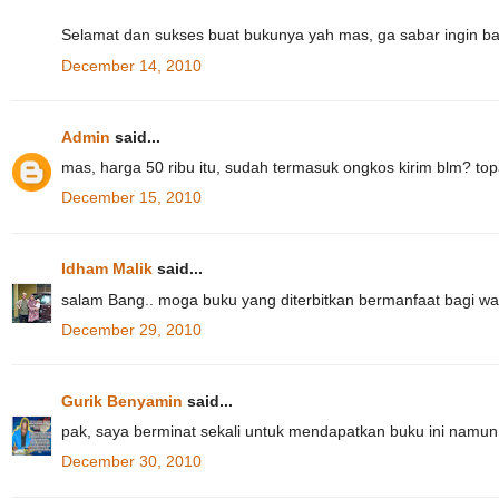
Selamat dan sukses buat bukunya yah mas, ga sabar ingin bac
December 14, 2010
Admin
said...
mas, harga 50 ribu itu, sudah termasuk ongkos kirim blm? top
December 15, 2010
Idham Malik
said...
salam Bang.. moga buku yang diterbitkan bermanfaat bagi war
December 29, 2010
Gurik Benyamin
said...
pak, saya berminat sekali untuk mendapatkan buku ini namun u
December 30, 2010