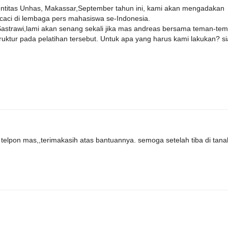
dentitas Unhas, Makassar,September tahun ini, kami akan mengadakan
urcaci di lembaga pers mahasiswa se-Indonesia.
astrawi,lami akan senang sekali jika mas andreas bersama teman-te
uktur pada pelatihan tersebut. Untuk apa yang harus kami lakukan? s
telpon mas,,terimakasih atas bantuannya. semoga setelah tiba di tana