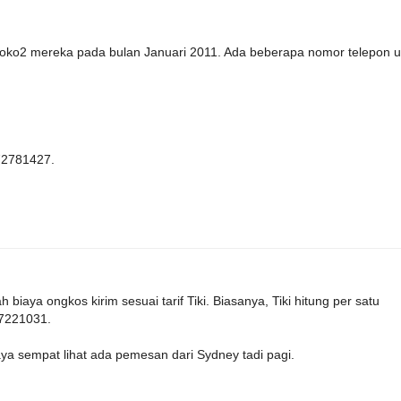
oko2 mereka pada bulan Januari 2011. Ada beberapa nomor telepon u
72781427.
iaya ongkos kirim sesuai tarif Tiki. Biasanya, Tiki hitung per satu
-7221031.
a sempat lihat ada pemesan dari Sydney tadi pagi.