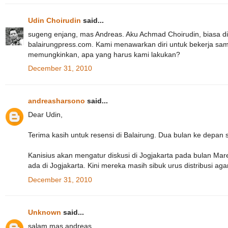
Udin Choirudin
said...
sugeng enjang, mas Andreas. Aku Achmad Choirudin, biasa dip
balairungpress.com. Kami menawarkan diri untuk bekerja s
memungkinkan, apa yang harus kami lakukan?
December 31, 2010
andreasharsono
said...
Dear Udin,
Terima kasih untuk resensi di Balairung. Dua bulan ke depan 
Kanisius akan mengatur diskusi di Jogjakarta pada bulan Mare
ada di Jogjakarta. Kini mereka masih sibuk urus distribusi ag
December 31, 2010
Unknown
said...
salam mas andreas..