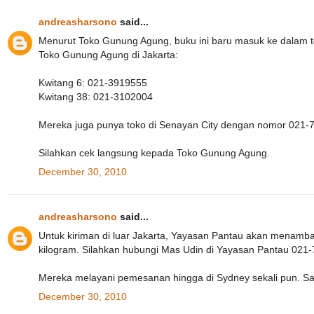
andreasharsono
said...
Menurut Toko Gunung Agung, buku ini baru masuk ke dalam t
Toko Gunung Agung di Jakarta:
Kwitang 6: 021-3919555
Kwitang 38: 021-3102004
Mereka juga punya toko di Senayan City dengan nomor 021-
Silahkan cek langsung kepada Toko Gunung Agung.
December 30, 2010
andreasharsono
said...
Untuk kiriman di luar Jakarta, Yayasan Pantau akan menambah b
kilogram. Silahkan hubungi Mas Udin di Yayasan Pantau 021
Mereka melayani pemesanan hingga di Sydney sekali pun. Say
December 30, 2010