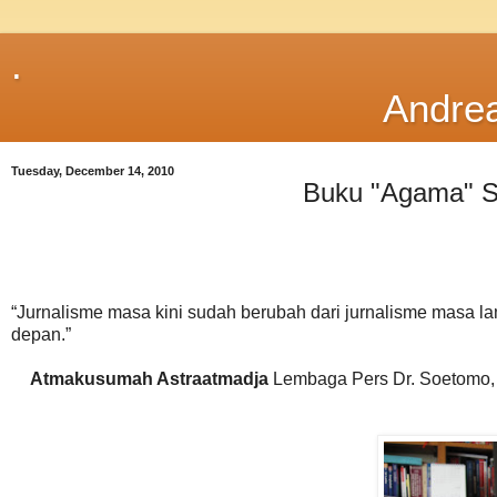
.
Andre
Tuesday, December 14, 2010
Buku "Agama" S
“Jurnalisme masa kini sudah berubah dari jurnalisme masa l
depan.”
Atmakusumah Astraatmadja
Lembaga Pers Dr. Soetomo, J