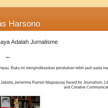
as Harsono
aya Adalah Jurnalisme
***
ampau. Buku ini mengindikasikan perubahan lebih jauh pada m
akarta, penerima Ramon Magsaysay Award for Journalism, Lit
and Creative Communicat