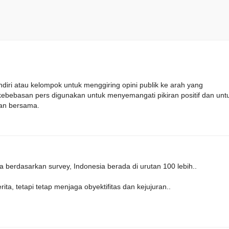
diri atau kelompok untuk menggiring opini publik ke arah yang
ebasan pers digunakan untuk menyemangati pikiran positif dan unt
an bersama.
ta berdasarkan survey, Indonesia berada di urutan 100 lebih..
, tetapi tetap menjaga obyektifitas dan kejujuran..