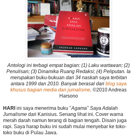
Antologi ini terbagi empat bagian: (1) Laku wartawan; (2)
Penulisan; (3) Dinamika Ruang Redaksi; (4) Peliputan. Ia
merupakan
buku-bukuan
dari 34 naskah saya terbitan
antara 1999 dan 2010. Banyak berasal dari
blog saya
khusus bagian media dan jurnalisme
.
©2010 Andreas
Harsono
HARI
ini saya menerima buku "
Agama" Saya Adalah
Jurnalisme
dari Kanisius. Senang lihat ini. Cover warna
merah darah namun terang di bagian tengah. Disain juga
rapi. Saya harap buku ini sudah mulai menyebar ke toko-
toko buku di Pulau Jawa.