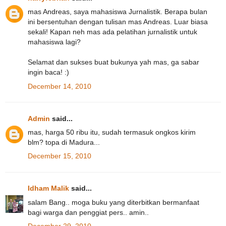
mas Andreas, saya mahasiswa Jurnalistik. Berapa bulan
ini bersentuhan dengan tulisan mas Andreas. Luar biasa
sekali! Kapan neh mas ada pelatihan jurnalistik untuk
mahasiswa lagi?
Selamat dan sukses buat bukunya yah mas, ga sabar
ingin baca! :)
December 14, 2010
Admin
said...
mas, harga 50 ribu itu, sudah termasuk ongkos kirim
blm? topa di Madura...
December 15, 2010
Idham Malik
said...
salam Bang.. moga buku yang diterbitkan bermanfaat
bagi warga dan penggiat pers.. amin..
December 29, 2010