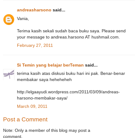
andreasharsono
said...
Vania,
Terima kasih sekali sudah baca buku saya. Please send
your message to andreas.harsono AT hushmail.com.
February 27, 2011
Si Temin yang belajar berTeman
said...
terima kasih atas diskusi buku hari ini pak. Benar-benar
membakar saya heheheheh
http://elgaayudi.wordpress.com/2011/03/09/andreas-
harsono-membakar-saya/
March 09, 2011
Post a Comment
Note: Only a member of this blog may post a
comment.