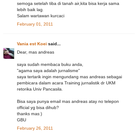
semoga setelah tiba di tanah air,kita bisa kerja sama
lebih baik lag.
Salam wartawan kurcaci
February 01, 2011
Vania est Koei
said...
Dear, mas andreas
saya sudah membaca buku anda,
"agama saya adalah jurnalisme"
saya tertarik ingin mengundang mas andreas sebagai
pembicara dalam acara Training jurnalistik dr UKM
retorika Univ Pancasila.
Bisa saya punya email mas andreas atay no telepon
official yg bisa dihub?
thanks mas:)
GBU
February 26, 2011