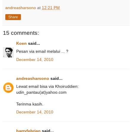
andreasharsono
at
12:21 PM
Share
15 comments:
Koen
said...
Pesan via email melalui ... ?
December 14, 2010
andreasharsono
said...
Lewat email bisa via Khoiruddien:
udin_pantau(at)yahoo.com
Terinma kasih.
December 14, 2010
harryfebrian
said...