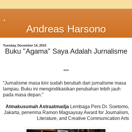
.
Andreas Harsono
Tuesday, December 14, 2010
Buku "Agama" Saya Adalah Jurnalisme
***
“Jurnalisme masa kini sudah berubah dari jurnalisme masa
lampau. Buku ini mengindikasikan perubahan lebih jauh
pada masa depan.”
Atmakusumah Astraatmadja
Lembaga Pers Dr. Soetomo,
Jakarta, penerima Ramon Magsaysay Award for Journalism,
Literature, and Creative Communication Arts