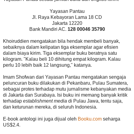
Yayasan Pantau
Jl. Raya Kebayoran Lama 18 CD
Jakarta 12220
Bank Mandiri AC.
128 00046 35790
Khoiruddien mengatakan bila hendak membeli banyak,
sebaiknya dalam kelipatan tiga eksemplar agar efisien
dalam biaya kirim. Tiga eksemplar buku beratnya satu
kilogram. "Kalau beli 10 dihitung empat kilogram. Kalau
perlu 10 lebih baik 12 langsung," katanya.
Imam Shofwan dari Yayasan Pantau mengatakan sengaja
peluncuran buku dilakukan di Pekanbaru, Pulau Sumatera,
sebagai protes terhadap mutu jurnalisme kebanyakan media
di Jakarta dan Surabaya. Isi buku ini memang banyak kritik
terhadap
establishment media
di Pulau Jawa, tentu saja,
dan keturunan mereka, di seluruh Indonesia.
E-book antologi ini juga dijual oleh
Booku.com
seharga
US$2.4.